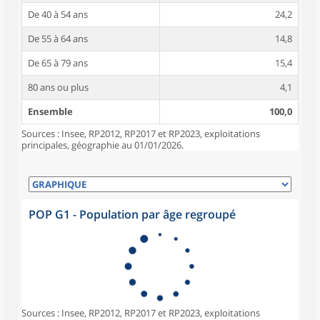
De 40 à 54 ans
24,2
De 55 à 64 ans
14,8
De 65 à 79 ans
15,4
80 ans ou plus
4,1
Ensemble
100,0
Sources : Insee, RP2012, RP2017 et RP2023, exploitations
principales, géographie au 01/01/2026.
POP G1 - Population par âge regroupé
Sources : Insee, RP2012, RP2017 et RP2023, exploitations