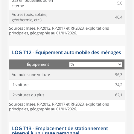
Gaz en bouteilles ou en
5,0
citerne
Autres (bois, solaire,
46,4
géothermie, etc.)
Sources : Insee, RP2012, RP2017 et RP2023, exploitations
principales, géographie au 01/01/2026.
LOG T12 - Équipement automobile des ménages
Équipement
Au moins une voiture
96,3
1 voiture
34,2
2 voitures ou plus
62,1
Sources : Insee, RP2012, RP2017 et RP2023, exploitations
principales, géographie au 01/01/2026.
LOG T13 - Emplacement de stationnement
réservé à un usage personnel