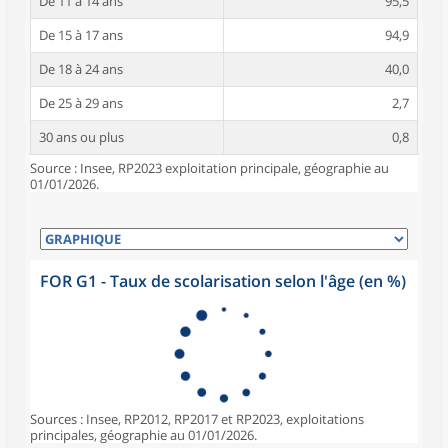
De 11 à 14 ans
95,5
De 15 à 17 ans
94,9
De 18 à 24 ans
40,0
De 25 à 29 ans
2,7
30 ans ou plus
0,8
Source : Insee, RP2023 exploitation principale, géographie au
01/01/2026.
FOR G1 - Taux de scolarisation selon l'âge (en %)
Sources : Insee, RP2012, RP2017 et RP2023, exploitations
principales, géographie au 01/01/2026.