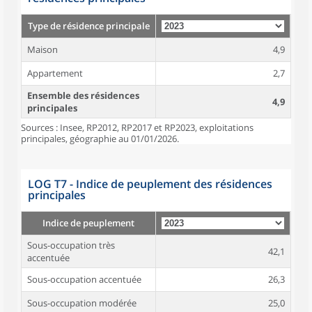
Type de résidence principale
Maison
4,9
Appartement
2,7
Ensemble des résidences
4,9
principales
Sources : Insee, RP2012, RP2017 et RP2023, exploitations
principales, géographie au 01/01/2026.
LOG T7 - Indice de peuplement des résidences
principales
Indice de peuplement
Sous-occupation très
42,1
accentuée
Sous-occupation accentuée
26,3
Sous-occupation modérée
25,0