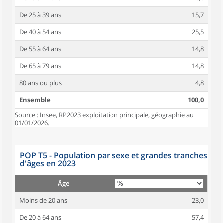
De 25 à 39 ans
15,7
De 40 à 54 ans
25,5
De 55 à 64 ans
14,8
De 65 à 79 ans
14,8
80 ans ou plus
4,8
Ensemble
100,0
Source : Insee, RP2023 exploitation principale, géographie au
01/01/2026.
POP T5 - Population par sexe et grandes tranches
d'âges en 2023
Âge
Moins de 20 ans
23,0
De 20 à 64 ans
57,4