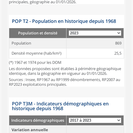
principales, géographie au 01/01/2026.
POP T2 - Population en historique depuis 1968
Population et densité
Population
869
Densité moyenne (hab/km²)
25,5
(*) 1967 et 1974 pour les DOM
Les données proposées sont établies à périmètre géographique
identique, dans la géographie en vigueur au 01/01/2026.
Sources : Insee, RP1967 au RP1999 dénombrements, RP2007 au
RP2023 exploitations principales.
POP T3M - Indicateurs démographiques en
historique depuis 1968
Indicateurs démographiques
Variation annuelle