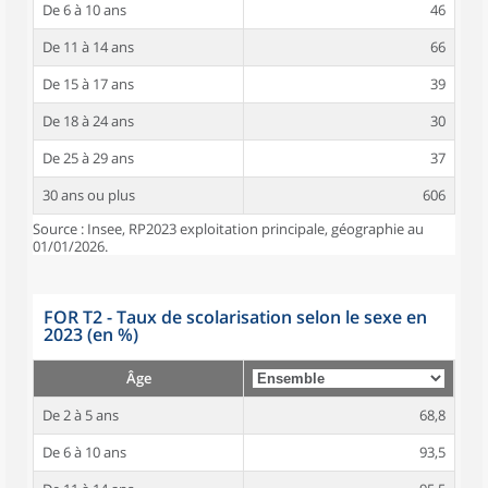
De 6 à 10 ans
46
De 11 à 14 ans
66
De 15 à 17 ans
39
De 18 à 24 ans
30
De 25 à 29 ans
37
30 ans ou plus
606
Source : Insee, RP2023 exploitation principale, géographie au
01/01/2026.
FOR T2 - Taux de scolarisation selon le sexe en
2023 (en %)
Âge
De 2 à 5 ans
68,8
De 6 à 10 ans
93,5