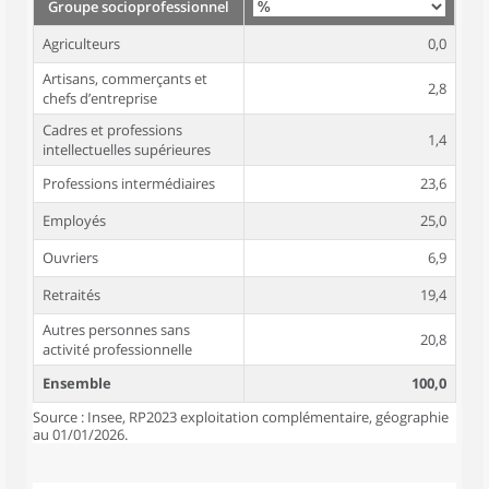
Groupe socioprofessionnel
Agriculteurs
0,0
Artisans, commerçants et
2,8
chefs d’entreprise
Cadres et professions
1,4
intellectuelles supérieures
Professions intermédiaires
23,6
Employés
25,0
Ouvriers
6,9
Retraités
19,4
Autres personnes sans
20,8
activité professionnelle
Ensemble
100,0
Source : Insee, RP2023 exploitation complémentaire, géographie
au 01/01/2026.