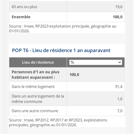
65 ans ou plus
19,6
Ensemble
100,0
Source : Insee, RP2023 exploitation principale, géographie au
01/01/2026.
POP T6 - Lieu de résidence 1 an auparavant
Lieu de résidence
Personnes d'1 an ou plus
100,0
habitant auparavant :
Dans le même logement
91,4
Dans un autre logement de la
1,6
même commune
Dans une autre commune
7,0
Source : Insee, RP2012, RP2017 et RP2023, exploitations
principales, géographie au 01/01/2026.