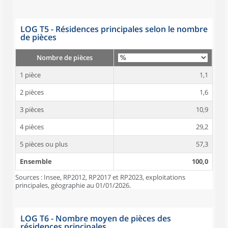
LOG T5 - Résidences principales selon le nombre
de pièces
Nombre de pièces
1 pièce
1,1
2 pièces
1,6
3 pièces
10,9
4 pièces
29,2
5 pièces ou plus
57,3
Ensemble
100,0
Sources : Insee, RP2012, RP2017 et RP2023, exploitations
principales, géographie au 01/01/2026.
LOG T6 - Nombre moyen de pièces des
résidences principales