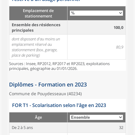
Emplacement de
stationnement
Ensemble des résidences
100,0
principales
dont disposant d'au moins un
emplacement réservé au
80,9
stationnement (box, garage,
place de parking)
Sources : Insee, RP2012, RP2017 et RP2023, exploitations
principales, géographie au 01/01/2026.
Diplômes - Formation en 2023
Commune de Pouydesseaux (40234)
FOR T1 - Scolarisation selon l'âge en 2023
Âge
De 2 à 5 ans
32