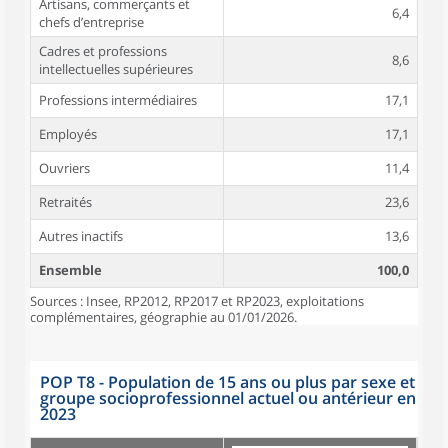
Artisans, commerçants et
6,4
chefs d’entreprise
Cadres et professions
8,6
intellectuelles supérieures
Professions intermédiaires
17,1
Employés
17,1
Ouvriers
11,4
Retraités
23,6
Autres inactifs
13,6
Ensemble
100,0
Sources : Insee, RP2012, RP2017 et RP2023, exploitations
complémentaires, géographie au 01/01/2026.
POP T8 - Population de 15 ans ou plus par sexe et
groupe socioprofessionnel actuel ou antérieur en
2023