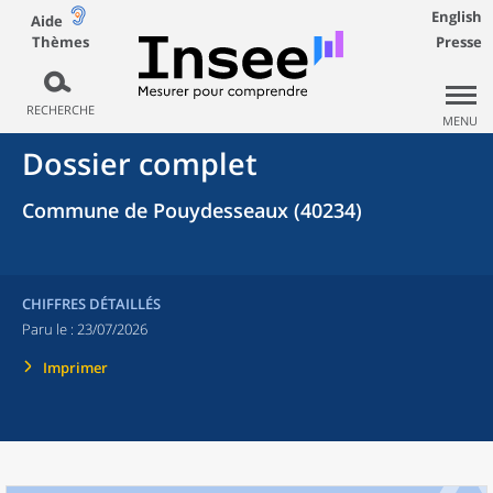
English
Aide
Thèmes
Presse
RECHERCHE
MENU
Dossier complet
Commune de Pouydesseaux (40234)
CHIFFRES DÉTAILLÉS
Paru le :
23/07/2026
Imprimer