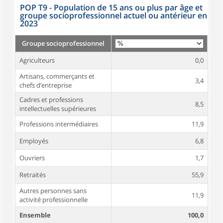
POP T9 - Population de 15 ans ou plus par âge et
groupe socioprofessionnel actuel ou antérieur en
2023
Groupe socioprofessionnel
Agriculteurs
0,0
Artisans, commerçants et
3,4
chefs d’entreprise
Cadres et professions
8,5
intellectuelles supérieures
Professions intermédiaires
11,9
Employés
6,8
Ouvriers
1,7
Retraités
55,9
Autres personnes sans
11,9
activité professionnelle
Ensemble
100,0