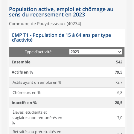
Population active, emploi et chômage au
sens du recensement en 2023
Commune de Pouydesseaux (40234)
EMP T1 - Population de 15 à 64 ans par type
d'activité
Type d'activité
Ensemble
542
Actifs en %
79,5
Actifs ayant un emploi en %
72,7
Chômeurs en %
6,8
Inactifs en %
20,5
Élèves, étudiants et
stagiaires non rémunérés en
7,0
%
Retraités ou préretraités en