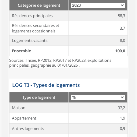
Catégorie de logement
Résidences principales
88,3
Résidences secondaires et
3,7
logements occasionnels
Logements vacants
8,0
Ensemble
100,0
Sources : Insee, RP2012, RP2017 et RP2023, exploitations
principales, géographie au 01/01/2026 .
LOG T3 - Types de logements
Type de logement
Maison
97,2
Appartement
1,9
Autres logements
0,9