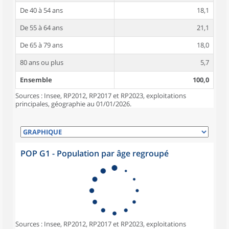
De 40 à 54 ans
18,1
De 55 à 64 ans
21,1
De 65 à 79 ans
18,0
80 ans ou plus
5,7
Ensemble
100,0
Sources : Insee, RP2012, RP2017 et RP2023, exploitations
principales, géographie au 01/01/2026.
POP G1 - Population par âge regroupé
Sources : Insee, RP2012, RP2017 et RP2023, exploitations