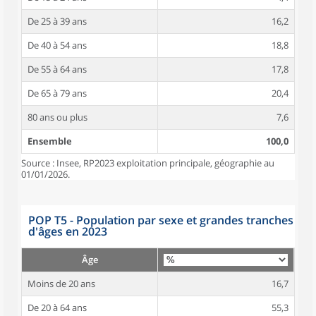
De 25 à 39 ans
16,2
De 40 à 54 ans
18,8
De 55 à 64 ans
17,8
De 65 à 79 ans
20,4
80 ans ou plus
7,6
Ensemble
100,0
Source : Insee, RP2023 exploitation principale, géographie au
01/01/2026.
POP T5 - Population par sexe et grandes tranches
d'âges en 2023
Âge
Moins de 20 ans
16,7
De 20 à 64 ans
55,3