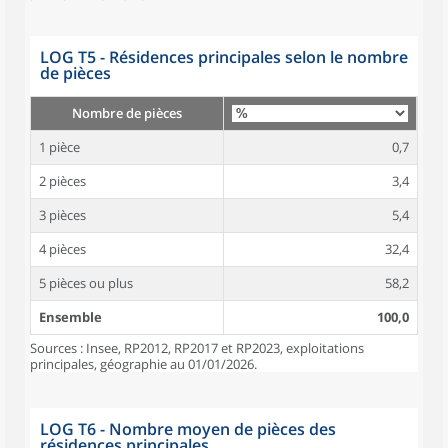
LOG T5 - Résidences principales selon le nombre
de pièces
Nombre de pièces
1 pièce
0,7
2 pièces
3,4
3 pièces
5,4
4 pièces
32,4
5 pièces ou plus
58,2
Ensemble
100,0
Sources : Insee, RP2012, RP2017 et RP2023, exploitations
principales, géographie au 01/01/2026.
LOG T6 - Nombre moyen de pièces des
résidences principales