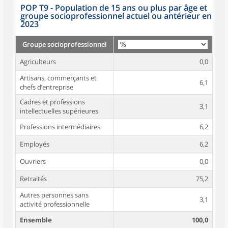
POP T9 - Population de 15 ans ou plus par âge et
groupe socioprofessionnel actuel ou antérieur en
2023
Groupe socioprofessionnel
Agriculteurs
0,0
Artisans, commerçants et
6,1
chefs d’entreprise
Cadres et professions
3,1
intellectuelles supérieures
Professions intermédiaires
6,2
Employés
6,2
Ouvriers
0,0
Retraités
75,2
Autres personnes sans
3,1
activité professionnelle
Ensemble
100,0