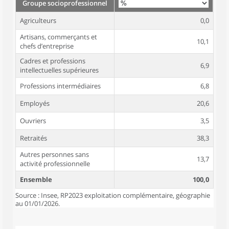
Groupe socioprofessionnel
Agriculteurs
0,0
Artisans, commerçants et
10,1
chefs d’entreprise
Cadres et professions
6,9
intellectuelles supérieures
Professions intermédiaires
6,8
Employés
20,6
Ouvriers
3,5
Retraités
38,3
Autres personnes sans
13,7
activité professionnelle
Ensemble
100,0
Source : Insee, RP2023 exploitation complémentaire, géographie
au 01/01/2026.