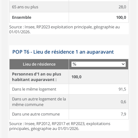
65 ans ou plus
28,0
Ensemble
100,0
Source : Insee, RP2023 exploitation principale, géographie au
01/01/2026.
POP T6 - Lieu de résidence 1 an auparavant
Lieu de résidence
Personnes d'1 an ou plus
100,0
habitant auparavant :
Dans le même logement
91,5
Dans un autre logement de la
0,6
même commune
Dans une autre commune
7,9
Source : Insee, RP2012, RP2017 et RP2023, exploitations
principales, géographie au 01/01/2026.