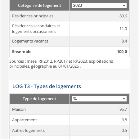
Catégorie de logement
Résidences principales
80,6
Résidences secondaires et
11,0
logements occasionnels
Logements vacants
8,4
Ensemble
100,0
Sources : Insee, RP2012, RP2017 et RP2023, exploitations
principales, géographie au 01/01/2026 .
LOG T3 - Types de logements
Type de logement
Maison
95,7
Appartement
3,8
Autres logements
0,5