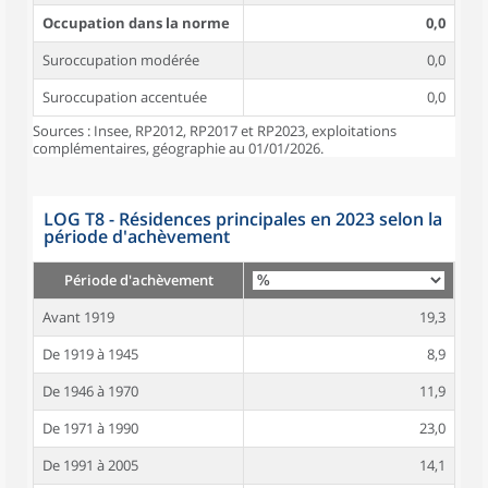
Occupation dans la norme
0,0
Suroccupation modérée
0,0
Suroccupation accentuée
0,0
Sources : Insee, RP2012, RP2017 et RP2023, exploitations
complémentaires, géographie au 01/01/2026.
LOG T8 - Résidences principales en 2023 selon la
période d'achèvement
Période d'achèvement
Avant 1919
19,3
De 1919 à 1945
8,9
De 1946 à 1970
11,9
De 1971 à 1990
23,0
De 1991 à 2005
14,1