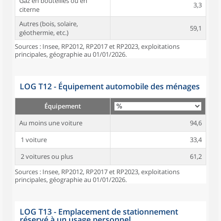
Gaz en bouteilles ou en
3,3
citerne
Autres (bois, solaire,
59,1
géothermie, etc.)
Sources : Insee, RP2012, RP2017 et RP2023, exploitations
principales, géographie au 01/01/2026.
LOG T12 - Équipement automobile des ménages
Équipement
Au moins une voiture
94,6
1 voiture
33,4
2 voitures ou plus
61,2
Sources : Insee, RP2012, RP2017 et RP2023, exploitations
principales, géographie au 01/01/2026.
LOG T13 - Emplacement de stationnement
réservé à un usage personnel