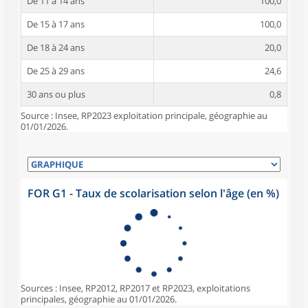
De 11 à 14 ans
100,0
De 15 à 17 ans
100,0
De 18 à 24 ans
20,0
De 25 à 29 ans
24,6
30 ans ou plus
0,8
Source : Insee, RP2023 exploitation principale, géographie au
01/01/2026.
FOR G1 - Taux de scolarisation selon l'âge (en %)
Sources : Insee, RP2012, RP2017 et RP2023, exploitations
principales, géographie au 01/01/2026.