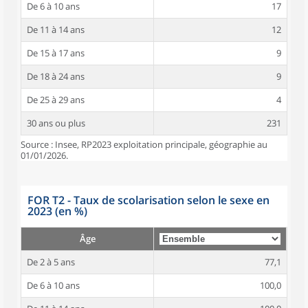
De 6 à 10 ans
17
De 11 à 14 ans
12
De 15 à 17 ans
9
De 18 à 24 ans
9
De 25 à 29 ans
4
30 ans ou plus
231
Source : Insee, RP2023 exploitation principale, géographie au
01/01/2026.
FOR T2 - Taux de scolarisation selon le sexe en
2023 (en %)
Âge
De 2 à 5 ans
77,1
De 6 à 10 ans
100,0