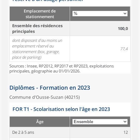
Emplacement de
stationnement
Ensemble des résidences
100,0
principales
dont disposant d'au moins un
emplacement réservé au
77,4
stationnement (box, garage,
place de parking)
Sources : Insee, RP2012, RP2017 et RP2023, exploitations
principales, géographie au 01/01/2026.
Diplômes - Formation en 2023
Commune d'Ousse-Suzan (40215)
FOR T1 - Scolarisation selon l'âge en 2023
Âge
De 2 à 5 ans
12