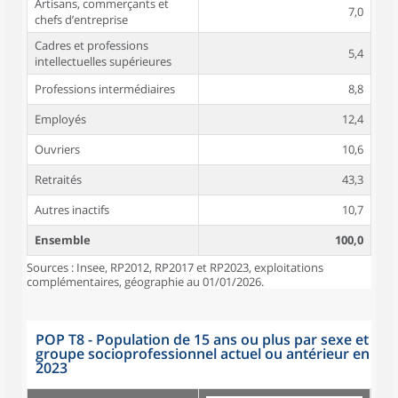
Artisans, commerçants et
7,0
chefs d’entreprise
Cadres et professions
5,4
intellectuelles supérieures
Professions intermédiaires
8,8
Employés
12,4
Ouvriers
10,6
Retraités
43,3
Autres inactifs
10,7
Ensemble
100,0
Sources : Insee, RP2012, RP2017 et RP2023, exploitations
complémentaires, géographie au 01/01/2026.
POP T8 - Population de 15 ans ou plus par sexe et
groupe socioprofessionnel actuel ou antérieur en
2023