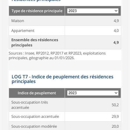
Type de résidence principale
Maison
4,9
Appartement
4,0
Ensemble des résidences
4,9
principales
Sources : Insee, RP2012, RP2017 et RP2023, exploitations
principales, géographie au 01/01/2026.
LOG T7 - Indice de peuplement des résidences
principales
Indice de peuplement
Sous-occupation très
50,2
accentuée
Sous-occupation accentuée
29,9
Sous-occupation modérée
20,0