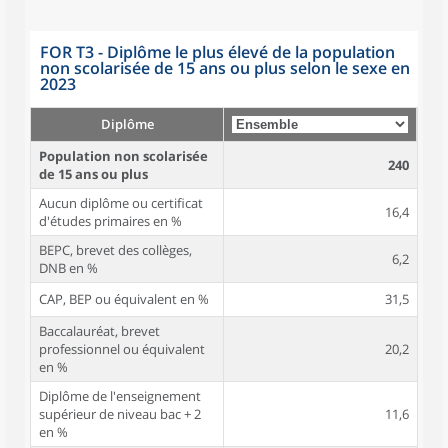
FOR T3 - Diplôme le plus élevé de la population
non scolarisée de 15 ans ou plus selon le sexe en
2023
Diplôme
Population non scolarisée
240
de 15 ans ou plus
Aucun diplôme ou certificat
16,4
d'études primaires en %
BEPC, brevet des collèges,
6,2
DNB en %
CAP, BEP ou équivalent en %
31,5
Baccalauréat, brevet
professionnel ou équivalent
20,2
en %
Diplôme de l'enseignement
supérieur de niveau bac + 2
11,6
en %