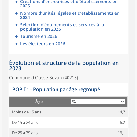
Créations d’entreprises et d’établissements en
2025
Nombre d’unités légales et d’établissements en
2024
Sélection d'équipements et services à la
population en 2025
Tourisme en 2026
Les électeurs en 2026
Évolution et structure de la population en
2023
Commune d'Ousse-Suzan (40215)
POP T1 - Population par âge regroupé
Âge
Moins de 15 ans
14,7
De 15 à 24 ans
6,2
De 25 à 39 ans
16,1