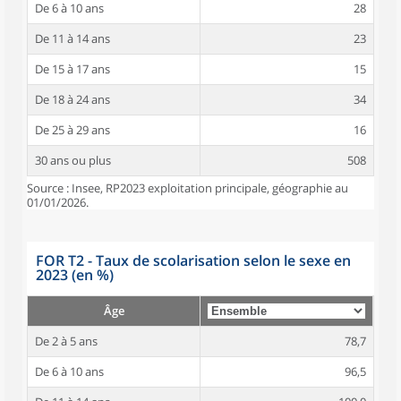
De 6 à 10 ans
28
De 11 à 14 ans
23
De 15 à 17 ans
15
De 18 à 24 ans
34
De 25 à 29 ans
16
30 ans ou plus
508
Source : Insee, RP2023 exploitation principale, géographie au
01/01/2026.
FOR T2 - Taux de scolarisation selon le sexe en
2023 (en %)
Âge
De 2 à 5 ans
78,7
De 6 à 10 ans
96,5