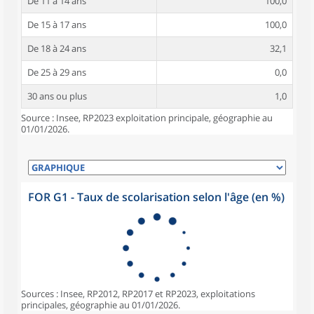
De 11 à 14 ans
100,0
De 15 à 17 ans
100,0
De 18 à 24 ans
32,1
De 25 à 29 ans
0,0
30 ans ou plus
1,0
Source : Insee, RP2023 exploitation principale, géographie au
01/01/2026.
FOR G1 - Taux de scolarisation selon l'âge (en %)
Sources : Insee, RP2012, RP2017 et RP2023, exploitations
principales, géographie au 01/01/2026.