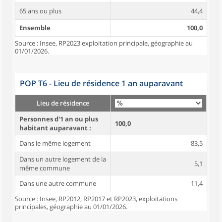
65 ans ou plus
44,4
Ensemble
100,0
Source : Insee, RP2023 exploitation principale, géographie au
01/01/2026.
POP T6 - Lieu de résidence 1 an auparavant
Lieu de résidence
Personnes d'1 an ou plus
100,0
habitant auparavant :
Dans le même logement
83,5
Dans un autre logement de la
5,1
même commune
Dans une autre commune
11,4
Source : Insee, RP2012, RP2017 et RP2023, exploitations
principales, géographie au 01/01/2026.