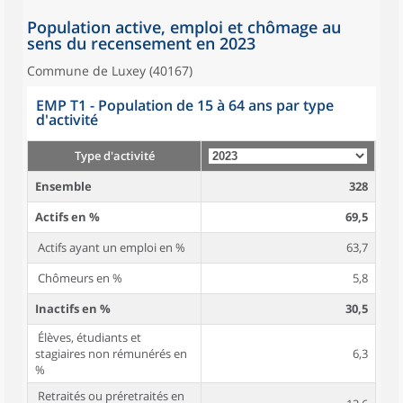
Population active, emploi et chômage au
sens du recensement en 2023
Commune de Luxey (40167)
EMP T1 - Population de 15 à 64 ans par type
d'activité
Type d'activité
Ensemble
328
Actifs en %
69,5
Actifs ayant un emploi en %
63,7
Chômeurs en %
5,8
Inactifs en %
30,5
Élèves, étudiants et
stagiaires non rémunérés en
6,3
%
Retraités ou préretraités en