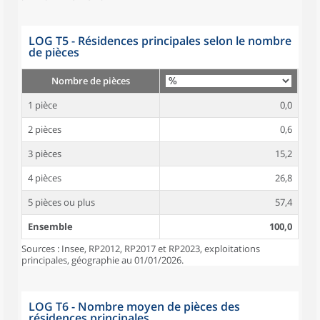
LOG T5 - Résidences principales selon le nombre
de pièces
Nombre de pièces
1 pièce
0,0
2 pièces
0,6
3 pièces
15,2
4 pièces
26,8
5 pièces ou plus
57,4
Ensemble
100,0
Sources : Insee, RP2012, RP2017 et RP2023, exploitations
principales, géographie au 01/01/2026.
LOG T6 - Nombre moyen de pièces des
résidences principales