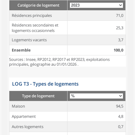
Catégorie de logement
Résidences principales
71,0
Résidences secondaires et
25,3
logements occasionnels
Logements vacants
3,7
Ensemble
100,0
Sources : Insee, RP2012, RP2017 et RP2023, exploitations
principales, géographie au 01/01/2026 .
LOG T3 - Types de logements
Type de logement
Maison
94,5
Appartement
4,8
Autres logements
0,7