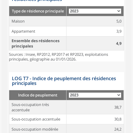
Type de résidence principale
Maison
5,0
Appartement
3,9
Ensemble des résidences
4,9
principales
Sources : Insee, RP2012, RP2017 et RP2023, exploitations
principales, géographie au 01/01/2026.
LOG T7 - Indice de peuplement des résidences
principales
Indice de peuplement
Sous-occupation très
38,7
accentuée
Sous-occupation accentuée
30,8
Sous-occupation modérée
24,2