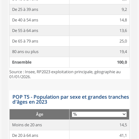
De 25 à 39 ans
9,2
De 40 à 54 ans
14,8
De 55 à 64 ans
13,6
De 65 à 79 ans
25,0
80 ans ou plus
19,4
Ensemble
100,0
Source : Insee, RP2023 exploitation principale, géographie au
01/01/2026.
POP T5 - Population par sexe et grandes tranches
d'âges en 2023
Âge
Moins de 20 ans
14,5
De 20 à 64 ans
41,1