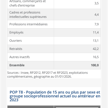
Artisans, commerçants et
3,5
chefs d’entreprise
Cadres et professions
4,4
intellectuelles supérieures
Professions intermédiaires
7,9
Employés
11,4
Ouvriers
13,1
Retraités
42,2
Autres inactifs
16,5
Ensemble
100,0
Sources : Insee, RP2012, RP2017 et RP2023, exploitations
complémentaires, géographie au 01/01/2026.
POP T8 - Population de 15 ans ou plus par sexe et
groupe socioprofessionnel actuel ou antérieur en
2023