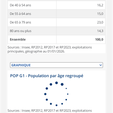
De 40 à 54 ans
16,2
De 55 à 64 ans
15,0
De 65 à 79 ans
23,0
80 ans ou plus
14,3
Ensemble
100,0
Sources : Insee, RP2012, RP2017 et RP2023, exploitations
principales, géographie au 01/01/2026.
POP G1 - Population par âge regroupé
Sources : Insee, RP2012, RP2017 et RP2023, exploitations