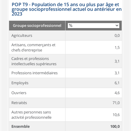
POP T9 - Population de 15 ans ou plus par âge et
groupe socioprofessionnel actuel ou antérieur en
2023
Groupe socioprofessionnel
Agriculteurs
0,0
Artisans, commerçants et
1,5
chefs d’entreprise
Cadres et professions
3,1
intellectuelles supérieures
Professions intermédiaires
3,1
Employés
6,1
Ouvriers
4,6
Retraités
71,0
Autres personnes sans
10,6
activité professionnelle
Ensemble
100,0