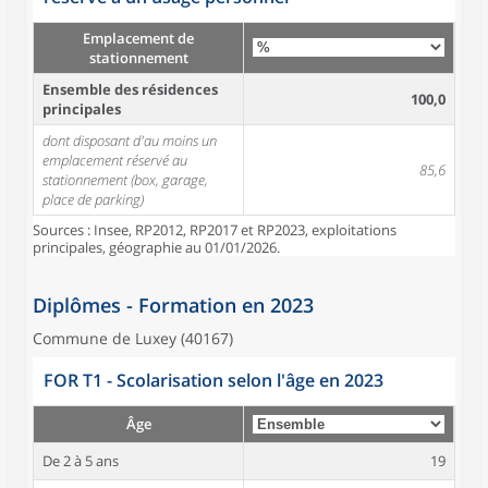
Emplacement de
stationnement
Ensemble des résidences
100,0
principales
dont disposant d'au moins un
emplacement réservé au
85,6
stationnement (box, garage,
place de parking)
Sources : Insee, RP2012, RP2017 et RP2023, exploitations
principales, géographie au 01/01/2026.
Diplômes - Formation en 2023
Commune de Luxey (40167)
FOR T1 - Scolarisation selon l'âge en 2023
Âge
De 2 à 5 ans
19