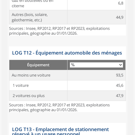
Gaz en bouteilles ou en
6,8
citerne
Autres (bois, solaire,
44,9
géothermie, etc.)
Sources : Insee, RP2012, RP2017 et RP2023, exploitations
principales, géographie au 01/01/2026.
LOG T12 - Équipement automobile des ménages
Équipement
Au moins une voiture
93,5
1 voiture
45,6
2 voitures ou plus
47,9
Sources : Insee, RP2012, RP2017 et RP2023, exploitations
principales, géographie au 01/01/2026.
LOG T13 - Emplacement de stationnement
réservé à un usage personnel