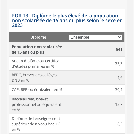
FOR T3 - Diplôme le plus élevé de la population
non scolarisée de 15 ans ou plus selon le sexe en
2023
Diplôme
Population non scolarisée
541
de 15 ans ou plus
Aucun diplôme ou certificat
32,2
d'études primaires en %
BEPC, brevet des collèges,
4,6
DNB en %
CAP, BEP ou équivalent en %
30,4
Baccalauréat, brevet
professionnel ou équivalent
15,7
en %
Diplôme de l'enseignement
supérieur de niveau bac + 2
6,5
en %