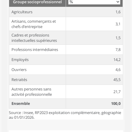
Groupe socioprofessionnel
Agriculteurs
1,6
Artisans, commerçants et
3,1
chefs d’entreprise
Cadres et professions
1,5
intellectuelles supérieures
Professions intermédiaires
7,8
Employés
14,2
Ouvriers
4,6
Retraités
45,5
Autres personnes sans
21,7
activité professionnelle
Ensemble
100,0
Source : Insee, RP2023 exploitation complémentaire, géographie
au 01/01/2026.