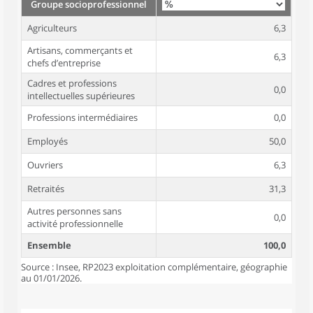
Groupe socioprofessionnel
Agriculteurs
6,3
Artisans, commerçants et
6,3
chefs d’entreprise
Cadres et professions
0,0
intellectuelles supérieures
Professions intermédiaires
0,0
Employés
50,0
Ouvriers
6,3
Retraités
31,3
Autres personnes sans
0,0
activité professionnelle
Ensemble
100,0
Source : Insee, RP2023 exploitation complémentaire, géographie
au 01/01/2026.