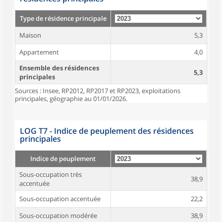
Type de résidence principale
Maison
5,3
Appartement
4,0
Ensemble des résidences
5,3
principales
Sources : Insee, RP2012, RP2017 et RP2023, exploitations
principales, géographie au 01/01/2026.
LOG T7 - Indice de peuplement des résidences
principales
Indice de peuplement
Sous-occupation très
38,9
accentuée
Sous-occupation accentuée
22,2
Sous-occupation modérée
38,9