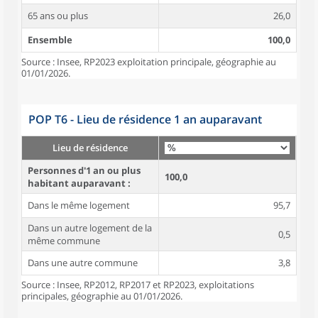
65 ans ou plus
26,0
Ensemble
100,0
Source : Insee, RP2023 exploitation principale, géographie au
01/01/2026.
POP T6 - Lieu de résidence 1 an auparavant
Lieu de résidence
Personnes d'1 an ou plus
100,0
habitant auparavant :
Dans le même logement
95,7
Dans un autre logement de la
0,5
même commune
Dans une autre commune
3,8
Source : Insee, RP2012, RP2017 et RP2023, exploitations
principales, géographie au 01/01/2026.