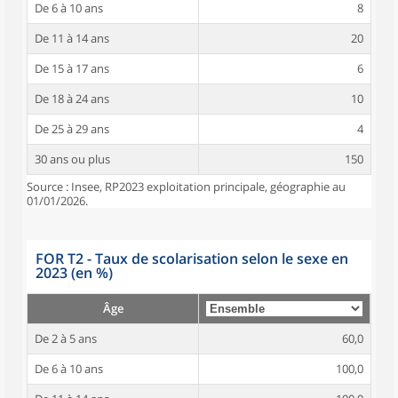
De 6 à 10 ans
8
De 11 à 14 ans
20
De 15 à 17 ans
6
De 18 à 24 ans
10
De 25 à 29 ans
4
30 ans ou plus
150
Source : Insee, RP2023 exploitation principale, géographie au
01/01/2026.
FOR T2 - Taux de scolarisation selon le sexe en
2023 (en %)
Âge
De 2 à 5 ans
60,0
De 6 à 10 ans
100,0