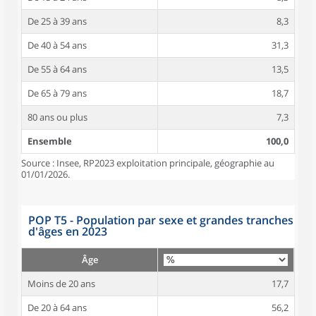
De 25 à 39 ans
8,3
De 40 à 54 ans
31,3
De 55 à 64 ans
13,5
De 65 à 79 ans
18,7
80 ans ou plus
7,3
Ensemble
100,0
Source : Insee, RP2023 exploitation principale, géographie au
01/01/2026.
POP T5 - Population par sexe et grandes tranches
d'âges en 2023
Âge
Moins de 20 ans
17,7
De 20 à 64 ans
56,2