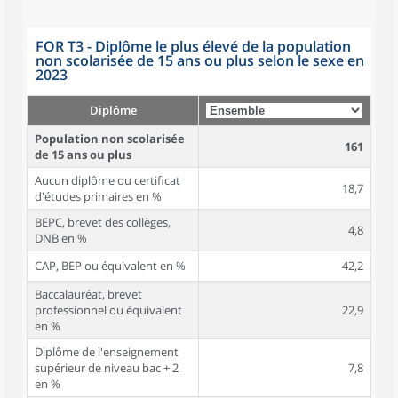
FOR T3 - Diplôme le plus élevé de la population
non scolarisée de 15 ans ou plus selon le sexe en
2023
Diplôme
Population non scolarisée
161
de 15 ans ou plus
Aucun diplôme ou certificat
18,7
d'études primaires en %
BEPC, brevet des collèges,
4,8
DNB en %
CAP, BEP ou équivalent en %
42,2
Baccalauréat, brevet
professionnel ou équivalent
22,9
en %
Diplôme de l'enseignement
supérieur de niveau bac + 2
7,8
en %