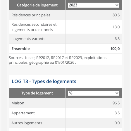
Catégorie de logement
Résidences principales
80,5
Résidences secondaires et
13,0
logements occasionnels
Logements vacants
6,5
Ensemble
100,0
Sources : Insee, RP2012, RP2017 et RP2023, exploitations
principales, géographie au 01/01/2026 .
LOG T3 - Types de logements
Type de logement
Maison
96,5
Appartement
3,5
Autres logements
0,0