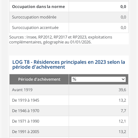
Occupation dans la norme
0,0
Suroccupation modérée
0,0
Suroccupation accentuée
0,0
Sources : Insee, RP2012, RP2017 et RP2023, exploitations
complémentaires, géographie au 01/01/2026.
LOG T8 - Résidences principales en 2023 selon la
période d'achèvement
Période d'achèvement
Avant 1919
39,6
De 1919 à 1945
13,2
De 1946 à 1970
7,7
De 1971 à 1990
12,1
De 1991 à 2005
13,2