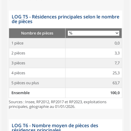
LOG T5 - Résidences principales selon le nombre
de pièces
Nombre de pièces
1 pièce
0,0
2 pièces
3,3
3 pièces
7,7
4 pièces
25,3
5 pièces ou plus
63,7
Ensemble
100,0
Sources : Insee, RP2012, RP2017 et RP2023, exploitations
principales, géographie au 01/01/2026.
LOG T6 - Nombre moyen de pièces des
résidences principales