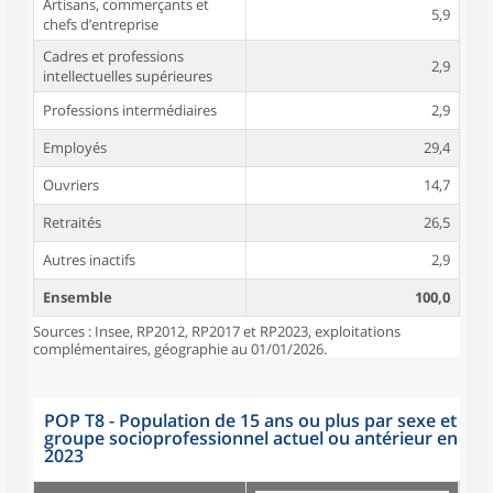
Artisans, commerçants et
5,9
chefs d’entreprise
Cadres et professions
2,9
intellectuelles supérieures
Professions intermédiaires
2,9
Employés
29,4
Ouvriers
14,7
Retraités
26,5
Autres inactifs
2,9
Ensemble
100,0
Sources : Insee, RP2012, RP2017 et RP2023, exploitations
complémentaires, géographie au 01/01/2026.
POP T8 - Population de 15 ans ou plus par sexe et
groupe socioprofessionnel actuel ou antérieur en
2023