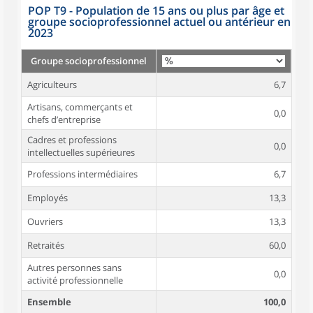
POP T9 - Population de 15 ans ou plus par âge et
groupe socioprofessionnel actuel ou antérieur en
2023
Groupe socioprofessionnel
Agriculteurs
6,7
Artisans, commerçants et
0,0
chefs d’entreprise
Cadres et professions
0,0
intellectuelles supérieures
Professions intermédiaires
6,7
Employés
13,3
Ouvriers
13,3
Retraités
60,0
Autres personnes sans
0,0
activité professionnelle
Ensemble
100,0