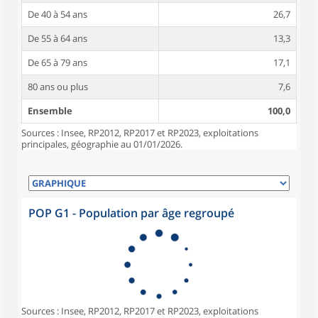
De 40 à 54 ans
26,7
De 55 à 64 ans
13,3
De 65 à 79 ans
17,1
80 ans ou plus
7,6
Ensemble
100,0
Sources : Insee, RP2012, RP2017 et RP2023, exploitations
principales, géographie au 01/01/2026.
POP G1 - Population par âge regroupé
Sources : Insee, RP2012, RP2017 et RP2023, exploitations