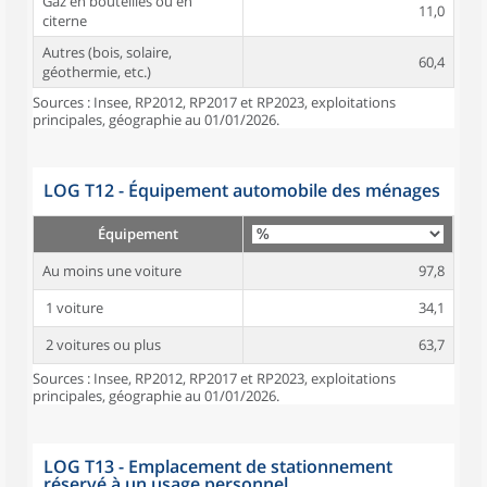
Gaz en bouteilles ou en
11,0
citerne
Autres (bois, solaire,
60,4
géothermie, etc.)
Sources : Insee, RP2012, RP2017 et RP2023, exploitations
principales, géographie au 01/01/2026.
LOG T12 - Équipement automobile des ménages
Équipement
Au moins une voiture
97,8
1 voiture
34,1
2 voitures ou plus
63,7
Sources : Insee, RP2012, RP2017 et RP2023, exploitations
principales, géographie au 01/01/2026.
LOG T13 - Emplacement de stationnement
réservé à un usage personnel