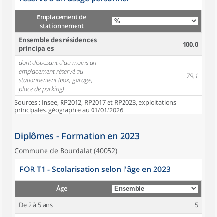
Emplacement de
stationnement
Ensemble des résidences
100,0
principales
dont disposant d'au moins un
emplacement réservé au
79,1
stationnement (box, garage,
place de parking)
Sources : Insee, RP2012, RP2017 et RP2023, exploitations
principales, géographie au 01/01/2026.
Diplômes - Formation en 2023
Commune de Bourdalat (40052)
FOR T1 - Scolarisation selon l'âge en 2023
Âge
De 2 à 5 ans
5