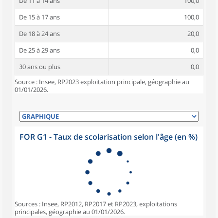
De 11 à 14 ans
100,0
De 15 à 17 ans
100,0
De 18 à 24 ans
20,0
De 25 à 29 ans
0,0
30 ans ou plus
0,0
Source : Insee, RP2023 exploitation principale, géographie au
01/01/2026.
FOR G1 - Taux de scolarisation selon l'âge (en %)
Sources : Insee, RP2012, RP2017 et RP2023, exploitations
principales, géographie au 01/01/2026.