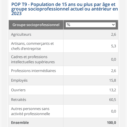
POP T9 - Population de 15 ans ou plus par âge et
groupe socioprofessionnel actuel ou antérieur en
2023
Groupe socioprofessionnel
Agriculteurs
2,6
Artisans, commerçants et
5,3
chefs d’entreprise
Cadres et professions
0,0
intellectuelles supérieures
Professions intermédiaires
2,6
Employés
15,8
Ouvriers
13,2
Retraités
60,5
Autres personnes sans
0,0
activité professionnelle
Ensemble
100,0