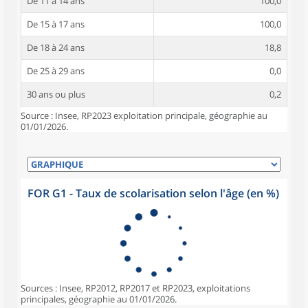
De 11 à 14 ans
100,0
De 15 à 17 ans
100,0
De 18 à 24 ans
18,8
De 25 à 29 ans
0,0
30 ans ou plus
0,2
Source : Insee, RP2023 exploitation principale, géographie au
01/01/2026.
FOR G1 - Taux de scolarisation selon l'âge (en %)
Sources : Insee, RP2012, RP2017 et RP2023, exploitations
principales, géographie au 01/01/2026.