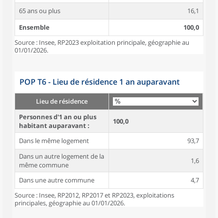
65 ans ou plus
16,1
Ensemble
100,0
Source : Insee, RP2023 exploitation principale, géographie au
01/01/2026.
POP T6 - Lieu de résidence 1 an auparavant
Lieu de résidence
Personnes d'1 an ou plus
100,0
habitant auparavant :
Dans le même logement
93,7
Dans un autre logement de la
1,6
même commune
Dans une autre commune
4,7
Source : Insee, RP2012, RP2017 et RP2023, exploitations
principales, géographie au 01/01/2026.