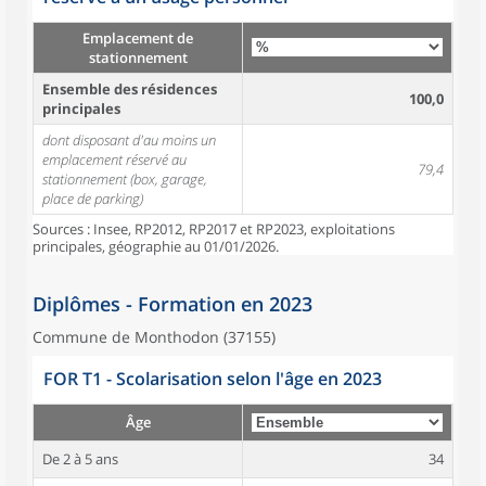
Emplacement de
stationnement
Ensemble des résidences
100,0
principales
dont disposant d'au moins un
emplacement réservé au
79,4
stationnement (box, garage,
place de parking)
Sources : Insee, RP2012, RP2017 et RP2023, exploitations
principales, géographie au 01/01/2026.
Diplômes - Formation en 2023
Commune de Monthodon (37155)
FOR T1 - Scolarisation selon l'âge en 2023
Âge
De 2 à 5 ans
34