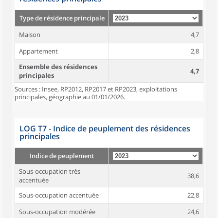
Type de résidence principale
Maison
4,7
Appartement
2,8
Ensemble des résidences
4,7
principales
Sources : Insee, RP2012, RP2017 et RP2023, exploitations
principales, géographie au 01/01/2026.
LOG T7 - Indice de peuplement des résidences
principales
Indice de peuplement
Sous-occupation très
38,6
accentuée
Sous-occupation accentuée
22,8
Sous-occupation modérée
24,6