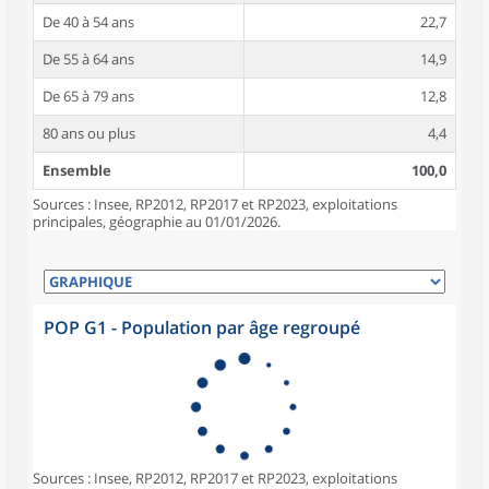
De 40 à 54 ans
22,7
De 55 à 64 ans
14,9
De 65 à 79 ans
12,8
80 ans ou plus
4,4
Ensemble
100,0
Sources : Insee, RP2012, RP2017 et RP2023, exploitations
principales, géographie au 01/01/2026.
POP G1 - Population par âge regroupé
Sources : Insee, RP2012, RP2017 et RP2023, exploitations