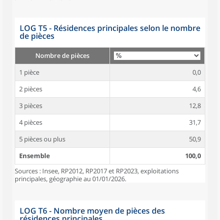
LOG T5 - Résidences principales selon le nombre
de pièces
Nombre de pièces
1 pièce
0,0
2 pièces
4,6
3 pièces
12,8
4 pièces
31,7
5 pièces ou plus
50,9
Ensemble
100,0
Sources : Insee, RP2012, RP2017 et RP2023, exploitations
principales, géographie au 01/01/2026.
LOG T6 - Nombre moyen de pièces des
résidences principales