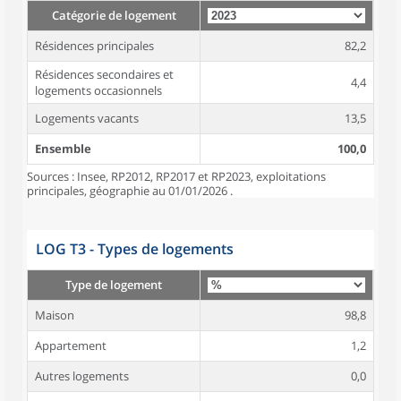
Catégorie de logement
Résidences principales
82,2
Résidences secondaires et
4,4
logements occasionnels
Logements vacants
13,5
Ensemble
100,0
Sources : Insee, RP2012, RP2017 et RP2023, exploitations
principales, géographie au 01/01/2026 .
LOG T3 - Types de logements
Type de logement
Maison
98,8
Appartement
1,2
Autres logements
0,0