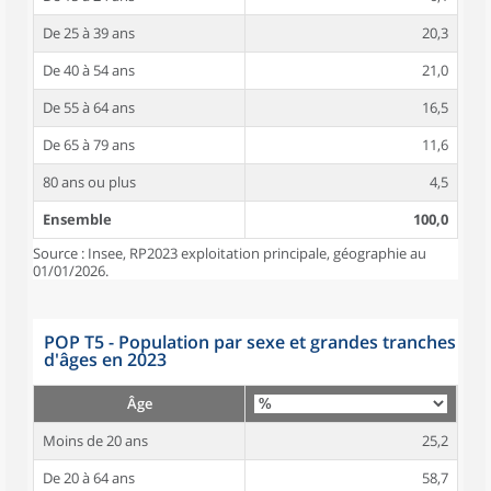
De 25 à 39 ans
20,3
De 40 à 54 ans
21,0
De 55 à 64 ans
16,5
De 65 à 79 ans
11,6
80 ans ou plus
4,5
Ensemble
100,0
Source : Insee, RP2023 exploitation principale, géographie au
01/01/2026.
POP T5 - Population par sexe et grandes tranches
d'âges en 2023
Âge
Moins de 20 ans
25,2
De 20 à 64 ans
58,7