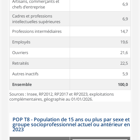
Artisans, commerçants et
6,9
chefs d’entreprise
Cadres et professions
6,9
intellectuelles supérieures
Professions intermédiaires
14,7
Employés
19,6
Ouvriers
21,6
Retraités
22,5
Autres inactifs
5,9
Ensemble
100,0
Sources : Insee, RP2012, RP2017 et RP2023, exploitations
complémentaires, géographie au 01/01/2026.
POP T8 - Population de 15 ans ou plus par sexe et
groupe socioprofessionnel actuel ou antérieur en
2023