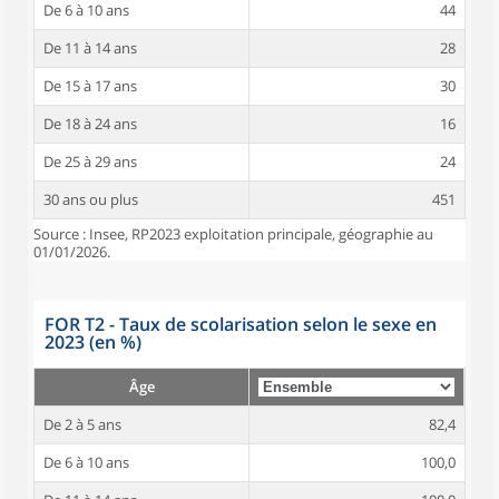
De 6 à 10 ans
44
De 11 à 14 ans
28
De 15 à 17 ans
30
De 18 à 24 ans
16
De 25 à 29 ans
24
30 ans ou plus
451
Source : Insee, RP2023 exploitation principale, géographie au
01/01/2026.
FOR T2 - Taux de scolarisation selon le sexe en
2023 (en %)
Âge
De 2 à 5 ans
82,4
De 6 à 10 ans
100,0