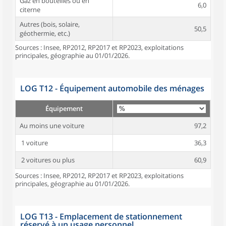
Gaz en bouteilles ou en
6,0
citerne
Autres (bois, solaire,
50,5
géothermie, etc.)
Sources : Insee, RP2012, RP2017 et RP2023, exploitations
principales, géographie au 01/01/2026.
LOG T12 - Équipement automobile des ménages
Équipement
Au moins une voiture
97,2
1 voiture
36,3
2 voitures ou plus
60,9
Sources : Insee, RP2012, RP2017 et RP2023, exploitations
principales, géographie au 01/01/2026.
LOG T13 - Emplacement de stationnement
réservé à un usage personnel