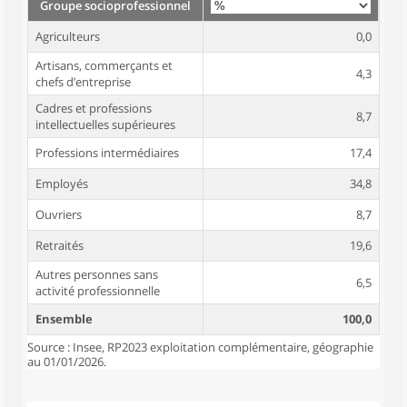
Groupe socioprofessionnel
Agriculteurs
0,0
Artisans, commerçants et
4,3
chefs d’entreprise
Cadres et professions
8,7
intellectuelles supérieures
Professions intermédiaires
17,4
Employés
34,8
Ouvriers
8,7
Retraités
19,6
Autres personnes sans
6,5
activité professionnelle
Ensemble
100,0
Source : Insee, RP2023 exploitation complémentaire, géographie
au 01/01/2026.