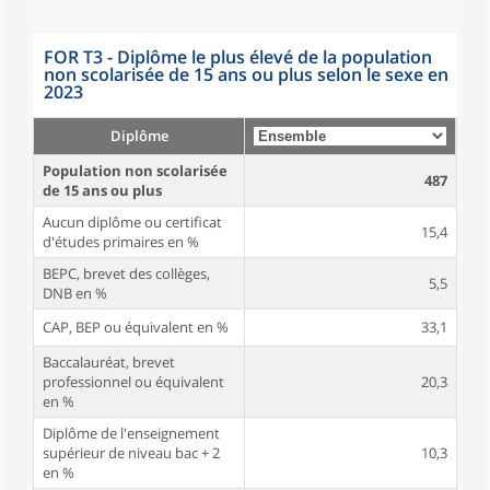
FOR T3 - Diplôme le plus élevé de la population
non scolarisée de 15 ans ou plus selon le sexe en
2023
Diplôme
Population non scolarisée
487
de 15 ans ou plus
Aucun diplôme ou certificat
15,4
d'études primaires en %
BEPC, brevet des collèges,
5,5
DNB en %
CAP, BEP ou équivalent en %
33,1
Baccalauréat, brevet
professionnel ou équivalent
20,3
en %
Diplôme de l'enseignement
supérieur de niveau bac + 2
10,3
en %