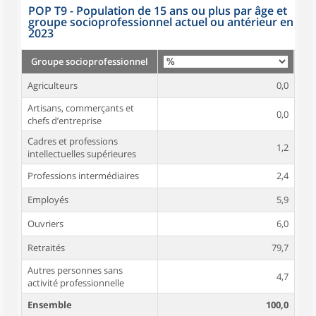
POP T9 - Population de 15 ans ou plus par âge et
groupe socioprofessionnel actuel ou antérieur en
2023
Groupe socioprofessionnel
Agriculteurs
0,0
Artisans, commerçants et
0,0
chefs d’entreprise
Cadres et professions
1,2
intellectuelles supérieures
Professions intermédiaires
2,4
Employés
5,9
Ouvriers
6,0
Retraités
79,7
Autres personnes sans
4,7
activité professionnelle
Ensemble
100,0