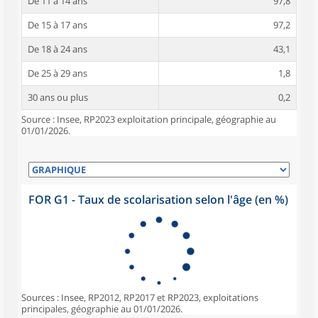
De 11 à 14 ans
97,8
De 15 à 17 ans
97,2
De 18 à 24 ans
43,1
De 25 à 29 ans
1,8
30 ans ou plus
0,2
Source : Insee, RP2023 exploitation principale, géographie au
01/01/2026.
FOR G1 - Taux de scolarisation selon l'âge (en %)
Sources : Insee, RP2012, RP2017 et RP2023, exploitations
principales, géographie au 01/01/2026.