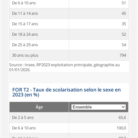
De 6 à 10 ans
51
De 11 à 14 ans
45
De 15 à 17 ans
35
De 18 à 24 ans
52
De 25 à 29 ans
54
30 ans ou plus
794
Source : Insee, RP2023 exploitation principale, géographie au
01/01/2026.
FOR T2 - Taux de scolarisation selon le sexe en
2023 (en %)
Âge
De 2 à 5 ans
65,6
De 6 à 10 ans
100,0