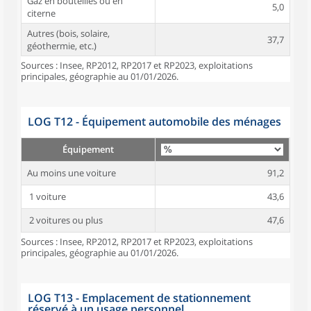
Gaz en bouteilles ou en
5,0
citerne
Autres (bois, solaire,
37,7
géothermie, etc.)
Sources : Insee, RP2012, RP2017 et RP2023, exploitations
principales, géographie au 01/01/2026.
LOG T12 - Équipement automobile des ménages
Équipement
Au moins une voiture
91,2
1 voiture
43,6
2 voitures ou plus
47,6
Sources : Insee, RP2012, RP2017 et RP2023, exploitations
principales, géographie au 01/01/2026.
LOG T13 - Emplacement de stationnement
réservé à un usage personnel