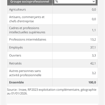
Groupe socioprofessionnel
Agriculteurs
0,0
Artisans, commerçants et
0,0
chefs d’entreprise
Cadres et professions
1,1
intellectuelles supérieures
Professions intermédiaires
13,2
Employés
37,1
Ouvriers
3,3
Retraités
42,1
Autres personnes sans
3,2
activité professionnelle
Ensemble
100,0
Source : Insee, RP2023 exploitation complémentaire, géographie
au 01/01/2026.