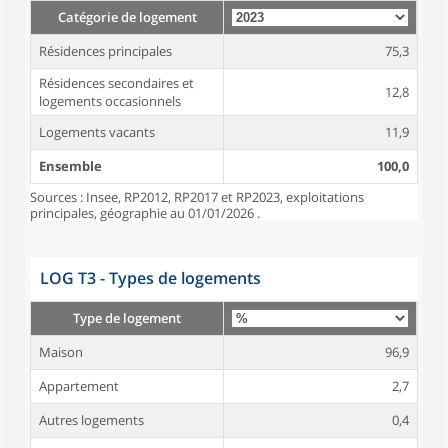
Catégorie de logement
Résidences principales
75,3
Résidences secondaires et
12,8
logements occasionnels
Logements vacants
11,9
Ensemble
100,0
Sources : Insee, RP2012, RP2017 et RP2023, exploitations
principales, géographie au 01/01/2026 .
LOG T3 - Types de logements
Type de logement
Maison
96,9
Appartement
2,7
Autres logements
0,4