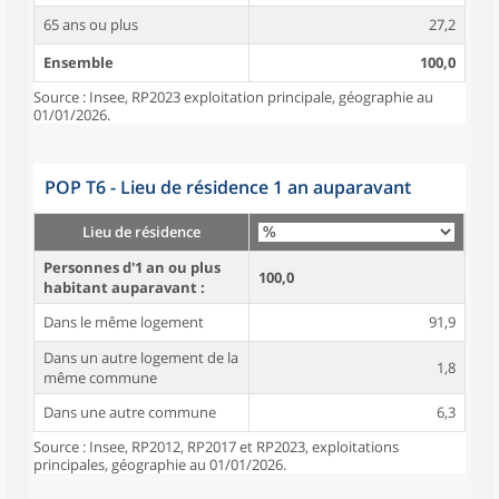
65 ans ou plus
27,2
Ensemble
100,0
Source : Insee, RP2023 exploitation principale, géographie au
01/01/2026.
POP T6 - Lieu de résidence 1 an auparavant
Lieu de résidence
Personnes d'1 an ou plus
100,0
habitant auparavant :
Dans le même logement
91,9
Dans un autre logement de la
1,8
même commune
Dans une autre commune
6,3
Source : Insee, RP2012, RP2017 et RP2023, exploitations
principales, géographie au 01/01/2026.