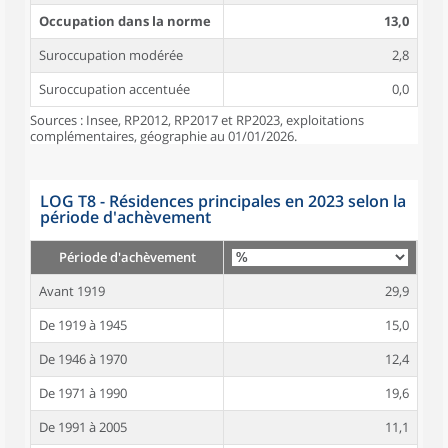
Occupation dans la norme
13,0
Suroccupation modérée
2,8
Suroccupation accentuée
0,0
Sources : Insee, RP2012, RP2017 et RP2023, exploitations
complémentaires, géographie au 01/01/2026.
LOG T8 - Résidences principales en 2023 selon la
période d'achèvement
Période d'achèvement
Avant 1919
29,9
De 1919 à 1945
15,0
De 1946 à 1970
12,4
De 1971 à 1990
19,6
De 1991 à 2005
11,1