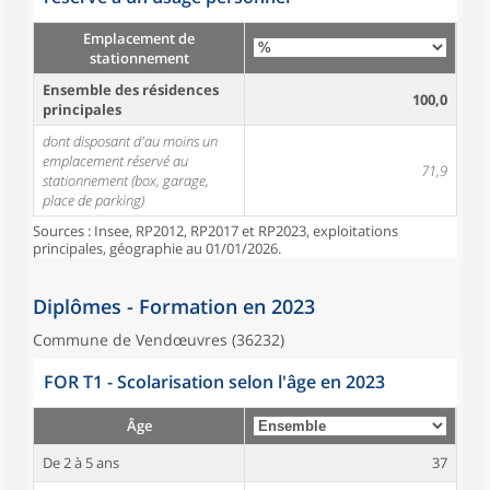
Emplacement de
stationnement
Ensemble des résidences
100,0
principales
dont disposant d'au moins un
emplacement réservé au
71,9
stationnement (box, garage,
place de parking)
Sources : Insee, RP2012, RP2017 et RP2023, exploitations
principales, géographie au 01/01/2026.
Diplômes - Formation en 2023
Commune de Vendœuvres (36232)
FOR T1 - Scolarisation selon l'âge en 2023
Âge
De 2 à 5 ans
37