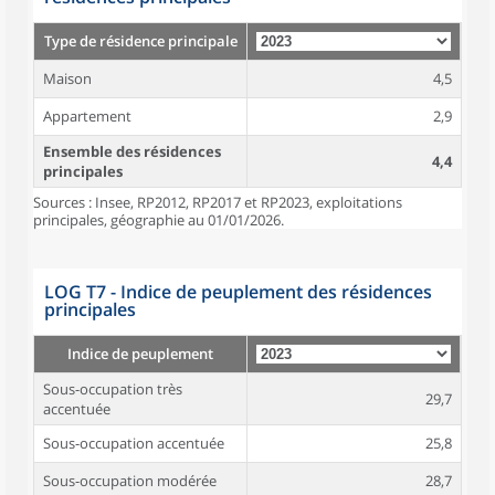
Type de résidence principale
Maison
4,5
Appartement
2,9
Ensemble des résidences
4,4
principales
Sources : Insee, RP2012, RP2017 et RP2023, exploitations
principales, géographie au 01/01/2026.
LOG T7 - Indice de peuplement des résidences
principales
Indice de peuplement
Sous-occupation très
29,7
accentuée
Sous-occupation accentuée
25,8
Sous-occupation modérée
28,7