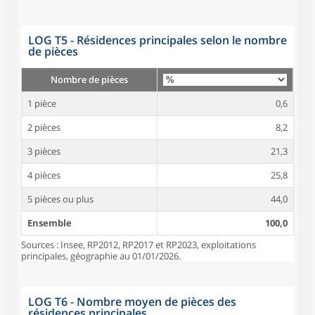
LOG T5 - Résidences principales selon le nombre
de pièces
Nombre de pièces
1 pièce
0,6
2 pièces
8,2
3 pièces
21,3
4 pièces
25,8
5 pièces ou plus
44,0
Ensemble
100,0
Sources : Insee, RP2012, RP2017 et RP2023, exploitations
principales, géographie au 01/01/2026.
LOG T6 - Nombre moyen de pièces des
résidences principales