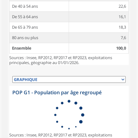
De 40 à 54 ans
22,6
De 55 à 64 ans
16,1
De 65 à 79 ans
18,3
80 ans ou plus
7,6
Ensemble
100,0
Sources : Insee, RP2012, RP2017 et RP2023, exploitations
principales, géographie au 01/01/2026.
POP G1 - Population par âge regroupé
Sources : Insee, RP2012, RP2017 et RP2023, exploitations