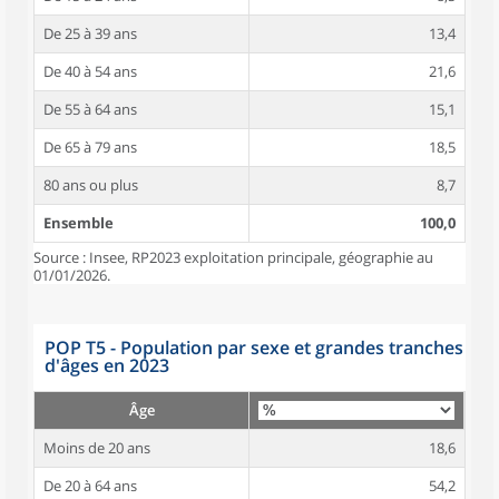
De 25 à 39 ans
13,4
De 40 à 54 ans
21,6
De 55 à 64 ans
15,1
De 65 à 79 ans
18,5
80 ans ou plus
8,7
Ensemble
100,0
Source : Insee, RP2023 exploitation principale, géographie au
01/01/2026.
POP T5 - Population par sexe et grandes tranches
d'âges en 2023
Âge
Moins de 20 ans
18,6
De 20 à 64 ans
54,2