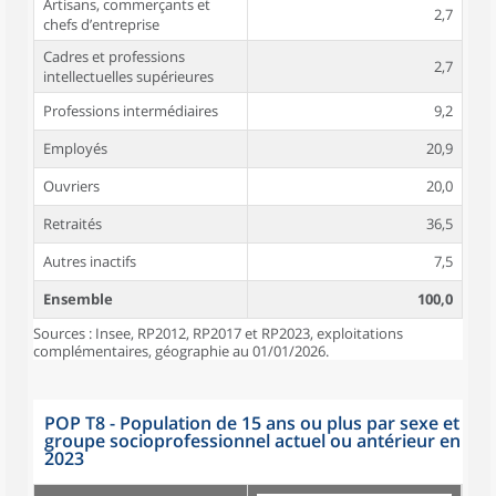
Artisans, commerçants et
2,7
chefs d’entreprise
Cadres et professions
2,7
intellectuelles supérieures
Professions intermédiaires
9,2
Employés
20,9
Ouvriers
20,0
Retraités
36,5
Autres inactifs
7,5
Ensemble
100,0
Sources : Insee, RP2012, RP2017 et RP2023, exploitations
complémentaires, géographie au 01/01/2026.
POP T8 - Population de 15 ans ou plus par sexe et
groupe socioprofessionnel actuel ou antérieur en
2023