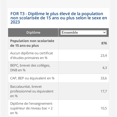
FOR T3 - Diplôme le plus élevé de la population
non scolarisée de 15 ans ou plus selon le sexe en
2023
Diplôme
Population non scolarisée
876
de 15 ans ou plus
Aucun diplôme ou certificat
23,4
d'études primaires en %
BEPC, brevet des collèges,
4,3
DNB en %
CAP, BEP ou équivalent en %
33,6
Baccalauréat, brevet
professionnel ou équivalent
17,7
en %
Diplôme de l'enseignement
supérieur de niveau bac + 2
10,5
en %