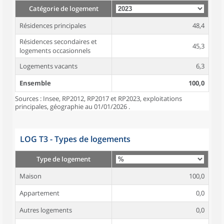
Catégorie de logement
Résidences principales
48,4
Résidences secondaires et
45,3
logements occasionnels
Logements vacants
6,3
Ensemble
100,0
Sources : Insee, RP2012, RP2017 et RP2023, exploitations
principales, géographie au 01/01/2026 .
LOG T3 - Types de logements
Type de logement
Maison
100,0
Appartement
0,0
Autres logements
0,0