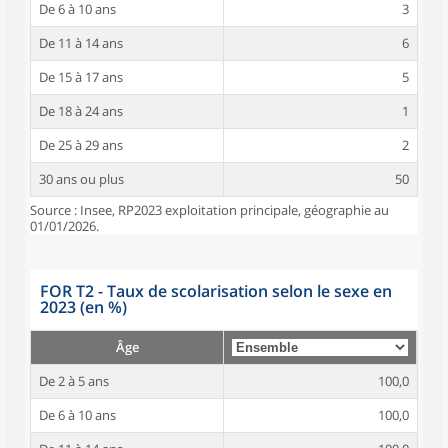
De 6 à 10 ans
3
De 11 à 14 ans
6
De 15 à 17 ans
5
De 18 à 24 ans
1
De 25 à 29 ans
2
30 ans ou plus
50
Source : Insee, RP2023 exploitation principale, géographie au
01/01/2026.
FOR T2 - Taux de scolarisation selon le sexe en
2023 (en %)
Âge
De 2 à 5 ans
100,0
De 6 à 10 ans
100,0