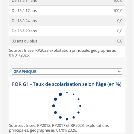
De 11 à 14 ans
100,0
De 15 à 17 ans
100,0
De 18 à 24 ans
0,0
De 25 à 29 ans
0,0
30 ans ou plus
0,0
Source : Insee, RP2023 exploitation principale, géographie au
01/01/2026.
FOR G1 - Taux de scolarisation selon l'âge (en %)
Sources : Insee, RP2012, RP2017 et RP2023, exploitations
principales, géographie au 01/01/2026.