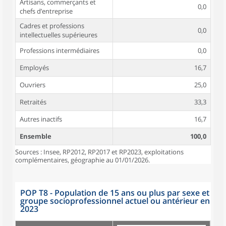
Artisans, commerçants et
0,0
chefs d’entreprise
Cadres et professions
0,0
intellectuelles supérieures
Professions intermédiaires
0,0
Employés
16,7
Ouvriers
25,0
Retraités
33,3
Autres inactifs
16,7
Ensemble
100,0
Sources : Insee, RP2012, RP2017 et RP2023, exploitations
complémentaires, géographie au 01/01/2026.
POP T8 - Population de 15 ans ou plus par sexe et
groupe socioprofessionnel actuel ou antérieur en
2023