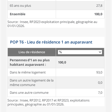
65 ans ou plus
27,8
Ensemble
100,0
Source : Insee, RP2023 exploitation principale, géographie au
01/01/2026.
POP T6 - Lieu de résidence 1 an auparavant
Lieu de résidence
Personnes d'1 an ou plus
100,0
habitant auparavant :
Dans le même logement
93,0
Dans un autre logement de la
0,0
même commune
Dans une autre commune
7,0
Source : Insee, RP2012, RP2017 et RP2023, exploitations
principales, géographie au 01/01/2026.