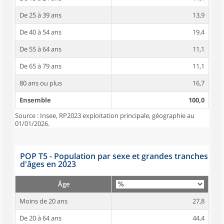
De 25 à 39 ans
13,9
De 40 à 54 ans
19,4
De 55 à 64 ans
11,1
De 65 à 79 ans
11,1
80 ans ou plus
16,7
Ensemble
100,0
Source : Insee, RP2023 exploitation principale, géographie au
01/01/2026.
POP T5 - Population par sexe et grandes tranches
d'âges en 2023
Âge
Moins de 20 ans
27,8
De 20 à 64 ans
44,4