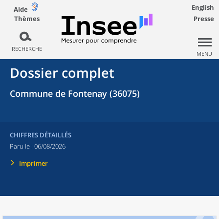
English
Aide
Thèmes
Presse
RECHERCHE
MENU
Dossier complet
Commune de Fontenay (36075)
CHIFFRES DÉTAILLÉS
Paru le :
06/08/2026
Imprimer