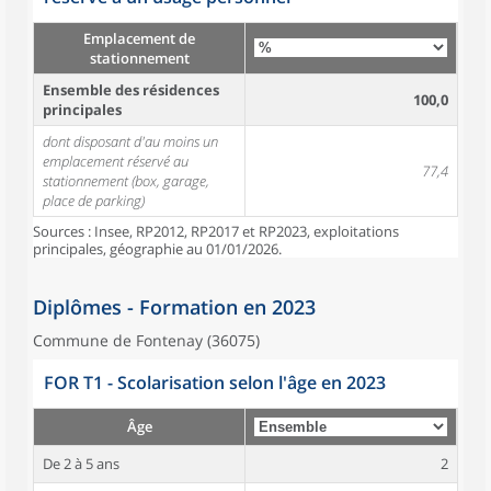
Emplacement de
stationnement
Ensemble des résidences
100,0
principales
dont disposant d'au moins un
emplacement réservé au
77,4
stationnement (box, garage,
place de parking)
Sources : Insee, RP2012, RP2017 et RP2023, exploitations
principales, géographie au 01/01/2026.
Diplômes - Formation en 2023
Commune de Fontenay (36075)
FOR T1 - Scolarisation selon l'âge en 2023
Âge
De 2 à 5 ans
2