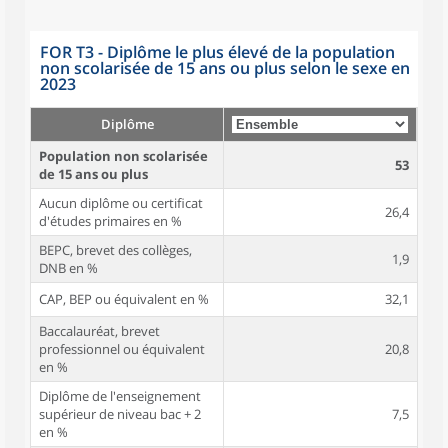
FOR T3 - Diplôme le plus élevé de la population
non scolarisée de 15 ans ou plus selon le sexe en
2023
Diplôme
Population non scolarisée
53
de 15 ans ou plus
Aucun diplôme ou certificat
26,4
d'études primaires en %
BEPC, brevet des collèges,
1,9
DNB en %
CAP, BEP ou équivalent en %
32,1
Baccalauréat, brevet
professionnel ou équivalent
20,8
en %
Diplôme de l'enseignement
supérieur de niveau bac + 2
7,5
en %