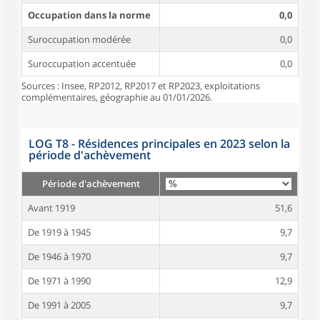
Occupation dans la norme
0,0
Suroccupation modérée
0,0
Suroccupation accentuée
0,0
Sources : Insee, RP2012, RP2017 et RP2023, exploitations
complémentaires, géographie au 01/01/2026.
LOG T8 - Résidences principales en 2023 selon la
période d'achèvement
Période d'achèvement
Avant 1919
51,6
De 1919 à 1945
9,7
De 1946 à 1970
9,7
De 1971 à 1990
12,9
De 1991 à 2005
9,7