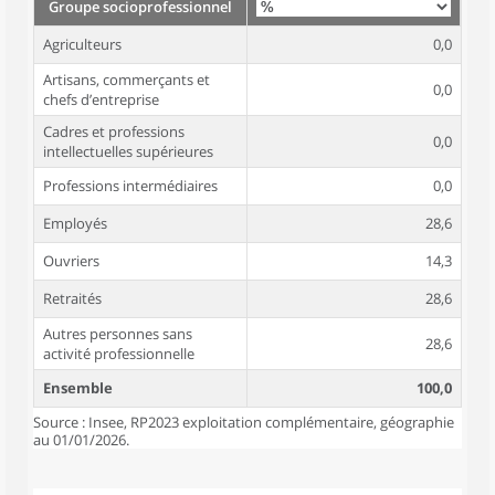
Groupe socioprofessionnel
Agriculteurs
0,0
Artisans, commerçants et
0,0
chefs d’entreprise
Cadres et professions
0,0
intellectuelles supérieures
Professions intermédiaires
0,0
Employés
28,6
Ouvriers
14,3
Retraités
28,6
Autres personnes sans
28,6
activité professionnelle
Ensemble
100,0
Source : Insee, RP2023 exploitation complémentaire, géographie
au 01/01/2026.