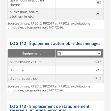
Gaz en bouteilles ou en
9,7
citerne
Autres (bois, solaire,
29,0
géothermie, etc.)
Sources : Insee, RP2012, RP2017 et RP2023, exploitations
principales, géographie au 01/01/2026.
LOG T12 - Équipement automobile des ménages
Équipement
Au moins une voiture
93,5
1 voiture
22,6
2 voitures ou plus
71,0
Sources : Insee, RP2012, RP2017 et RP2023, exploitations
principales, géographie au 01/01/2026.
LOG T13 - Emplacement de stationnement
réservé à un usage personnel