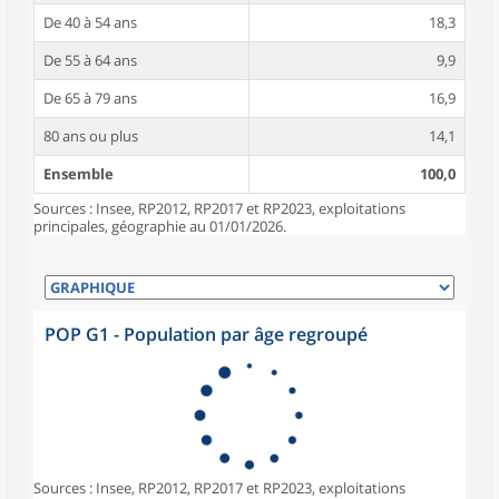
De 40 à 54 ans
18,3
De 55 à 64 ans
9,9
De 65 à 79 ans
16,9
80 ans ou plus
14,1
Ensemble
100,0
Sources : Insee, RP2012, RP2017 et RP2023, exploitations
principales, géographie au 01/01/2026.
POP G1 - Population par âge regroupé
Sources : Insee, RP2012, RP2017 et RP2023, exploitations