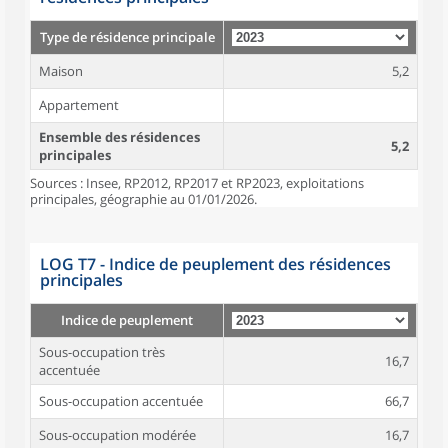
Type de résidence principale
Maison
5,2
Appartement
Ensemble des résidences
5,2
principales
Sources : Insee, RP2012, RP2017 et RP2023, exploitations
principales, géographie au 01/01/2026.
LOG T7 - Indice de peuplement des résidences
principales
Indice de peuplement
Sous-occupation très
16,7
accentuée
Sous-occupation accentuée
66,7
Sous-occupation modérée
16,7