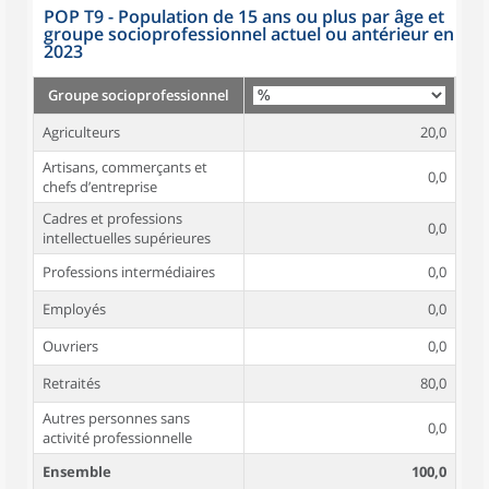
POP T9 - Population de 15 ans ou plus par âge et
groupe socioprofessionnel actuel ou antérieur en
2023
Groupe socioprofessionnel
Agriculteurs
20,0
Artisans, commerçants et
0,0
chefs d’entreprise
Cadres et professions
0,0
intellectuelles supérieures
Professions intermédiaires
0,0
Employés
0,0
Ouvriers
0,0
Retraités
80,0
Autres personnes sans
0,0
activité professionnelle
Ensemble
100,0