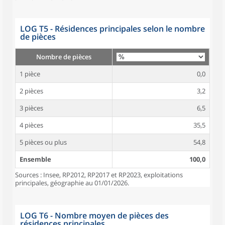
LOG T5 - Résidences principales selon le nombre
de pièces
Nombre de pièces
1 pièce
0,0
2 pièces
3,2
3 pièces
6,5
4 pièces
35,5
5 pièces ou plus
54,8
Ensemble
100,0
Sources : Insee, RP2012, RP2017 et RP2023, exploitations
principales, géographie au 01/01/2026.
LOG T6 - Nombre moyen de pièces des
résidences principales