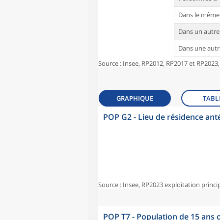
Dans le même
Dans un autr
Dans une aut
Source : Insee, RP2012, RP2017 et RP2023,
GRAPHIQUE
TABL
POP G2 - Lieu de résidence ant
Source : Insee, RP2023 exploitation princi
POP T7 - Population de 15 ans o