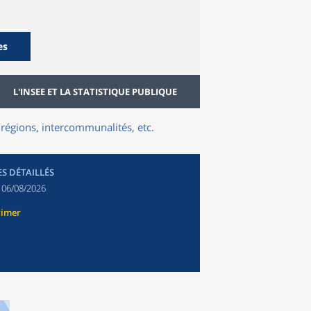
es
L'INSEE ET LA STATISTIQUE PUBLIQUE
régions, intercommunalités, etc.
ES DÉTAILLÉS
:
06/08/2026
rimer