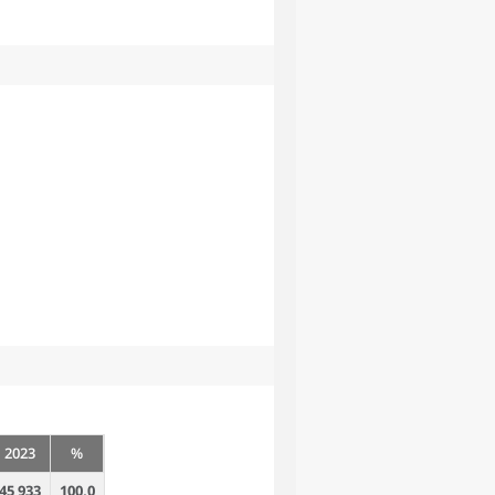
2023
%
45 933
100,0