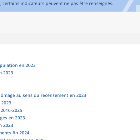
e, certains indicateurs peuvent ne pas être renseignés.
opulation en 2023
n 2023
chômage au sens du recensement en 2023
n 2023
s 2016-2025
ges en 2023
en 2023
ments fin 2024