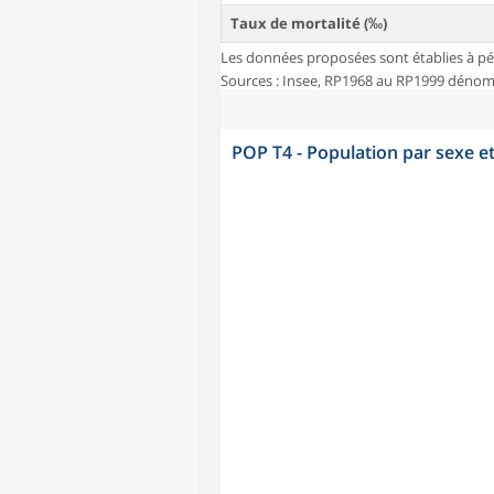
Taux de mortalité (‰)
Les données proposées sont établies à pé
Sources : Insee, RP1968 au RP1999 dénombr
POP T4 - Population par sexe e