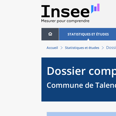
STATISTIQUES ET ÉTUDES
Dossi
Accueil
Statistiques et études
Dossier comp
Commune de Talenc