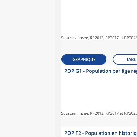
Sources : Insee, RP2012, RP2017 et RP2023
GRAPHIQUE
TABL
POP G1 - Population par âge r
Sources : Insee, RP2012, RP2017 et RP2023
POP T2 - Population en histori