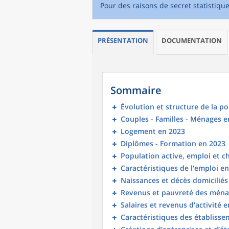
Pour des raisons de secret statistiqu
PRÉSENTATION
DOCUMENTATION
Sommaire
Évolution et structure de la p
Couples - Familles - Ménages e
Logement en 2023
Diplômes - Formation en 2023
Population active, emploi et 
Caractéristiques de l'emploi e
Naissances et décès domicilié
Revenus et pauvreté des ména
Salaires et revenus d'activité 
Caractéristiques des établisse