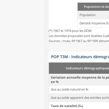
Population et de
Population
Densité moyenne (h
(*) 1967 et 1974 pour les DOM
Les données proposées sont établies à pé
Sources : Insee, RP1967 au RP1999 dénom
POP T3M - Indicateurs démogra
Indicateurs démographique
Variation annuelle moyenne de la p
en %
due au solde naturel en %
due au solde apparent des entrées sorti
Taux de natalité (‰)