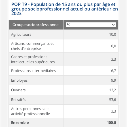
POP T9 - Population de 15 ans ou plus par âge et
groupe socioprofessionnel actuel ou antérieur en
2023
Groupe socioprofessionnel
Agriculteurs
10,0
Artisans, commerçants et
0,0
chefs d’entreprise
Cadres et professions
3,3
intellectuelles supérieures
Professions intermédiaires
6,7
Employés
9,9
Ouvriers
13,2
Retraités
53,6
Autres personnes sans
3,3
activité professionnelle
Ensemble
100,0