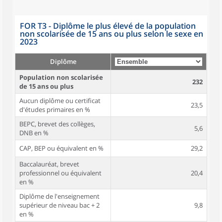
FOR T3 - Diplôme le plus élevé de la population
non scolarisée de 15 ans ou plus selon le sexe en
2023
Diplôme
Population non scolarisée
232
de 15 ans ou plus
Aucun diplôme ou certificat
23,5
d'études primaires en %
BEPC, brevet des collèges,
5,6
DNB en %
CAP, BEP ou équivalent en %
29,2
Baccalauréat, brevet
professionnel ou équivalent
20,4
en %
Diplôme de l'enseignement
supérieur de niveau bac + 2
9,8
en %