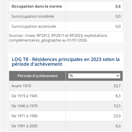
Occupation dans la norme
3,6
Suroccupation modérée
0,0
Suroccupation accentuée
0,0
Sources : Insee, RP2012, RP2017 et RP2023, exploitations
complémentaires, géographie au 01/01/2026.
LOG T8 - Résidences principales en 2023 selon la
période d'achèvement
Période d'achèvement
Avant 1919
33,7
De 1919 à 1945
8,3
De 1946 à 1970
10,5
De 1971 à 1990
23,9
De 1991 à 2005
6,0