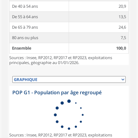
De 40 à 54 ans
20,9
De 55 à 64 ans
13,5
De 65 à 79 ans
24,6
80 ans ou plus
7,5
Ensemble
100,0
Sources : Insee, RP2012, RP2017 et RP2023, exploitations
principales, géographie au 01/01/2026.
POP G1 - Population par âge regroupé
Sources : Insee, RP2012, RP2017 et RP2023, exploitations