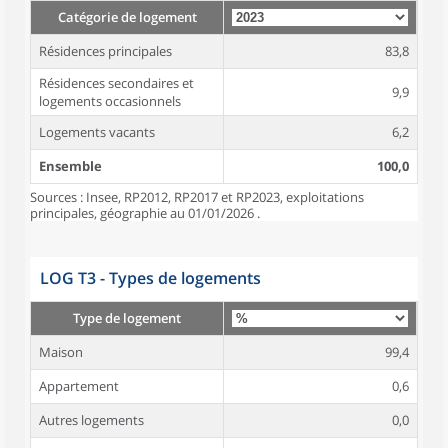
Catégorie de logement
Résidences principales
83,8
Résidences secondaires et
9,9
logements occasionnels
Logements vacants
6,2
Ensemble
100,0
Sources : Insee, RP2012, RP2017 et RP2023, exploitations
principales, géographie au 01/01/2026 .
LOG T3 - Types de logements
Type de logement
Maison
99,4
Appartement
0,6
Autres logements
0,0