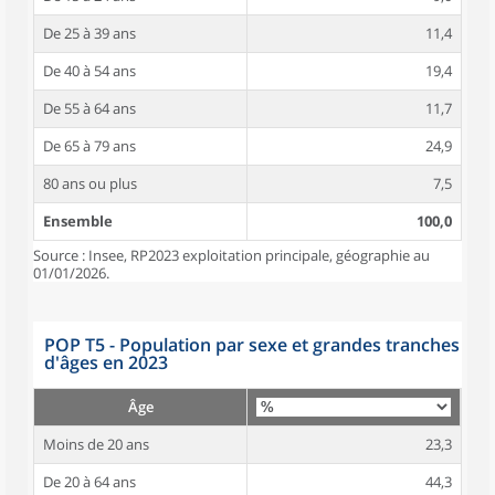
De 25 à 39 ans
11,4
De 40 à 54 ans
19,4
De 55 à 64 ans
11,7
De 65 à 79 ans
24,9
80 ans ou plus
7,5
Ensemble
100,0
Source : Insee, RP2023 exploitation principale, géographie au
01/01/2026.
POP T5 - Population par sexe et grandes tranches
d'âges en 2023
Âge
Moins de 20 ans
23,3
De 20 à 64 ans
44,3