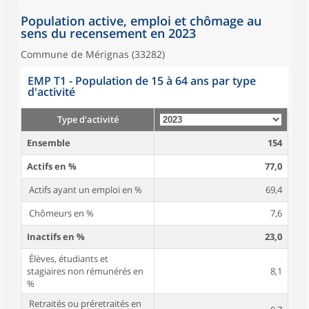
Population active, emploi et chômage au
sens du recensement en 2023
Commune de Mérignas (33282)
EMP T1 - Population de 15 à 64 ans par type
d'activité
Type d'activité
Ensemble
154
Actifs en %
77,0
Actifs ayant un emploi en %
69,4
Chômeurs en %
7,6
Inactifs en %
23,0
Élèves, étudiants et
stagiaires non rémunérés en
8,1
%
Retraités ou préretraités en