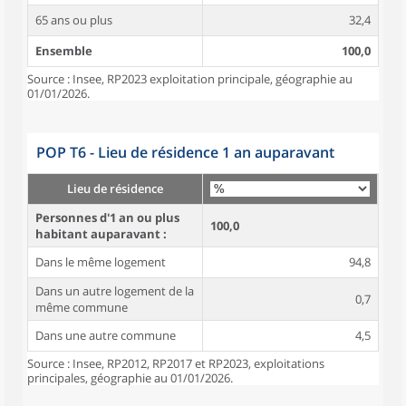
65 ans ou plus
32,4
Ensemble
100,0
Source : Insee, RP2023 exploitation principale, géographie au
01/01/2026.
POP T6 - Lieu de résidence 1 an auparavant
Lieu de résidence
Personnes d'1 an ou plus
100,0
habitant auparavant :
Dans le même logement
94,8
Dans un autre logement de la
0,7
même commune
Dans une autre commune
4,5
Source : Insee, RP2012, RP2017 et RP2023, exploitations
principales, géographie au 01/01/2026.