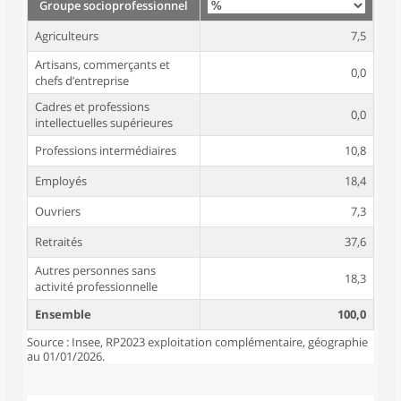
Groupe socioprofessionnel
Agriculteurs
7,5
Artisans, commerçants et
0,0
chefs d’entreprise
Cadres et professions
0,0
intellectuelles supérieures
Professions intermédiaires
10,8
Employés
18,4
Ouvriers
7,3
Retraités
37,6
Autres personnes sans
18,3
activité professionnelle
Ensemble
100,0
Source : Insee, RP2023 exploitation complémentaire, géographie
au 01/01/2026.