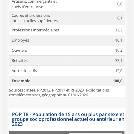
Artisans, commerçants et
0,0
chefs d’entreprise
Cadres et professions
6,1
intellectuelles supérieures
Professions intermédiaires
12,2
Employés
10,1
Ouvriers
16,2
Retraités
33,1
Autres inactifs
12,0
Ensemble
100,0
Sources : Insee, RP2012, RP2017 et RP2023, exploitations
complémentaires, géographie au 01/01/2026.
POP T8 - Population de 15 ans ou plus par sexe et
groupe socioprofessionnel actuel ou antérieur en
2023