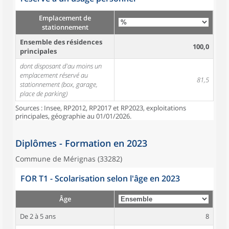
Emplacement de
stationnement
Ensemble des résidences
100,0
principales
dont disposant d'au moins un
emplacement réservé au
81,5
stationnement (box, garage,
place de parking)
Sources : Insee, RP2012, RP2017 et RP2023, exploitations
principales, géographie au 01/01/2026.
Diplômes - Formation en 2023
Commune de Mérignas (33282)
FOR T1 - Scolarisation selon l'âge en 2023
Âge
De 2 à 5 ans
8