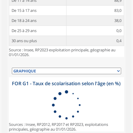
De 11 à 14 ans
88,9
De 15 à 17 ans
83,0
De 18 à 24 ans
38,0
De 25 à 29 ans
0,0
30 ans ou plus
0,4
Source : Insee, RP2023 exploitation principale, géographie au
01/01/2026.
FOR G1 - Taux de scolarisation selon l'âge (en %)
Sources : Insee, RP2012, RP2017 et RP2023, exploitations
principales, géographie au 01/01/2026.