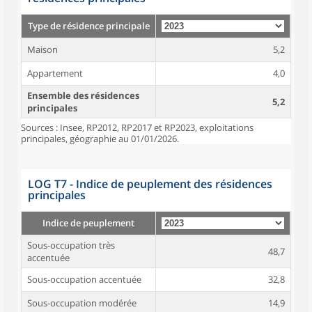
Type de résidence principale
Maison
5,2
Appartement
4,0
Ensemble des résidences
5,2
principales
Sources : Insee, RP2012, RP2017 et RP2023, exploitations
principales, géographie au 01/01/2026.
LOG T7 - Indice de peuplement des résidences
principales
Indice de peuplement
Sous-occupation très
48,7
accentuée
Sous-occupation accentuée
32,8
Sous-occupation modérée
14,9