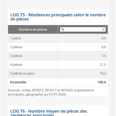
LOG T5 - Résidences principales selon le nombre
de pièces
Nombre de pièces
1 pièce
0,0
2 pièces
0,8
3 pièces
7,5
4 pièces
21,5
5 pièces ou plus
70,2
Ensemble
100,0
Sources : Insee, RP2012, RP2017 et RP2023, exploitations
principales, géographie au 01/01/2026.
LOG T6 - Nombre moyen de pièces des
résidences principales