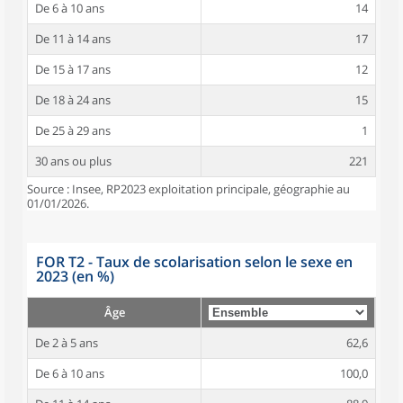
De 6 à 10 ans
14
De 11 à 14 ans
17
De 15 à 17 ans
12
De 18 à 24 ans
15
De 25 à 29 ans
1
30 ans ou plus
221
Source : Insee, RP2023 exploitation principale, géographie au
01/01/2026.
FOR T2 - Taux de scolarisation selon le sexe en
2023 (en %)
Âge
De 2 à 5 ans
62,6
De 6 à 10 ans
100,0