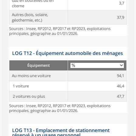
Gaz en bouteilles ou en
3,7
citerne
Autres (bois, solaire,
37,9
géothermie, etc.)
Sources : Insee, RP2012, RP2017 et RP2023, exploitations
principales, géographie au 01/01/2026.
LOG T12 - Équipement automobile des ménages
Équipement
Au moins une voiture
94,1
1 voiture
46,4
2 voitures ou plus
47,7
Sources : Insee, RP2012, RP2017 et RP2023, exploitations
principales, géographie au 01/01/2026.
LOG T13 - Emplacement de stationnement
réservé à un usage personnel