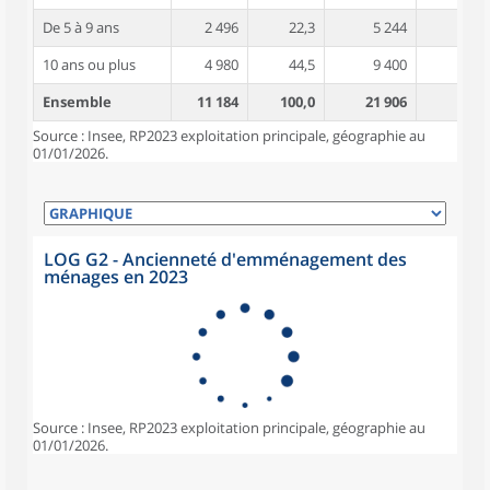
De 5 à 9 ans
2 496
22,3
5 244
3,9
10 ans ou plus
4 980
44,5
9 400
4,4
Ensemble
11 184
100,0
21 906
4,0
Source : Insee, RP2023 exploitation principale, géographie au
01/01/2026.
LOG G2 - Ancienneté d'emménagement des
ménages en 2023
Source : Insee, RP2023 exploitation principale, géographie au
01/01/2026.