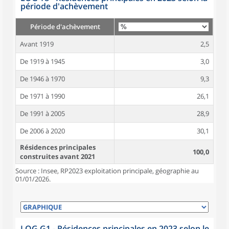
période d'achèvement
Période d'achèvement
Avant 1919
2,5
De 1919 à 1945
3,0
De 1946 à 1970
9,3
De 1971 à 1990
26,1
De 1991 à 2005
28,9
De 2006 à 2020
30,1
Résidences principales
100,0
construites avant 2021
Source : Insee, RP2023 exploitation principale, géographie au
01/01/2026.
LOG G1 - Résidences principales en 2023 selon le