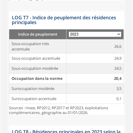
LOG T7 - Indice de peuplement des résidences
principales
Indice de peuplement
Sous-occupation très
26,6
accentuée
Sous-occupation accentuée
24,9
Sous-occupation modérée
24,5
Occupation dans la norme
20,4
Suroccupation modérée
3,5
Suroccupation accentuée
0,1
Sources : Insee, RP2012, RP2017 et RP2023, exploitations
complémentaires, géographie au 01/01/2026.
LOG T8 - Résidences principales en 2023 selon la