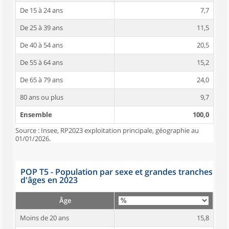
De 15 à 24 ans
7,7
De 25 à 39 ans
11,5
De 40 à 54 ans
20,5
De 55 à 64 ans
15,2
De 65 à 79 ans
24,0
80 ans ou plus
9,7
Ensemble
100,0
Source : Insee, RP2023 exploitation principale, géographie au
01/01/2026.
POP T5 - Population par sexe et grandes tranches
d'âges en 2023
Âge
Moins de 20 ans
15,8