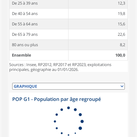
De 25 à 39 ans
12,3
De 40 à 54 ans
19,8
De 55 à 64 ans
15,6
De 65 à 79 ans
22,6
80 ans ou plus
8,2
Ensemble
100,0
Sources : Insee, RP2012, RP2017 et RP2023, exploitations
principales, géographie au 01/01/2026.
POP G1 - Population par âge regroupé