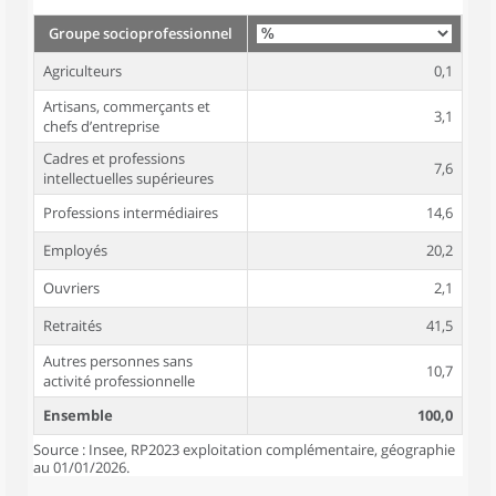
Groupe socioprofessionnel
Agriculteurs
0,1
Artisans, commerçants et
3,1
chefs d’entreprise
Cadres et professions
7,6
intellectuelles supérieures
Professions intermédiaires
14,6
Employés
20,2
Ouvriers
2,1
Retraités
41,5
Autres personnes sans
10,7
activité professionnelle
Ensemble
100,0
Source : Insee, RP2023 exploitation complémentaire, géographie
au 01/01/2026.