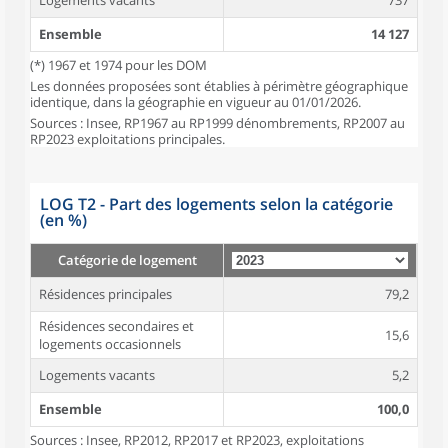
Logements vacants
737
Ensemble
14 127
(*) 1967 et 1974 pour les DOM
Les données proposées sont établies à périmètre géographique
identique, dans la géographie en vigueur au 01/01/2026.
Sources : Insee, RP1967 au RP1999 dénombrements, RP2007 au
RP2023 exploitations principales.
LOG T2 - Part des logements selon la catégorie
(en %)
Catégorie de logement
Résidences principales
79,2
Résidences secondaires et
15,6
logements occasionnels
Logements vacants
5,2
Ensemble
100,0
Sources : Insee, RP2012, RP2017 et RP2023, exploitations