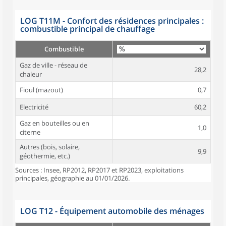
LOG T11M - Confort des résidences principales :
combustible principal de chauffage
Combustible
Gaz de ville - réseau de
28,2
chaleur
Fioul (mazout)
0,7
Electricité
60,2
Gaz en bouteilles ou en
1,0
citerne
Autres (bois, solaire,
9,9
géothermie, etc.)
Sources : Insee, RP2012, RP2017 et RP2023, exploitations
principales, géographie au 01/01/2026.
LOG T12 - Équipement automobile des ménages