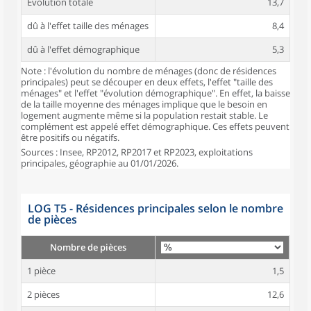
Évolution totale
13,7
dû à l'effet taille des ménages
8,4
dû à l'effet démographique
5,3
Note : l'évolution du nombre de ménages (donc de résidences
principales) peut se découper en deux effets, l'effet "taille des
ménages" et l'effet "évolution démographique". En effet, la baisse
de la taille moyenne des ménages implique que le besoin en
logement augmente même si la population restait stable. Le
complément est appelé effet démographique. Ces effets peuvent
être positifs ou négatifs.
Sources : Insee, RP2012, RP2017 et RP2023, exploitations
principales, géographie au 01/01/2026.
LOG T5 - Résidences principales selon le nombre
de pièces
Nombre de pièces
1 pièce
1,5
2 pièces
12,6