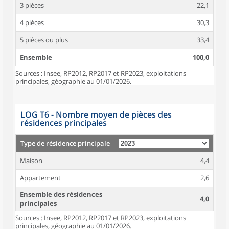
3 pièces
22,1
4 pièces
30,3
5 pièces ou plus
33,4
Ensemble
100,0
Sources : Insee, RP2012, RP2017 et RP2023, exploitations
principales, géographie au 01/01/2026.
LOG T6 - Nombre moyen de pièces des
résidences principales
Type de résidence principale
Maison
4,4
Appartement
2,6
Ensemble des résidences
4,0
principales
Sources : Insee, RP2012, RP2017 et RP2023, exploitations
principales, géographie au 01/01/2026.