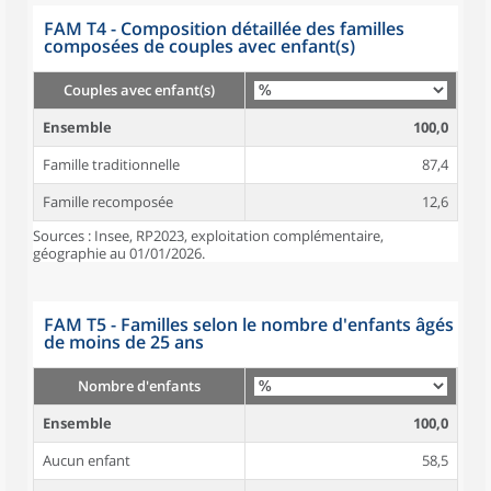
FAM T4 - Composition détaillée des familles
composées de couples avec enfant(s)
Couples avec enfant(s)
Ensemble
100,0
Famille traditionnelle
87,4
Famille recomposée
12,6
Sources : Insee, RP2023, exploitation complémentaire,
géographie au 01/01/2026.
FAM T5 - Familles selon le nombre d'enfants âgés
de moins de 25 ans
Nombre d'enfants
Ensemble
100,0
Aucun enfant
58,5