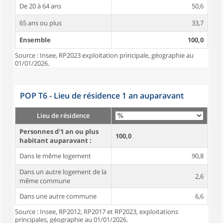
De 20 à 64 ans
50,6
65 ans ou plus
33,7
Ensemble
100,0
Source : Insee, RP2023 exploitation principale, géographie au
01/01/2026.
POP T6 - Lieu de résidence 1 an auparavant
Lieu de résidence
Personnes d'1 an ou plus
100,0
habitant auparavant :
Dans le même logement
90,8
Dans un autre logement de la
2,6
même commune
Dans une autre commune
6,6
Source : Insee, RP2012, RP2017 et RP2023, exploitations
principales, géographie au 01/01/2026.