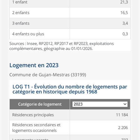
1 enfant
21,3
2 enfants
16,5
3 enfants
3,4
4 enfants ou plus
0,3
Sources : Insee, RP2012, RP2017 et RP2023, exploitations
complémentaires, géographie au 01/01/2026.
Logement en 2023
Commune de Gujan-Mestras (33199)
LOG T1 - Évolution du nombre de logements par
catégorie en historique depuis 1968
Catégorie de logement
Résidences principales
11 184
Résidences secondaires et
2 206
logements occasionnels