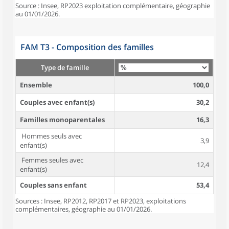
Source : Insee, RP2023 exploitation complémentaire, géographie
au 01/01/2026.
FAM T3 - Composition des familles
Type de famille
Ensemble
100,0
Couples avec enfant(s)
30,2
Familles monoparentales
16,3
Hommes seuls avec
3,9
enfant(s)
Femmes seules avec
12,4
enfant(s)
Couples sans enfant
53,4
Sources : Insee, RP2012, RP2017 et RP2023, exploitations
complémentaires, géographie au 01/01/2026.