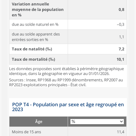
Variation annuelle
moyenne de la population
0,8
en %
due au solde naturel en %
–0,3
due au solde apparent des
1,1
entrées sorties en %
Taux de natalité (‰)
7,2
Taux de mortalité (‰)
10,1
Les données proposées sont établies à périmètre géographique
identique, dans la géographie en vigueur au 01/01/2026.
Sources : Insee, RP1968 au RP1999 dénombrements, RP2007 au
RP2023 exploitations principales - État civil.
POP T4 - Population par sexe et âge regroupé en
2023
Âge
Moins de 15 ans
11,4