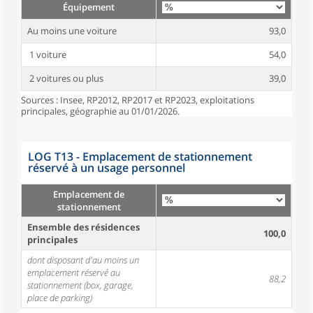
Équipement
Au moins une voiture
93,0
1 voiture
54,0
2 voitures ou plus
39,0
Sources : Insee, RP2012, RP2017 et RP2023, exploitations
principales, géographie au 01/01/2026.
LOG T13 - Emplacement de stationnement
réservé à un usage personnel
Emplacement de
stationnement
Ensemble des résidences
100,0
principales
dont disposant d'au moins un
emplacement réservé au
88,2
stationnement (box, garage,
place de parking)