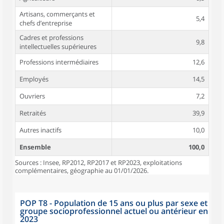
Artisans, commerçants et
5,4
chefs d’entreprise
Cadres et professions
9,8
intellectuelles supérieures
Professions intermédiaires
12,6
Employés
14,5
Ouvriers
7,2
Retraités
39,9
Autres inactifs
10,0
Ensemble
100,0
Sources : Insee, RP2012, RP2017 et RP2023, exploitations
complémentaires, géographie au 01/01/2026.
POP T8 - Population de 15 ans ou plus par sexe et
groupe socioprofessionnel actuel ou antérieur en
2023