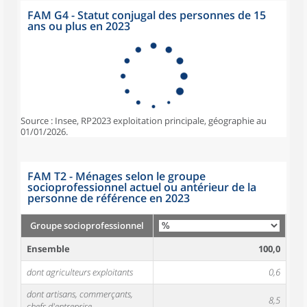
FAM G4 - Statut conjugal des personnes de 15
ans ou plus en 2023
Source : Insee, RP2023 exploitation principale, géographie au
01/01/2026.
FAM T2 - Ménages selon le groupe
socioprofessionnel actuel ou antérieur de la
personne de référence en 2023
Groupe socioprofessionnel
Ensemble
100,0
dont agriculteurs exploitants
0,6
dont artisans, commerçants,
8,5
chefs d'entreprise