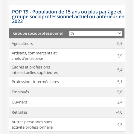
POP T9 - Population de 15 ans ou plus par âge et
groupe socioprofessionnel actuel ou antérieur en
2023
Groupe socioprofessionnel
Agriculteurs
0,3
Artisans, commerçants et
2,9
chefs d’entreprise
Cadres et professions
5,4
intellectuelles supérieures
Professions intermédiaires
5,1
Employés
5,6
Ouvriers
2,4
Retraités
74,0
Autres personnes sans
4,3
activité professionnelle