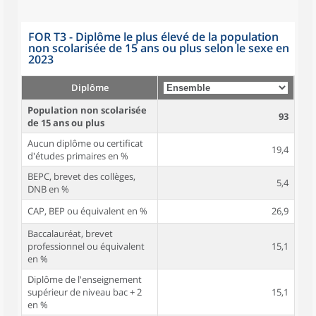
FOR T3 - Diplôme le plus élevé de la population
non scolarisée de 15 ans ou plus selon le sexe en
2023
Diplôme
Population non scolarisée
93
de 15 ans ou plus
Aucun diplôme ou certificat
19,4
d'études primaires en %
BEPC, brevet des collèges,
5,4
DNB en %
CAP, BEP ou équivalent en %
26,9
Baccalauréat, brevet
professionnel ou équivalent
15,1
en %
Diplôme de l'enseignement
supérieur de niveau bac + 2
15,1
en %