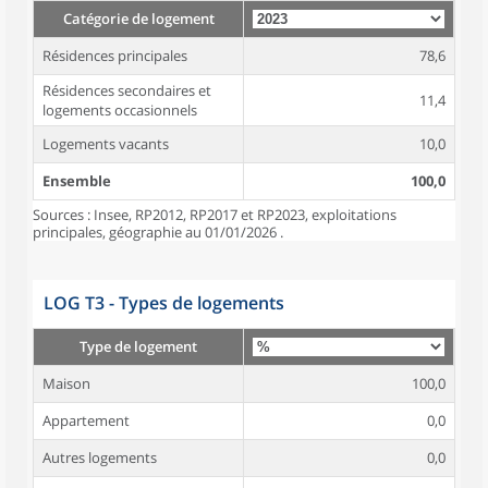
Catégorie de logement
Résidences principales
78,6
Résidences secondaires et
11,4
logements occasionnels
Logements vacants
10,0
Ensemble
100,0
Sources : Insee, RP2012, RP2017 et RP2023, exploitations
principales, géographie au 01/01/2026 .
LOG T3 - Types de logements
Type de logement
Maison
100,0
Appartement
0,0
Autres logements
0,0