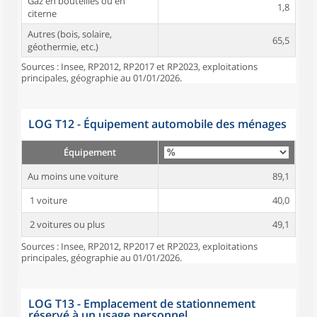
Gaz en bouteilles ou en
1,8
citerne
Autres (bois, solaire,
65,5
géothermie, etc.)
Sources : Insee, RP2012, RP2017 et RP2023, exploitations
principales, géographie au 01/01/2026.
LOG T12 - Équipement automobile des ménages
Équipement
Au moins une voiture
89,1
1 voiture
40,0
2 voitures ou plus
49,1
Sources : Insee, RP2012, RP2017 et RP2023, exploitations
principales, géographie au 01/01/2026.
LOG T13 - Emplacement de stationnement
réservé à un usage personnel