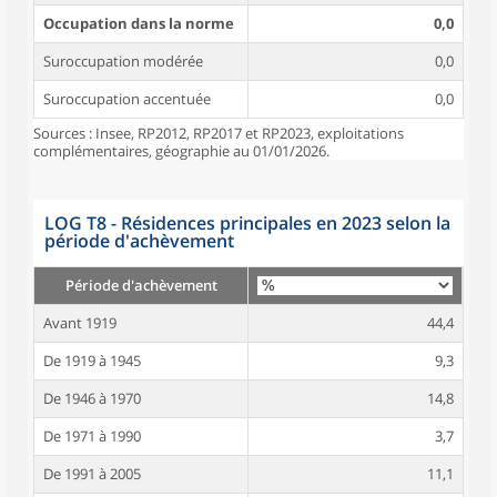
Occupation dans la norme
0,0
Suroccupation modérée
0,0
Suroccupation accentuée
0,0
Sources : Insee, RP2012, RP2017 et RP2023, exploitations
complémentaires, géographie au 01/01/2026.
LOG T8 - Résidences principales en 2023 selon la
période d'achèvement
Période d'achèvement
Avant 1919
44,4
De 1919 à 1945
9,3
De 1946 à 1970
14,8
De 1971 à 1990
3,7
De 1991 à 2005
11,1