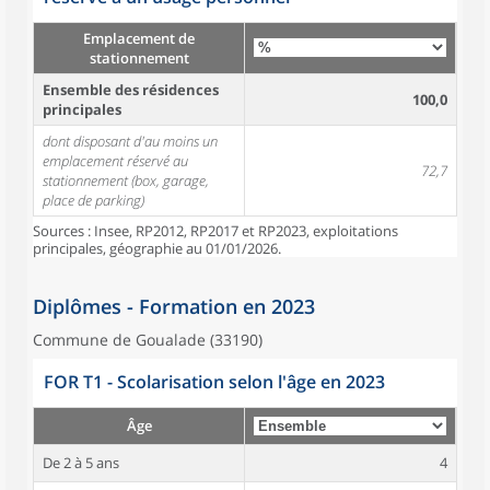
Emplacement de
stationnement
Ensemble des résidences
100,0
principales
dont disposant d'au moins un
emplacement réservé au
72,7
stationnement (box, garage,
place de parking)
Sources : Insee, RP2012, RP2017 et RP2023, exploitations
principales, géographie au 01/01/2026.
Diplômes - Formation en 2023
Commune de Goualade (33190)
FOR T1 - Scolarisation selon l'âge en 2023
Âge
De 2 à 5 ans
4