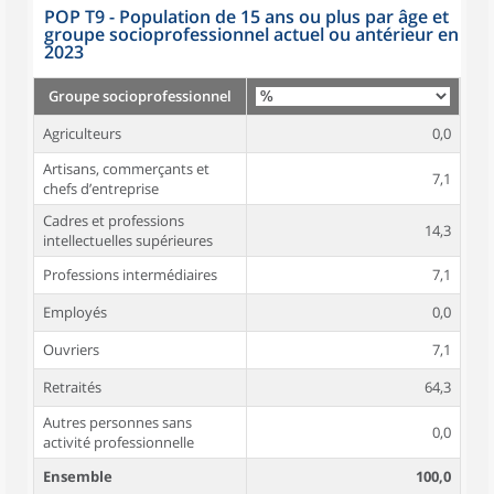
POP T9 - Population de 15 ans ou plus par âge et
groupe socioprofessionnel actuel ou antérieur en
2023
Groupe socioprofessionnel
Agriculteurs
0,0
Artisans, commerçants et
7,1
chefs d’entreprise
Cadres et professions
14,3
intellectuelles supérieures
Professions intermédiaires
7,1
Employés
0,0
Ouvriers
7,1
Retraités
64,3
Autres personnes sans
0,0
activité professionnelle
Ensemble
100,0