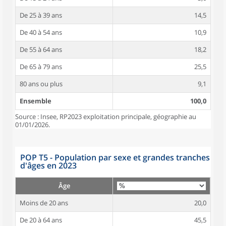
De 25 à 39 ans
14,5
De 40 à 54 ans
10,9
De 55 à 64 ans
18,2
De 65 à 79 ans
25,5
80 ans ou plus
9,1
Ensemble
100,0
Source : Insee, RP2023 exploitation principale, géographie au
01/01/2026.
POP T5 - Population par sexe et grandes tranches
d'âges en 2023
Âge
Moins de 20 ans
20,0
De 20 à 64 ans
45,5