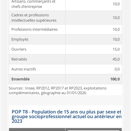
Artisans, commerçants et
10,0
chefs d’entreprise
Cadres et professions
10,0
intellectuelles supérieures
Professions intermédiaires
10,0
Employés
10,0
Ouvriers
15,0
Retraités
45,0
Autres inactifs
0,0
Ensemble
100,0
Sources : Insee, RP2012, RP2017 et RP2023, exploitations
complémentaires, géographie au 01/01/2026.
POP T8 - Population de 15 ans ou plus par sexe et
groupe socioprofessionnel actuel ou antérieur en
2023