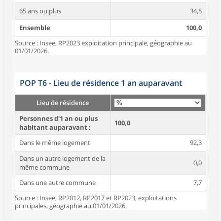
65 ans ou plus
34,5
Ensemble
100,0
Source : Insee, RP2023 exploitation principale, géographie au
01/01/2026.
POP T6 - Lieu de résidence 1 an auparavant
Lieu de résidence
Personnes d'1 an ou plus
100,0
habitant auparavant :
Dans le même logement
92,3
Dans un autre logement de la
0,0
même commune
Dans une autre commune
7,7
Source : Insee, RP2012, RP2017 et RP2023, exploitations
principales, géographie au 01/01/2026.