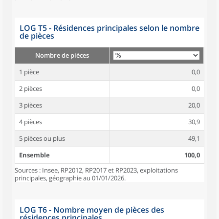
LOG T5 - Résidences principales selon le nombre
de pièces
Nombre de pièces
1 pièce
0,0
2 pièces
0,0
3 pièces
20,0
4 pièces
30,9
5 pièces ou plus
49,1
Ensemble
100,0
Sources : Insee, RP2012, RP2017 et RP2023, exploitations
principales, géographie au 01/01/2026.
LOG T6 - Nombre moyen de pièces des
résidences principales