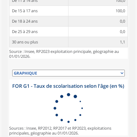
De 11 à 14 ans
100,0
De 15 à 17 ans
100,0
De 18 à 24 ans
0,0
De 25 à 29 ans
0,0
30 ans ou plus
1,1
Source : Insee, RP2023 exploitation principale, géographie au
01/01/2026.
FOR G1 - Taux de scolarisation selon l'âge (en %)
Sources : Insee, RP2012, RP2017 et RP2023, exploitations
principales, géographie au 01/01/2026.