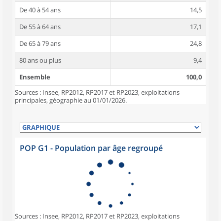
De 40 à 54 ans
14,5
De 55 à 64 ans
17,1
De 65 à 79 ans
24,8
80 ans ou plus
9,4
Ensemble
100,0
Sources : Insee, RP2012, RP2017 et RP2023, exploitations
principales, géographie au 01/01/2026.
POP G1 - Population par âge regroupé
Sources : Insee, RP2012, RP2017 et RP2023, exploitations