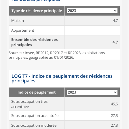
Type de résidence principale
Maison
4,7
Appartement
Ensemble des résidences
4,7
principales
Sources : Insee, RP2012, RP2017 et RP2023, exploitations
principales, géographie au 01/01/2026.
LOG T7 - Indice de peuplement des résidences
principales
Indice de peuplement
Sous-occupation très
45,5
accentuée
Sous-occupation accentuée
27,3
Sous-occupation modérée
27,3