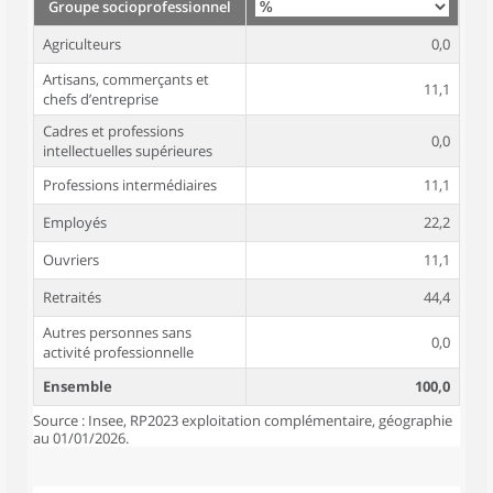
Groupe socioprofessionnel
Agriculteurs
0,0
Artisans, commerçants et
11,1
chefs d’entreprise
Cadres et professions
0,0
intellectuelles supérieures
Professions intermédiaires
11,1
Employés
22,2
Ouvriers
11,1
Retraités
44,4
Autres personnes sans
0,0
activité professionnelle
Ensemble
100,0
Source : Insee, RP2023 exploitation complémentaire, géographie
au 01/01/2026.