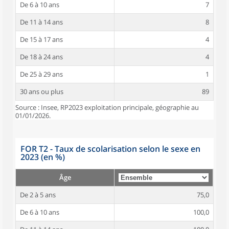
De 6 à 10 ans
7
De 11 à 14 ans
8
De 15 à 17 ans
4
De 18 à 24 ans
4
De 25 à 29 ans
1
30 ans ou plus
89
Source : Insee, RP2023 exploitation principale, géographie au
01/01/2026.
FOR T2 - Taux de scolarisation selon le sexe en
2023 (en %)
Âge
De 2 à 5 ans
75,0
De 6 à 10 ans
100,0