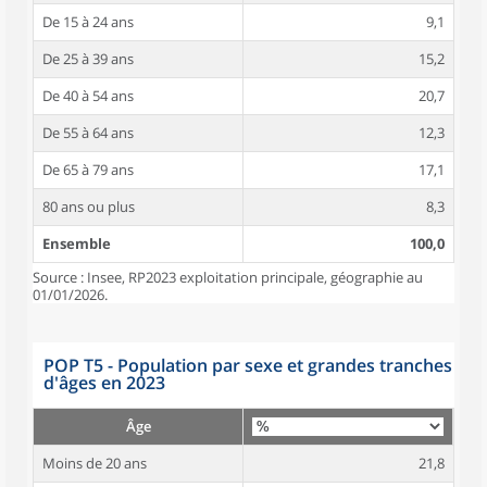
De 15 à 24 ans
9,1
De 25 à 39 ans
15,2
De 40 à 54 ans
20,7
De 55 à 64 ans
12,3
De 65 à 79 ans
17,1
80 ans ou plus
8,3
Ensemble
100,0
Source : Insee, RP2023 exploitation principale, géographie au
01/01/2026.
POP T5 - Population par sexe et grandes tranches
d'âges en 2023
Âge
Moins de 20 ans
21,8