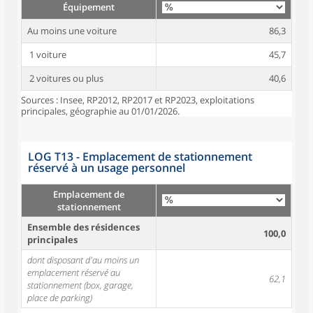
Équipement
Au moins une voiture
86,3
1 voiture
45,7
2 voitures ou plus
40,6
Sources : Insee, RP2012, RP2017 et RP2023, exploitations
principales, géographie au 01/01/2026.
LOG T13 - Emplacement de stationnement
réservé à un usage personnel
Emplacement de
stationnement
Ensemble des résidences
100,0
principales
dont disposant d'au moins un
emplacement réservé au
62,1
stationnement (box, garage,
place de parking)