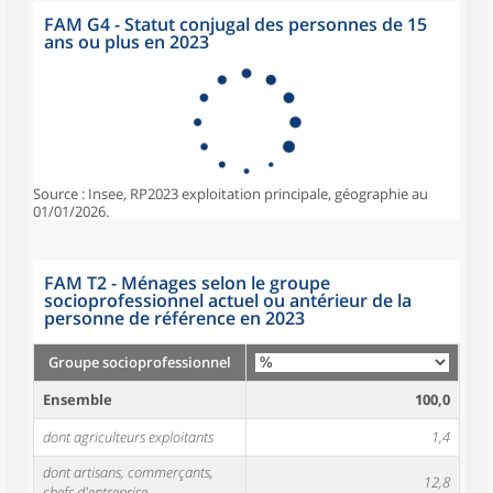
FAM G4 - Statut conjugal des personnes de 15
ans ou plus en 2023
Source : Insee, RP2023 exploitation principale, géographie au
01/01/2026.
FAM T2 - Ménages selon le groupe
socioprofessionnel actuel ou antérieur de la
personne de référence en 2023
Groupe socioprofessionnel
Ensemble
100,0
dont agriculteurs exploitants
1,4
dont artisans, commerçants,
12,8
chefs d'entreprise