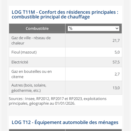
LOG T11M - Confort des résidences principales :
combustible principal de chauffage
Combustible
Gaz de ville - réseau de
21,7
chaleur
Fioul (mazout)
5,0
Electricité
57,5
Gaz en bouteilles ou en
2,7
citerne
Autres (bois, solaire,
13,0
géothermie, etc.)
Sources : Insee, RP2012, RP2017 et RP2023, exploitations
principales, géographie au 01/01/2026.
LOG T12 - Équipement automobile des ménages