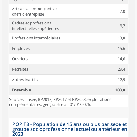
Artisans, commerçants et
7,0
chefs d’entreprise
Cadres et professions
6,2
intellectuelles supérieures
Professions intermédiaires
13,8
Employés
15,6
Ouvriers
14,6
Retraités
29,4
Autres inactifs
12,9
Ensemble
100,0
Sources : Insee, RP2012, RP2017 et RP2023, exploitations
complémentaires, géographie au 01/01/2026.
POP T8 - Population de 15 ans ou plus par sexe et
groupe socioprofessionnel actuel ou antérieur en
2023