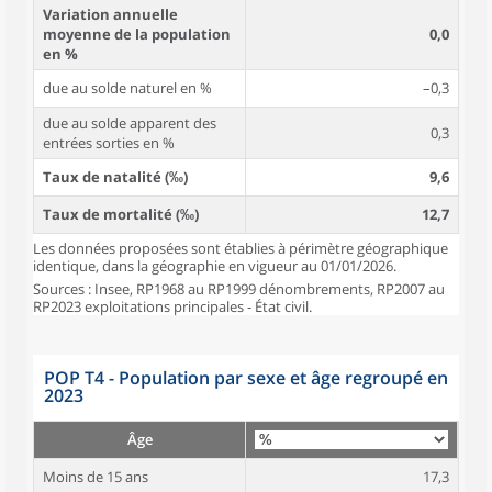
Variation annuelle
moyenne de la population
0,0
en %
due au solde naturel en %
–0,3
due au solde apparent des
0,3
entrées sorties en %
Taux de natalité (‰)
9,6
Taux de mortalité (‰)
12,7
Les données proposées sont établies à périmètre géographique
identique, dans la géographie en vigueur au 01/01/2026.
Sources : Insee, RP1968 au RP1999 dénombrements, RP2007 au
RP2023 exploitations principales - État civil.
POP T4 - Population par sexe et âge regroupé en
2023
Âge
Moins de 15 ans
17,3