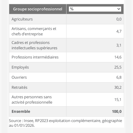
Groupe socioprofessionnel
Agriculteurs
0,0
Artisans, commerçants et
4,7
chefs d’entreprise
Cadres et professions
3,1
intellectuelles supérieures
Professions intermédiaires
14,6
Employés
25,5
Ouvriers
6,8
Retraités
30,2
Autres personnes sans
15,1
activité professionnelle
Ensemble
100,0
Source : Insee, RP2023 exploitation complémentaire, géographie
au 01/01/2026.