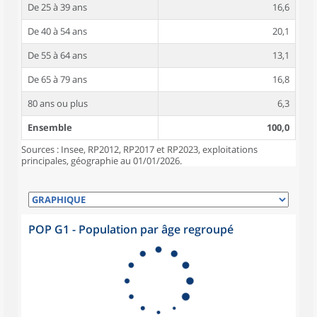
De 25 à 39 ans
16,6
De 40 à 54 ans
20,1
De 55 à 64 ans
13,1
De 65 à 79 ans
16,8
80 ans ou plus
6,3
Ensemble
100,0
Sources : Insee, RP2012, RP2017 et RP2023, exploitations
principales, géographie au 01/01/2026.
POP G1 - Population par âge regroupé