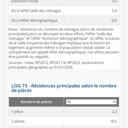
Évolution totale
5,0
dû à l'effet taille des ménages
5,0
dû à l'effet démographique
–0,0
Note : l'évolution du nombre de ménages (donc de résidences
principales) peut se découper en deux effets, l'effet "taille des
ménages" et l'effet "évolution démographique". En effet, la baisse
de la taille moyenne des ménages implique que le besoin en
logement augmente même si la population restait stable. Le
complément est appelé effet démographique. Ces effets peuvent
être positifs ou négatifs.
Sources : Insee, RP2012, RP2017 et RP2023, exploitations
principales, géographie au 01/01/2026.
LOG T5 - Résidences principales selon le nombre
de pièces
Nombre de pièces
1 pièce
2,2
2 pièces
10,5