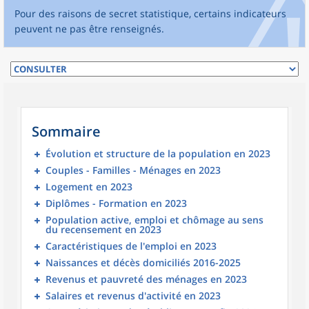
Pour des raisons de secret statistique, certains indicateurs
peuvent ne pas être renseignés.
Sommaire
Évolution et structure de la population en 2023
Couples - Familles - Ménages en 2023
Logement en 2023
Diplômes - Formation en 2023
Population active, emploi et chômage au sens
du recensement en 2023
Caractéristiques de l'emploi en 2023
Naissances et décès domiciliés 2016-2025
Revenus et pauvreté des ménages en 2023
Salaires et revenus d'activité en 2023