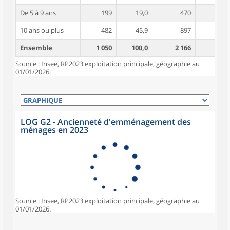
De 5 à 9 ans
199
19,0
470
4,2
10 ans ou plus
482
45,9
897
4,9
Ensemble
1 050
100,0
2 166
4,4
Source : Insee, RP2023 exploitation principale, géographie au
01/01/2026.
LOG G2 - Ancienneté d'emménagement des
ménages en 2023
Source : Insee, RP2023 exploitation principale, géographie au
01/01/2026.