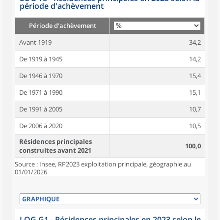
période d'achèvement
Période d'achèvement
Avant 1919
34,2
De 1919 à 1945
14,2
De 1946 à 1970
15,4
De 1971 à 1990
15,1
De 1991 à 2005
10,7
De 2006 à 2020
10,5
Résidences principales
100,0
construites avant 2021
Source : Insee, RP2023 exploitation principale, géographie au
01/01/2026.
LOG G1 - Résidences principales en 2023 selon le