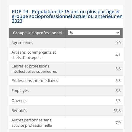
POP T9 - Population de 15 ans ou plus par âge et
groupe socioprofessionnel actuel ou antérieur en
2023
Groupe socioprofessionnel
Agriculteurs
0,0
Artisans, commerçants et
4,1
chefs d’entreprise
Cadres et professions
5,8
intellectuelles supérieures
Professions intermédiaires
5,3
Employés
8,8
Ouvriers
5,3
Retraités
63,8
Autres personnes sans
7,0
activité professionnelle