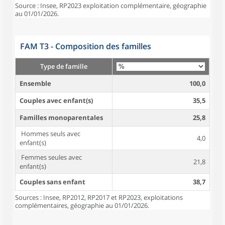
Source : Insee, RP2023 exploitation complémentaire, géographie
au 01/01/2026.
FAM T3 - Composition des familles
Type de famille
Ensemble
100,0
Couples avec enfant(s)
35,5
Familles monoparentales
25,8
Hommes seuls avec
4,0
enfant(s)
Femmes seules avec
21,8
enfant(s)
Couples sans enfant
38,7
Sources : Insee, RP2012, RP2017 et RP2023, exploitations
complémentaires, géographie au 01/01/2026.