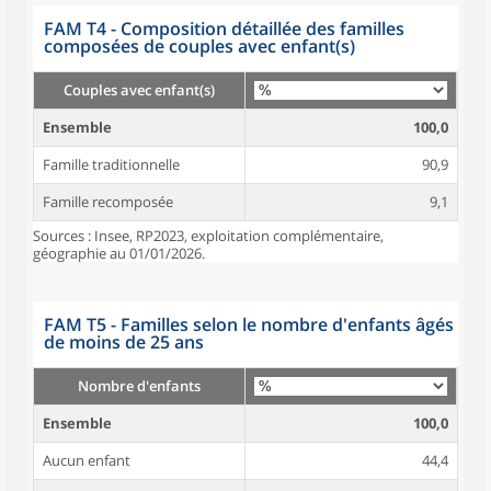
FAM T4 - Composition détaillée des familles
composées de couples avec enfant(s)
Couples avec enfant(s)
Ensemble
100,0
Famille traditionnelle
90,9
Famille recomposée
9,1
Sources : Insee, RP2023, exploitation complémentaire,
géographie au 01/01/2026.
FAM T5 - Familles selon le nombre d'enfants âgés
de moins de 25 ans
Nombre d'enfants
Ensemble
100,0
Aucun enfant
44,4