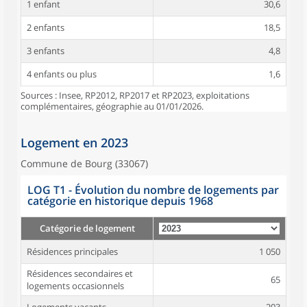
1 enfant
30,6
2 enfants
18,5
3 enfants
4,8
4 enfants ou plus
1,6
Sources : Insee, RP2012, RP2017 et RP2023, exploitations
complémentaires, géographie au 01/01/2026.
Logement en 2023
Commune de Bourg (33067)
LOG T1 - Évolution du nombre de logements par
catégorie en historique depuis 1968
Catégorie de logement
Résidences principales
1 050
Résidences secondaires et
65
logements occasionnels