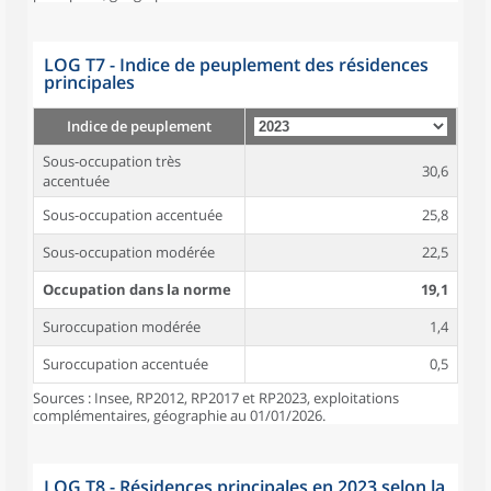
LOG T7 - Indice de peuplement des résidences
principales
Indice de peuplement
Sous-occupation très
30,6
accentuée
Sous-occupation accentuée
25,8
Sous-occupation modérée
22,5
Occupation dans la norme
19,1
Suroccupation modérée
1,4
Suroccupation accentuée
0,5
Sources : Insee, RP2012, RP2017 et RP2023, exploitations
complémentaires, géographie au 01/01/2026.
LOG T8 - Résidences principales en 2023 selon la