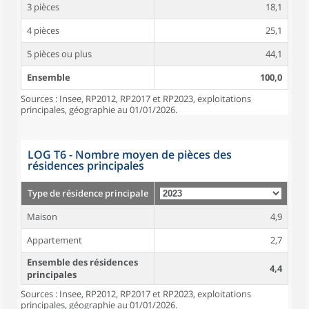
3 pièces
18,1
4 pièces
25,1
5 pièces ou plus
44,1
Ensemble
100,0
Sources : Insee, RP2012, RP2017 et RP2023, exploitations
principales, géographie au 01/01/2026.
LOG T6 - Nombre moyen de pièces des
résidences principales
Type de résidence principale
Maison
4,9
Appartement
2,7
Ensemble des résidences
4,4
principales
Sources : Insee, RP2012, RP2017 et RP2023, exploitations
principales, géographie au 01/01/2026.