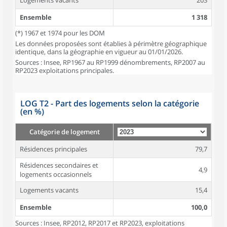
Logements vacants
203
Ensemble
1 318
(*) 1967 et 1974 pour les DOM
Les données proposées sont établies à périmètre géographique
identique, dans la géographie en vigueur au 01/01/2026.
Sources : Insee, RP1967 au RP1999 dénombrements, RP2007 au
RP2023 exploitations principales.
LOG T2 - Part des logements selon la catégorie
(en %)
Catégorie de logement
Résidences principales
79,7
Résidences secondaires et
4,9
logements occasionnels
Logements vacants
15,4
Ensemble
100,0
Sources : Insee, RP2012, RP2017 et RP2023, exploitations