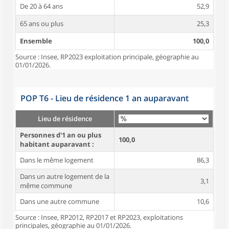
De 20 à 64 ans
52,9
65 ans ou plus
25,3
Ensemble
100,0
Source : Insee, RP2023 exploitation principale, géographie au
01/01/2026.
POP T6 - Lieu de résidence 1 an auparavant
Lieu de résidence
Personnes d'1 an ou plus
100,0
habitant auparavant :
Dans le même logement
86,3
Dans un autre logement de la
3,1
même commune
Dans une autre commune
10,6
Source : Insee, RP2012, RP2017 et RP2023, exploitations
principales, géographie au 01/01/2026.