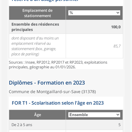
Emplacement de
stationnement
Ensemble des résidences
100,0
principales
dont disposant d'au moins un
emplacement réservé au
85,7
stationnement (box, garage,
place de parking)
Sources : Insee, RP2012, RP2017 et RP2023, exploitations
principales, géographie au 01/01/2026.
Diplômes - Formation en 2023
Commune de Montgaillard-sur-Save (31378)
FOR T1 - Scolarisation selon l'âge en 2023
Âge
De 2 à 5 ans
5