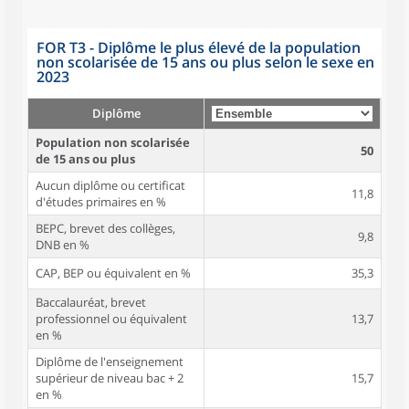
FOR T3 - Diplôme le plus élevé de la population
non scolarisée de 15 ans ou plus selon le sexe en
2023
Diplôme
Population non scolarisée
50
de 15 ans ou plus
Aucun diplôme ou certificat
11,8
d'études primaires en %
BEPC, brevet des collèges,
9,8
DNB en %
CAP, BEP ou équivalent en %
35,3
Baccalauréat, brevet
professionnel ou équivalent
13,7
en %
Diplôme de l'enseignement
supérieur de niveau bac + 2
15,7
en %