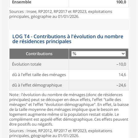
Ensemble
100,0
Sources : Insee, RP2012, RP2017 et RP2023, exploitations
principales, géographie au 01/01/2026.
LOG T4 - Contributions à l'évolution du nombre
de résidences principales
Contributions
Évolution totale
–10,0
dû à l'effet taille des ménages
14,6
dû à l'effet démographique
–24,6
Note : l'évolution du nombre de ménages (donc de résidences
principales) peut se découper en deux effets, l'effet "taille des
ménages" et l'effet "évolution démographique". En effet, la baisse
de la taille moyenne des ménages implique que le besoin en
logement augmente même si la population restait stable. Le
complément est appelé effet démographique. Ces effets peuvent
être positifs ou négatifs.
Sources : Insee, RP2012, RP2017 et RP2023, exploitations
principales, géographie au 01/01/2026.