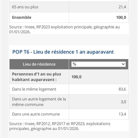
65 ans ou plus
21,4
Ensemble
100,0
Source : Insee, RP2023 exploitation principale, géographie au
01/01/2026.
POP T6 - Lieu de résidence 1 an auparavant
Lieu de résidence
Personnes d'1 an ou plus
100,0
habitant auparavant :
Dans le même logement
83,6
Dans un autre logement de la
3,0
même commune
Dans une autre commune
13,4
Source : Insee, RP2012, RP2017 et RP2023, exploitations
principales, géographie au 01/01/2026.