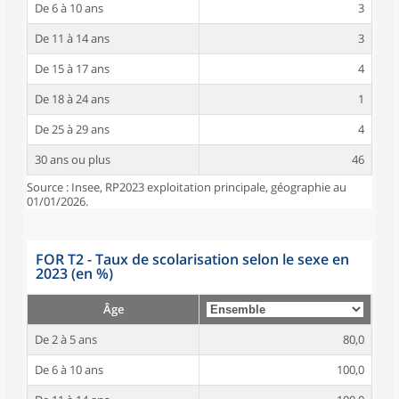
De 6 à 10 ans
3
De 11 à 14 ans
3
De 15 à 17 ans
4
De 18 à 24 ans
1
De 25 à 29 ans
4
30 ans ou plus
46
Source : Insee, RP2023 exploitation principale, géographie au
01/01/2026.
FOR T2 - Taux de scolarisation selon le sexe en
2023 (en %)
Âge
De 2 à 5 ans
80,0
De 6 à 10 ans
100,0