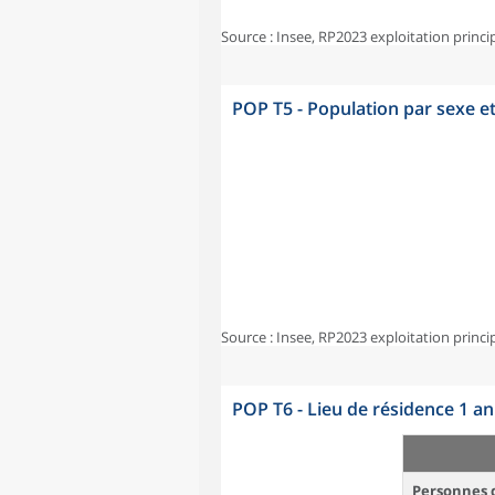
Source : Insee, RP2023 exploitation princi
POP T5 - Population par sexe e
Source : Insee, RP2023 exploitation princi
POP T6 - Lieu de résidence 1 a
Personnes d