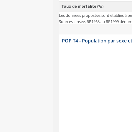
Taux de mortalité (‰)
Les données proposées sont établies à pé
Sources : Insee, RP1968 au RP1999 dénombr
POP T4 - Population par sexe e