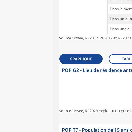
Dans le mê
Dans un au
Dans une a
Source : Insee, RP2012, RP2017 et RP2023,
GRAPHIQUE
TABL
POP G2 - Lieu de résidence ant
Source : Insee, RP2023 exploitation princi
POP T7 - Population de 15 ans o