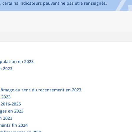
e, certains indicateurs peuvent ne pas être renseignés.
opulation en 2023
n 2023
chômage au sens du recensement en 2023
n 2023
s 2016-2025
ges en 2023
en 2023
ments fin 2024