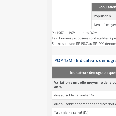
Population
Population
Densité moye
(*) 1967 et 1974 pour les DOM
Les données proposées sont établies à pé
Sources : Insee, RP1967 au RP1999 dénom
POP T3M - Indicateurs démogra
Indicateurs démographique
Variation annuelle moyenne de la p
en %
due au solde naturel en %
due au solde apparent des entrées sorti
Taux de natalité (‰)