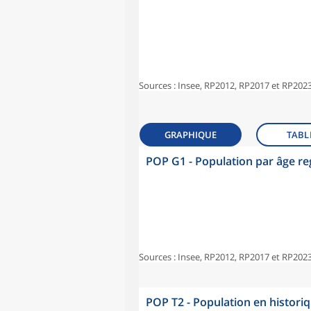
Sources : Insee, RP2012, RP2017 et RP2023
GRAPHIQUE
TABL
POP G1 - Population par âge r
Sources : Insee, RP2012, RP2017 et RP2023
POP T2 - Population en histori