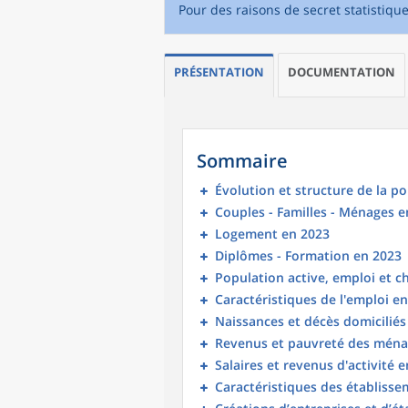
Pour des raisons de secret statistiqu
PRÉSENTATION
DOCUMENTATION
Sommaire
Évolution et structure de la p
Couples - Familles - Ménages e
Logement en 2023
Diplômes - Formation en 2023
Population active, emploi et 
Caractéristiques de l'emploi e
Naissances et décès domicilié
Revenus et pauvreté des ména
Salaires et revenus d'activité 
Caractéristiques des établisse