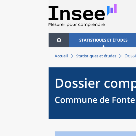
STATISTIQUES ET ÉTUDES
Dossi
Accueil
Statistiques et études
Dossier comp
Commune de Fonteni