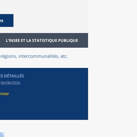
es
L'INSEE ET LA STATISTIQUE PUBLIQUE
régions, intercommunalités, etc.
ES DÉTAILLÉS
:
06/08/2026
rimer