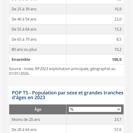
De 25 à 39 ans
16,9
De 40 à 54 ans
22,0
De 55 à 64 ans
15,3
De 65 à 79 ans
8,5
80 ans ou plus
10,2
Ensemble
100,0
Source : Insee, RP2023 exploitation principale, géographie au
01/01/2026.
POP T5 - Population par sexe et grandes tranches
d'âges en 2023
Âge
Moins de 20 ans
23,7
De 20 à 64 ans
57,6