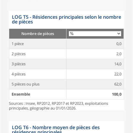
LOG T5 - Résidences principales selon le nombre
de pièces
Nombre de pièces
1 pièce
0,0
2 pièces
2,0
3 pièces
14,0
4 pièces
22,0
5 pièces ou plus
62,0
Ensemble
100,0
Sources : Insee, RP2012, RP2017 et RP2023, exploitations
principales, géographie au 01/01/2026.
LOG T6 - Nombre moyen de pièces des
résidences principales