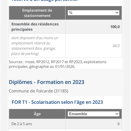
Emplacement de
stationnement
Ensemble des résidences
100,0
principales
dont disposant d'au moins un
emplacement réservé au
84,0
stationnement (box, garage,
place de parking)
Sources : Insee, RP2012, RP2017 et RP2023, exploitations
principales, géographie au 01/01/2026.
Diplômes - Formation en 2023
Commune de Folcarde (31185)
FOR T1 - Scolarisation selon l'âge en 2023
Âge
De 2 à 5 ans
6