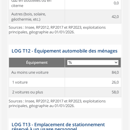
Gaz en bouteilles ou en
0,0
citerne
Autres (bois, solaire,
42,0
géothermie, etc.)
Sources : Insee, RP2012, RP2017 et RP2023, exploitations
principales, géographie au 01/01/2026.
LOG T12 - Équipement automobile des ménages
Équipement
Au moins une voiture
84,0
1 voiture
26,0
2 voitures ou plus
58,0
Sources : Insee, RP2012, RP2017 et RP2023, exploitations
principales, géographie au 01/01/2026.
LOG T13 - Emplacement de stationnement
réservé à un usage personnel