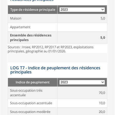
Type de résidence principale
Maison
5,0
Appartement
Ensemble des résidences
5,0
principales
Sources : Insee, RP2012, RP2017 et RP2023, exploitations
principales, géographie au 01/01/2026.
LOG T7 - Indice de peuplement des résidences
principales
Indice de peuplement
Sous-occupation très
70,0
accentuée
Sous-occupation accentuée
10,0
Sous-occupation modérée
20,0