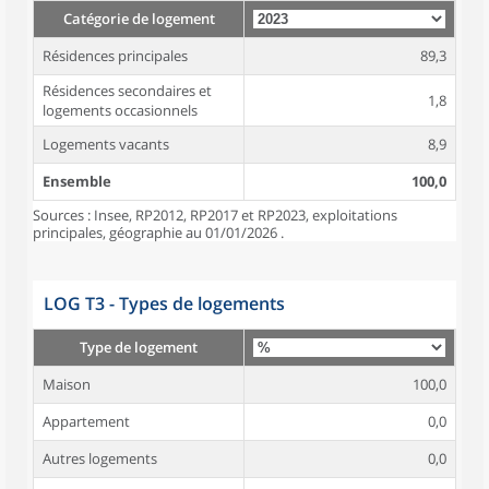
Catégorie de logement
Résidences principales
89,3
Résidences secondaires et
1,8
logements occasionnels
Logements vacants
8,9
Ensemble
100,0
Sources : Insee, RP2012, RP2017 et RP2023, exploitations
principales, géographie au 01/01/2026 .
LOG T3 - Types de logements
Type de logement
Maison
100,0
Appartement
0,0
Autres logements
0,0