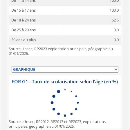
De 11 à 14 ans
100,0
De 15 à 17 ans
100,0
De 18 à 24 ans
62,5
De 25 à 29 ans
0,0
30 ans ou plus
0,0
Source : Insee, RP2023 exploitation principale, géographie au
01/01/2026.
FOR G1 - Taux de scolarisation selon l'âge (en %)
Sources : Insee, RP2012, RP2017 et RP2023, exploitations
principales, géographie au 01/01/2026.