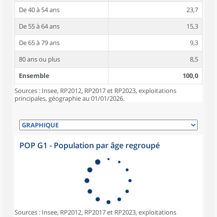
De 40 à 54 ans
23,7
De 55 à 64 ans
15,3
De 65 à 79 ans
9,3
80 ans ou plus
8,5
Ensemble
100,0
Sources : Insee, RP2012, RP2017 et RP2023, exploitations
principales, géographie au 01/01/2026.
POP G1 - Population par âge regroupé
Sources : Insee, RP2012, RP2017 et RP2023, exploitations