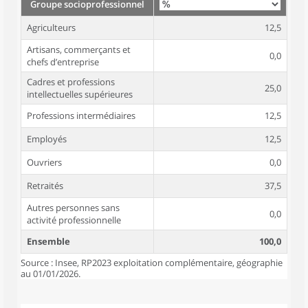
Groupe socioprofessionnel
Agriculteurs
12,5
Artisans, commerçants et
0,0
chefs d’entreprise
Cadres et professions
25,0
intellectuelles supérieures
Professions intermédiaires
12,5
Employés
12,5
Ouvriers
0,0
Retraités
37,5
Autres personnes sans
0,0
activité professionnelle
Ensemble
100,0
Source : Insee, RP2023 exploitation complémentaire, géographie
au 01/01/2026.