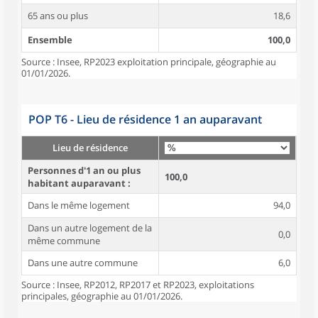
65 ans ou plus
18,6
Ensemble
100,0
Source : Insee, RP2023 exploitation principale, géographie au
01/01/2026.
POP T6 - Lieu de résidence 1 an auparavant
Lieu de résidence
Personnes d'1 an ou plus
100,0
habitant auparavant :
Dans le même logement
94,0
Dans un autre logement de la
0,0
même commune
Dans une autre commune
6,0
Source : Insee, RP2012, RP2017 et RP2023, exploitations
principales, géographie au 01/01/2026.