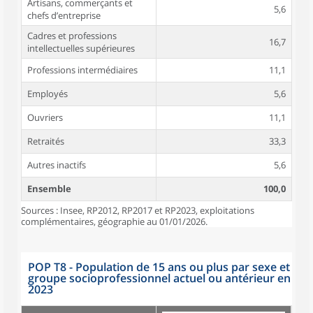
Artisans, commerçants et
5,6
chefs d’entreprise
Cadres et professions
16,7
intellectuelles supérieures
Professions intermédiaires
11,1
Employés
5,6
Ouvriers
11,1
Retraités
33,3
Autres inactifs
5,6
Ensemble
100,0
Sources : Insee, RP2012, RP2017 et RP2023, exploitations
complémentaires, géographie au 01/01/2026.
POP T8 - Population de 15 ans ou plus par sexe et
groupe socioprofessionnel actuel ou antérieur en
2023