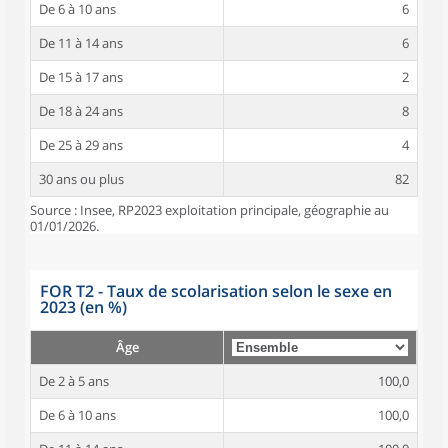
De 6 à 10 ans
6
De 11 à 14 ans
6
De 15 à 17 ans
2
De 18 à 24 ans
8
De 25 à 29 ans
4
30 ans ou plus
82
Source : Insee, RP2023 exploitation principale, géographie au
01/01/2026.
FOR T2 - Taux de scolarisation selon le sexe en
2023 (en %)
Âge
De 2 à 5 ans
100,0
De 6 à 10 ans
100,0