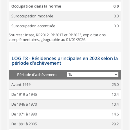
Occupation dans la norme
0,0
Suroccupation modérée
0,0
Suroccupation accentuée
0,0
Sources : Insee, RP2012, RP2017 et RP2023, exploitations
complémentaires, géographie au 01/01/2026.
LOG T8 - Résidences principales en 2023 selon la
période d'achèvement
Période d'achèvement
Avant 1919
25,0
De 1919 à 1945
10,4
De 1946 à 1970
10,4
De 1971 à 1990
14,6
De 1991 à 2005
29,2