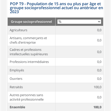
POP T9 - Population de 15 ans ou plus par âge et
groupe socioprofessionnel actuel ou antérieur en
2023
Groupe socioprofessionnel
Agriculteurs
0,0
Artisans, commerçants et
0,0
chefs d’entreprise
Cadres et professions
0,0
intellectuelles supérieures
Professions intermédiaires
0,0
Employés
0,0
Ouvriers
0,0
Retraités
100,0
Autres personnes sans
0,0
activité professionnelle
Ensemble
100,0