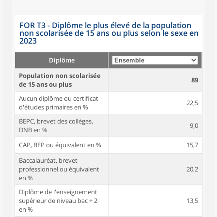
FOR T3 - Diplôme le plus élevé de la population
non scolarisée de 15 ans ou plus selon le sexe en
2023
Diplôme
Population non scolarisée
89
de 15 ans ou plus
Aucun diplôme ou certificat
22,5
d'études primaires en %
BEPC, brevet des collèges,
9,0
DNB en %
CAP, BEP ou équivalent en %
15,7
Baccalauréat, brevet
professionnel ou équivalent
20,2
en %
Diplôme de l'enseignement
supérieur de niveau bac + 2
13,5
en %