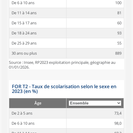
De 6 à 10 ans
100
De 11 à 14 ans
81
De 15 à 17 ans
60
De 18 à 24 ans
93
De 25 à 29 ans
55
30 ans ou plus
889
Source : Insee, RP2023 exploitation principale, géographie au
01/01/2026.
FOR T2 - Taux de scolarisation selon le sexe en
2023 (en %)
Âge
De 2 à 5 ans
73,4
De 6 à 10 ans
98,0