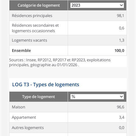
Catégorie de logement
Résidences principales
98,1
Résidences secondaires et
0,6
logements occasionnels
Logements vacants
1,3
Ensemble
100,0
Sources : Insee, RP2012, RP2017 et RP2023, exploitations
principales, géographie au 01/01/2026 .
LOG T3 - Types de logements
Type de logement
Maison
96,6
Appartement
3,4
Autres logements
0,0