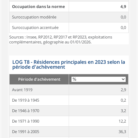
Occupation dans la norme
4,9
Suroccupation modérée
0,0
Suroccupation accentuée
0,0
Sources : Insee, RP2012, RP2017 et RP2023, exploitations
complémentaires, géographie au 01/01/2026.
LOG T8 - Résidences principales en 2023 selon la
période d'achèvement
Période d'achèvement
Avant 1919
2,9
De 1919 à 1945
0,2
De 1946 à 1970
3,2
De 1971 à 1990
12,2
De 1991 à 2005
36,3