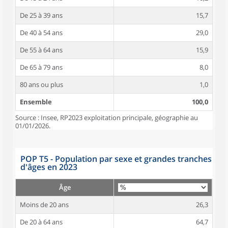
De 25 à 39 ans
15,7
De 40 à 54 ans
29,0
De 55 à 64 ans
15,9
De 65 à 79 ans
8,0
80 ans ou plus
1,0
Ensemble
100,0
Source : Insee, RP2023 exploitation principale, géographie au
01/01/2026.
POP T5 - Population par sexe et grandes tranches
d'âges en 2023
Âge
Moins de 20 ans
26,3
De 20 à 64 ans
64,7