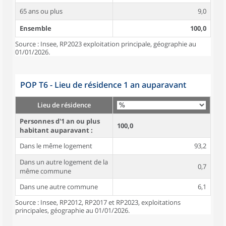
65 ans ou plus
9,0
Ensemble
100,0
Source : Insee, RP2023 exploitation principale, géographie au
01/01/2026.
POP T6 - Lieu de résidence 1 an auparavant
Lieu de résidence
Personnes d'1 an ou plus
100,0
habitant auparavant :
Dans le même logement
93,2
Dans un autre logement de la
0,7
même commune
Dans une autre commune
6,1
Source : Insee, RP2012, RP2017 et RP2023, exploitations
principales, géographie au 01/01/2026.