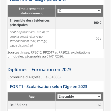
Emplacement de
stationnement
Ensemble des résidences
100,0
principales
dont disposant d'au moins un
emplacement réservé au
95,1
stationnement (box, garage,
place de parking)
Sources : Insee, RP2012, RP2017 et RP2023, exploitations
principales, géographie au 01/01/2026.
Diplômes - Formation en 2023
Commune d'Aigrefeuille (31003)
FOR T1 - Scolarisation selon l'âge en 2023
Âge
De 2 à 5 ans
62