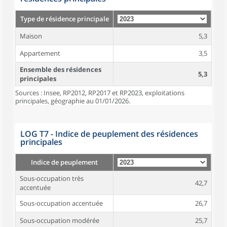
Type de résidence principale
Maison
5,3
Appartement
3,5
Ensemble des résidences
5,3
principales
Sources : Insee, RP2012, RP2017 et RP2023, exploitations
principales, géographie au 01/01/2026.
LOG T7 - Indice de peuplement des résidences
principales
Indice de peuplement
Sous-occupation très
42,7
accentuée
Sous-occupation accentuée
26,7
Sous-occupation modérée
25,7