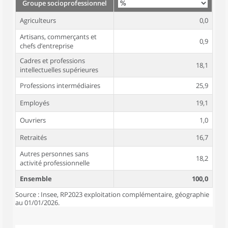
Groupe socioprofessionnel
Agriculteurs
0,0
Artisans, commerçants et
0,9
chefs d’entreprise
Cadres et professions
18,1
intellectuelles supérieures
Professions intermédiaires
25,9
Employés
19,1
Ouvriers
1,0
Retraités
16,7
Autres personnes sans
18,2
activité professionnelle
Ensemble
100,0
Source : Insee, RP2023 exploitation complémentaire, géographie
au 01/01/2026.