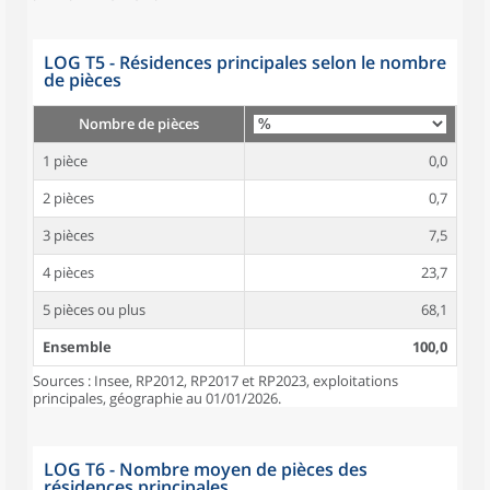
LOG T5 - Résidences principales selon le nombre
de pièces
Nombre de pièces
1 pièce
0,0
2 pièces
0,7
3 pièces
7,5
4 pièces
23,7
5 pièces ou plus
68,1
Ensemble
100,0
Sources : Insee, RP2012, RP2017 et RP2023, exploitations
principales, géographie au 01/01/2026.
LOG T6 - Nombre moyen de pièces des
résidences principales