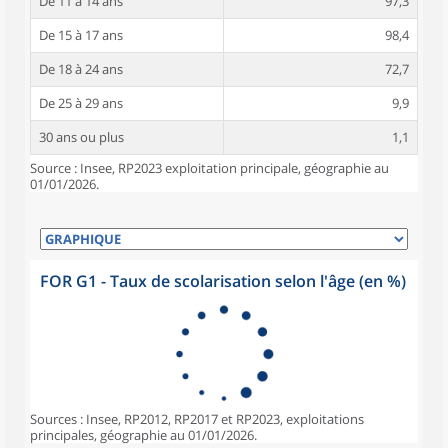
De 11 à 14 ans
97,3
De 15 à 17 ans
98,4
De 18 à 24 ans
72,7
De 25 à 29 ans
9,9
30 ans ou plus
1,1
Source : Insee, RP2023 exploitation principale, géographie au
01/01/2026.
FOR G1 - Taux de scolarisation selon l'âge (en %)
Sources : Insee, RP2012, RP2017 et RP2023, exploitations
principales, géographie au 01/01/2026.