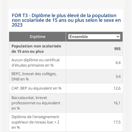
FOR T3 - Diplôme le plus élevé de la population
non scolarisée de 15 ans ou plus selon le sexe en
2023
Diplôme
Population non scolarisée
955
de 15 ans ou plus
Aucun diplôme ou certificat
4,4
d'études primaires en %
BEPC, brevet des collèges,
3,4
DNB en %
CAP, BEP ou équivalent en %
12,6
Baccalauréat, brevet
professionnel ou équivalent
16,1
en %
Diplôme de l'enseignement
supérieur de niveau bac + 2
17,5
en %