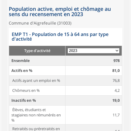
Population active, emploi et chômage au
sens du recensement en 2023
Commune d'Aigrefeuille (31003)
EMP T1 - Population de 15 à 64 ans par type
d'activité
Type d'activité
Ensemble
978
Actifs en %
81,0
Actifs ayant un emploi en %
76,8
Chômeurs en %
4,2
Inactifs en %
19,0
Élèves, étudiants et
stagiaires non rémunérés en
11,7
%
Retraités ou préretraités en