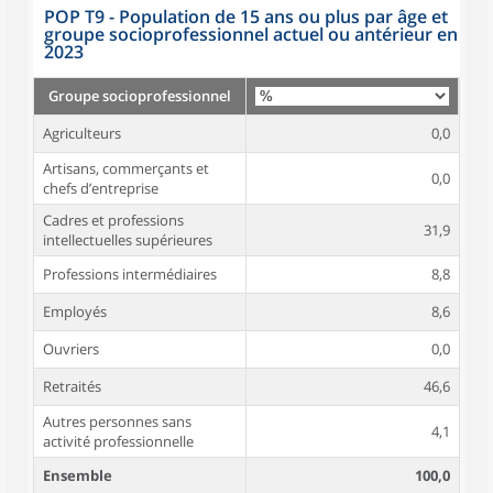
POP T9 - Population de 15 ans ou plus par âge et
groupe socioprofessionnel actuel ou antérieur en
2023
Groupe socioprofessionnel
Agriculteurs
0,0
Artisans, commerçants et
0,0
chefs d’entreprise
Cadres et professions
31,9
intellectuelles supérieures
Professions intermédiaires
8,8
Employés
8,6
Ouvriers
0,0
Retraités
46,6
Autres personnes sans
4,1
activité professionnelle
Ensemble
100,0