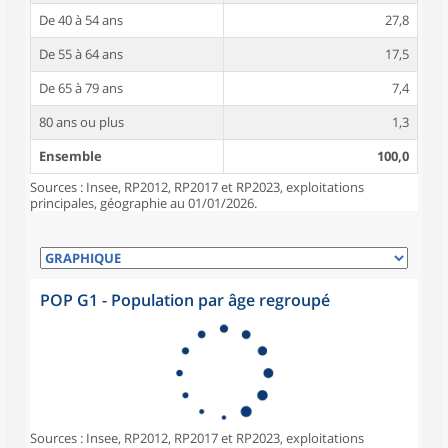
De 40 à 54 ans
27,8
De 55 à 64 ans
17,5
De 65 à 79 ans
7,4
80 ans ou plus
1,3
Ensemble
100,0
Sources : Insee, RP2012, RP2017 et RP2023, exploitations
principales, géographie au 01/01/2026.
POP G1 - Population par âge regroupé
Sources : Insee, RP2012, RP2017 et RP2023, exploitations