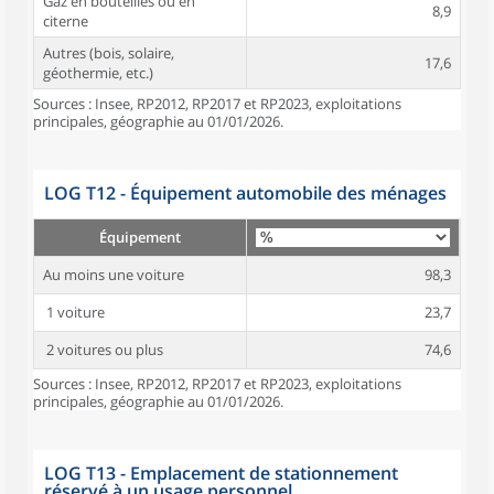
Gaz en bouteilles ou en
8,9
citerne
Autres (bois, solaire,
17,6
géothermie, etc.)
Sources : Insee, RP2012, RP2017 et RP2023, exploitations
principales, géographie au 01/01/2026.
LOG T12 - Équipement automobile des ménages
Équipement
Au moins une voiture
98,3
1 voiture
23,7
2 voitures ou plus
74,6
Sources : Insee, RP2012, RP2017 et RP2023, exploitations
principales, géographie au 01/01/2026.
LOG T13 - Emplacement de stationnement
réservé à un usage personnel