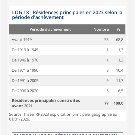
LOG T8 - Résidences principales en 2023 selon la
période d'achèvement
Période d'achèvement
Nombre
%
Avant 1919
53
68,8
De 1919 à 1945
1
1,3
De 1946 à 1970
1
1,3
De 1971 à 1990
8
10,4
De 1991 à 2005
9
11,7
De 2006 à 2020
5
6,5
Résidences principales construites
77
100,0
avant 2021
Source : Insee, RP2023 exploitation principale, géographie au
01/01/2026.