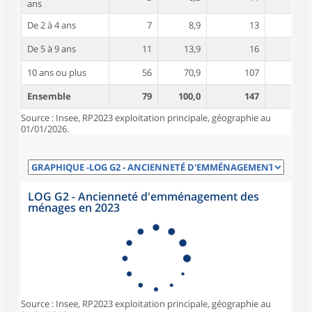
ans
De 2 à 4 ans
7
8,9
13
5,6
De 5 à 9 ans
11
13,9
16
3,9
10 ans ou plus
56
70,9
107
4,6
Ensemble
79
100,0
147
4,6
Source : Insee, RP2023 exploitation principale, géographie au
01/01/2026.
LOG G2 - Ancienneté d'emménagement des
ménages en 2023
Source : Insee, RP2023 exploitation principale, géographie au