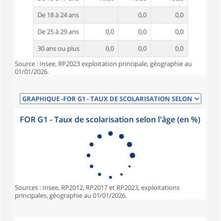
De 18 à 24 ans
0,0
0,0
De 25 à 29 ans
0,0
0,0
0,0
30 ans ou plus
0,0
0,0
0,0
Source : Insee, RP2023 exploitation principale, géographie au
01/01/2026.
FOR G1 - Taux de scolarisation selon l'âge (en %)
Sources : Insee, RP2012, RP2017 et RP2023, exploitations
principales, géographie au 01/01/2026.