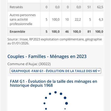
Retraités
0
0,0
0
0,0
51
62,5
Autres personnes
sans activité
5
100,0
10
22,2
5
6,3
professionnelle
Ensemble
5
100,0
46
100,0
81
100,0
Source : Insee, RP2023 exploitation complémentaire, géographie
au 01/01/2026.
Couples - Familles - Ménages en 2023
Commune d'Aujac (30022)
FAM G1 - Évolution de la taille des ménages en
historique depuis 1968