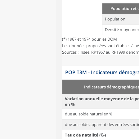
Population et 
Population
Densité moyenne 
(*) 1967 et 1974 pour les DOM
Les données proposées sont établies à pé
Sources : Insee, RP1967 au RP1999 dénom
POP T3M - Indicateurs démogra
Indicateurs démographique
Variation annuelle moyenne de la p
en %
due au solde naturel en %
due au solde apparent des entrées sorti
Taux de natalité (‰)