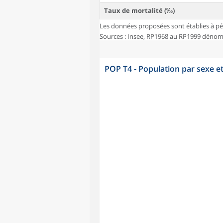
Taux de mortalité (‰)
Les données proposées sont établies à pé
Sources : Insee, RP1968 au RP1999 dénombr
POP T4 - Population par sexe e