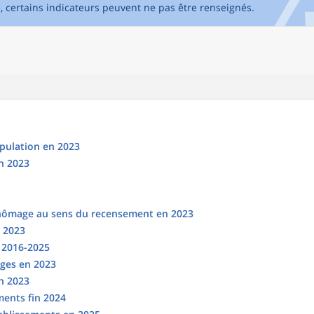
e, certains indicateurs peuvent ne pas être renseignés.
opulation en 2023
n 2023
chômage au sens du recensement en 2023
n 2023
s 2016-2025
ges en 2023
en 2023
ments fin 2024