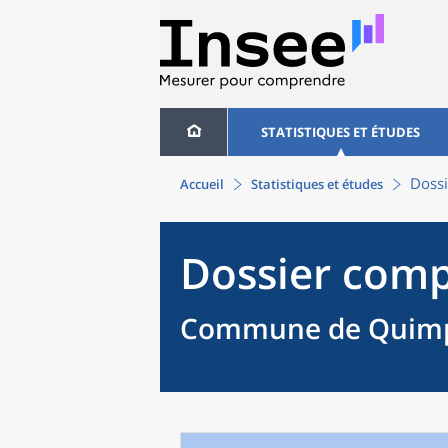
STATISTIQUES ET ÉTUDES
Dossi
Accueil
Statistiques et études
Dossier comp
Commune de Quimpe