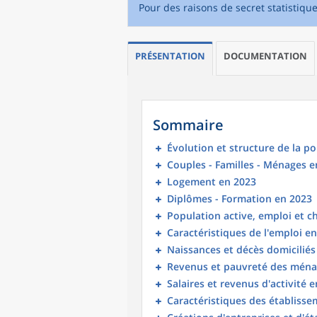
Pour des raisons de secret statistiqu
PRÉSENTATION
DOCUMENTATION
Sommaire
Évolution et structure de la p
Couples - Familles - Ménages e
Logement en 2023
Diplômes - Formation en 2023
Population active, emploi et 
Caractéristiques de l'emploi e
Naissances et décès domicilié
Revenus et pauvreté des ména
Salaires et revenus d'activité 
Caractéristiques des établisse