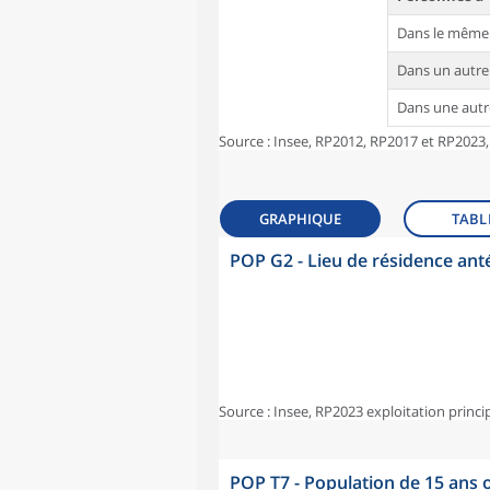
Dans le même
Dans un autr
Dans une aut
Source : Insee, RP2012, RP2017 et RP2023,
GRAPHIQUE
TABL
POP G2 - Lieu de résidence ant
Source : Insee, RP2023 exploitation princi
POP T7 - Population de 15 ans o