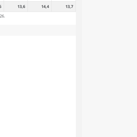
6
13,6
14,4
13,7
26.