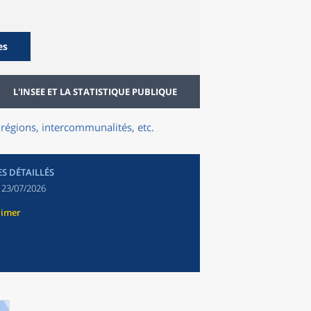
es
L'INSEE ET LA STATISTIQUE PUBLIQUE
régions, intercommunalités, etc.
ES DÉTAILLÉS
:
23/07/2026
rimer