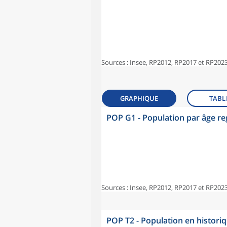
Sources : Insee, RP2012, RP2017 et RP2023
GRAPHIQUE
TABL
POP G1 - Population par âge r
Sources : Insee, RP2012, RP2017 et RP2023
POP T2 - Population en histori