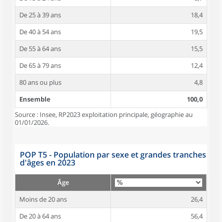
De 25 à 39 ans
18,4
De 40 à 54 ans
19,5
De 55 à 64 ans
15,5
De 65 à 79 ans
12,4
80 ans ou plus
4,8
Ensemble
100,0
Source : Insee, RP2023 exploitation principale, géographie au
01/01/2026.
POP T5 - Population par sexe et grandes tranches
d'âges en 2023
Âge
Moins de 20 ans
26,4
De 20 à 64 ans
56,4