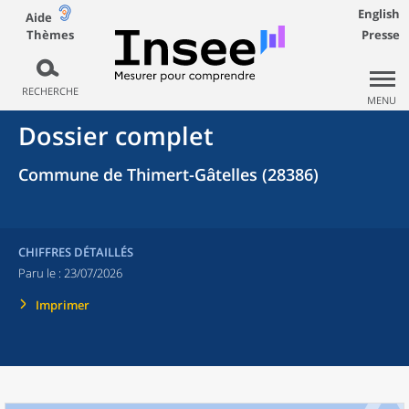
English
Aide
Thèmes
Presse
RECHERCHE
MENU
Dossier complet
Commune de Thimert-Gâtelles (28386)
CHIFFRES DÉTAILLÉS
Paru le :
23/07/2026
Imprimer