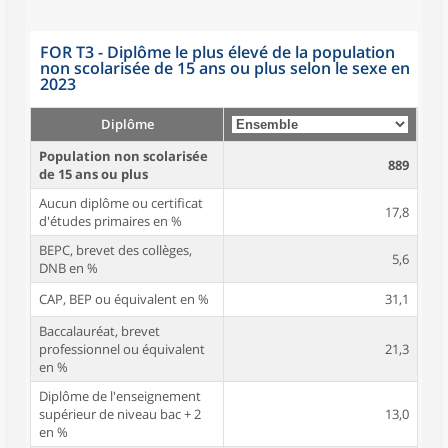
FOR T3 - Diplôme le plus élevé de la population
non scolarisée de 15 ans ou plus selon le sexe en
2023
Diplôme
Population non scolarisée
889
de 15 ans ou plus
Aucun diplôme ou certificat
17,8
d'études primaires en %
BEPC, brevet des collèges,
5,6
DNB en %
CAP, BEP ou équivalent en %
31,1
Baccalauréat, brevet
professionnel ou équivalent
21,3
en %
Diplôme de l'enseignement
supérieur de niveau bac + 2
13,0
en %