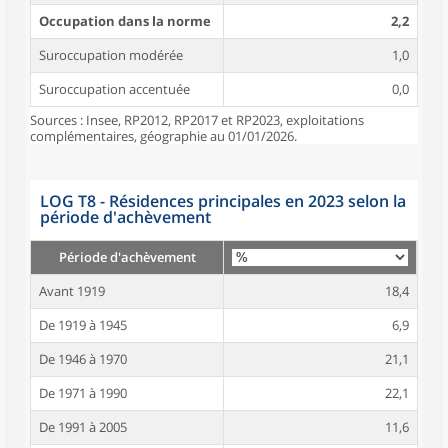
Occupation dans la norme
2,2
Suroccupation modérée
1,0
Suroccupation accentuée
0,0
Sources : Insee, RP2012, RP2017 et RP2023, exploitations
complémentaires, géographie au 01/01/2026.
LOG T8 - Résidences principales en 2023 selon la
période d'achèvement
Période d'achèvement
Avant 1919
18,4
De 1919 à 1945
6,9
De 1946 à 1970
21,1
De 1971 à 1990
22,1
De 1991 à 2005
11,6