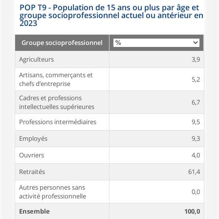
POP T9 - Population de 15 ans ou plus par âge et
groupe socioprofessionnel actuel ou antérieur en
2023
Groupe socioprofessionnel
Agriculteurs
3,9
Artisans, commerçants et
5,2
chefs d’entreprise
Cadres et professions
6,7
intellectuelles supérieures
Professions intermédiaires
9,5
Employés
9,3
Ouvriers
4,0
Retraités
61,4
Autres personnes sans
0,0
activité professionnelle
Ensemble
100,0