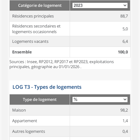
Catégorie de logement
Résidences principales
88,7
Résidences secondaires et
5,0
logements occasionnels
Logements vacants
6,4
Ensemble
100,0
Sources : Insee, RP2012, RP2017 et RP2023, exploitations
principales, géographie au 01/01/2026 .
LOG T3 - Types de logements
Type de logement
Maison
98,2
Appartement
1,4
Autres logements
0,4