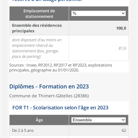
Emplacement de
stationnement
Ensemble des résidences
100,0
principales
dont disposant d'au moins un
emplacement réservé au
81,6
stationnement (box, garage,
place de parking)
Sources : Insee, RP2012, RP2017 et RP2023, exploitations
principales, géographie au 01/01/2026.
Diplômes - Formation en 2023
Commune de Thimert-Gâtelles (28386)
FOR T1 - Scolarisation selon l'âge en 2023
Âge
De 2 à 5 ans
62