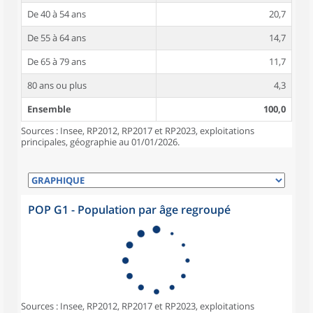
De 40 à 54 ans
20,7
De 55 à 64 ans
14,7
De 65 à 79 ans
11,7
80 ans ou plus
4,3
Ensemble
100,0
Sources : Insee, RP2012, RP2017 et RP2023, exploitations
principales, géographie au 01/01/2026.
POP G1 - Population par âge regroupé
Sources : Insee, RP2012, RP2017 et RP2023, exploitations