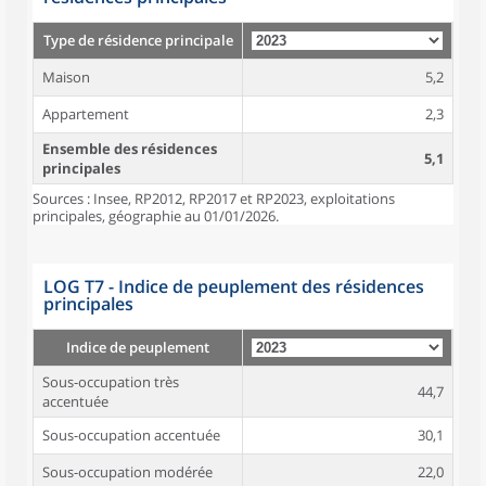
Type de résidence principale
Maison
5,2
Appartement
2,3
Ensemble des résidences
5,1
principales
Sources : Insee, RP2012, RP2017 et RP2023, exploitations
principales, géographie au 01/01/2026.
LOG T7 - Indice de peuplement des résidences
principales
Indice de peuplement
Sous-occupation très
44,7
accentuée
Sous-occupation accentuée
30,1
Sous-occupation modérée
22,0