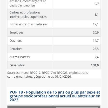
Artisans, commerçants et
6,3
chefs d’entreprise
Cadres et professions
8,1
intellectuelles supérieures
Professions intermédiaires
17,1
Employés
20,9
Ouvriers
14,7
Retraités
23,5
Autres inactifs
7,4
Ensemble
100,0
Sources : Insee, RP2012, RP2017 et RP2023, exploitations
complémentaires, géographie au 01/01/2026.
POP T8 - Population de 15 ans ou plus par sexe et
groupe socioprofessionnel actuel ou antérieur en
2023