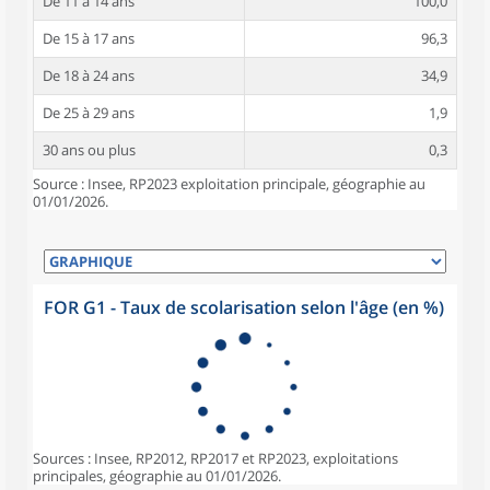
De 11 à 14 ans
100,0
De 15 à 17 ans
96,3
De 18 à 24 ans
34,9
De 25 à 29 ans
1,9
30 ans ou plus
0,3
Source : Insee, RP2023 exploitation principale, géographie au
01/01/2026.
FOR G1 - Taux de scolarisation selon l'âge (en %)
Sources : Insee, RP2012, RP2017 et RP2023, exploitations
principales, géographie au 01/01/2026.