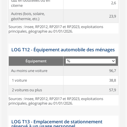
Gaz en bouteilles ou en
2,6
citerne
Autres (bois, solaire,
23,9
géothermie, etc.)
Sources : Insee, RP2012, RP2017 et RP2023, exploitations
principales, géographie au 01/01/2026.
LOG T12 - Équipement automobile des ménages
Équipement
Au moins une voiture
96,7
1 voiture
38,8
2 voitures ou plus
57,9
Sources : Insee, RP2012, RP2017 et RP2023, exploitations
principales, géographie au 01/01/2026.
LOG T13 - Emplacement de stationnement
réservé à un usage personnel