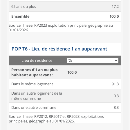
65 ans ou plus
17,2
Ensemble
100,0
Source : Insee, RP2023 exploitation principale, géographie au
01/01/2026.
POP T6 - Lieu de résidence 1 an auparavant
Lieu de résidence
Personnes d'1 an ou plus
100,0
habitant auparavant :
Dans le même logement
91,3
Dans un autre logement de la
0,3
même commune
Dans une autre commune
8,3
Source : Insee, RP2012, RP2017 et RP2023, exploitations
principales, géographie au 01/01/2026.