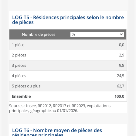
LOG T5 - Résidences principales selon le nombre
de pièces
Nombre de pièces
1 pièce
0,0
2 pièces
2,9
3 pièces
9,8
4 pièces
24,5
5 pièces ou plus
62,7
Ensemble
100,0
Sources : Insee, RP2012, RP2017 et RP2023, exploitations
principales, géographie au 01/01/2026.
LOG T6 - Nombre moyen de pièces des
résidences principales