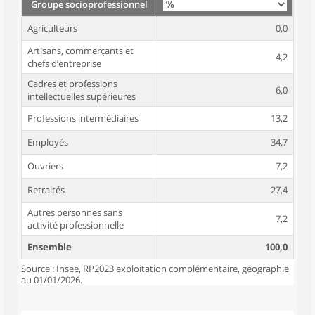
Groupe socioprofessionnel
Agriculteurs
0,0
Artisans, commerçants et
4,2
chefs d’entreprise
Cadres et professions
6,0
intellectuelles supérieures
Professions intermédiaires
13,2
Employés
34,7
Ouvriers
7,2
Retraités
27,4
Autres personnes sans
7,2
activité professionnelle
Ensemble
100,0
Source : Insee, RP2023 exploitation complémentaire, géographie
au 01/01/2026.