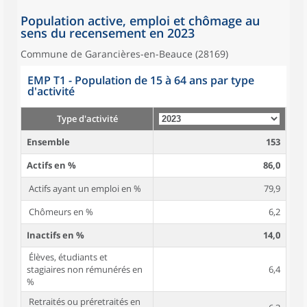
Population active, emploi et chômage au
sens du recensement en 2023
Commune de Garancières-en-Beauce (28169)
EMP T1 - Population de 15 à 64 ans par type
d'activité
Type d'activité
Ensemble
153
Actifs en %
86,0
Actifs ayant un emploi en %
79,9
Chômeurs en %
6,2
Inactifs en %
14,0
Élèves, étudiants et
stagiaires non rémunérés en
6,4
%
Retraités ou préretraités en