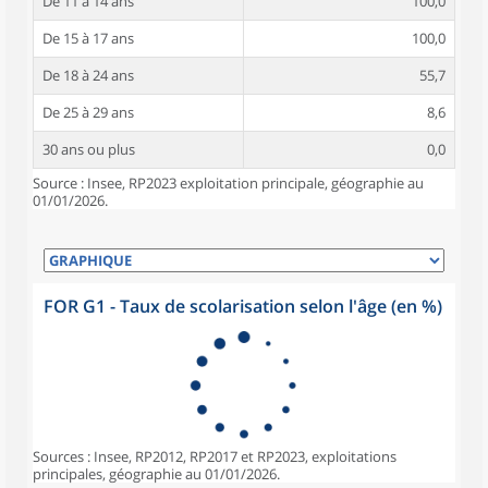
De 11 à 14 ans
100,0
De 15 à 17 ans
100,0
De 18 à 24 ans
55,7
De 25 à 29 ans
8,6
30 ans ou plus
0,0
Source : Insee, RP2023 exploitation principale, géographie au
01/01/2026.
FOR G1 - Taux de scolarisation selon l'âge (en %)
Sources : Insee, RP2012, RP2017 et RP2023, exploitations
principales, géographie au 01/01/2026.