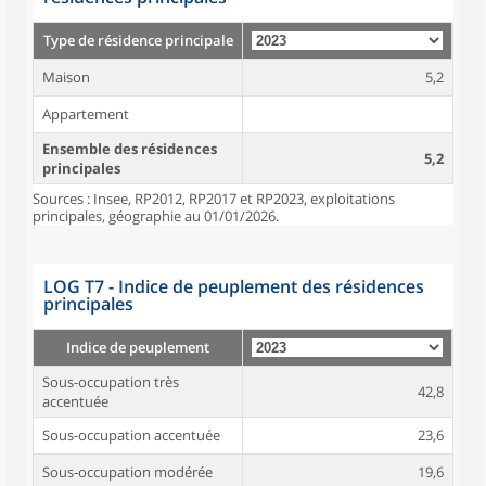
Type de résidence principale
Maison
5,2
Appartement
Ensemble des résidences
5,2
principales
Sources : Insee, RP2012, RP2017 et RP2023, exploitations
principales, géographie au 01/01/2026.
LOG T7 - Indice de peuplement des résidences
principales
Indice de peuplement
Sous-occupation très
42,8
accentuée
Sous-occupation accentuée
23,6
Sous-occupation modérée
19,6