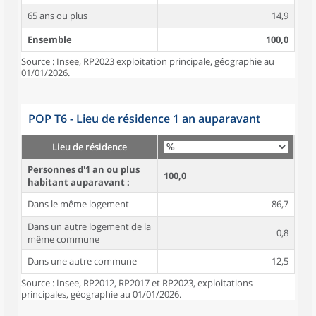
65 ans ou plus
14,9
Ensemble
100,0
Source : Insee, RP2023 exploitation principale, géographie au
01/01/2026.
POP T6 - Lieu de résidence 1 an auparavant
Lieu de résidence
Personnes d'1 an ou plus
100,0
habitant auparavant :
Dans le même logement
86,7
Dans un autre logement de la
0,8
même commune
Dans une autre commune
12,5
Source : Insee, RP2012, RP2017 et RP2023, exploitations
principales, géographie au 01/01/2026.