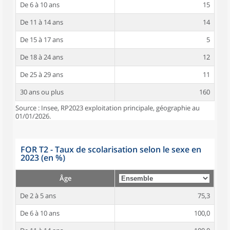
De 6 à 10 ans
15
De 11 à 14 ans
14
De 15 à 17 ans
5
De 18 à 24 ans
12
De 25 à 29 ans
11
30 ans ou plus
160
Source : Insee, RP2023 exploitation principale, géographie au
01/01/2026.
FOR T2 - Taux de scolarisation selon le sexe en
2023 (en %)
Âge
De 2 à 5 ans
75,3
De 6 à 10 ans
100,0