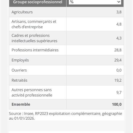
Groupe socioprofessionnel
Agriculteurs
3,8
Artisans, commerçants et
4,8
chefs d’entreprise
Cadres et professions
4,3
intellectuelles supérieures
Professions intermédiaires
28,8
Employés
29,4
Ouvriers
0,0
Retraités
19,2
Autres personnes sans
9,7
activité professionnelle
Ensemble
100,0
Source : Insee, RP2023 exploitation complémentaire, géographie
au 01/01/2026.