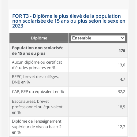
FOR T3 - Diplôme le plus élevé de la population
non scolarisée de 15 ans ou plus selon le sexe en
2023
Diplôme
Population non scolarisée
176
de 15 ans ou plus
Aucun diplôme ou certificat
13,6
d'études primaires en %
BEPC, brevet des collèges,
4,7
DNB en %
CAP, BEP ou équivalent en %
32,2
Baccalauréat, brevet
professionnel ou équivalent
18,5
en %
Diplôme de l'enseignement
supérieur de niveau bac + 2
12,7
en %