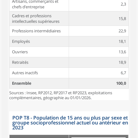
Artisans, commerçants et
2,3
chefs d’entreprise
Cadres et professions
15,8
intellectuelles supérieures
Professions intermédiaires
22,9
Employés
18,1
Ouvriers
13,6
Retraités
18,9
Autres inactifs
6,7
Ensemble
100,0
Sources : Insee, RP2012, RP2017 et RP2023, exploitations
complémentaires, géographie au 01/01/2026.
POP T8 - Population de 15 ans ou plus par sexe et
groupe socioprofessionnel actuel ou antérieur en
2023