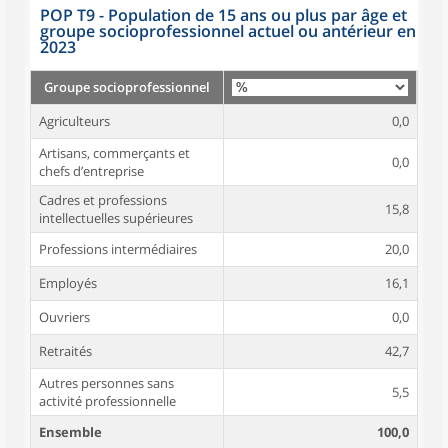
POP T9 - Population de 15 ans ou plus par âge et
groupe socioprofessionnel actuel ou antérieur en
2023
Groupe socioprofessionnel
Agriculteurs
0,0
Artisans, commerçants et
0,0
chefs d’entreprise
Cadres et professions
15,8
intellectuelles supérieures
Professions intermédiaires
20,0
Employés
16,1
Ouvriers
0,0
Retraités
42,7
Autres personnes sans
5,5
activité professionnelle
Ensemble
100,0