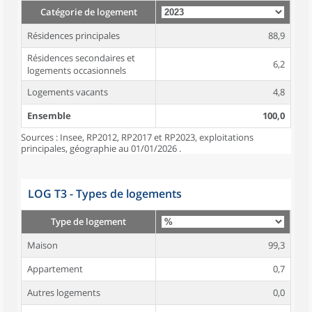
Catégorie de logement
Résidences principales
88,9
Résidences secondaires et
6,2
logements occasionnels
Logements vacants
4,8
Ensemble
100,0
Sources : Insee, RP2012, RP2017 et RP2023, exploitations
principales, géographie au 01/01/2026 .
LOG T3 - Types de logements
Type de logement
Maison
99,3
Appartement
0,7
Autres logements
0,0