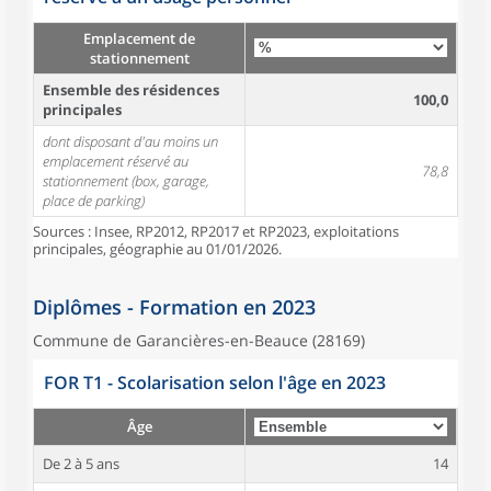
Emplacement de
stationnement
Ensemble des résidences
100,0
principales
dont disposant d'au moins un
emplacement réservé au
78,8
stationnement (box, garage,
place de parking)
Sources : Insee, RP2012, RP2017 et RP2023, exploitations
principales, géographie au 01/01/2026.
Diplômes - Formation en 2023
Commune de Garancières-en-Beauce (28169)
FOR T1 - Scolarisation selon l'âge en 2023
Âge
De 2 à 5 ans
14