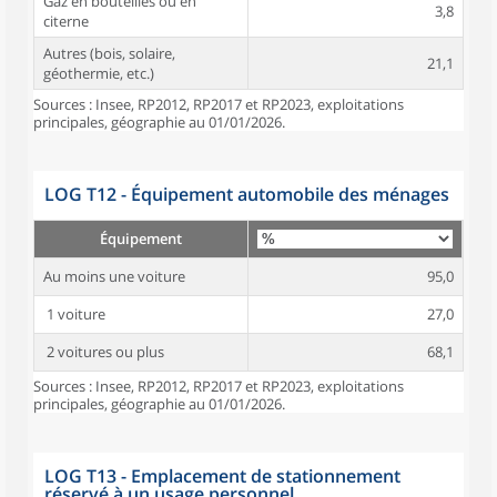
Gaz en bouteilles ou en
3,8
citerne
Autres (bois, solaire,
21,1
géothermie, etc.)
Sources : Insee, RP2012, RP2017 et RP2023, exploitations
principales, géographie au 01/01/2026.
LOG T12 - Équipement automobile des ménages
Équipement
Au moins une voiture
95,0
1 voiture
27,0
2 voitures ou plus
68,1
Sources : Insee, RP2012, RP2017 et RP2023, exploitations
principales, géographie au 01/01/2026.
LOG T13 - Emplacement de stationnement
réservé à un usage personnel