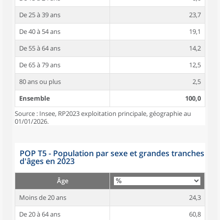
De 25 à 39 ans
23,7
De 40 à 54 ans
19,1
De 55 à 64 ans
14,2
De 65 à 79 ans
12,5
80 ans ou plus
2,5
Ensemble
100,0
Source : Insee, RP2023 exploitation principale, géographie au
01/01/2026.
POP T5 - Population par sexe et grandes tranches
d'âges en 2023
Âge
Moins de 20 ans
24,3
De 20 à 64 ans
60,8