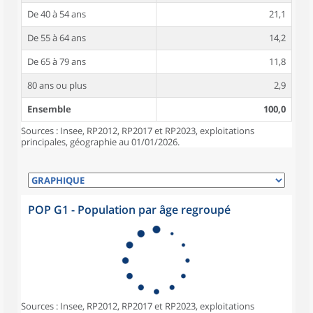
De 40 à 54 ans
21,1
De 55 à 64 ans
14,2
De 65 à 79 ans
11,8
80 ans ou plus
2,9
Ensemble
100,0
Sources : Insee, RP2012, RP2017 et RP2023, exploitations
principales, géographie au 01/01/2026.
POP G1 - Population par âge regroupé
Sources : Insee, RP2012, RP2017 et RP2023, exploitations