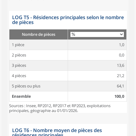
LOG T5 - Résidences principales selon le nombre
de pièces
Nombre de pièces
1 pièce
1,0
2 pièces
0,0
3 pièces
13,6
4 pièces
21,2
5 pièces ou plus
64,1
Ensemble
100,0
Sources : Insee, RP2012, RP2017 et RP2023, exploitations
principales, géographie au 01/01/2026.
LOG T6 - Nombre moyen de pièces des
résidences principales