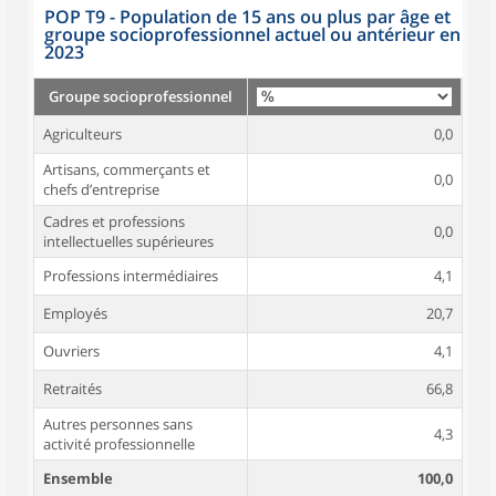
POP T9 - Population de 15 ans ou plus par âge et
groupe socioprofessionnel actuel ou antérieur en
2023
Groupe socioprofessionnel
Agriculteurs
0,0
Artisans, commerçants et
0,0
chefs d’entreprise
Cadres et professions
0,0
intellectuelles supérieures
Professions intermédiaires
4,1
Employés
20,7
Ouvriers
4,1
Retraités
66,8
Autres personnes sans
4,3
activité professionnelle
Ensemble
100,0