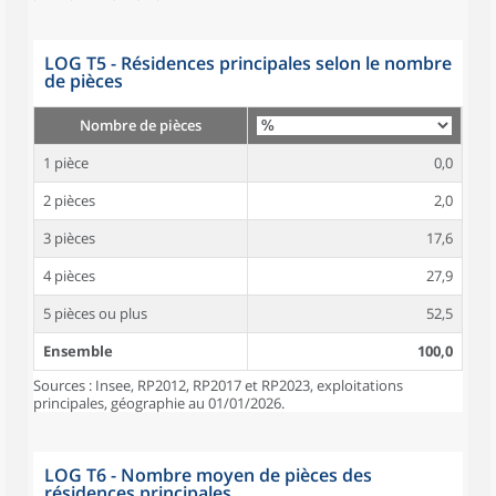
LOG T5 - Résidences principales selon le nombre
de pièces
Nombre de pièces
1 pièce
0,0
2 pièces
2,0
3 pièces
17,6
4 pièces
27,9
5 pièces ou plus
52,5
Ensemble
100,0
Sources : Insee, RP2012, RP2017 et RP2023, exploitations
principales, géographie au 01/01/2026.
LOG T6 - Nombre moyen de pièces des
résidences principales