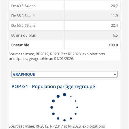
De 40 à 54 ans
20,7
De 55 à 64 ans
11,9
De 65 à 79 ans
20,4
80 ans ou plus
6,5
Ensemble
100,0
Sources : Insee, RP2012, RP2017 et RP2023, exploitations
principales, géographie au 01/01/2026.
POP G1 - Population par âge regroupé
Sources : Insee, RP2012, RP2017 et RP2023, exploitations