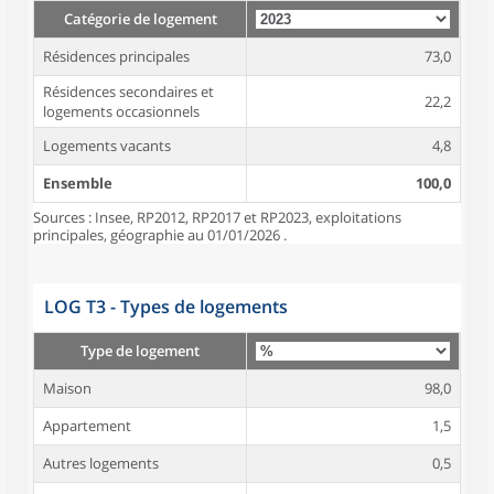
Catégorie de logement
Résidences principales
73,0
Résidences secondaires et
22,2
logements occasionnels
Logements vacants
4,8
Ensemble
100,0
Sources : Insee, RP2012, RP2017 et RP2023, exploitations
principales, géographie au 01/01/2026 .
LOG T3 - Types de logements
Type de logement
Maison
98,0
Appartement
1,5
Autres logements
0,5