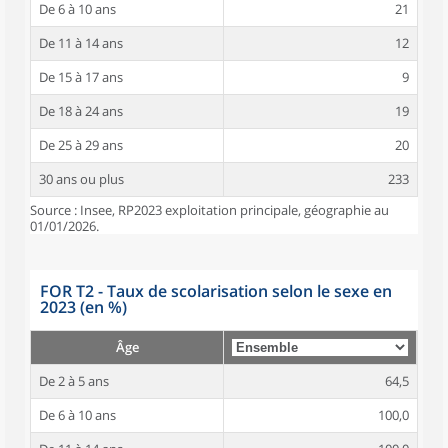
De 6 à 10 ans
21
De 11 à 14 ans
12
De 15 à 17 ans
9
De 18 à 24 ans
19
De 25 à 29 ans
20
30 ans ou plus
233
Source : Insee, RP2023 exploitation principale, géographie au
01/01/2026.
FOR T2 - Taux de scolarisation selon le sexe en
2023 (en %)
Âge
De 2 à 5 ans
64,5
De 6 à 10 ans
100,0