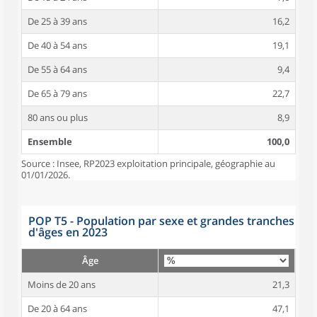
De 25 à 39 ans
16,2
De 40 à 54 ans
19,1
De 55 à 64 ans
9,4
De 65 à 79 ans
22,7
80 ans ou plus
8,9
Ensemble
100,0
Source : Insee, RP2023 exploitation principale, géographie au
01/01/2026.
POP T5 - Population par sexe et grandes tranches
d'âges en 2023
Âge
Moins de 20 ans
21,3
De 20 à 64 ans
47,1