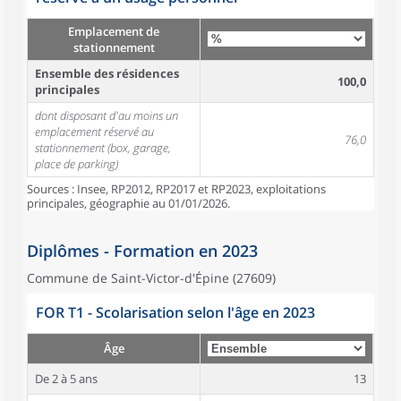
Emplacement de
stationnement
Ensemble des résidences
100,0
principales
dont disposant d'au moins un
emplacement réservé au
76,0
stationnement (box, garage,
place de parking)
Sources : Insee, RP2012, RP2017 et RP2023, exploitations
principales, géographie au 01/01/2026.
Diplômes - Formation en 2023
Commune de Saint-Victor-d'Épine (27609)
FOR T1 - Scolarisation selon l'âge en 2023
Âge
De 2 à 5 ans
13