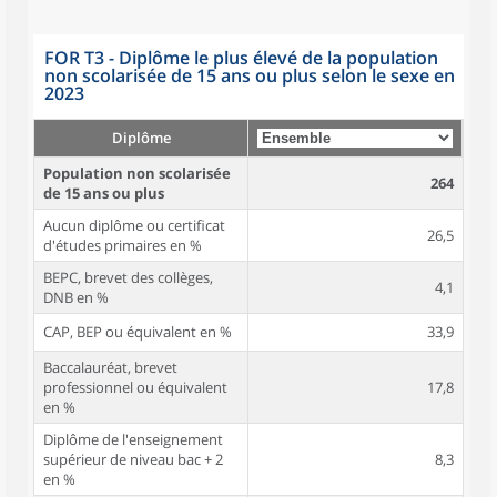
FOR T3 - Diplôme le plus élevé de la population
non scolarisée de 15 ans ou plus selon le sexe en
2023
Diplôme
Population non scolarisée
264
de 15 ans ou plus
Aucun diplôme ou certificat
26,5
d'études primaires en %
BEPC, brevet des collèges,
4,1
DNB en %
CAP, BEP ou équivalent en %
33,9
Baccalauréat, brevet
professionnel ou équivalent
17,8
en %
Diplôme de l'enseignement
supérieur de niveau bac + 2
8,3
en %