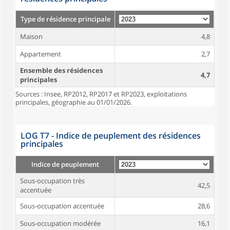
Type de résidence principale
Maison
4,8
Appartement
2,7
Ensemble des résidences
4,7
principales
Sources : Insee, RP2012, RP2017 et RP2023, exploitations
principales, géographie au 01/01/2026.
LOG T7 - Indice de peuplement des résidences
principales
Indice de peuplement
Sous-occupation très
42,5
accentuée
Sous-occupation accentuée
28,6
Sous-occupation modérée
16,1