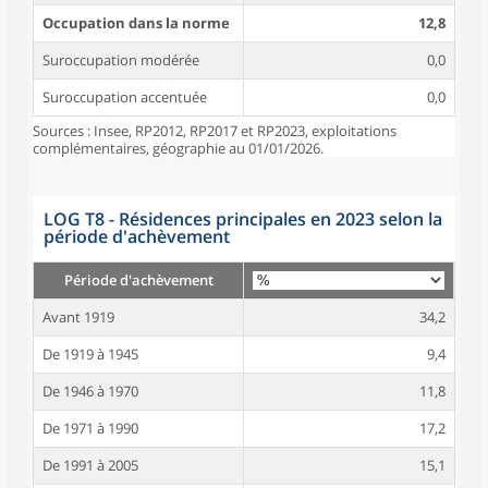
Occupation dans la norme
12,8
Suroccupation modérée
0,0
Suroccupation accentuée
0,0
Sources : Insee, RP2012, RP2017 et RP2023, exploitations
complémentaires, géographie au 01/01/2026.
LOG T8 - Résidences principales en 2023 selon la
période d'achèvement
Période d'achèvement
Avant 1919
34,2
De 1919 à 1945
9,4
De 1946 à 1970
11,8
De 1971 à 1990
17,2
De 1991 à 2005
15,1