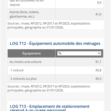
Gaz en bouteilles ou en
9,9
citerne
Autres (bois, solaire,
41,6
géothermie, etc.)
Sources : Insee, RP2012, RP2017 et RP2023, exploitations
principales, géographie au 01/01/2026.
LOG T12 - Équipement automobile des ménages
Équipement
Au moins une voiture
91,1
1 voiture
45,8
2 voitures ou plus
45,3
Sources : Insee, RP2012, RP2017 et RP2023, exploitations
principales, géographie au 01/01/2026.
LOG T13 - Emplacement de stationnement
réservé à un usage personnel