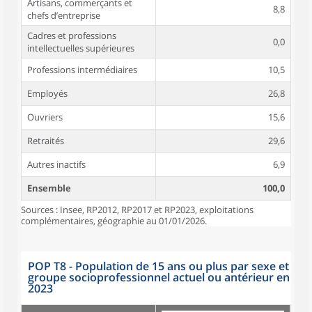
Artisans, commerçants et
8,8
chefs d’entreprise
Cadres et professions
0,0
intellectuelles supérieures
Professions intermédiaires
10,5
Employés
26,8
Ouvriers
15,6
Retraités
29,6
Autres inactifs
6,9
Ensemble
100,0
Sources : Insee, RP2012, RP2017 et RP2023, exploitations
complémentaires, géographie au 01/01/2026.
POP T8 - Population de 15 ans ou plus par sexe et
groupe socioprofessionnel actuel ou antérieur en
2023