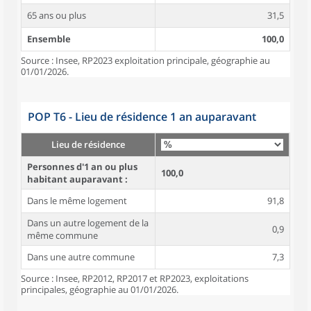
65 ans ou plus
31,5
Ensemble
100,0
Source : Insee, RP2023 exploitation principale, géographie au
01/01/2026.
POP T6 - Lieu de résidence 1 an auparavant
Lieu de résidence
Personnes d'1 an ou plus
100,0
habitant auparavant :
Dans le même logement
91,8
Dans un autre logement de la
0,9
même commune
Dans une autre commune
7,3
Source : Insee, RP2012, RP2017 et RP2023, exploitations
principales, géographie au 01/01/2026.