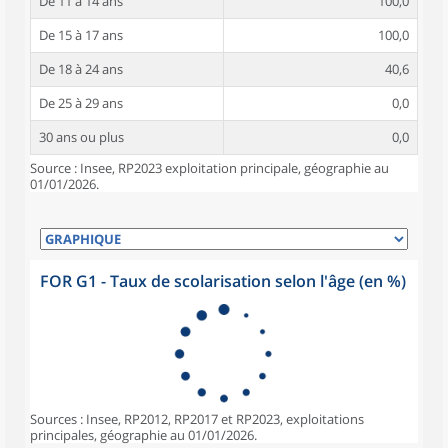
De 11 à 14 ans
100,0
De 15 à 17 ans
100,0
De 18 à 24 ans
40,6
De 25 à 29 ans
0,0
30 ans ou plus
0,0
Source : Insee, RP2023 exploitation principale, géographie au
01/01/2026.
FOR G1 - Taux de scolarisation selon l'âge (en %)
Sources : Insee, RP2012, RP2017 et RP2023, exploitations
principales, géographie au 01/01/2026.