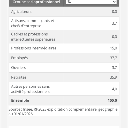
Groupe socioprofessionnel
Agriculteurs
0,0
Artisans, commerçants et
3,7
chefs d’entreprise
Cadres et professions
0,0
intellectuelles supérieures
Professions intermédiaires
15,0
Employés
37,7
Ouvriers
3,7
Retraités
35,9
Autres personnes sans
4,0
activité professionnelle
Ensemble
100,0
Source : Insee, RP2023 exploitation complémentaire, géographie
au 01/01/2026.