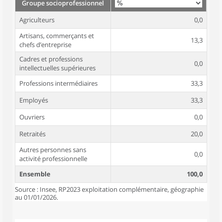
Groupe socioprofessionnel
Agriculteurs
0,0
Artisans, commerçants et
13,3
chefs d’entreprise
Cadres et professions
0,0
intellectuelles supérieures
Professions intermédiaires
33,3
Employés
33,3
Ouvriers
0,0
Retraités
20,0
Autres personnes sans
0,0
activité professionnelle
Ensemble
100,0
Source : Insee, RP2023 exploitation complémentaire, géographie
au 01/01/2026.