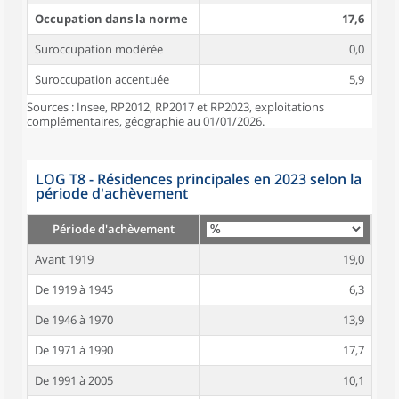
Occupation dans la norme
17,6
Suroccupation modérée
0,0
Suroccupation accentuée
5,9
Sources : Insee, RP2012, RP2017 et RP2023, exploitations
complémentaires, géographie au 01/01/2026.
LOG T8 - Résidences principales en 2023 selon la
période d'achèvement
Période d'achèvement
Avant 1919
19,0
De 1919 à 1945
6,3
De 1946 à 1970
13,9
De 1971 à 1990
17,7
De 1991 à 2005
10,1