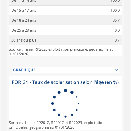
De 11 à 14 ans
100,0
De 15 à 17 ans
100,0
De 18 à 24 ans
35,7
De 25 à 29 ans
0,0
30 ans ou plus
0,7
Source : Insee, RP2023 exploitation principale, géographie au
01/01/2026.
FOR G1 - Taux de scolarisation selon l'âge (en %)
Sources : Insee, RP2012, RP2017 et RP2023, exploitations
principales, géographie au 01/01/2026.