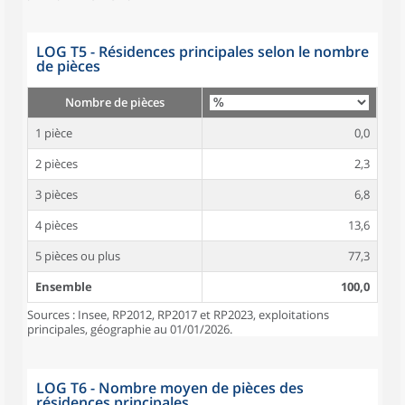
LOG T5 - Résidences principales selon le nombre
de pièces
Nombre de pièces
1 pièce
0,0
2 pièces
2,3
3 pièces
6,8
4 pièces
13,6
5 pièces ou plus
77,3
Ensemble
100,0
Sources : Insee, RP2012, RP2017 et RP2023, exploitations
principales, géographie au 01/01/2026.
LOG T6 - Nombre moyen de pièces des
résidences principales