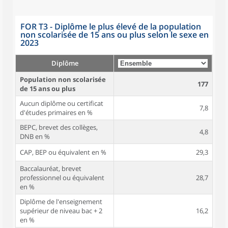
FOR T3 - Diplôme le plus élevé de la population
non scolarisée de 15 ans ou plus selon le sexe en
2023
Diplôme
Population non scolarisée
177
de 15 ans ou plus
Aucun diplôme ou certificat
7,8
d'études primaires en %
BEPC, brevet des collèges,
4,8
DNB en %
CAP, BEP ou équivalent en %
29,3
Baccalauréat, brevet
professionnel ou équivalent
28,7
en %
Diplôme de l'enseignement
supérieur de niveau bac + 2
16,2
en %