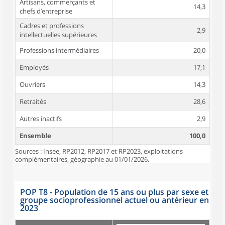
Artisans, commerçants et
14,3
chefs d’entreprise
Cadres et professions
2,9
intellectuelles supérieures
Professions intermédiaires
20,0
Employés
17,1
Ouvriers
14,3
Retraités
28,6
Autres inactifs
2,9
Ensemble
100,0
Sources : Insee, RP2012, RP2017 et RP2023, exploitations
complémentaires, géographie au 01/01/2026.
POP T8 - Population de 15 ans ou plus par sexe et
groupe socioprofessionnel actuel ou antérieur en
2023