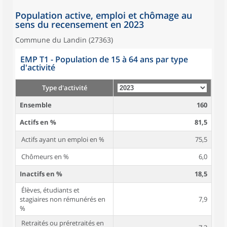
Population active, emploi et chômage au
sens du recensement en 2023
Commune du Landin (27363)
EMP T1 - Population de 15 à 64 ans par type
d'activité
Type d'activité
Ensemble
160
Actifs en %
81,5
Actifs ayant un emploi en %
75,5
Chômeurs en %
6,0
Inactifs en %
18,5
Élèves, étudiants et
stagiaires non rémunérés en
7,9
%
Retraités ou préretraités en