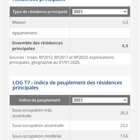
Type de résidence principale
Maison
5,3
Appartement
Ensemble des résidences
5,3
principales
Sources : Insee, RP2012, RP2017 et RP2023, exploitations
principales, géographie au 01/01/2026.
LOG T7 - Indice de peuplement des résidences
principales
Indice de peuplement
Sous-occupation très
35,3
accentuée
Sous-occupation accentuée
23,5
Sous-occupation modérée
17,6