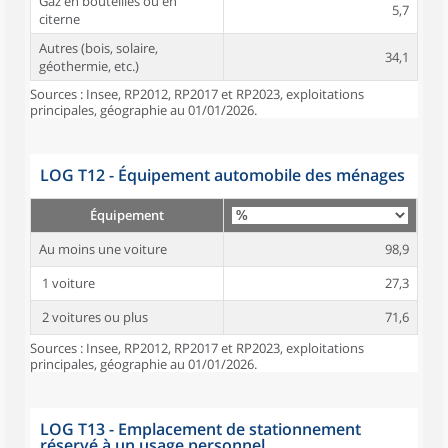
Gaz en bouteilles ou en
5,7
citerne
Autres (bois, solaire,
34,1
géothermie, etc.)
Sources : Insee, RP2012, RP2017 et RP2023, exploitations
principales, géographie au 01/01/2026.
LOG T12 - Équipement automobile des ménages
Équipement
Au moins une voiture
98,9
1 voiture
27,3
2 voitures ou plus
71,6
Sources : Insee, RP2012, RP2017 et RP2023, exploitations
principales, géographie au 01/01/2026.
LOG T13 - Emplacement de stationnement
réservé à un usage personnel