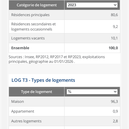
Catégorie de logement
Résidences principales
80,6
Résidences secondaires et
9,2
logements occasionnels
Logements vacants
10,1
Ensemble
100,0
Sources : Insee, RP2012, RP2017 et RP2023, exploitations
principales, géographie au 01/01/2026 .
LOG T3 - Types de logements
Type de logement
Maison
96,3
Appartement
0,9
Autres logements
2,8