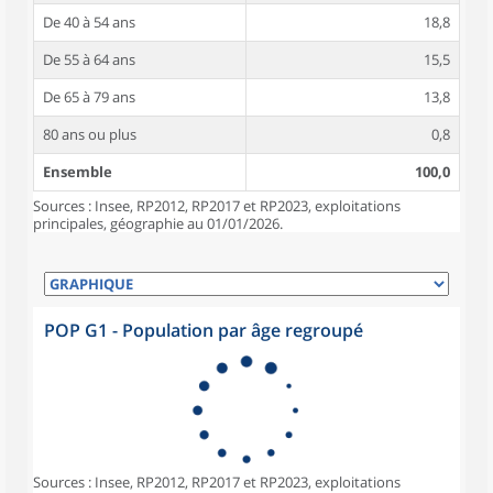
De 40 à 54 ans
18,8
De 55 à 64 ans
15,5
De 65 à 79 ans
13,8
80 ans ou plus
0,8
Ensemble
100,0
Sources : Insee, RP2012, RP2017 et RP2023, exploitations
principales, géographie au 01/01/2026.
POP G1 - Population par âge regroupé
Sources : Insee, RP2012, RP2017 et RP2023, exploitations