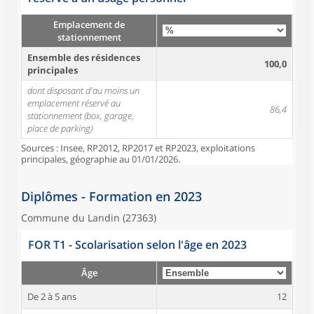
Emplacement de
stationnement
Ensemble des résidences
100,0
principales
dont disposant d'au moins un
emplacement réservé au
86,4
stationnement (box, garage,
place de parking)
Sources : Insee, RP2012, RP2017 et RP2023, exploitations
principales, géographie au 01/01/2026.
Diplômes - Formation en 2023
Commune du Landin (27363)
FOR T1 - Scolarisation selon l'âge en 2023
Âge
De 2 à 5 ans
12