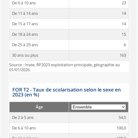
De 6 à 10 ans
23
De 11 à 14 ans
14
De 15 à 17 ans
14
De 18 à 24 ans
15
De 25 à 29 ans
6
30 ans ou plus
163
Source : Insee, RP2023 exploitation principale, géographie au
01/01/2026.
FOR T2 - Taux de scolarisation selon le sexe en
2023 (en %)
Âge
De 2 à 5 ans
54,5
De 6 à 10 ans
100,0