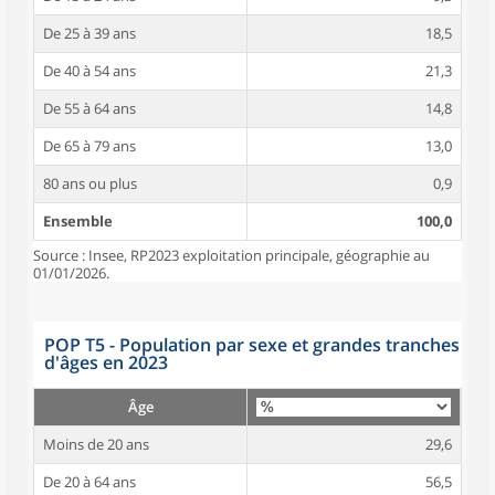
De 25 à 39 ans
18,5
De 40 à 54 ans
21,3
De 55 à 64 ans
14,8
De 65 à 79 ans
13,0
80 ans ou plus
0,9
Ensemble
100,0
Source : Insee, RP2023 exploitation principale, géographie au
01/01/2026.
POP T5 - Population par sexe et grandes tranches
d'âges en 2023
Âge
Moins de 20 ans
29,6
De 20 à 64 ans
56,5