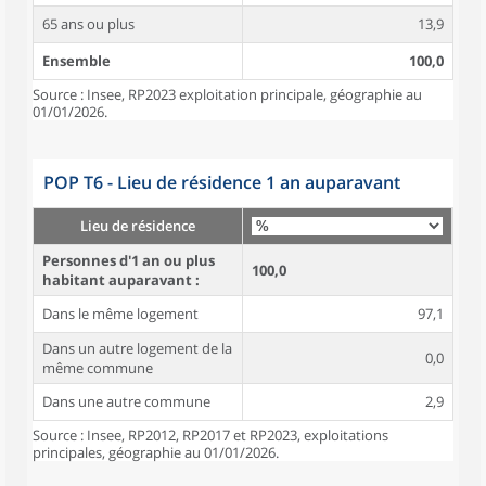
65 ans ou plus
13,9
Ensemble
100,0
Source : Insee, RP2023 exploitation principale, géographie au
01/01/2026.
POP T6 - Lieu de résidence 1 an auparavant
Lieu de résidence
Personnes d'1 an ou plus
100,0
habitant auparavant :
Dans le même logement
97,1
Dans un autre logement de la
0,0
même commune
Dans une autre commune
2,9
Source : Insee, RP2012, RP2017 et RP2023, exploitations
principales, géographie au 01/01/2026.