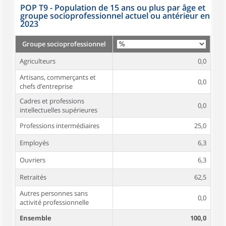
POP T9 - Population de 15 ans ou plus par âge et
groupe socioprofessionnel actuel ou antérieur en
2023
Groupe socioprofessionnel
Agriculteurs
0,0
Artisans, commerçants et
0,0
chefs d’entreprise
Cadres et professions
0,0
intellectuelles supérieures
Professions intermédiaires
25,0
Employés
6,3
Ouvriers
6,3
Retraités
62,5
Autres personnes sans
0,0
activité professionnelle
Ensemble
100,0