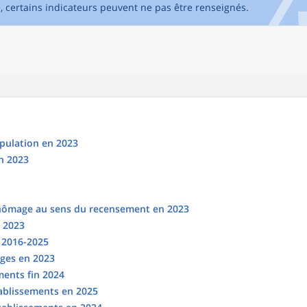
e, certains indicateurs peuvent ne pas être renseignés.
opulation en 2023
n 2023
chômage au sens du recensement en 2023
n 2023
s 2016-2025
ges en 2023
ments fin 2024
tablissements en 2025