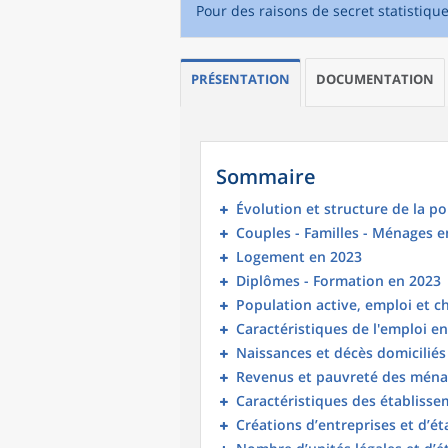
Pour des raisons de secret statistiqu
PRÉSENTATION
DOCUMENTATION
Sommaire
Évolution et structure de la p
Couples - Familles - Ménages e
Logement en 2023
Diplômes - Formation en 2023
Population active, emploi et 
Caractéristiques de l'emploi e
Naissances et décès domicilié
Revenus et pauvreté des ména
Caractéristiques des établisse
Créations d’entreprises et d’é