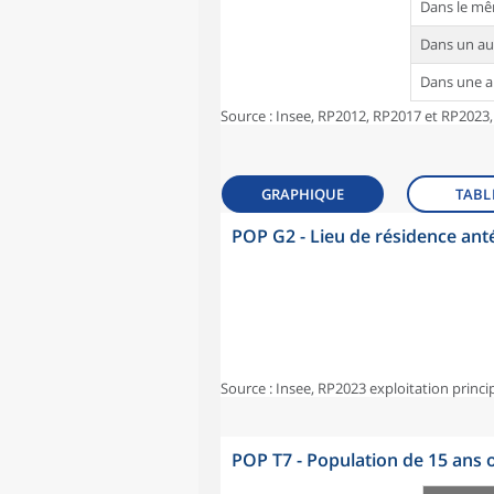
Dans le m
Dans un a
Dans une 
Source : Insee, RP2012, RP2017 et RP2023,
GRAPHIQUE
TABL
POP G2 - Lieu de résidence ant
Source : Insee, RP2023 exploitation princi
POP T7 - Population de 15 ans o