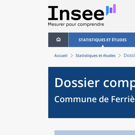
STATISTIQUES ET ÉTUDES
Dossi
Accueil
Statistiques et études
Dossier comp
Commune de Ferrière