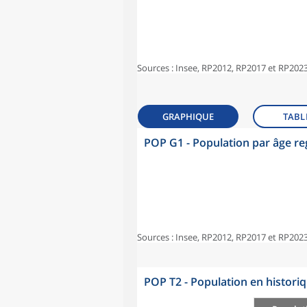
Sources : Insee, RP2012, RP2017 et RP2023
GRAPHIQUE
TABL
POP G1 - Population par âge r
Sources : Insee, RP2012, RP2017 et RP2023
POP T2 - Population en histori