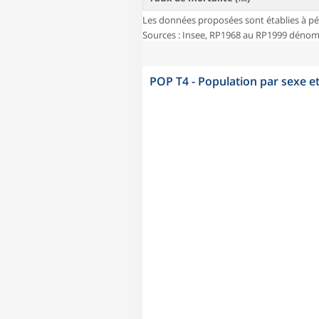
Les données proposées sont établies à pé
Sources : Insee, RP1968 au RP1999 dénombr
POP T4 - Population par sexe e