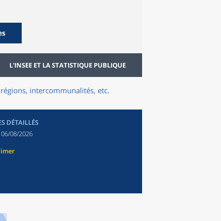
es
L'INSEE ET LA STATISTIQUE PUBLIQUE
régions, intercommunalités, etc.
ES DÉTAILLÉS
:
06/08/2026
rimer