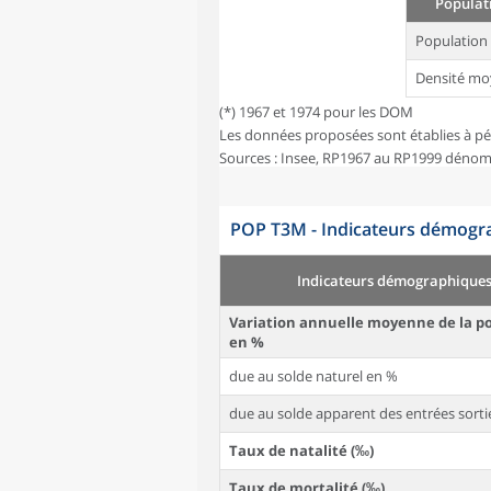
Populati
Population
Densité mo
(*) 1967 et 1974 pour les DOM
Les données proposées sont établies à pé
Sources : Insee, RP1967 au RP1999 dénom
POP T3M - Indicateurs démogra
Indicateurs démographique
Variation annuelle moyenne de la p
en %
due au solde naturel en %
due au solde apparent des entrées sorti
Taux de natalité (‰)
Taux de mortalité (‰)