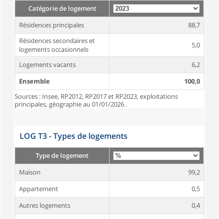
Catégorie de logement
Résidences principales
88,7
Résidences secondaires et
5,0
logements occasionnels
Logements vacants
6,2
Ensemble
100,0
Sources : Insee, RP2012, RP2017 et RP2023, exploitations
principales, géographie au 01/01/2026 .
LOG T3 - Types de logements
Type de logement
Maison
99,2
Appartement
0,5
Autres logements
0,4