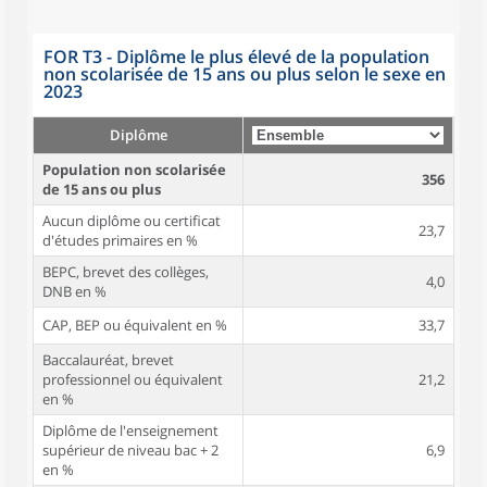
FOR T3 - Diplôme le plus élevé de la population
non scolarisée de 15 ans ou plus selon le sexe en
2023
Diplôme
Population non scolarisée
356
de 15 ans ou plus
Aucun diplôme ou certificat
23,7
d'études primaires en %
BEPC, brevet des collèges,
4,0
DNB en %
CAP, BEP ou équivalent en %
33,7
Baccalauréat, brevet
professionnel ou équivalent
21,2
en %
Diplôme de l'enseignement
supérieur de niveau bac + 2
6,9
en %