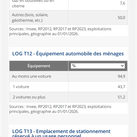
Gaz en bouteilles ou en
7,6
citerne
Autres (bois, solaire,
50,0
géothermie, etc.)
Sources : Insee, RP2012, RP2017 et RP2023, exploitations
principales, géographie au 01/01/2026.
LOG T12 - Équipement automobile des ménages
Équipement
Au moins une voiture
94,9
1 voiture
43,7
2 voitures ou plus
51,2
Sources : Insee, RP2012, RP2017 et RP2023, exploitations
principales, géographie au 01/01/2026.
LOG T13 - Emplacement de stationnement
réservé à un usage personnel