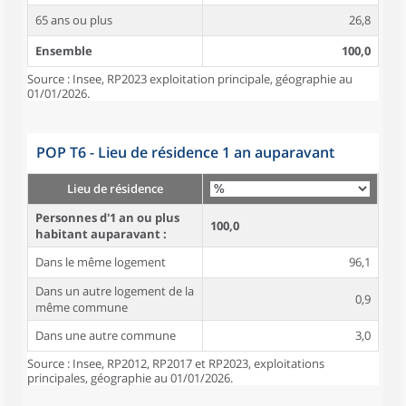
65 ans ou plus
26,8
Ensemble
100,0
Source : Insee, RP2023 exploitation principale, géographie au
01/01/2026.
POP T6 - Lieu de résidence 1 an auparavant
Lieu de résidence
Personnes d'1 an ou plus
100,0
habitant auparavant :
Dans le même logement
96,1
Dans un autre logement de la
0,9
même commune
Dans une autre commune
3,0
Source : Insee, RP2012, RP2017 et RP2023, exploitations
principales, géographie au 01/01/2026.