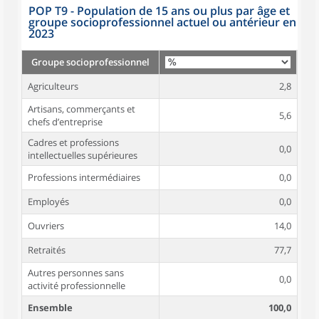
POP T9 - Population de 15 ans ou plus par âge et
groupe socioprofessionnel actuel ou antérieur en
2023
Groupe socioprofessionnel
Agriculteurs
2,8
Artisans, commerçants et
5,6
chefs d’entreprise
Cadres et professions
0,0
intellectuelles supérieures
Professions intermédiaires
0,0
Employés
0,0
Ouvriers
14,0
Retraités
77,7
Autres personnes sans
0,0
activité professionnelle
Ensemble
100,0