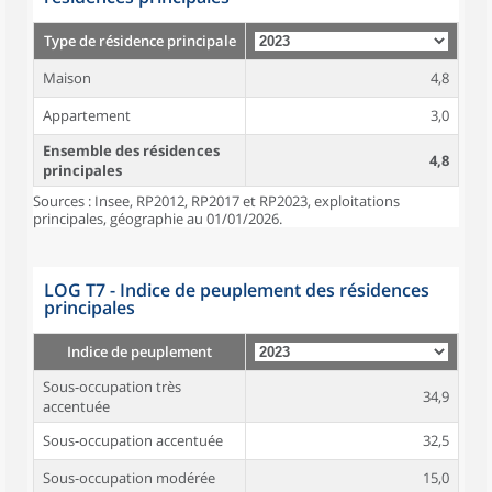
Type de résidence principale
Maison
4,8
Appartement
3,0
Ensemble des résidences
4,8
principales
Sources : Insee, RP2012, RP2017 et RP2023, exploitations
principales, géographie au 01/01/2026.
LOG T7 - Indice de peuplement des résidences
principales
Indice de peuplement
Sous-occupation très
34,9
accentuée
Sous-occupation accentuée
32,5
Sous-occupation modérée
15,0