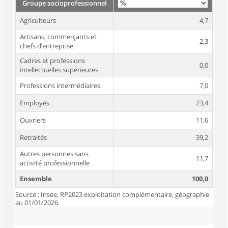
Groupe socioprofessionnel
Agriculteurs
4,7
Artisans, commerçants et
2,3
chefs d’entreprise
Cadres et professions
0,0
intellectuelles supérieures
Professions intermédiaires
7,0
Employés
23,4
Ouvriers
11,6
Retraités
39,2
Autres personnes sans
11,7
activité professionnelle
Ensemble
100,0
Source : Insee, RP2023 exploitation complémentaire, géographie
au 01/01/2026.