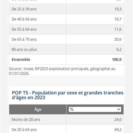
De 25 à 39 ans
19,3
De 40 à 54 ans
16,7
De 55 à 64 ans
11,6
De 65 à 79 ans
20,6
80 ans ou plus
6,2
Ensemble
100,0
Source : Insee, RP2023 exploitation principale, géographie au
01/01/2026.
POP T5 - Population par sexe et grandes tranches
d'âges en 2023
Âge
Moins de 20 ans
24,0
De 20 à 64 ans
49,2