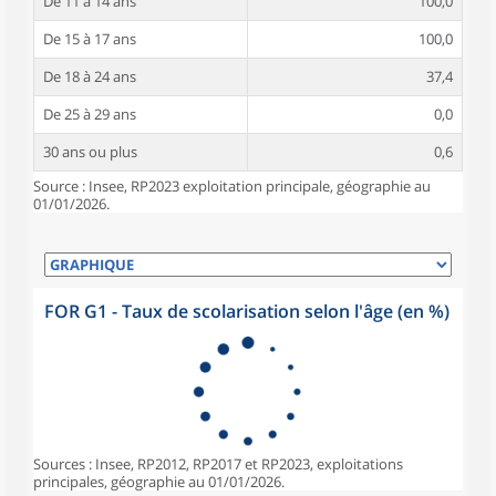
De 11 à 14 ans
100,0
De 15 à 17 ans
100,0
De 18 à 24 ans
37,4
De 25 à 29 ans
0,0
30 ans ou plus
0,6
Source : Insee, RP2023 exploitation principale, géographie au
01/01/2026.
FOR G1 - Taux de scolarisation selon l'âge (en %)
Sources : Insee, RP2012, RP2017 et RP2023, exploitations
principales, géographie au 01/01/2026.