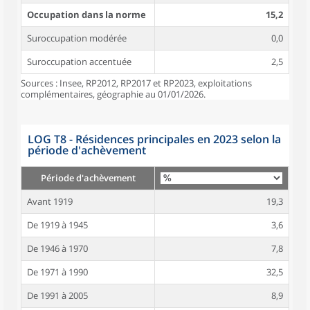
Occupation dans la norme
15,2
Suroccupation modérée
0,0
Suroccupation accentuée
2,5
Sources : Insee, RP2012, RP2017 et RP2023, exploitations
complémentaires, géographie au 01/01/2026.
LOG T8 - Résidences principales en 2023 selon la
période d'achèvement
Période d'achèvement
Avant 1919
19,3
De 1919 à 1945
3,6
De 1946 à 1970
7,8
De 1971 à 1990
32,5
De 1991 à 2005
8,9