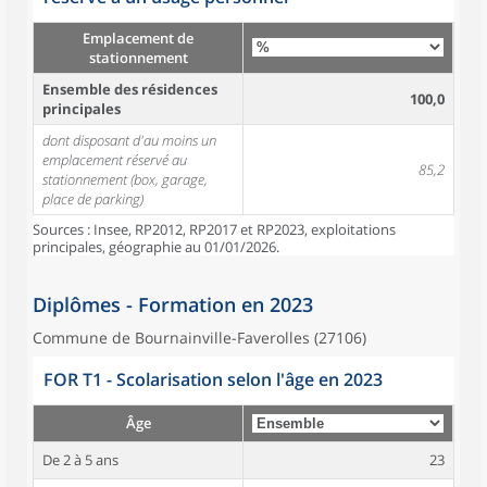
Emplacement de
stationnement
Ensemble des résidences
100,0
principales
dont disposant d'au moins un
emplacement réservé au
85,2
stationnement (box, garage,
place de parking)
Sources : Insee, RP2012, RP2017 et RP2023, exploitations
principales, géographie au 01/01/2026.
Diplômes - Formation en 2023
Commune de Bournainville-Faverolles (27106)
FOR T1 - Scolarisation selon l'âge en 2023
Âge
De 2 à 5 ans
23