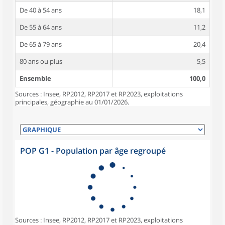
De 40 à 54 ans
18,1
De 55 à 64 ans
11,2
De 65 à 79 ans
20,4
80 ans ou plus
5,5
Ensemble
100,0
Sources : Insee, RP2012, RP2017 et RP2023, exploitations
principales, géographie au 01/01/2026.
POP G1 - Population par âge regroupé
Sources : Insee, RP2012, RP2017 et RP2023, exploitations