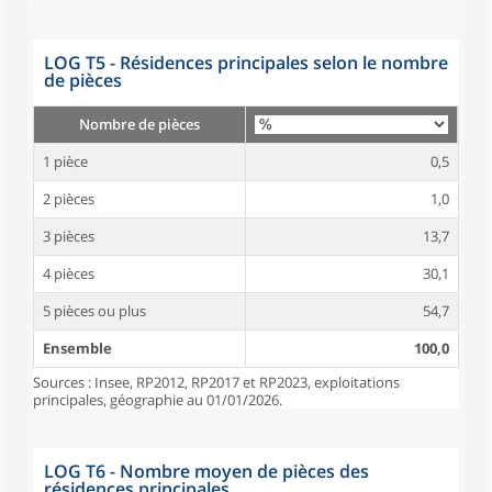
LOG T5 - Résidences principales selon le nombre
de pièces
Nombre de pièces
1 pièce
0,5
2 pièces
1,0
3 pièces
13,7
4 pièces
30,1
5 pièces ou plus
54,7
Ensemble
100,0
Sources : Insee, RP2012, RP2017 et RP2023, exploitations
principales, géographie au 01/01/2026.
LOG T6 - Nombre moyen de pièces des
résidences principales