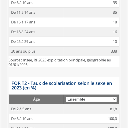
De 6 à 10 ans
35
De 11 à 14 ans
35
De 15 à 17 ans
18
De 18 à 24 ans
16
De 25 à 29 ans
10
30 ans ou plus
338
Source : Insee, RP2023 exploitation principale, géographie au
01/01/2026.
FOR T2 - Taux de scolarisation selon le sexe en
2023 (en %)
Âge
De 2 à 5 ans
81,8
De 6 à 10 ans
100,0