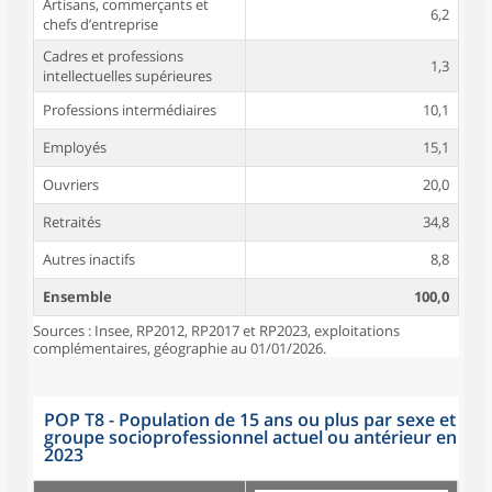
Artisans, commerçants et
6,2
chefs d’entreprise
Cadres et professions
1,3
intellectuelles supérieures
Professions intermédiaires
10,1
Employés
15,1
Ouvriers
20,0
Retraités
34,8
Autres inactifs
8,8
Ensemble
100,0
Sources : Insee, RP2012, RP2017 et RP2023, exploitations
complémentaires, géographie au 01/01/2026.
POP T8 - Population de 15 ans ou plus par sexe et
groupe socioprofessionnel actuel ou antérieur en
2023