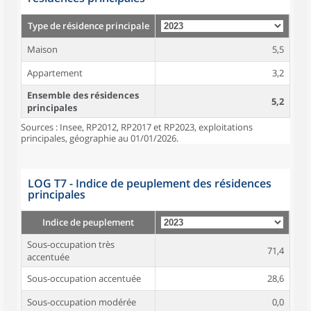
Type de résidence principale
Maison
5,5
Appartement
3,2
Ensemble des résidences
5,2
principales
Sources : Insee, RP2012, RP2017 et RP2023, exploitations
principales, géographie au 01/01/2026.
LOG T7 - Indice de peuplement des résidences
principales
Indice de peuplement
Sous-occupation très
71,4
accentuée
Sous-occupation accentuée
28,6
Sous-occupation modérée
0,0