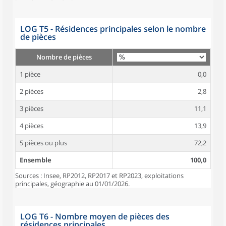
LOG T5 - Résidences principales selon le nombre
de pièces
Nombre de pièces
1 pièce
0,0
2 pièces
2,8
3 pièces
11,1
4 pièces
13,9
5 pièces ou plus
72,2
Ensemble
100,0
Sources : Insee, RP2012, RP2017 et RP2023, exploitations
principales, géographie au 01/01/2026.
LOG T6 - Nombre moyen de pièces des
résidences principales