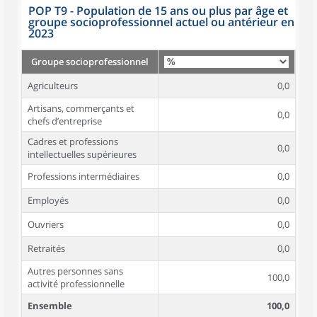
POP T9 - Population de 15 ans ou plus par âge et
groupe socioprofessionnel actuel ou antérieur en
2023
Groupe socioprofessionnel
Agriculteurs
0,0
Artisans, commerçants et
0,0
chefs d’entreprise
Cadres et professions
0,0
intellectuelles supérieures
Professions intermédiaires
0,0
Employés
0,0
Ouvriers
0,0
Retraités
0,0
Autres personnes sans
100,0
activité professionnelle
Ensemble
100,0