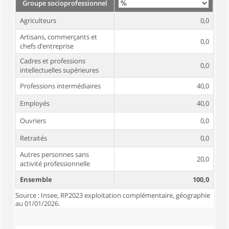
Groupe socioprofessionnel
Agriculteurs
0,0
Artisans, commerçants et
0,0
chefs d’entreprise
Cadres et professions
0,0
intellectuelles supérieures
Professions intermédiaires
40,0
Employés
40,0
Ouvriers
0,0
Retraités
0,0
Autres personnes sans
20,0
activité professionnelle
Ensemble
100,0
Source : Insee, RP2023 exploitation complémentaire, géographie
au 01/01/2026.