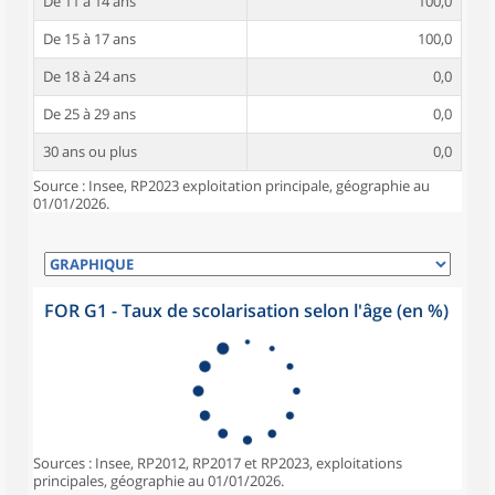
De 11 à 14 ans
100,0
De 15 à 17 ans
100,0
De 18 à 24 ans
0,0
De 25 à 29 ans
0,0
30 ans ou plus
0,0
Source : Insee, RP2023 exploitation principale, géographie au
01/01/2026.
FOR G1 - Taux de scolarisation selon l'âge (en %)
Sources : Insee, RP2012, RP2017 et RP2023, exploitations
principales, géographie au 01/01/2026.