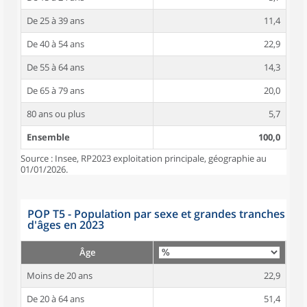
De 25 à 39 ans
11,4
De 40 à 54 ans
22,9
De 55 à 64 ans
14,3
De 65 à 79 ans
20,0
80 ans ou plus
5,7
Ensemble
100,0
Source : Insee, RP2023 exploitation principale, géographie au
01/01/2026.
POP T5 - Population par sexe et grandes tranches
d'âges en 2023
Âge
Moins de 20 ans
22,9
De 20 à 64 ans
51,4