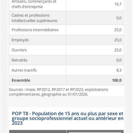
Artisans, commerçants et
16,7
chefs d’entreprise
Cadres et professions
0,0
intellectuelles supérieures
Professions intermédiaires
25,0
Employés
25,0
Ouvriers
25,0
Retraités
0,0
Autres inactifs
8,3
Ensemble
100,0
Sources : Insee, RP2012, RP2017 et RP2023, exploitations
complémentaires, géographie au 01/01/2026.
POP T8 - Population de 15 ans ou plus par sexe et
groupe socioprofessionnel actuel ou antérieur en
2023