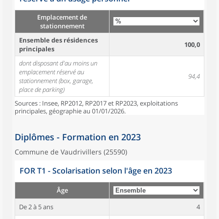
Emplacement de
stationnement
Ensemble des résidences
100,0
principales
dont disposant d'au moins un
emplacement réservé au
94,4
stationnement (box, garage,
place de parking)
Sources : Insee, RP2012, RP2017 et RP2023, exploitations
principales, géographie au 01/01/2026.
Diplômes - Formation en 2023
Commune de Vaudrivillers (25590)
FOR T1 - Scolarisation selon l'âge en 2023
Âge
De 2 à 5 ans
4