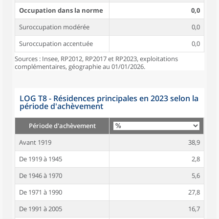
Occupation dans la norme
0,0
Suroccupation modérée
0,0
Suroccupation accentuée
0,0
Sources : Insee, RP2012, RP2017 et RP2023, exploitations
complémentaires, géographie au 01/01/2026.
LOG T8 - Résidences principales en 2023 selon la
période d'achèvement
Période d'achèvement
Avant 1919
38,9
De 1919 à 1945
2,8
De 1946 à 1970
5,6
De 1971 à 1990
27,8
De 1991 à 2005
16,7