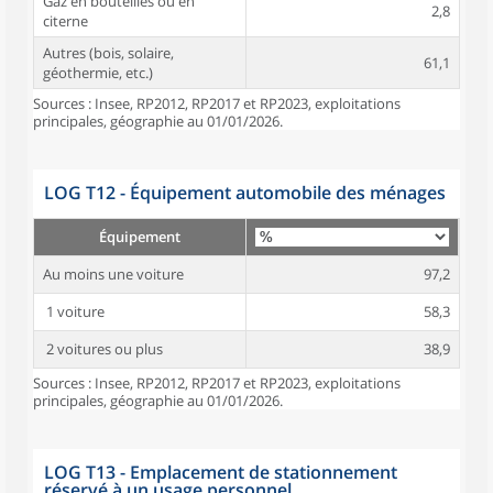
Gaz en bouteilles ou en
2,8
citerne
Autres (bois, solaire,
61,1
géothermie, etc.)
Sources : Insee, RP2012, RP2017 et RP2023, exploitations
principales, géographie au 01/01/2026.
LOG T12 - Équipement automobile des ménages
Équipement
Au moins une voiture
97,2
1 voiture
58,3
2 voitures ou plus
38,9
Sources : Insee, RP2012, RP2017 et RP2023, exploitations
principales, géographie au 01/01/2026.
LOG T13 - Emplacement de stationnement
réservé à un usage personnel