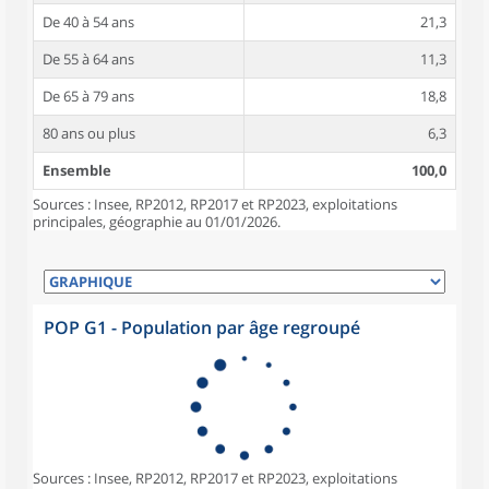
De 40 à 54 ans
21,3
De 55 à 64 ans
11,3
De 65 à 79 ans
18,8
80 ans ou plus
6,3
Ensemble
100,0
Sources : Insee, RP2012, RP2017 et RP2023, exploitations
principales, géographie au 01/01/2026.
POP G1 - Population par âge regroupé
Sources : Insee, RP2012, RP2017 et RP2023, exploitations