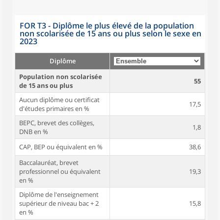
FOR T3 - Diplôme le plus élevé de la population
non scolarisée de 15 ans ou plus selon le sexe en
2023
Diplôme
Population non scolarisée
55
de 15 ans ou plus
Aucun diplôme ou certificat
17,5
d'études primaires en %
BEPC, brevet des collèges,
1,8
DNB en %
CAP, BEP ou équivalent en %
38,6
Baccalauréat, brevet
professionnel ou équivalent
19,3
en %
Diplôme de l'enseignement
supérieur de niveau bac + 2
15,8
en %