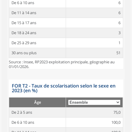
De 6 à 10 ans
6
De 11 à 14 ans
6
De 15 à 17 ans
6
De 18 à 24 ans
3
De 25 à 29 ans
1
30 ans ou plus
51
Source : Insee, RP2023 exploitation principale, géographie au
01/01/2026.
FOR T2 - Taux de scolarisation selon le sexe en
2023 (en %)
Âge
De 2 à 5 ans
75,0
De 6 à 10 ans
100,0