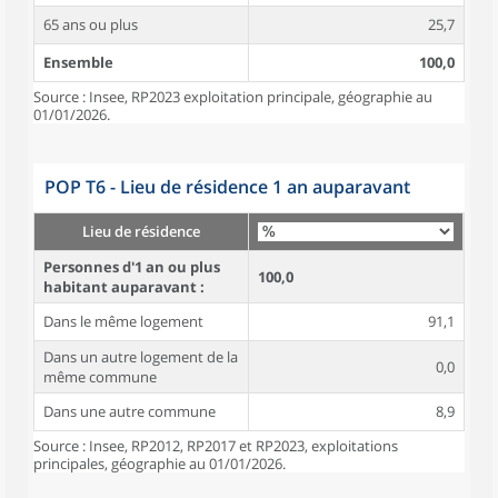
65 ans ou plus
25,7
Ensemble
100,0
Source : Insee, RP2023 exploitation principale, géographie au
01/01/2026.
POP T6 - Lieu de résidence 1 an auparavant
Lieu de résidence
Personnes d'1 an ou plus
100,0
habitant auparavant :
Dans le même logement
91,1
Dans un autre logement de la
0,0
même commune
Dans une autre commune
8,9
Source : Insee, RP2012, RP2017 et RP2023, exploitations
principales, géographie au 01/01/2026.