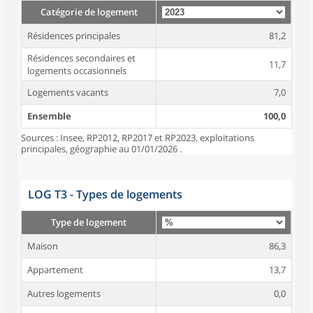
Catégorie de logement
Résidences principales
81,2
Résidences secondaires et
11,7
logements occasionnels
Logements vacants
7,0
Ensemble
100,0
Sources : Insee, RP2012, RP2017 et RP2023, exploitations
principales, géographie au 01/01/2026 .
LOG T3 - Types de logements
Type de logement
Maison
86,3
Appartement
13,7
Autres logements
0,0