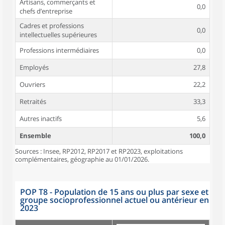
Artisans, commerçants et
0,0
chefs d’entreprise
Cadres et professions
0,0
intellectuelles supérieures
Professions intermédiaires
0,0
Employés
27,8
Ouvriers
22,2
Retraités
33,3
Autres inactifs
5,6
Ensemble
100,0
Sources : Insee, RP2012, RP2017 et RP2023, exploitations
complémentaires, géographie au 01/01/2026.
POP T8 - Population de 15 ans ou plus par sexe et
groupe socioprofessionnel actuel ou antérieur en
2023