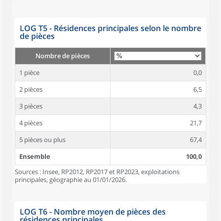
LOG T5 - Résidences principales selon le nombre
de pièces
Nombre de pièces
1 pièce
0,0
2 pièces
6,5
3 pièces
4,3
4 pièces
21,7
5 pièces ou plus
67,4
Ensemble
100,0
Sources : Insee, RP2012, RP2017 et RP2023, exploitations
principales, géographie au 01/01/2026.
LOG T6 - Nombre moyen de pièces des
résidences principales