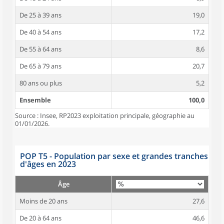
De 25 à 39 ans
19,0
De 40 à 54 ans
17,2
De 55 à 64 ans
8,6
De 65 à 79 ans
20,7
80 ans ou plus
5,2
Ensemble
100,0
Source : Insee, RP2023 exploitation principale, géographie au
01/01/2026.
POP T5 - Population par sexe et grandes tranches
d'âges en 2023
Âge
Moins de 20 ans
27,6
De 20 à 64 ans
46,6