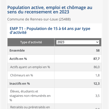
Population active, emploi et chômage au
sens du recensement en 2023
Commune de Rennes-sur-Loue (25488)
EMP T1 - Population de 15 à 64 ans par type
d'activité
Type d'activité
Ensemble
58
Actifs en %
87,7
Actifs ayant un emploi en %
86,0
Chômeurs en %
1,8
Inactifs en %
12,3
Élèves, étudiants et
stagiaires non rémunérés en
3,5
%
Retraités ou préretraités en