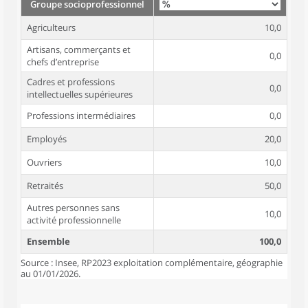
Groupe socioprofessionnel
Agriculteurs
10,0
Artisans, commerçants et
0,0
chefs d’entreprise
Cadres et professions
0,0
intellectuelles supérieures
Professions intermédiaires
0,0
Employés
20,0
Ouvriers
10,0
Retraités
50,0
Autres personnes sans
10,0
activité professionnelle
Ensemble
100,0
Source : Insee, RP2023 exploitation complémentaire, géographie
au 01/01/2026.