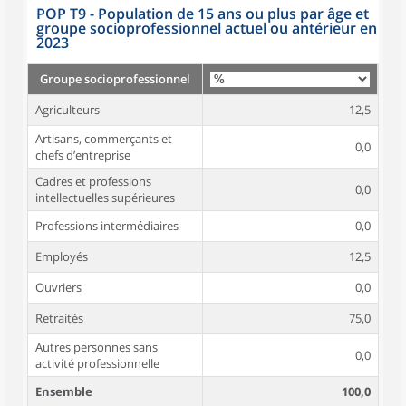
POP T9 - Population de 15 ans ou plus par âge et
groupe socioprofessionnel actuel ou antérieur en
2023
Groupe socioprofessionnel
Agriculteurs
12,5
Artisans, commerçants et
0,0
chefs d’entreprise
Cadres et professions
0,0
intellectuelles supérieures
Professions intermédiaires
0,0
Employés
12,5
Ouvriers
0,0
Retraités
75,0
Autres personnes sans
0,0
activité professionnelle
Ensemble
100,0