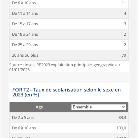
De 6 à 10 ans
11
De 11 à 14 ans
4
De 15 à 17 ans
3
De 18 à 24 ans
2
De 25 à 29 ans
2
30 ans ou plus
79
Source : Insee, RP2023 exploitation principale, géographie au
01/01/2026.
FOR T2 - Taux de scolarisation selon le sexe en
2023 (en %)
Âge
De 2 à 5 ans
83,3
De 6 à 10 ans
100,0