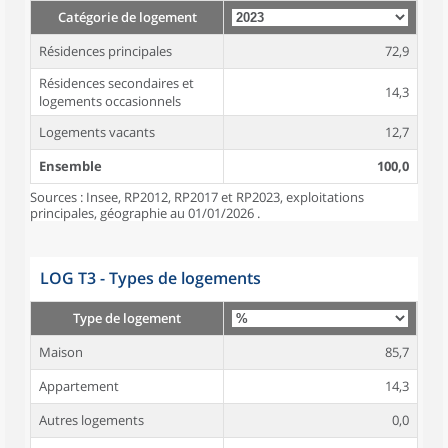
Catégorie de logement
Résidences principales
72,9
Résidences secondaires et
14,3
logements occasionnels
Logements vacants
12,7
Ensemble
100,0
Sources : Insee, RP2012, RP2017 et RP2023, exploitations
principales, géographie au 01/01/2026 .
LOG T3 - Types de logements
Type de logement
Maison
85,7
Appartement
14,3
Autres logements
0,0