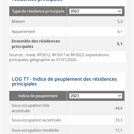
Type de résidence principale
Maison
5,3
Appartement
4,1
Ensemble des résidences
5,1
principales
Sources : Insee, RP2012, RP2017 et RP2023, exploitations
principales, géographie au 01/01/2026.
LOG T7 - Indice de peuplement des résidences
principales
Indice de peuplement
Sous-occupation très
44,4
accentuée
Sous-occupation accentuée
33,3
Sous-occupation modérée
11,1