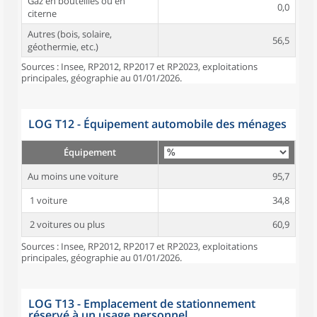
Gaz en bouteilles ou en
0,0
citerne
Autres (bois, solaire,
56,5
géothermie, etc.)
Sources : Insee, RP2012, RP2017 et RP2023, exploitations
principales, géographie au 01/01/2026.
LOG T12 - Équipement automobile des ménages
Équipement
Au moins une voiture
95,7
1 voiture
34,8
2 voitures ou plus
60,9
Sources : Insee, RP2012, RP2017 et RP2023, exploitations
principales, géographie au 01/01/2026.
LOG T13 - Emplacement de stationnement
réservé à un usage personnel