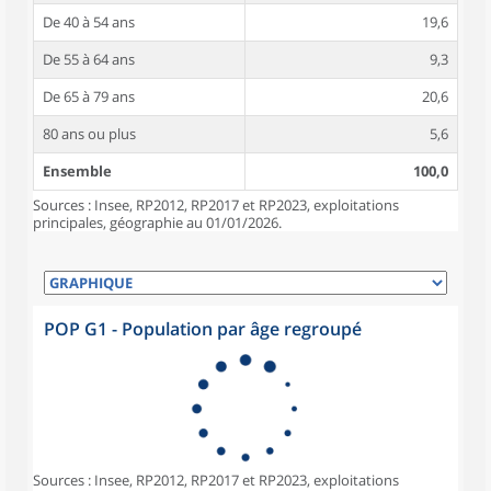
De 40 à 54 ans
19,6
De 55 à 64 ans
9,3
De 65 à 79 ans
20,6
80 ans ou plus
5,6
Ensemble
100,0
Sources : Insee, RP2012, RP2017 et RP2023, exploitations
principales, géographie au 01/01/2026.
POP G1 - Population par âge regroupé
Sources : Insee, RP2012, RP2017 et RP2023, exploitations