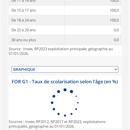
De 11 à 14 ans
100,0
De 15 à 17 ans
100,0
De 18 à 24 ans
100,0
De 25 à 29 ans
0,0
30 ans ou plus
0,0
Source : Insee, RP2023 exploitation principale, géographie au
01/01/2026.
FOR G1 - Taux de scolarisation selon l'âge (en %)
Sources : Insee, RP2012, RP2017 et RP2023, exploitations
principales, géographie au 01/01/2026.