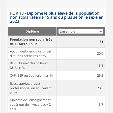
FOR T3 - Diplôme le plus élevé de la population
non scolarisée de 15 ans ou plus selon le sexe en
2023
Diplôme
Population non scolarisée
81
de 15 ans ou plus
Aucun diplôme ou certificat
20,0
d'études primaires en %
BEPC, brevet des collèges,
3,8
DNB en %
CAP, BEP ou équivalent en %
26,2
Baccalauréat, brevet
professionnel ou équivalent
20,0
en %
Diplôme de l'enseignement
supérieur de niveau bac + 2
13,7
en %