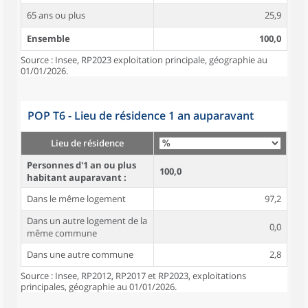
65 ans ou plus
25,9
Ensemble
100,0
Source : Insee, RP2023 exploitation principale, géographie au
01/01/2026.
POP T6 - Lieu de résidence 1 an auparavant
Lieu de résidence
Personnes d'1 an ou plus
100,0
habitant auparavant :
Dans le même logement
97,2
Dans un autre logement de la
0,0
même commune
Dans une autre commune
2,8
Source : Insee, RP2012, RP2017 et RP2023, exploitations
principales, géographie au 01/01/2026.