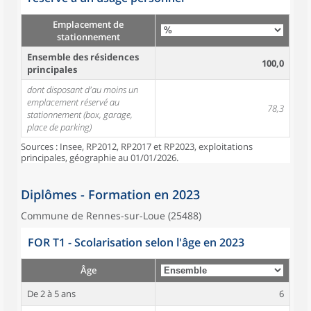
Emplacement de
stationnement
Ensemble des résidences
100,0
principales
dont disposant d'au moins un
emplacement réservé au
78,3
stationnement (box, garage,
place de parking)
Sources : Insee, RP2012, RP2017 et RP2023, exploitations
principales, géographie au 01/01/2026.
Diplômes - Formation en 2023
Commune de Rennes-sur-Loue (25488)
FOR T1 - Scolarisation selon l'âge en 2023
Âge
De 2 à 5 ans
6