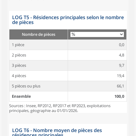
LOG T5 - Résidences principales selon le nombre
de pièces
Nombre de pièces
1 pièce
0,0
2 pièces
4,8
3 pièces
9,7
4 pièces
19,4
5 pièces ou plus
66,1
Ensemble
100,0
Sources : Insee, RP2012, RP2017 et RP2023, exploitations
principales, géographie au 01/01/2026.
LOG T6 - Nombre moyen de pièces des
résidences principales