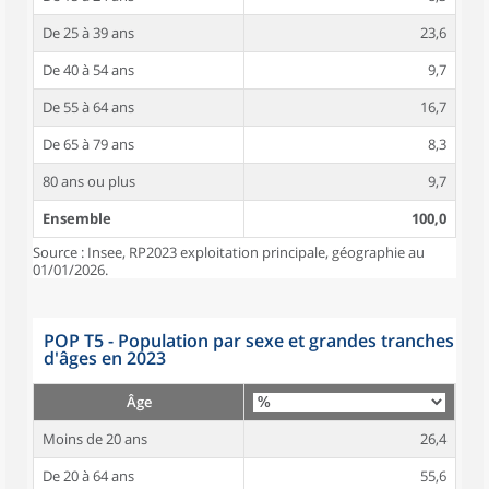
De 25 à 39 ans
23,6
De 40 à 54 ans
9,7
De 55 à 64 ans
16,7
De 65 à 79 ans
8,3
80 ans ou plus
9,7
Ensemble
100,0
Source : Insee, RP2023 exploitation principale, géographie au
01/01/2026.
POP T5 - Population par sexe et grandes tranches
d'âges en 2023
Âge
Moins de 20 ans
26,4
De 20 à 64 ans
55,6