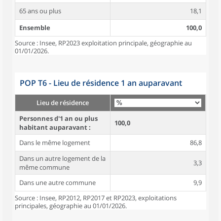
65 ans ou plus
18,1
Ensemble
100,0
Source : Insee, RP2023 exploitation principale, géographie au
01/01/2026.
POP T6 - Lieu de résidence 1 an auparavant
Lieu de résidence
Personnes d'1 an ou plus
100,0
habitant auparavant :
Dans le même logement
86,8
Dans un autre logement de la
3,3
même commune
Dans une autre commune
9,9
Source : Insee, RP2012, RP2017 et RP2023, exploitations
principales, géographie au 01/01/2026.