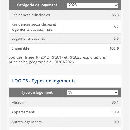
Catégorie de logement
Résidences principales
86,3
Résidences secondaires et
8,2
logements occasionnels
Logements vacants
5,5
Ensemble
100,0
Sources : Insee, RP2012, RP2017 et RP2023, exploitations
principales, géographie au 01/01/2026 .
LOG T3 - Types de logements
Type de logement
Maison
86,1
Appartement
13,9
Autres logements
0,0