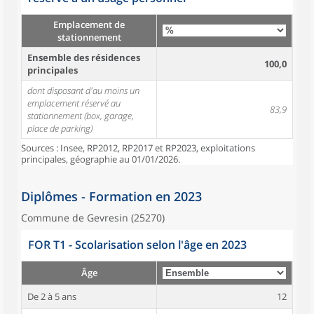
Emplacement de
stationnement
Ensemble des résidences
100,0
principales
dont disposant d'au moins un
emplacement réservé au
83,9
stationnement (box, garage,
place de parking)
Sources : Insee, RP2012, RP2017 et RP2023, exploitations
principales, géographie au 01/01/2026.
Diplômes - Formation en 2023
Commune de Gevresin (25270)
FOR T1 - Scolarisation selon l'âge en 2023
Âge
De 2 à 5 ans
12