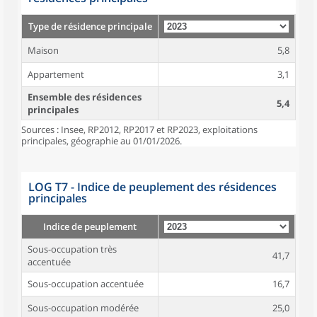
Type de résidence principale
Maison
5,8
Appartement
3,1
Ensemble des résidences
5,4
principales
Sources : Insee, RP2012, RP2017 et RP2023, exploitations
principales, géographie au 01/01/2026.
LOG T7 - Indice de peuplement des résidences
principales
Indice de peuplement
Sous-occupation très
41,7
accentuée
Sous-occupation accentuée
16,7
Sous-occupation modérée
25,0