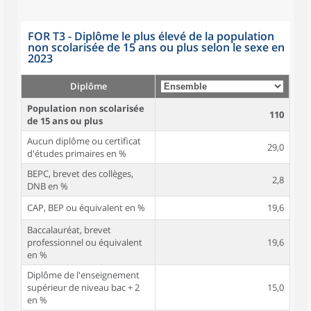
FOR T3 - Diplôme le plus élevé de la population
non scolarisée de 15 ans ou plus selon le sexe en
2023
Diplôme
Population non scolarisée
110
de 15 ans ou plus
Aucun diplôme ou certificat
29,0
d'études primaires en %
BEPC, brevet des collèges,
2,8
DNB en %
CAP, BEP ou équivalent en %
19,6
Baccalauréat, brevet
professionnel ou équivalent
19,6
en %
Diplôme de l'enseignement
supérieur de niveau bac + 2
15,0
en %