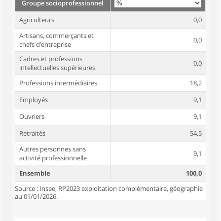
Groupe socioprofessionnel
Agriculteurs
0,0
Artisans, commerçants et
0,0
chefs d’entreprise
Cadres et professions
0,0
intellectuelles supérieures
Professions intermédiaires
18,2
Employés
9,1
Ouvriers
9,1
Retraités
54,5
Autres personnes sans
9,1
activité professionnelle
Ensemble
100,0
Source : Insee, RP2023 exploitation complémentaire, géographie
au 01/01/2026.