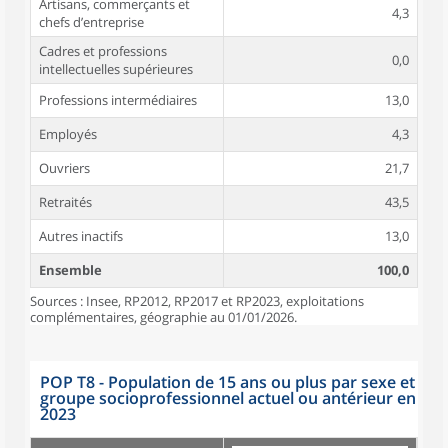
Artisans, commerçants et
4,3
chefs d’entreprise
Cadres et professions
0,0
intellectuelles supérieures
Professions intermédiaires
13,0
Employés
4,3
Ouvriers
21,7
Retraités
43,5
Autres inactifs
13,0
Ensemble
100,0
Sources : Insee, RP2012, RP2017 et RP2023, exploitations
complémentaires, géographie au 01/01/2026.
POP T8 - Population de 15 ans ou plus par sexe et
groupe socioprofessionnel actuel ou antérieur en
2023