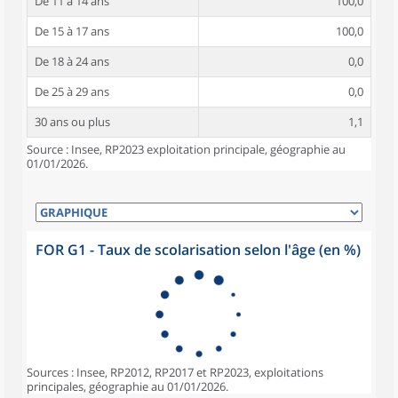
De 11 à 14 ans
100,0
De 15 à 17 ans
100,0
De 18 à 24 ans
0,0
De 25 à 29 ans
0,0
30 ans ou plus
1,1
Source : Insee, RP2023 exploitation principale, géographie au
01/01/2026.
FOR G1 - Taux de scolarisation selon l'âge (en %)
Sources : Insee, RP2012, RP2017 et RP2023, exploitations
principales, géographie au 01/01/2026.