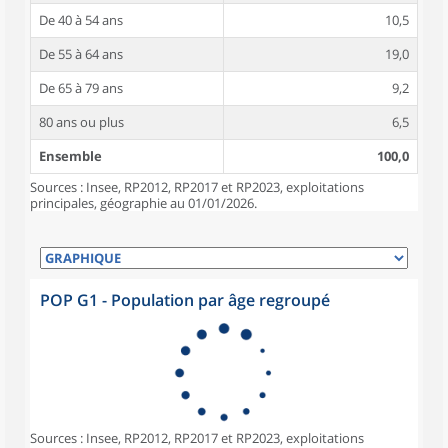
De 40 à 54 ans
10,5
De 55 à 64 ans
19,0
De 65 à 79 ans
9,2
80 ans ou plus
6,5
Ensemble
100,0
Sources : Insee, RP2012, RP2017 et RP2023, exploitations
principales, géographie au 01/01/2026.
POP G1 - Population par âge regroupé
Sources : Insee, RP2012, RP2017 et RP2023, exploitations