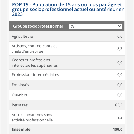
POP T9 - Population de 15 ans ou plus par âge et
groupe socioprofessionnel actuel ou antérieur en
2023
Groupe socioprofessionnel
Agriculteurs
0,0
Artisans, commerçants et
8,3
chefs d’entreprise
Cadres et professions
0,0
intellectuelles supérieures
Professions intermédiaires
0,0
Employés
0,0
Ouvriers
0,0
Retraités
83,3
Autres personnes sans
8,3
activité professionnelle
Ensemble
100,0