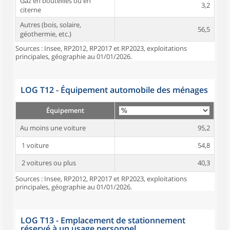
Gaz en bouteilles ou en
3,2
citerne
Autres (bois, solaire,
56,5
géothermie, etc.)
Sources : Insee, RP2012, RP2017 et RP2023, exploitations
principales, géographie au 01/01/2026.
LOG T12 - Équipement automobile des ménages
Équipement
Au moins une voiture
95,2
1 voiture
54,8
2 voitures ou plus
40,3
Sources : Insee, RP2012, RP2017 et RP2023, exploitations
principales, géographie au 01/01/2026.
LOG T13 - Emplacement de stationnement
réservé à un usage personnel