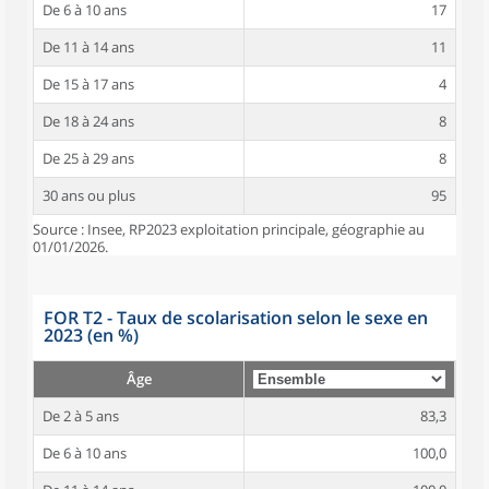
De 6 à 10 ans
17
De 11 à 14 ans
11
De 15 à 17 ans
4
De 18 à 24 ans
8
De 25 à 29 ans
8
30 ans ou plus
95
Source : Insee, RP2023 exploitation principale, géographie au
01/01/2026.
FOR T2 - Taux de scolarisation selon le sexe en
2023 (en %)
Âge
De 2 à 5 ans
83,3
De 6 à 10 ans
100,0