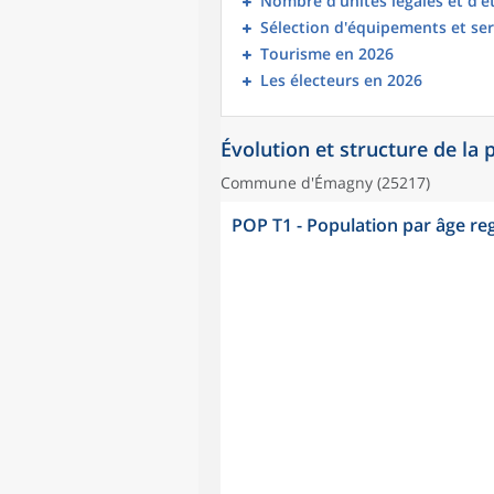
Nombre d’unités légales et d’
Sélection d'équipements et ser
Tourisme en 2026
Les électeurs en 2026
Évolution et structure de la
Commune d'Émagny (25217)
POP T1 - Population par âge r