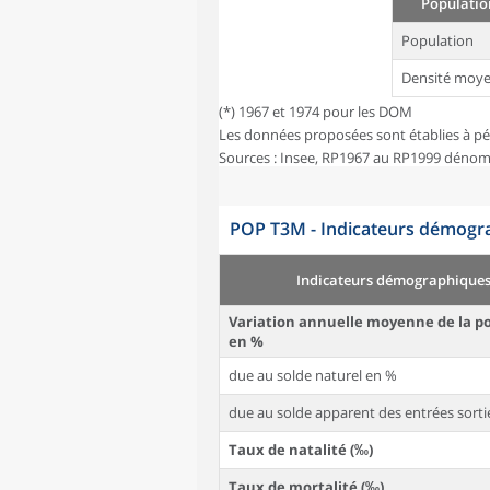
Population
Population
Densité moye
(*) 1967 et 1974 pour les DOM
Les données proposées sont établies à pé
Sources : Insee, RP1967 au RP1999 dénom
POP T3M - Indicateurs démogra
Indicateurs démographique
Variation annuelle moyenne de la p
en %
due au solde naturel en %
due au solde apparent des entrées sorti
Taux de natalité (‰)
Taux de mortalité (‰)