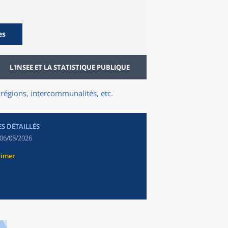
es
L'INSEE ET LA STATISTIQUE PUBLIQUE
régions, intercommunalités, etc.
ES DÉTAILLÉS
06/08/2026
rimer