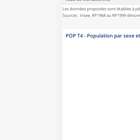
Les données proposées sont établies à pé
Sources : Insee, RP1968 au RP1999 dénombr
POP T4 - Population par sexe e