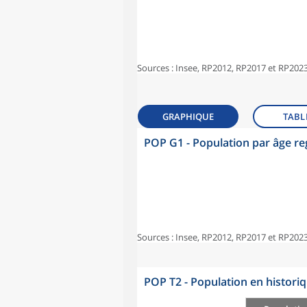
Sources : Insee, RP2012, RP2017 et RP2023
GRAPHIQUE
TABL
POP G1 - Population par âge r
Sources : Insee, RP2012, RP2017 et RP2023
POP T2 - Population en histori