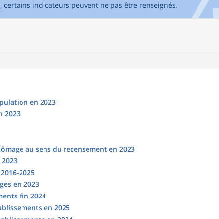
e, certains indicateurs peuvent ne pas être renseignés.
opulation en 2023
n 2023
chômage au sens du recensement en 2023
n 2023
s 2016-2025
ges en 2023
ments fin 2024
tablissements en 2025