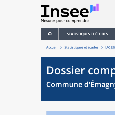
STATISTIQUES ET ÉTUDES
Dossi
Accueil
Statistiques et études
Dossier comp
Commune d'Émagny