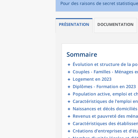
Pour des raisons de secret statistiqu
PRÉSENTATION
DOCUMENTATION
Sommaire
Évolution et structure de la p
Couples - Familles - Ménages e
Logement en 2023
Diplômes - Formation en 2023
Population active, emploi et 
Caractéristiques de l'emploi e
Naissances et décès domicilié
Revenus et pauvreté des ména
Caractéristiques des établisse
Créations d’entreprises et d’é