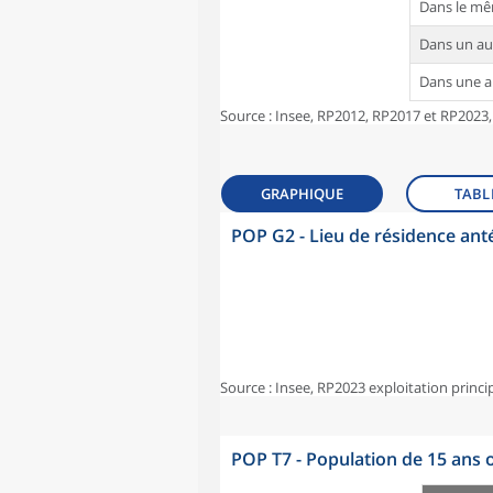
Dans le m
Dans un a
Dans une 
Source : Insee, RP2012, RP2017 et RP2023,
GRAPHIQUE
TABL
POP G2 - Lieu de résidence ant
Source : Insee, RP2023 exploitation princi
POP T7 - Population de 15 ans o