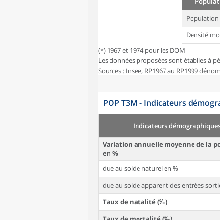
Populati
Population
Densité mo
(*) 1967 et 1974 pour les DOM
Les données proposées sont établies à pé
Sources : Insee, RP1967 au RP1999 dénom
POP T3M - Indicateurs démogra
Indicateurs démographique
Variation annuelle moyenne de la p
en %
due au solde naturel en %
due au solde apparent des entrées sorti
Taux de natalité (‰)
Taux de mortalité (‰)