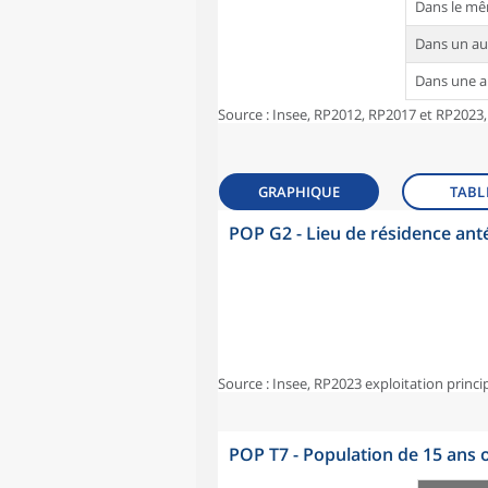
Dans le m
Dans un a
Dans une 
Source : Insee, RP2012, RP2017 et RP2023,
GRAPHIQUE
TABL
POP G2 - Lieu de résidence ant
Source : Insee, RP2023 exploitation princi
POP T7 - Population de 15 ans o