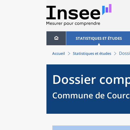
STATISTIQUES ET ÉTUDES
Dossi
Accueil
Statistiques et études
Dossier comp
Commune de Cource