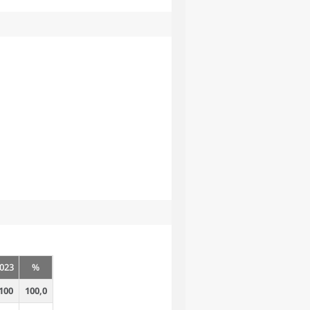
023
%
100
100,0