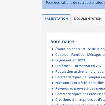
Pour des raisons de secret statistiqu
PRÉSENTATION
DOCUMENTATION
Sommaire
Évolution et structure de la p
Couples - Familles - Ménages e
Logement en 2023
Diplômes - Formation en 2023
Population active, emploi et 
Caractéristiques de l'emploi e
Naissances et décès domicilié
Revenus et pauvreté des ména
Caractéristiques des établisse
Créations d’entreprises et d’é