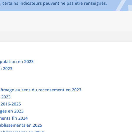
e, certains indicateurs peuvent ne pas être renseignés.
opulation en 2023
n 2023
chômage au sens du recensement en 2023
n 2023
s 2016-2025
ges en 2023
ments fin 2024
tablissements en 2025