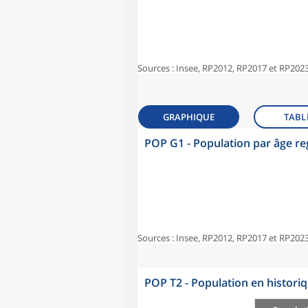
Sources : Insee, RP2012, RP2017 et RP2023
GRAPHIQUE
TABL
POP G1 - Population par âge r
Sources : Insee, RP2012, RP2017 et RP2023
POP T2 - Population en histori