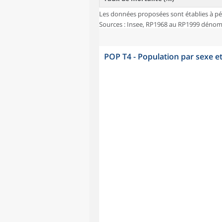
Les données proposées sont établies à pé
Sources : Insee, RP1968 au RP1999 dénombr
POP T4 - Population par sexe e