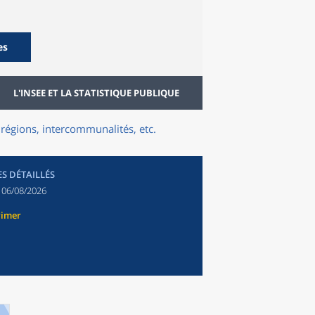
es
L'INSEE ET LA STATISTIQUE PUBLIQUE
régions, intercommunalités, etc.
ES DÉTAILLÉS
:
06/08/2026
rimer