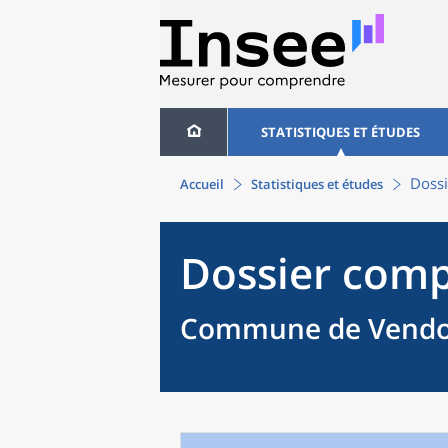
STATISTIQUES ET ÉTUDES
Dossi
Accueil
Statistiques et études
Dossier comp
Commune de Vendoi