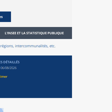
es
L'INSEE ET LA STATISTIQUE PUBLIQUE
régions, intercommunalités, etc.
ES DÉTAILLÉS
:
06/08/2026
rimer