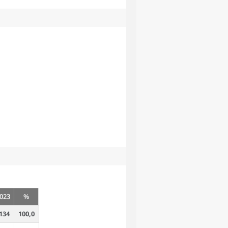
023
%
134
100,0