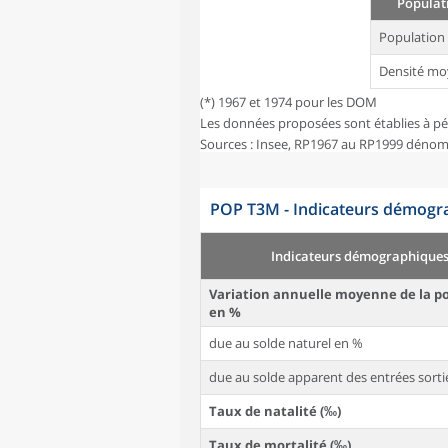
Populati
Population
Densité mo
(*) 1967 et 1974 pour les DOM
Les données proposées sont établies à pé
Sources : Insee, RP1967 au RP1999 dénom
POP T3M - Indicateurs démogra
Indicateurs démographique
Variation annuelle moyenne de la p
en %
due au solde naturel en %
due au solde apparent des entrées sorti
Taux de natalité (‰)
Taux de mortalité (‰)