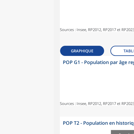
Sources : Insee, RP2012, RP2017 et RP2023
GRAPHIQUE
TABL
POP G1 - Population par âge r
Sources : Insee, RP2012, RP2017 et RP2023
POP T2 - Population en histori