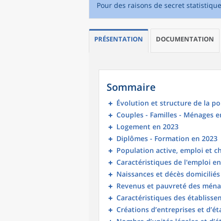
Pour des raisons de secret statistiqu
PRÉSENTATION
DOCUMENTATION
Sommaire
Évolution et structure de la p
Couples - Familles - Ménages e
Logement en 2023
Diplômes - Formation en 2023
Population active, emploi et 
Caractéristiques de l'emploi e
Naissances et décès domicilié
Revenus et pauvreté des ména
Caractéristiques des établisse
Créations d’entreprises et d’é