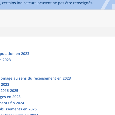
e, certains indicateurs peuvent ne pas être renseignés.
opulation en 2023
n 2023
chômage au sens du recensement en 2023
n 2023
s 2016-2025
ges en 2023
ments fin 2024
tablissements en 2025