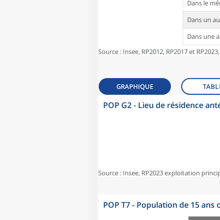
Dans le m
Dans un a
Dans une 
Source : Insee, RP2012, RP2017 et RP2023,
GRAPHIQUE
TABL
POP G2 - Lieu de résidence ant
Source : Insee, RP2023 exploitation princi
POP T7 - Population de 15 ans o