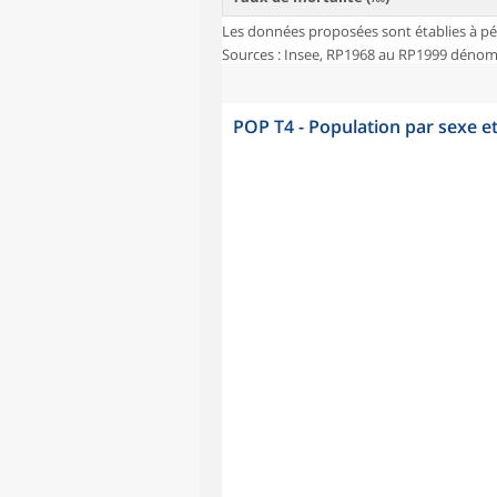
Les données proposées sont établies à pé
Sources : Insee, RP1968 au RP1999 dénombr
POP T4 - Population par sexe e