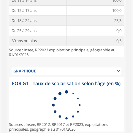
De 11 à 14 ans
100,0
De 15 à 17 ans
100,0
De 18 à 24 ans
23,3
De 25 à 29 ans
0,0
30 ans ou plus
0,5
Source : Insee, RP2023 exploitation principale, géographie au
01/01/2026.
FOR G1 - Taux de scolarisation selon l'âge (en %)
Sources : Insee, RP2012, RP2017 et RP2023, exploitations
principales, géographie au 01/01/2026.