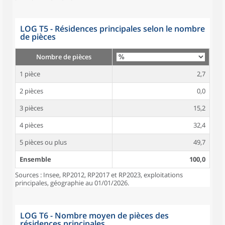
LOG T5 - Résidences principales selon le nombre
de pièces
Nombre de pièces
1 pièce
2,7
2 pièces
0,0
3 pièces
15,2
4 pièces
32,4
5 pièces ou plus
49,7
Ensemble
100,0
Sources : Insee, RP2012, RP2017 et RP2023, exploitations
principales, géographie au 01/01/2026.
LOG T6 - Nombre moyen de pièces des
résidences principales