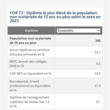
FOR T3 - Diplôme le plus élevé de la population
non scolarisée de 15 ans ou plus selon le sexe en
2023
Diplôme
Population non scolarisée
245
de 15 ans ou plus
Aucun diplôme ou certificat
22,1
d'études primaires en %
BEPC, brevet des collèges,
6,5
DNB en %
CAP, BEP ou équivalent en %
33,5
Baccalauréat, brevet
professionnel ou équivalent
21,0
en %
Diplôme de l'enseignement
supérieur de niveau bac + 2
8,1
en %