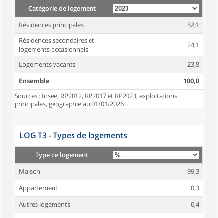
Catégorie de logement
Résidences principales
52,1
Résidences secondaires et
24,1
logements occasionnels
Logements vacants
23,8
Ensemble
100,0
Sources : Insee, RP2012, RP2017 et RP2023, exploitations
principales, géographie au 01/01/2026 .
LOG T3 - Types de logements
Type de logement
Maison
99,3
Appartement
0,3
Autres logements
0,4