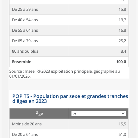
De 25 à 39 ans
15,8
De 40 à 54 ans
13,7
De 55 à 64 ans
16,8
De 65 à 79 ans
25,2
80 ans ou plus
8,4
Ensemble
100,0
Source : Insee, RP2023 exploitation principale, géographie au
01/01/2026.
POP T5 - Population par sexe et grandes tranches
d'âges en 2023
Âge
Moins de 20 ans
15,5
De 20 à 64 ans
51,0