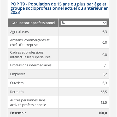
POP T9 - Population de 15 ans ou plus par âge et
groupe socioprofessionnel actuel ou antérieur en
2023
Groupe socioprofessionnel
Agriculteurs
6,3
Artisans, commerçants et
0,0
chefs d’entreprise
Cadres et professions
0,0
intellectuelles supérieures
Professions intermédiaires
3,1
Employés
3,2
Ouvriers
6,3
Retraités
68,5
Autres personnes sans
12,5
activité professionnelle
Ensemble
100,0