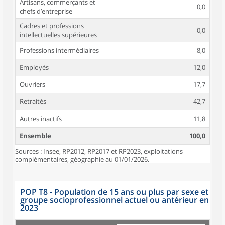
Artisans, commerçants et
0,0
chefs d’entreprise
Cadres et professions
0,0
intellectuelles supérieures
Professions intermédiaires
8,0
Employés
12,0
Ouvriers
17,7
Retraités
42,7
Autres inactifs
11,8
Ensemble
100,0
Sources : Insee, RP2012, RP2017 et RP2023, exploitations
complémentaires, géographie au 01/01/2026.
POP T8 - Population de 15 ans ou plus par sexe et
groupe socioprofessionnel actuel ou antérieur en
2023