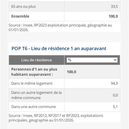
65 ans ou plus
33,5
Ensemble
100,0
Source : Insee, RP2023 exploitation principale, géographie au
01/01/2026.
POP T6 - Lieu de résidence 1 an auparavant
Lieu de résidence
Personnes d'1 an ou plus
100,0
habitant auparavant :
Dans le même logement
94,9
Dans un autre logement de la
0,0
même commune
Dans une autre commune
5,1
Source : Insee, RP2012, RP2017 et RP2023, exploitations
principales, géographie au 01/01/2026.