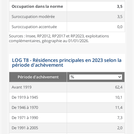
Occupation dans la norme
3,5
Suroccupation modérée
3,5
Suroccupation accentuée
0,0
Sources : Insee, RP2012, RP2017 et RP2023, exploitations
complémentaires, géographie au 01/01/2026.
LOG T8 - Résidences principales en 2023 selon la
période d'achèvement
Période d'achèvement
Avant 1919
62,4
De 1919 à 1945
10,1
De 1946 à 1970
11,4
De 1971 à 1990
7,3
De 1991 à 2005
2,0