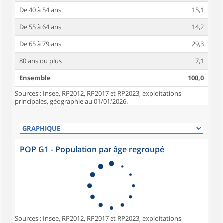
De 40 à 54 ans
15,1
De 55 à 64 ans
14,2
De 65 à 79 ans
29,3
80 ans ou plus
7,1
Ensemble
100,0
Sources : Insee, RP2012, RP2017 et RP2023, exploitations
principales, géographie au 01/01/2026.
POP G1 - Population par âge regroupé
Sources : Insee, RP2012, RP2017 et RP2023, exploitations