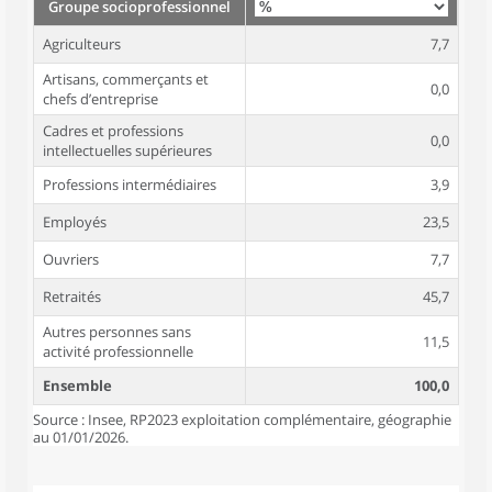
Groupe socioprofessionnel
Agriculteurs
7,7
Artisans, commerçants et
0,0
chefs d’entreprise
Cadres et professions
0,0
intellectuelles supérieures
Professions intermédiaires
3,9
Employés
23,5
Ouvriers
7,7
Retraités
45,7
Autres personnes sans
11,5
activité professionnelle
Ensemble
100,0
Source : Insee, RP2023 exploitation complémentaire, géographie
au 01/01/2026.