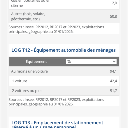
Gaz en bouteilles ou en
2,0
citerne
Autres (bois, solaire,
50,8
géothermie, etc.)
Sources : Insee, RP2012, RP2017 et RP2023, exploitations
principales, géographie au 01/01/2026.
LOG T12 - Équipement automobile des ménages
Équipement
Au moins une voiture
94,1
1 voiture
42,4
2 voitures ou plus
51,7
Sources : Insee, RP2012, RP2017 et RP2023, exploitations
principales, géographie au 01/01/2026.
LOG T13 - Emplacement de stationnement
réservé à un usage personnel