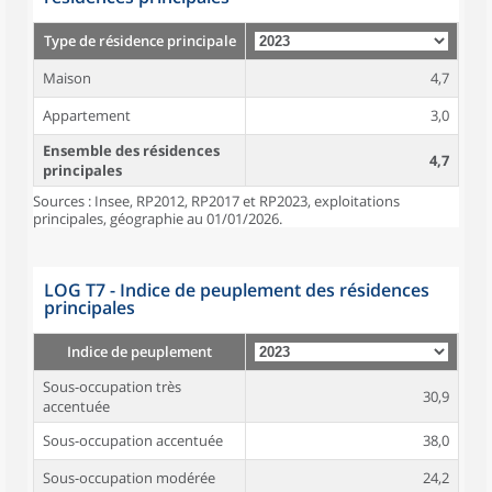
Type de résidence principale
Maison
4,7
Appartement
3,0
Ensemble des résidences
4,7
principales
Sources : Insee, RP2012, RP2017 et RP2023, exploitations
principales, géographie au 01/01/2026.
LOG T7 - Indice de peuplement des résidences
principales
Indice de peuplement
Sous-occupation très
30,9
accentuée
Sous-occupation accentuée
38,0
Sous-occupation modérée
24,2