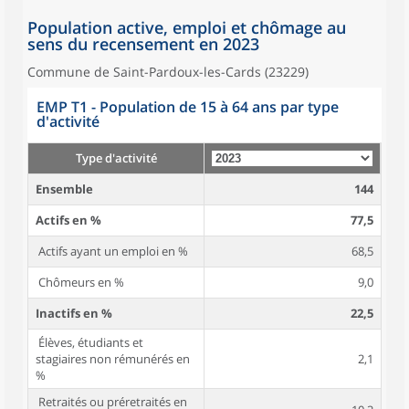
Population active, emploi et chômage au
sens du recensement en 2023
Commune de Saint-Pardoux-les-Cards (23229)
EMP T1 - Population de 15 à 64 ans par type
d'activité
Type d'activité
Ensemble
144
Actifs en %
77,5
Actifs ayant un emploi en %
68,5
Chômeurs en %
9,0
Inactifs en %
22,5
Élèves, étudiants et
stagiaires non rémunérés en
2,1
%
Retraités ou préretraités en