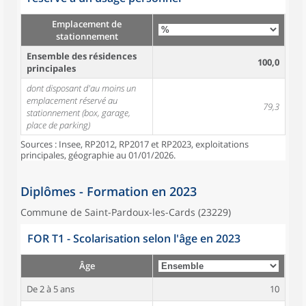
Emplacement de
stationnement
Ensemble des résidences
100,0
principales
dont disposant d'au moins un
emplacement réservé au
79,3
stationnement (box, garage,
place de parking)
Sources : Insee, RP2012, RP2017 et RP2023, exploitations
principales, géographie au 01/01/2026.
Diplômes - Formation en 2023
Commune de Saint-Pardoux-les-Cards (23229)
FOR T1 - Scolarisation selon l'âge en 2023
Âge
De 2 à 5 ans
10