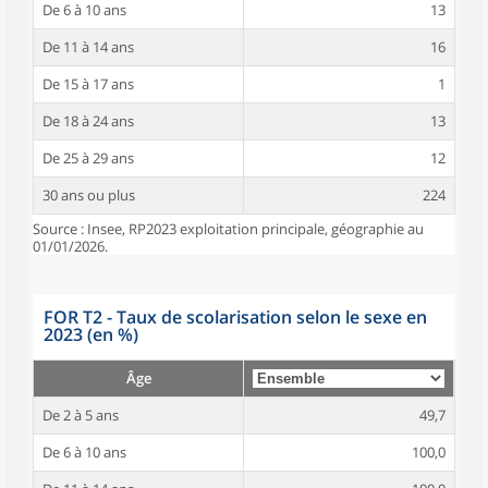
De 6 à 10 ans
13
De 11 à 14 ans
16
De 15 à 17 ans
1
De 18 à 24 ans
13
De 25 à 29 ans
12
30 ans ou plus
224
Source : Insee, RP2023 exploitation principale, géographie au
01/01/2026.
FOR T2 - Taux de scolarisation selon le sexe en
2023 (en %)
Âge
De 2 à 5 ans
49,7
De 6 à 10 ans
100,0