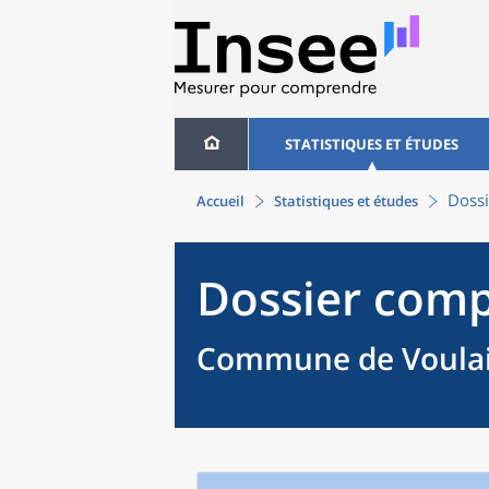
STATISTIQUES ET ÉTUDES
Dossi
Accueil
Statistiques et études
Dossier comp
Commune de Voulain