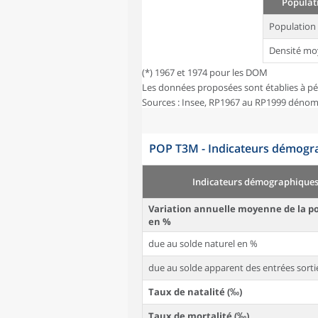
Populati
Population
Densité mo
(*) 1967 et 1974 pour les DOM
Les données proposées sont établies à pé
Sources : Insee, RP1967 au RP1999 dénom
POP T3M - Indicateurs démogra
Indicateurs démographique
Variation annuelle moyenne de la p
en %
due au solde naturel en %
due au solde apparent des entrées sorti
Taux de natalité (‰)
Taux de mortalité (‰)