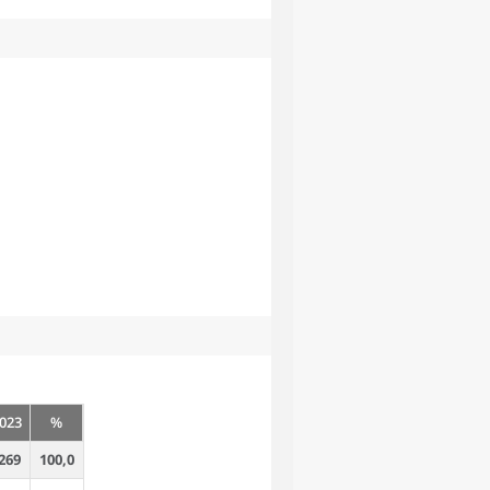
023
%
269
100,0