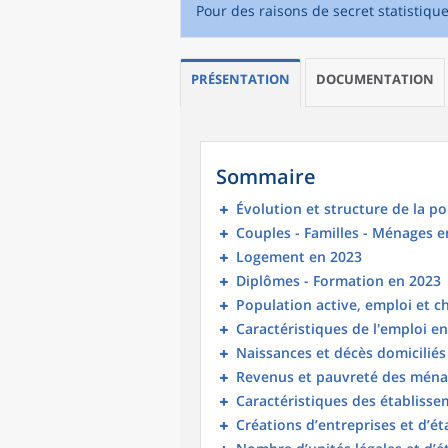
Pour des raisons de secret statistiqu
PRÉSENTATION
DOCUMENTATION
Sommaire
Évolution et structure de la p
Couples - Familles - Ménages e
Logement en 2023
Diplômes - Formation en 2023
Population active, emploi et 
Caractéristiques de l'emploi e
Naissances et décès domicilié
Revenus et pauvreté des ména
Caractéristiques des établisse
Créations d’entreprises et d’é