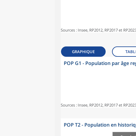
Sources : Insee, RP2012, RP2017 et RP2023
GRAPHIQUE
TABL
POP G1 - Population par âge r
Sources : Insee, RP2012, RP2017 et RP2023
POP T2 - Population en histori