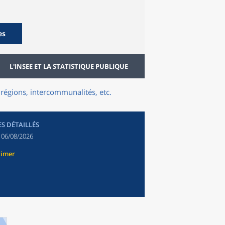
es
L'INSEE ET LA STATISTIQUE PUBLIQUE
régions, intercommunalités, etc.
ES DÉTAILLÉS
:
06/08/2026
rimer