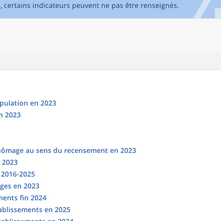
e, certains indicateurs peuvent ne pas être renseignés.
opulation en 2023
n 2023
chômage au sens du recensement en 2023
n 2023
s 2016-2025
ges en 2023
ments fin 2024
tablissements en 2025