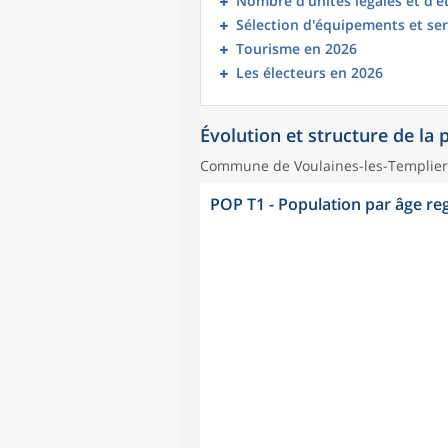
Nombre d’unités légales et d’
Sélection d'équipements et ser
Tourisme en 2026
Les électeurs en 2026
Évolution et structure de la
Commune de Voulaines-les-Templier
POP T1 - Population par âge r