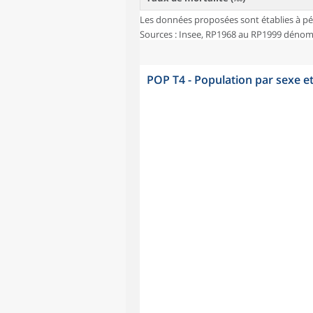
Les données proposées sont établies à pé
Sources : Insee, RP1968 au RP1999 dénombr
POP T4 - Population par sexe e