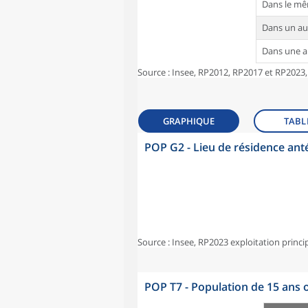
Dans le m
Dans un a
Dans une 
Source : Insee, RP2012, RP2017 et RP2023,
GRAPHIQUE
TABL
POP G2 - Lieu de résidence ant
Source : Insee, RP2023 exploitation princi
POP T7 - Population de 15 ans o