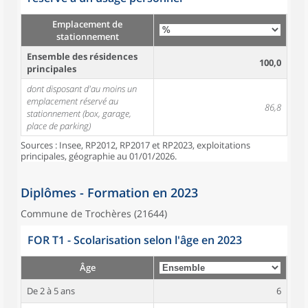
Emplacement de
stationnement
Ensemble des résidences
100,0
principales
dont disposant d'au moins un
emplacement réservé au
86,8
stationnement (box, garage,
place de parking)
Sources : Insee, RP2012, RP2017 et RP2023, exploitations
principales, géographie au 01/01/2026.
Diplômes - Formation en 2023
Commune de Trochères (21644)
FOR T1 - Scolarisation selon l'âge en 2023
Âge
De 2 à 5 ans
6