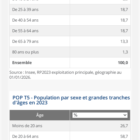
De 25 à 39 ans
18,7
De 40 à 54 ans
18,7
De 55 à 64 ans
18,7
De 65 à 79 ans
13,3
80 ans ou plus
1,3
Ensemble
100,0
Source : Insee, RP2023 exploitation principale, géographie au
01/01/2026.
POP T5 - Population par sexe et grandes tranches
d'âges en 2023
Âge
Moins de 20 ans
26,7
De 20 à 64 ans
58,7