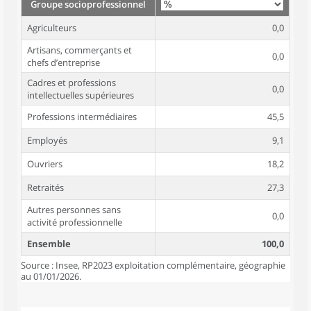
Groupe socioprofessionnel
Agriculteurs
0,0
Artisans, commerçants et
0,0
chefs d’entreprise
Cadres et professions
0,0
intellectuelles supérieures
Professions intermédiaires
45,5
Employés
9,1
Ouvriers
18,2
Retraités
27,3
Autres personnes sans
0,0
activité professionnelle
Ensemble
100,0
Source : Insee, RP2023 exploitation complémentaire, géographie
au 01/01/2026.