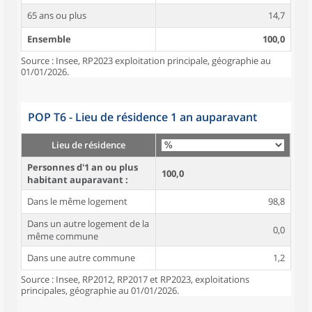
65 ans ou plus
14,7
Ensemble
100,0
Source : Insee, RP2023 exploitation principale, géographie au
01/01/2026.
POP T6 - Lieu de résidence 1 an auparavant
Lieu de résidence
Personnes d'1 an ou plus
100,0
habitant auparavant :
Dans le même logement
98,8
Dans un autre logement de la
0,0
même commune
Dans une autre commune
1,2
Source : Insee, RP2012, RP2017 et RP2023, exploitations
principales, géographie au 01/01/2026.