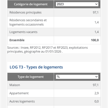
Catégorie de logement
Résidences principales
97,1
Résidences secondaires et
1,4
logements occasionnels
Logements vacants
1,4
Ensemble
100,0
Sources : Insee, RP2012, RP2017 et RP2023, exploitations
principales, géographie au 01/01/2026 .
LOG T3 - Types de logements
Type de logement
Maison
97,1
Appartement
2,9
Autres logements
0,0