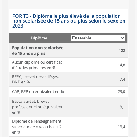
FOR T3 - Diplôme le plus élevé de la population
non scolarisée de 15 ans ou plus selon le sexe en
2023
Diplôme
Population non scolarisée
122
de 15 ans ou plus
Aucun diplôme ou certificat
14,8
d'études primaires en %
BEPC, brevet des collèges,
7,4
DNB en %
CAP, BEP ou équivalent en %
23,0
Baccalauréat, brevet
professionnel ou équivalent
13,1
en %
Diplôme de l'enseignement
supérieur de niveau bac + 2
16,4
en %