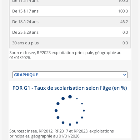
De 11 à 14 ans
100,0
De 15 à 17 ans
100,0
De 18 à 24 ans
46,2
De 25 à 29 ans
0,0
30 ans ou plus
0,0
Source : Insee, RP2023 exploitation principale, géographie au
01/01/2026.
FOR G1 - Taux de scolarisation selon l'âge (en %)
Sources : Insee, RP2012, RP2017 et RP2023, exploitations
principales, géographie au 01/01/2026.