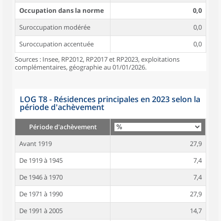
Occupation dans la norme
0,0
Suroccupation modérée
0,0
Suroccupation accentuée
0,0
Sources : Insee, RP2012, RP2017 et RP2023, exploitations
complémentaires, géographie au 01/01/2026.
LOG T8 - Résidences principales en 2023 selon la
période d'achèvement
Période d'achèvement
Avant 1919
27,9
De 1919 à 1945
7,4
De 1946 à 1970
7,4
De 1971 à 1990
27,9
De 1991 à 2005
14,7