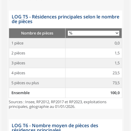
LOG T5 - Résidences principales selon le nombre
de pièces
Nombre de pièces
1 pièce
0,0
2 pièces
1,5
3 pièces
1,5
4 pièces
23,5
5 pièces ou plus
73,5
Ensemble
100,0
Sources : Insee, RP2012, RP2017 et RP2023, exploitations
principales, géographie au 01/01/2026.
LOG T6 - Nombre moyen de pièces des
résidences principales