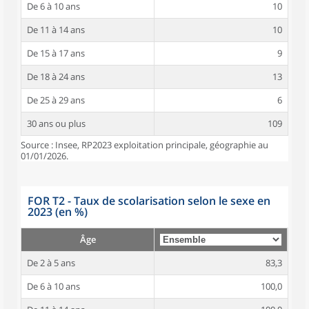
De 6 à 10 ans
10
De 11 à 14 ans
10
De 15 à 17 ans
9
De 18 à 24 ans
13
De 25 à 29 ans
6
30 ans ou plus
109
Source : Insee, RP2023 exploitation principale, géographie au
01/01/2026.
FOR T2 - Taux de scolarisation selon le sexe en
2023 (en %)
Âge
De 2 à 5 ans
83,3
De 6 à 10 ans
100,0