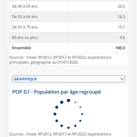
De 40 à 54 ans
20,5
De 55 à 64 ans
16,3
De 65 à 79 ans
15,7
80 ans ou plus
0,6
Ensemble
100,0
Sources : Insee, RP2012, RP2017 et RP2023, exploitations
principales, géographie au 01/01/2026.
POP G1 - Population par âge regroupé
Sources : Insee, RP2012, RP2017 et RP2023, exploitations