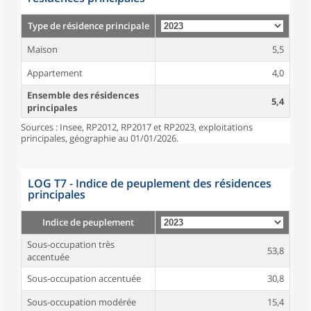
Type de résidence principale
Maison
5,5
Appartement
4,0
Ensemble des résidences
5,4
principales
Sources : Insee, RP2012, RP2017 et RP2023, exploitations
principales, géographie au 01/01/2026.
LOG T7 - Indice de peuplement des résidences
principales
Indice de peuplement
Sous-occupation très
53,8
accentuée
Sous-occupation accentuée
30,8
Sous-occupation modérée
15,4