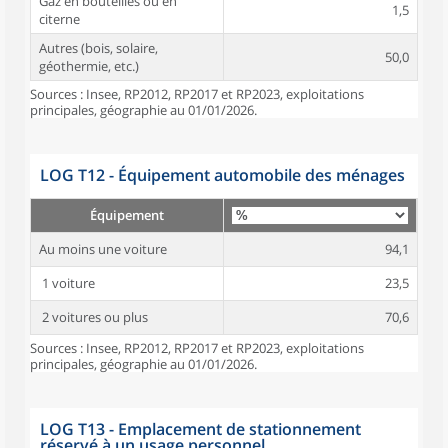
Gaz en bouteilles ou en
1,5
citerne
Autres (bois, solaire,
50,0
géothermie, etc.)
Sources : Insee, RP2012, RP2017 et RP2023, exploitations
principales, géographie au 01/01/2026.
LOG T12 - Équipement automobile des ménages
Équipement
Au moins une voiture
94,1
1 voiture
23,5
2 voitures ou plus
70,6
Sources : Insee, RP2012, RP2017 et RP2023, exploitations
principales, géographie au 01/01/2026.
LOG T13 - Emplacement de stationnement
réservé à un usage personnel