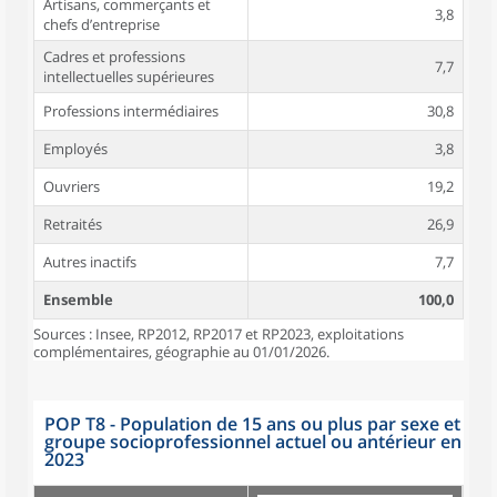
Artisans, commerçants et
3,8
chefs d’entreprise
Cadres et professions
7,7
intellectuelles supérieures
Professions intermédiaires
30,8
Employés
3,8
Ouvriers
19,2
Retraités
26,9
Autres inactifs
7,7
Ensemble
100,0
Sources : Insee, RP2012, RP2017 et RP2023, exploitations
complémentaires, géographie au 01/01/2026.
POP T8 - Population de 15 ans ou plus par sexe et
groupe socioprofessionnel actuel ou antérieur en
2023