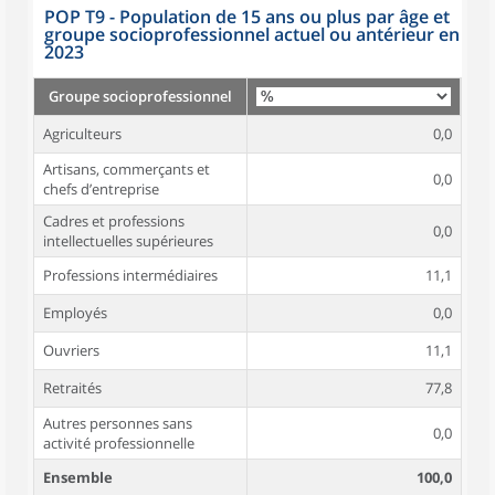
POP T9 - Population de 15 ans ou plus par âge et
groupe socioprofessionnel actuel ou antérieur en
2023
Groupe socioprofessionnel
Agriculteurs
0,0
Artisans, commerçants et
0,0
chefs d’entreprise
Cadres et professions
0,0
intellectuelles supérieures
Professions intermédiaires
11,1
Employés
0,0
Ouvriers
11,1
Retraités
77,8
Autres personnes sans
0,0
activité professionnelle
Ensemble
100,0