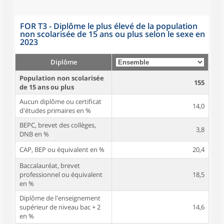
FOR T3 - Diplôme le plus élevé de la population
non scolarisée de 15 ans ou plus selon le sexe en
2023
Diplôme
Population non scolarisée
155
de 15 ans ou plus
Aucun diplôme ou certificat
14,0
d'études primaires en %
BEPC, brevet des collèges,
3,8
DNB en %
CAP, BEP ou équivalent en %
20,4
Baccalauréat, brevet
professionnel ou équivalent
18,5
en %
Diplôme de l'enseignement
supérieur de niveau bac + 2
14,6
en %