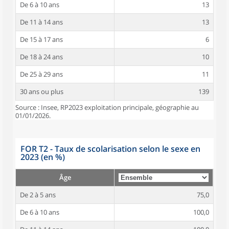
De 6 à 10 ans
13
De 11 à 14 ans
13
De 15 à 17 ans
6
De 18 à 24 ans
10
De 25 à 29 ans
11
30 ans ou plus
139
Source : Insee, RP2023 exploitation principale, géographie au
01/01/2026.
FOR T2 - Taux de scolarisation selon le sexe en
2023 (en %)
Âge
De 2 à 5 ans
75,0
De 6 à 10 ans
100,0