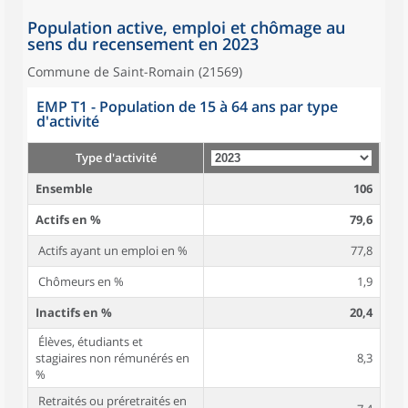
Population active, emploi et chômage au
sens du recensement en 2023
Commune de Saint-Romain (21569)
EMP T1 - Population de 15 à 64 ans par type
d'activité
Type d'activité
Ensemble
106
Actifs en %
79,6
Actifs ayant un emploi en %
77,8
Chômeurs en %
1,9
Inactifs en %
20,4
Élèves, étudiants et
stagiaires non rémunérés en
8,3
%
Retraités ou préretraités en