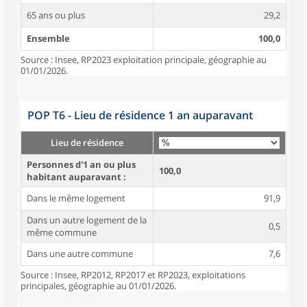
65 ans ou plus
29,2
Ensemble
100,0
Source : Insee, RP2023 exploitation principale, géographie au
01/01/2026.
POP T6 - Lieu de résidence 1 an auparavant
Lieu de résidence
Personnes d'1 an ou plus
100,0
habitant auparavant :
Dans le même logement
91,9
Dans un autre logement de la
0,5
même commune
Dans une autre commune
7,6
Source : Insee, RP2012, RP2017 et RP2023, exploitations
principales, géographie au 01/01/2026.