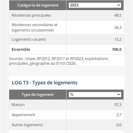
Catégorie de logement
Résidences principales
48,5
Résidences secondaires et
36,3
logements occasionnels
Logements vacants
15,2
Ensemble
100,0
Sources : Insee, RP2012, RP2017 et RP2023, exploitations
principales, géographie au 01/01/2026 .
LOG T3 - Types de logements
Type de logement
Maison
97,3
Appartement
2,7
Autres logements
0,0