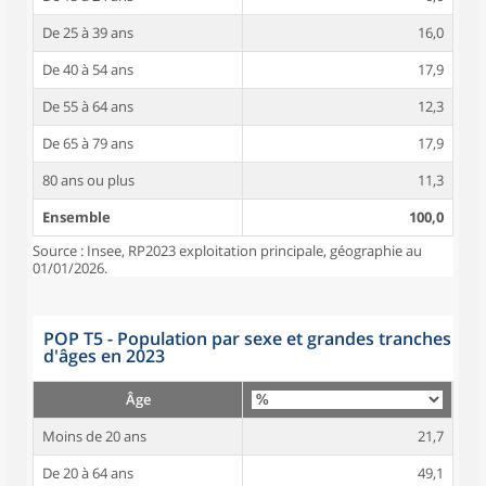
De 25 à 39 ans
16,0
De 40 à 54 ans
17,9
De 55 à 64 ans
12,3
De 65 à 79 ans
17,9
80 ans ou plus
11,3
Ensemble
100,0
Source : Insee, RP2023 exploitation principale, géographie au
01/01/2026.
POP T5 - Population par sexe et grandes tranches
d'âges en 2023
Âge
Moins de 20 ans
21,7
De 20 à 64 ans
49,1