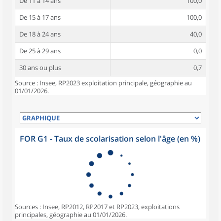
De 11 à 14 ans
100,0
De 15 à 17 ans
100,0
De 18 à 24 ans
40,0
De 25 à 29 ans
0,0
30 ans ou plus
0,7
Source : Insee, RP2023 exploitation principale, géographie au
01/01/2026.
FOR G1 - Taux de scolarisation selon l'âge (en %)
Sources : Insee, RP2012, RP2017 et RP2023, exploitations
principales, géographie au 01/01/2026.