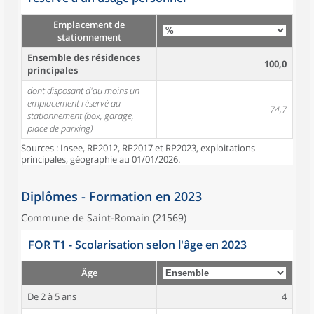
Emplacement de
stationnement
Ensemble des résidences
100,0
principales
dont disposant d'au moins un
emplacement réservé au
74,7
stationnement (box, garage,
place de parking)
Sources : Insee, RP2012, RP2017 et RP2023, exploitations
principales, géographie au 01/01/2026.
Diplômes - Formation en 2023
Commune de Saint-Romain (21569)
FOR T1 - Scolarisation selon l'âge en 2023
Âge
De 2 à 5 ans
4