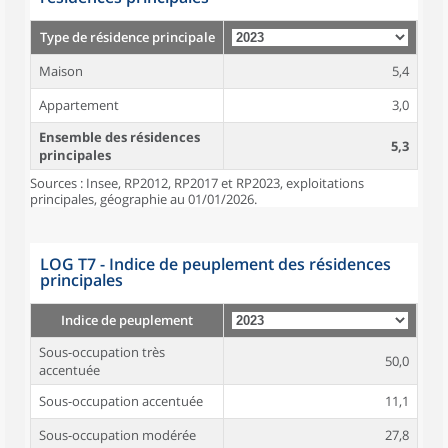
Type de résidence principale
Maison
5,4
Appartement
3,0
Ensemble des résidences
5,3
principales
Sources : Insee, RP2012, RP2017 et RP2023, exploitations
principales, géographie au 01/01/2026.
LOG T7 - Indice de peuplement des résidences
principales
Indice de peuplement
Sous-occupation très
50,0
accentuée
Sous-occupation accentuée
11,1
Sous-occupation modérée
27,8