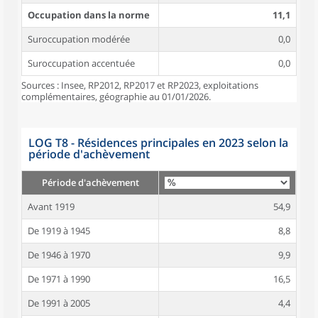
Occupation dans la norme
11,1
Suroccupation modérée
0,0
Suroccupation accentuée
0,0
Sources : Insee, RP2012, RP2017 et RP2023, exploitations
complémentaires, géographie au 01/01/2026.
LOG T8 - Résidences principales en 2023 selon la
période d'achèvement
Période d'achèvement
Avant 1919
54,9
De 1919 à 1945
8,8
De 1946 à 1970
9,9
De 1971 à 1990
16,5
De 1991 à 2005
4,4