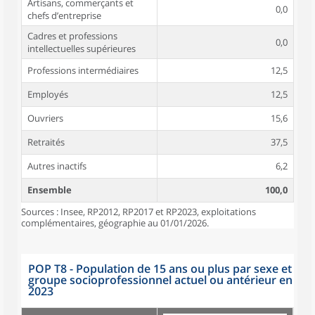
Artisans, commerçants et
0,0
chefs d’entreprise
Cadres et professions
0,0
intellectuelles supérieures
Professions intermédiaires
12,5
Employés
12,5
Ouvriers
15,6
Retraités
37,5
Autres inactifs
6,2
Ensemble
100,0
Sources : Insee, RP2012, RP2017 et RP2023, exploitations
complémentaires, géographie au 01/01/2026.
POP T8 - Population de 15 ans ou plus par sexe et
groupe socioprofessionnel actuel ou antérieur en
2023