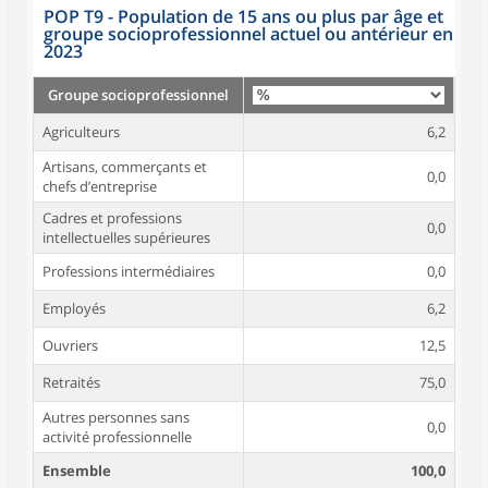
POP T9 - Population de 15 ans ou plus par âge et
groupe socioprofessionnel actuel ou antérieur en
2023
Groupe socioprofessionnel
Agriculteurs
6,2
Artisans, commerçants et
0,0
chefs d’entreprise
Cadres et professions
0,0
intellectuelles supérieures
Professions intermédiaires
0,0
Employés
6,2
Ouvriers
12,5
Retraités
75,0
Autres personnes sans
0,0
activité professionnelle
Ensemble
100,0