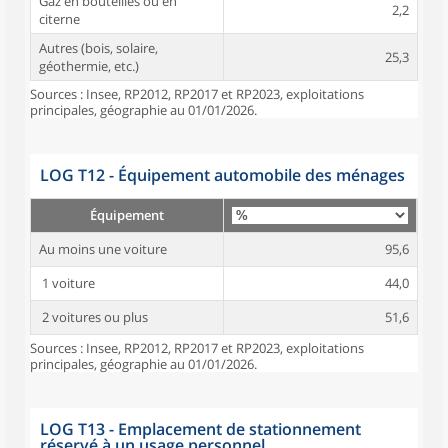
Gaz en bouteilles ou en
2,2
citerne
Autres (bois, solaire,
25,3
géothermie, etc.)
Sources : Insee, RP2012, RP2017 et RP2023, exploitations
principales, géographie au 01/01/2026.
LOG T12 - Équipement automobile des ménages
Équipement
Au moins une voiture
95,6
1 voiture
44,0
2 voitures ou plus
51,6
Sources : Insee, RP2012, RP2017 et RP2023, exploitations
principales, géographie au 01/01/2026.
LOG T13 - Emplacement de stationnement
réservé à un usage personnel