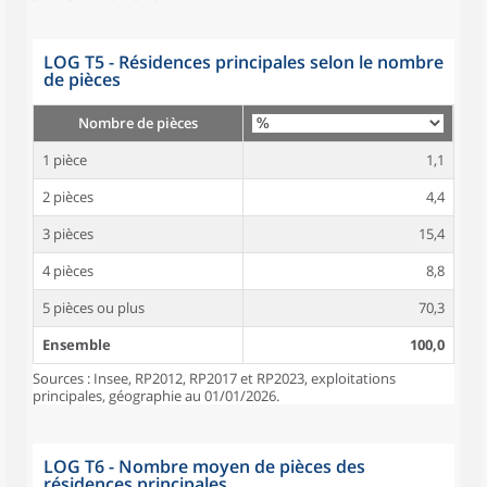
LOG T5 - Résidences principales selon le nombre
de pièces
Nombre de pièces
1 pièce
1,1
2 pièces
4,4
3 pièces
15,4
4 pièces
8,8
5 pièces ou plus
70,3
Ensemble
100,0
Sources : Insee, RP2012, RP2017 et RP2023, exploitations
principales, géographie au 01/01/2026.
LOG T6 - Nombre moyen de pièces des
résidences principales