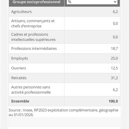
Groupe socioprofessionnel
Agriculteurs
6,2
Artisans, commerçants et
0,0
chefs d’entreprise
Cadres et professions
0,0
intellectuelles supérieures
Professions intermédiaires
18,7
Employés
25,0
Ouvriers
12,5
Retraités
31,2
Autres personnes sans
6,2
activité professionnelle
Ensemble
100,0
Source : Insee, RP2023 exploitation complémentaire, géographie
au 01/01/2026.