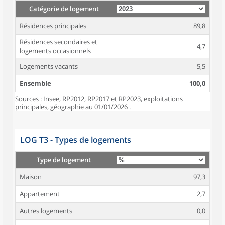
Catégorie de logement
Résidences principales
89,8
Résidences secondaires et
4,7
logements occasionnels
Logements vacants
5,5
Ensemble
100,0
Sources : Insee, RP2012, RP2017 et RP2023, exploitations
principales, géographie au 01/01/2026 .
LOG T3 - Types de logements
Type de logement
Maison
97,3
Appartement
2,7
Autres logements
0,0