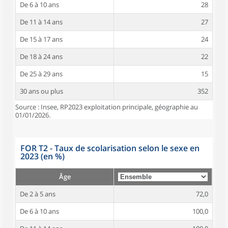
De 6 à 10 ans
28
De 11 à 14 ans
27
De 15 à 17 ans
24
De 18 à 24 ans
22
De 25 à 29 ans
15
30 ans ou plus
352
Source : Insee, RP2023 exploitation principale, géographie au
01/01/2026.
FOR T2 - Taux de scolarisation selon le sexe en
2023 (en %)
Âge
De 2 à 5 ans
72,0
De 6 à 10 ans
100,0