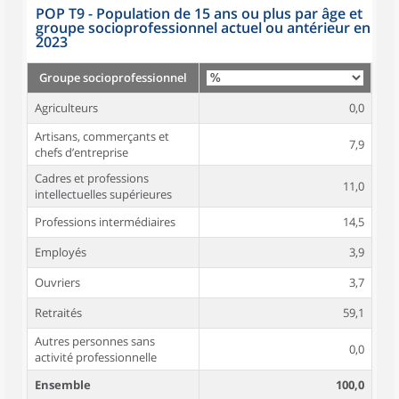
POP T9 - Population de 15 ans ou plus par âge et
groupe socioprofessionnel actuel ou antérieur en
2023
Groupe socioprofessionnel
Agriculteurs
0,0
Artisans, commerçants et
7,9
chefs d’entreprise
Cadres et professions
11,0
intellectuelles supérieures
Professions intermédiaires
14,5
Employés
3,9
Ouvriers
3,7
Retraités
59,1
Autres personnes sans
0,0
activité professionnelle
Ensemble
100,0