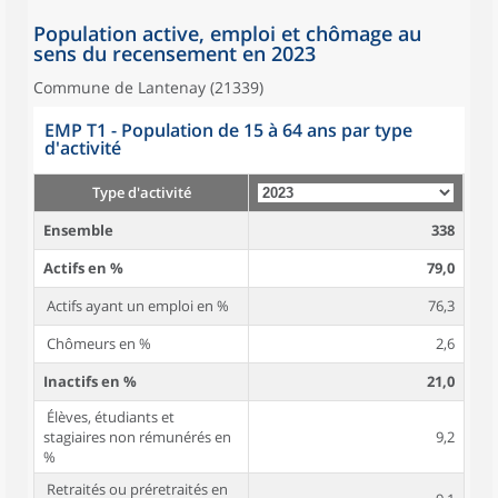
Population active, emploi et chômage au
sens du recensement en 2023
Commune de Lantenay (21339)
EMP T1 - Population de 15 à 64 ans par type
d'activité
Type d'activité
Ensemble
338
Actifs en %
79,0
Actifs ayant un emploi en %
76,3
Chômeurs en %
2,6
Inactifs en %
21,0
Élèves, étudiants et
stagiaires non rémunérés en
9,2
%
Retraités ou préretraités en