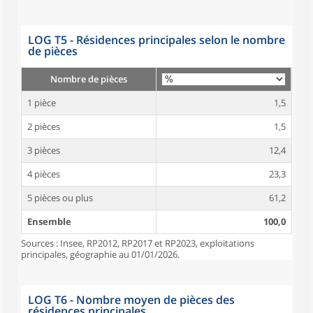
LOG T5 - Résidences principales selon le nombre
de pièces
Nombre de pièces
1 pièce
1,5
2 pièces
1,5
3 pièces
12,4
4 pièces
23,3
5 pièces ou plus
61,2
Ensemble
100,0
Sources : Insee, RP2012, RP2017 et RP2023, exploitations
principales, géographie au 01/01/2026.
LOG T6 - Nombre moyen de pièces des
résidences principales