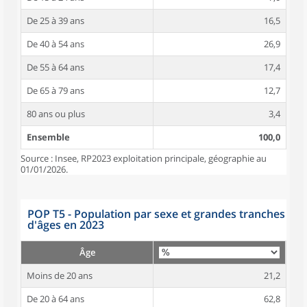
De 25 à 39 ans
16,5
De 40 à 54 ans
26,9
De 55 à 64 ans
17,4
De 65 à 79 ans
12,7
80 ans ou plus
3,4
Ensemble
100,0
Source : Insee, RP2023 exploitation principale, géographie au
01/01/2026.
POP T5 - Population par sexe et grandes tranches
d'âges en 2023
Âge
Moins de 20 ans
21,2
De 20 à 64 ans
62,8