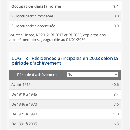
Occupation dans la norme
7,1
Suroccupation modérée
0,0
Suroccupation accentuée
0,0
Sources : Insee, RP2012, RP2017 et RP2023, exploitations
complémentaires, géographie au 01/01/2026.
LOG T8 - Résidences principales en 2023 selon la
période d'achèvement
Période d'achèvement
Avant 1919
40,6
De 1919 à 1945
3,4
De 1946 à 1970
7,6
De 1971 à 1990
21,0
De 1991 à 2005
16,3