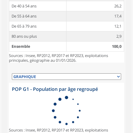
De 40 à 54 ans
26,2
De 55 à 64 ans
17,4
De 65 à 79 ans
12,1
80 ans ou plus
2,9
Ensemble
100,0
Sources : Insee, RP2012, RP2017 et RP2023, exploitations
principales, géographie au 01/01/2026.
POP G1 - Population par âge regroupé
Sources : Insee, RP2012, RP2017 et RP2023, exploitations