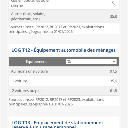
Gaz en bouteilles ou en
5,1
citerne
Autres (bois, solaire,
35,8
géothermie, etc.)
Sources : Insee, RP2012, RP2017 et RP2023, exploitations
principales, géographie au 01/01/2026.
LOG T12 - Équipement automobile des ménages
Équipement
Au moins une voiture
97,5
1 voiture
35,6
2 voitures ou plus
61,8
Sources : Insee, RP2012, RP2017 et RP2023, exploitations
principales, géographie au 01/01/2026.
LOG T13 - Emplacement de stationnement
réservé à un usage personnel