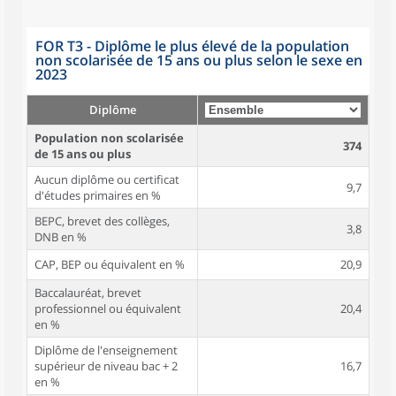
FOR T3 - Diplôme le plus élevé de la population
non scolarisée de 15 ans ou plus selon le sexe en
2023
Diplôme
Population non scolarisée
374
de 15 ans ou plus
Aucun diplôme ou certificat
9,7
d'études primaires en %
BEPC, brevet des collèges,
3,8
DNB en %
CAP, BEP ou équivalent en %
20,9
Baccalauréat, brevet
professionnel ou équivalent
20,4
en %
Diplôme de l'enseignement
supérieur de niveau bac + 2
16,7
en %