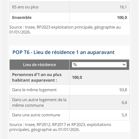
65 ans ou plus
16,1
Ensemble
100,0
Source : Insee, RP2023 exploitation principale, géographie au
01/01/2026.
POP T6 - Lieu de résidence 1 an auparavant
Lieu de résidence
Personnes d'1 an ou plus
100,0
habitant auparavant :
Dans le même logement
93,8
Dans un autre logement de la
0,4
même commune
Dans une autre commune
5,9
Source : Insee, RP2012, RP2017 et RP2023, exploitations
principales, géographie au 01/01/2026.