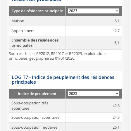
Type de résidence principale
Maison
5,1
Appartement
2,7
Ensemble des résidences
5,1
principales
Sources : Insee, RP2012, RP2017 et RP2023, exploitations
principales, géographie au 01/01/2026.
LOG T7 - Indice de peuplement des résidences
principales
Indice de peuplement
Sous-occupation très
42,3
accentuée
Sous-occupation accentuée
24,5
Sous-occupation modérée
26,1