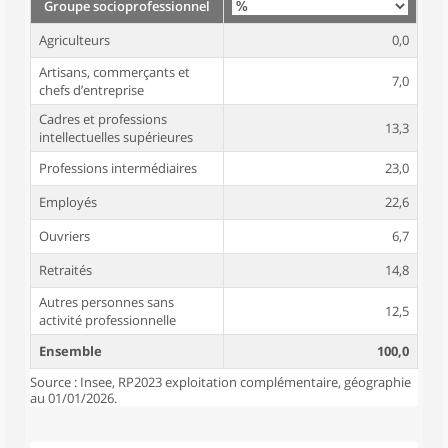
Groupe socioprofessionnel
Agriculteurs
0,0
Artisans, commerçants et
7,0
chefs d’entreprise
Cadres et professions
13,3
intellectuelles supérieures
Professions intermédiaires
23,0
Employés
22,6
Ouvriers
6,7
Retraités
14,8
Autres personnes sans
12,5
activité professionnelle
Ensemble
100,0
Source : Insee, RP2023 exploitation complémentaire, géographie
au 01/01/2026.