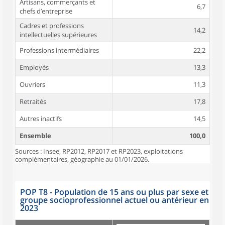
Artisans, commerçants et
6,7
chefs d’entreprise
Cadres et professions
14,2
intellectuelles supérieures
Professions intermédiaires
22,2
Employés
13,3
Ouvriers
11,3
Retraités
17,8
Autres inactifs
14,5
Ensemble
100,0
Sources : Insee, RP2012, RP2017 et RP2023, exploitations
complémentaires, géographie au 01/01/2026.
POP T8 - Population de 15 ans ou plus par sexe et
groupe socioprofessionnel actuel ou antérieur en
2023