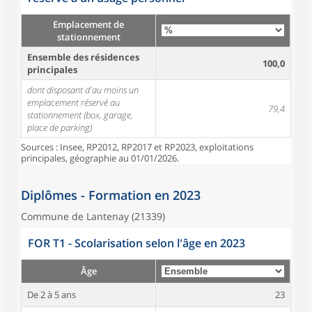
Emplacement de
stationnement
Ensemble des résidences
100,0
principales
dont disposant d'au moins un
emplacement réservé au
79,4
stationnement (box, garage,
place de parking)
Sources : Insee, RP2012, RP2017 et RP2023, exploitations
principales, géographie au 01/01/2026.
Diplômes - Formation en 2023
Commune de Lantenay (21339)
FOR T1 - Scolarisation selon l'âge en 2023
Âge
De 2 à 5 ans
23