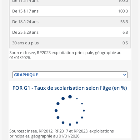
De 11 à 14 ans
100,0
De 15 à 17 ans
100,0
De 18 à 24 ans
55,3
De 25 à 29 ans
6,8
30 ans ou plus
0,5
Source : Insee, RP2023 exploitation principale, géographie au
01/01/2026.
FOR G1 - Taux de scolarisation selon l'âge (en %)
Sources : Insee, RP2012, RP2017 et RP2023, exploitations
principales, géographie au 01/01/2026.