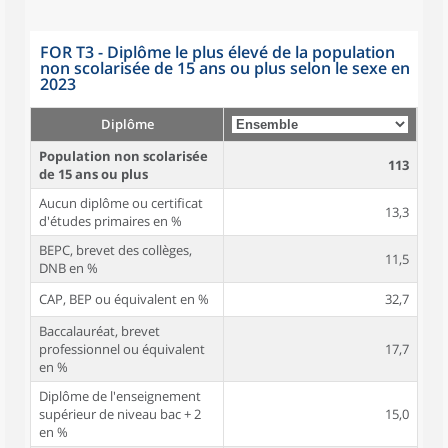
FOR T3 - Diplôme le plus élevé de la population
non scolarisée de 15 ans ou plus selon le sexe en
2023
Diplôme
Population non scolarisée
113
de 15 ans ou plus
Aucun diplôme ou certificat
13,3
d'études primaires en %
BEPC, brevet des collèges,
11,5
DNB en %
CAP, BEP ou équivalent en %
32,7
Baccalauréat, brevet
professionnel ou équivalent
17,7
en %
Diplôme de l'enseignement
supérieur de niveau bac + 2
15,0
en %