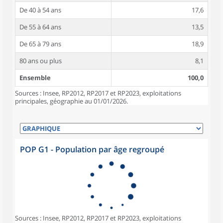
De 40 à 54 ans
17,6
De 55 à 64 ans
13,5
De 65 à 79 ans
18,9
80 ans ou plus
8,1
Ensemble
100,0
Sources : Insee, RP2012, RP2017 et RP2023, exploitations
principales, géographie au 01/01/2026.
POP G1 - Population par âge regroupé
Sources : Insee, RP2012, RP2017 et RP2023, exploitations