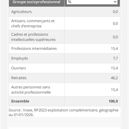
Groupe socioprofessionnel
Agriculteurs
0,0
Artisans, commerçants et
0,0
chefs d’entreprise
Cadres et professions
0,0
intellectuelles supérieures
Professions intermédiaires
15,4
Employés
7,7
Ouvriers
15,4
Retraités
46,2
Autres personnes sans
15,4
activité professionnelle
Ensemble
100,0
Source : Insee, RP2023 exploitation complémentaire, géographie
au 01/01/2026.