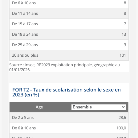
De 6 à 10 ans
8
De 11 à 14 ans
8
De 15 à 17 ans
7
De 18 à 24 ans
13
De 25 à 29 ans
3
30 ans ou plus
101
Source : Insee, RP2023 exploitation principale, géographie au
01/01/2026.
FOR T2 - Taux de scolarisation selon le sexe en
2023 (en %)
Âge
De 2 à 5 ans
28,6
De 6 à 10 ans
100,0