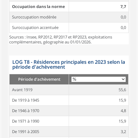
Occupation dans la norme
7,7
Suroccupation modérée
0,0
Suroccupation accentuée
0,0
Sources : Insee, RP2012, RP2017 et RP2023, exploitations
complémentaires, géographie au 01/01/2026.
LOG T8 - Résidences principales en 2023 selon la
période d'achèvement
Période d'achèvement
Avant 1919
55,6
De 1919 à 1945
15,9
De 1946 à 1970
4,8
De 1971 à 1990
15,9
De 1991 à 2005
3,2