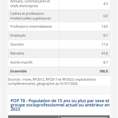
Artisans, commerçants et
4,3
chefs d’entreprise
Cadres et professions
0,0
intellectuelles supérieures
Professions intermédiaires
13,0
Employés
8,7
Ouvriers
17,4
Retraités
47,8
Autres inactifs
8,7
Ensemble
100,0
Sources : Insee, RP2012, RP2017 et RP2023, exploitations
complémentaires, géographie au 01/01/2026.
POP T8 - Population de 15 ans ou plus par sexe et
groupe socioprofessionnel actuel ou antérieur en
2023