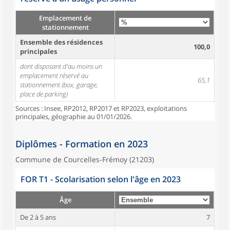
Emplacement de
stationnement
Ensemble des résidences
100,0
principales
dont disposant d'au moins un
emplacement réservé au
65,1
stationnement (box, garage,
place de parking)
Sources : Insee, RP2012, RP2017 et RP2023, exploitations
principales, géographie au 01/01/2026.
Diplômes - Formation en 2023
Commune de Courcelles-Frémoy (21203)
FOR T1 - Scolarisation selon l'âge en 2023
Âge
De 2 à 5 ans
7