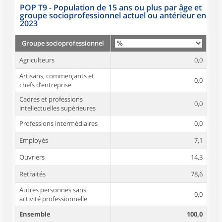
POP T9 - Population de 15 ans ou plus par âge et
groupe socioprofessionnel actuel ou antérieur en
2023
Groupe socioprofessionnel
Agriculteurs
0,0
Artisans, commerçants et
0,0
chefs d’entreprise
Cadres et professions
0,0
intellectuelles supérieures
Professions intermédiaires
0,0
Employés
7,1
Ouvriers
14,3
Retraités
78,6
Autres personnes sans
0,0
activité professionnelle
Ensemble
100,0