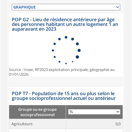
POP G2 - Lieu de résidence antérieure par âge
des personnes habitant un autre logement 1 an
auparavant en 2023
Source : Insee, RP2023 exploitation principale, géographie au
01/01/2026.
POP T7 - Population de 15 ans ou plus selon le
groupe socioprofessionnel actuel ou antérieur
Groupe ou ex-groupe
socioprofessionnel
Agriculteurs
0,0