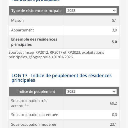
Type de résidence principale
Maison
5,1
Appartement
3,0
Ensemble des résidences
5,0
principales
Sources : Insee, RP2012, RP2017 et RP2023, exploitations
principales, géographie au 01/01/2026.
LOG T7 - Indice de peuplement des résidences
principales
Indice de peuplement
Sous-occupation très
69,2
accentuée
Sous-occupation accentuée
0,0
Sous-occupation modérée
23,1