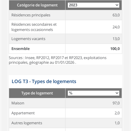
Catégorie de logement
Résidences principales
63,0
Résidences secondaires et
24,0
logements occasionnels
Logements vacants
13,0
Ensemble
100,0
Sources : Insee, RP2012, RP2017 et RP2023, exploitations
principales, géographie au 01/01/2026 .
LOG T3 - Types de logements
Type de logement
Maison
97,0
Appartement
2,0
Autres logements
1,0