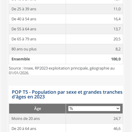
De 25 à 39 ans
11,0
De 40 à 54 ans
16,4
De 55 à 64 ans
13,7
De 65 à 79 ans
20,5
80 ans ou plus
8,2
Ensemble
100,0
Source : Insee, RP2023 exploitation principale, géographie au
01/01/2026.
POP T5 - Population par sexe et grandes tranches
d'âges en 2023
Âge
Moins de 20 ans
24,7
De 20 à 64 ans
46,6