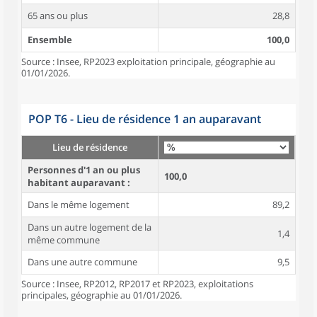
65 ans ou plus
28,8
Ensemble
100,0
Source : Insee, RP2023 exploitation principale, géographie au
01/01/2026.
POP T6 - Lieu de résidence 1 an auparavant
Lieu de résidence
Personnes d'1 an ou plus
100,0
habitant auparavant :
Dans le même logement
89,2
Dans un autre logement de la
1,4
même commune
Dans une autre commune
9,5
Source : Insee, RP2012, RP2017 et RP2023, exploitations
principales, géographie au 01/01/2026.