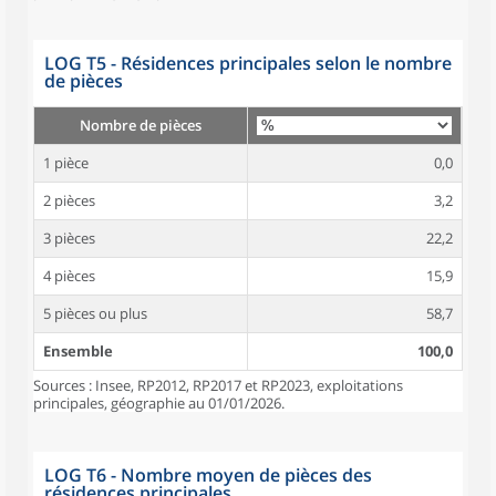
LOG T5 - Résidences principales selon le nombre
de pièces
Nombre de pièces
1 pièce
0,0
2 pièces
3,2
3 pièces
22,2
4 pièces
15,9
5 pièces ou plus
58,7
Ensemble
100,0
Sources : Insee, RP2012, RP2017 et RP2023, exploitations
principales, géographie au 01/01/2026.
LOG T6 - Nombre moyen de pièces des
résidences principales