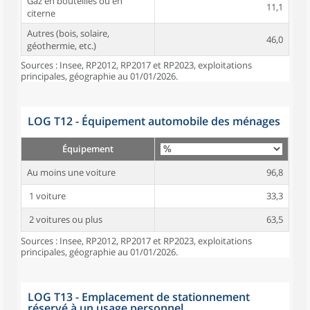
Gaz en bouteilles ou en
11,1
citerne
Autres (bois, solaire,
46,0
géothermie, etc.)
Sources : Insee, RP2012, RP2017 et RP2023, exploitations
principales, géographie au 01/01/2026.
LOG T12 - Équipement automobile des ménages
Équipement
Au moins une voiture
96,8
1 voiture
33,3
2 voitures ou plus
63,5
Sources : Insee, RP2012, RP2017 et RP2023, exploitations
principales, géographie au 01/01/2026.
LOG T13 - Emplacement de stationnement
réservé à un usage personnel