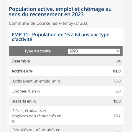
Population active, emploi et chômage au
sens du recensement en 2023
Commune de Courcelles-Frémoy (21203)
EMP T1 - Population de 15 à 64 ans par type
d'activité
Type d'activité
Ensemble
84
Actifs en %
81,0
Actifs ayant un emploi en %
75,0
Chômeurs en %
6,0
Inactifs en %
19,0
Élèves, étudiants et
stagiaires non rémunérés en
10,7
%
Retraités ou préretraités en