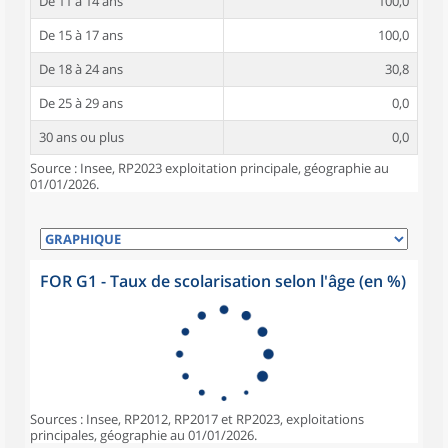
De 11 à 14 ans
100,0
De 15 à 17 ans
100,0
De 18 à 24 ans
30,8
De 25 à 29 ans
0,0
30 ans ou plus
0,0
Source : Insee, RP2023 exploitation principale, géographie au
01/01/2026.
FOR G1 - Taux de scolarisation selon l'âge (en %)
Sources : Insee, RP2012, RP2017 et RP2023, exploitations
principales, géographie au 01/01/2026.