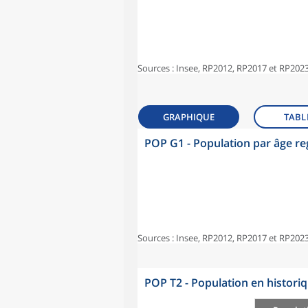
Sources : Insee, RP2012, RP2017 et RP2023
GRAPHIQUE
TABL
POP G1 - Population par âge r
Sources : Insee, RP2012, RP2017 et RP2023
POP T2 - Population en histori