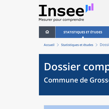
STATISTIQUES ET ÉTUDES
Dossi
Accueil
Statistiques et études
Dossier comp
Commune de Grosso