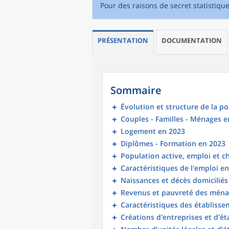
Pour des raisons de secret statistiqu
PRÉSENTATION
DOCUMENTATION
Sommaire
Évolution et structure de la p
Couples - Familles - Ménages e
Logement en 2023
Diplômes - Formation en 2023
Population active, emploi et 
Caractéristiques de l'emploi e
Naissances et décès domicilié
Revenus et pauvreté des ména
Caractéristiques des établisse
Créations d'entreprises et d'é