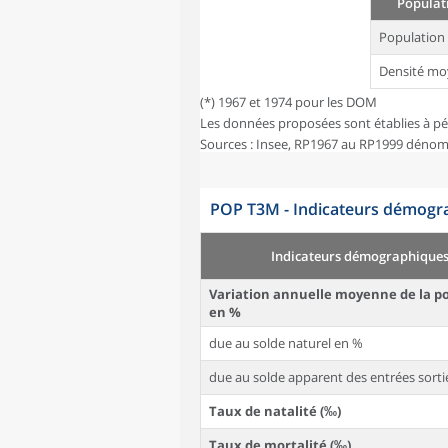
Populati
Population
Densité mo
(*) 1967 et 1974 pour les DOM
Les données proposées sont établies à pé
Sources : Insee, RP1967 au RP1999 dénom
POP T3M - Indicateurs démogra
Indicateurs démographique
Variation annuelle moyenne de la p
en %
due au solde naturel en %
due au solde apparent des entrées sorti
Taux de natalité (‰)
Taux de mortalité (‰)