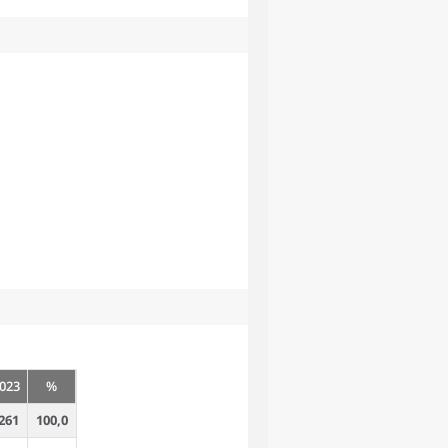
023
%
261
100,0