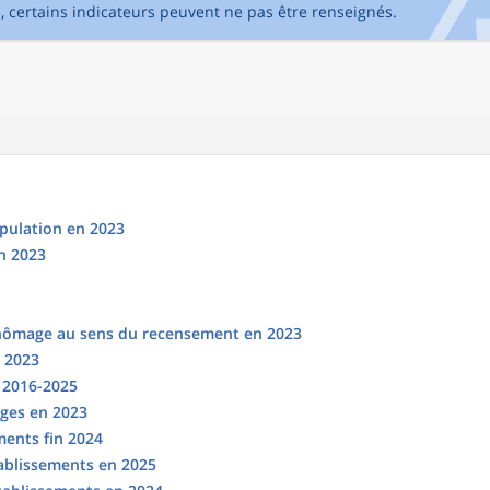
e, certains indicateurs peuvent ne pas être renseignés.
opulation en 2023
n 2023
chômage au sens du recensement en 2023
n 2023
s 2016-2025
ges en 2023
ments fin 2024
tablissements en 2025