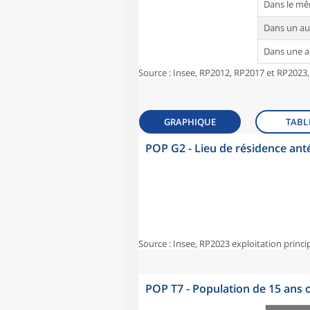
Dans le m
Dans un a
Dans une 
Source : Insee, RP2012, RP2017 et RP2023,
GRAPHIQUE
TABL
POP G2 - Lieu de résidence ant
Source : Insee, RP2023 exploitation princi
POP T7 - Population de 15 ans o