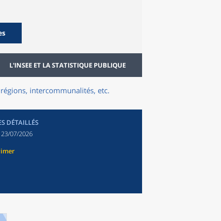
es
L'INSEE ET LA STATISTIQUE PUBLIQUE
régions, intercommunalités, etc.
ES DÉTAILLÉS
:
23/07/2026
rimer