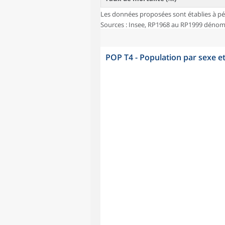
Les données proposées sont établies à pé
Sources : Insee, RP1968 au RP1999 dénombr
POP T4 - Population par sexe e