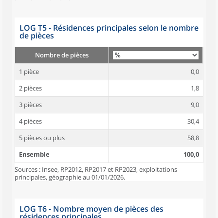
LOG T5 - Résidences principales selon le nombre
de pièces
Nombre de pièces
1 pièce
0,0
2 pièces
1,8
3 pièces
9,0
4 pièces
30,4
5 pièces ou plus
58,8
Ensemble
100,0
Sources : Insee, RP2012, RP2017 et RP2023, exploitations
principales, géographie au 01/01/2026.
LOG T6 - Nombre moyen de pièces des
résidences principales