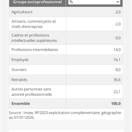
Groupe socioprofessionnel
Agriculteurs
2,0
Artisans, commerçants et
2,0
chefs d’entreprise
Cadres et professions
0,0
intellectuelles supérieures
Professions intermédiaires
14,0
Employés
16,1
Ouvriers
8,0
Retraités
35,6
Autres personnes sans
22,1
activité professionnelle
Ensemble
100,0
Source : Insee, RP2023 exploitation complémentaire, géographie
au 01/01/2026.