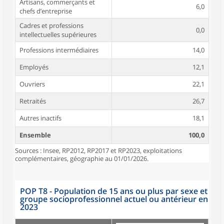
Artisans, commerçants et
6,0
chefs d’entreprise
Cadres et professions
0,0
intellectuelles supérieures
Professions intermédiaires
14,0
Employés
12,1
Ouvriers
22,1
Retraités
26,7
Autres inactifs
18,1
Ensemble
100,0
Sources : Insee, RP2012, RP2017 et RP2023, exploitations
complémentaires, géographie au 01/01/2026.
POP T8 - Population de 15 ans ou plus par sexe et
groupe socioprofessionnel actuel ou antérieur en
2023