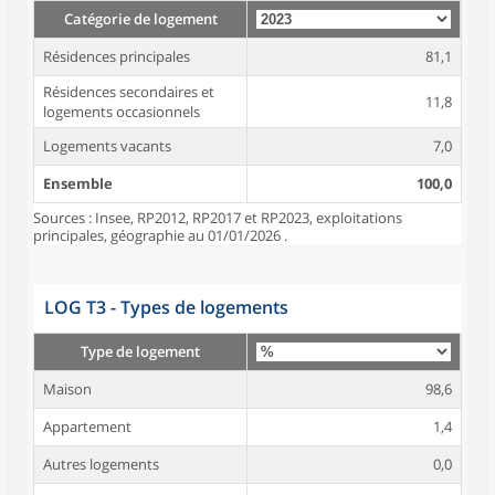
Catégorie de logement
Résidences principales
81,1
Résidences secondaires et
11,8
logements occasionnels
Logements vacants
7,0
Ensemble
100,0
Sources : Insee, RP2012, RP2017 et RP2023, exploitations
principales, géographie au 01/01/2026 .
LOG T3 - Types de logements
Type de logement
Maison
98,6
Appartement
1,4
Autres logements
0,0