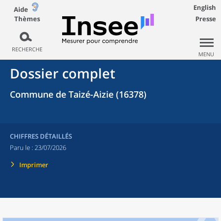
English
Aide
Thèmes
Presse
RECHERCHE
MENU
Dossier complet
Commune de Taizé-Aizie (16378)
CHIFFRES DÉTAILLÉS
Paru le :
23/07/2026
Imprimer