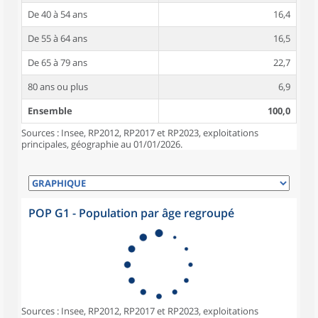
De 40 à 54 ans
16,4
De 55 à 64 ans
16,5
De 65 à 79 ans
22,7
80 ans ou plus
6,9
Ensemble
100,0
Sources : Insee, RP2012, RP2017 et RP2023, exploitations
principales, géographie au 01/01/2026.
POP G1 - Population par âge regroupé
Sources : Insee, RP2012, RP2017 et RP2023, exploitations