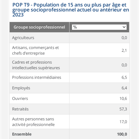
POP T9 - Population de 15 ans ou plus par âge et
groupe socioprofessionnel actuel ou antérieur en
2023
Groupe socioprofessionnel
Agriculteurs
0,0
Artisans, commerçants et
2,1
chefs d’entreprise
Cadres et professions
0,0
intellectuelles supérieures
Professions intermédiaires
6,5
Employés
6,4
Ouvriers
10,6
Retraités
57,3
Autres personnes sans
17,0
activité professionnelle
Ensemble
100,0