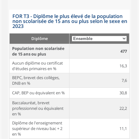
FOR T3 - Diplôme le plus élevé de la population
non scolarisée de 15 ans ou plus selon le sexe en
2023
Diplôme
Population non scolarisée
477
de 15 ans ou plus
Aucun diplôme ou certificat
16,3
d'études primaires en %
BEPC, brevet des collèges,
7,6
DNB en %
CAP, BEP ou équivalent en %
30,8
Baccalauréat, brevet
professionnel ou équivalent
22,2
en %
Diplôme de l'enseignement
supérieur de niveau bac + 2
11,1
en %