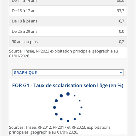
De 11 à 14 ans
100,0
De 15 à 17 ans
93,7
De 18 à 24 ans
16,7
De 25 à 29 ans
0,0
30 ans ou plus
0,2
Source : Insee, RP2023 exploitation principale, géographie au
01/01/2026.
FOR G1 - Taux de scolarisation selon l'âge (en %)
Sources : Insee, RP2012, RP2017 et RP2023, exploitations
principales, géographie au 01/01/2026.