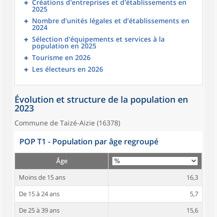
Créations d'entreprises et d'établissements en
2025
Nombre d’unités légales et d’établissements en
2024
Sélection d'équipements et services à la
population en 2025
Tourisme en 2026
Les électeurs en 2026
Évolution et structure de la population en
2023
Commune de Taizé-Aizie (16378)
POP T1 - Population par âge regroupé
Âge
Moins de 15 ans
16,3
De 15 à 24 ans
5,7
De 25 à 39 ans
15,6