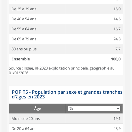
De 25 à 39 ans
15,0
De 40 à 54 ans
14,6
De 55 à 64 ans
16,7
De 65 à 79 ans
24,3
80 ans ou plus
7,7
Ensemble
100,0
Source : Insee, RP2023 exploitation principale, géographie au
01/01/2026.
POP T5 - Population par sexe et grandes tranches
d'âges en 2023
Âge
Moins de 20 ans
19,1
De 20 à 64 ans
48,9