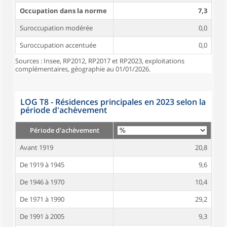
Occupation dans la norme
7,3
Suroccupation modérée
0,0
Suroccupation accentuée
0,0
Sources : Insee, RP2012, RP2017 et RP2023, exploitations
complémentaires, géographie au 01/01/2026.
LOG T8 - Résidences principales en 2023 selon la
période d'achèvement
Période d'achèvement
Avant 1919
20,8
De 1919 à 1945
9,6
De 1946 à 1970
10,4
De 1971 à 1990
29,2
De 1991 à 2005
9,3