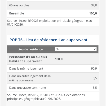
65 ans ou plus
32,0
Ensemble
100,0
Source : Insee, RP2023 exploitation principale, géographie au
01/01/2026.
POP T6 - Lieu de résidence 1 an auparavant
Lieu de résidence
Personnes d'1 an ou plus
100,0
habitant auparavant :
Dans le même logement
90,9
Dans un autre logement de la
0,5
même commune
Dans une autre commune
8,5
Source : Insee, RP2012, RP2017 et RP2023, exploitations
principales, géographie au 01/01/2026.