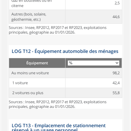
Gaz en bouteilles ou en
2,5
citerne
Autres (bois, solaire,
44,6
géothermie, etc.)
Sources : Insee, RP2012, RP2017 et RP2023, exploitations
principales, géographie au 01/01/2026.
LOG T12 - Équipement automobile des ménages
Équipement
Au moins une voiture
98,2
1 voiture
42,4
2 voitures ou plus
55,8
Sources : Insee, RP2012, RP2017 et RP2023, exploitations
principales, géographie au 01/01/2026.
LOG T13 - Emplacement de stationnement
réservé à un usage personnel