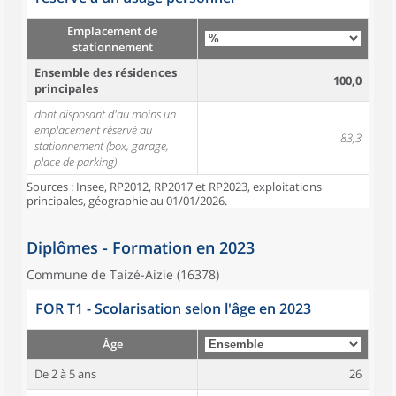
Emplacement de
stationnement
Ensemble des résidences
100,0
principales
dont disposant d'au moins un
emplacement réservé au
83,3
stationnement (box, garage,
place de parking)
Sources : Insee, RP2012, RP2017 et RP2023, exploitations
principales, géographie au 01/01/2026.
Diplômes - Formation en 2023
Commune de Taizé-Aizie (16378)
FOR T1 - Scolarisation selon l'âge en 2023
Âge
De 2 à 5 ans
26