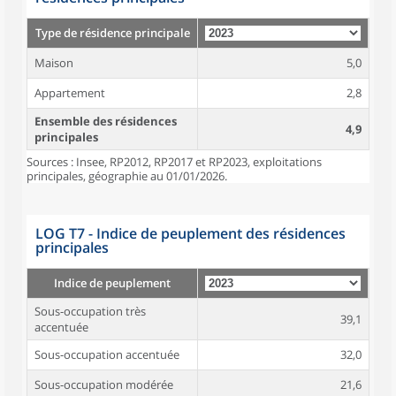
Type de résidence principale
Maison
5,0
Appartement
2,8
Ensemble des résidences
4,9
principales
Sources : Insee, RP2012, RP2017 et RP2023, exploitations
principales, géographie au 01/01/2026.
LOG T7 - Indice de peuplement des résidences
principales
Indice de peuplement
Sous-occupation très
39,1
accentuée
Sous-occupation accentuée
32,0
Sous-occupation modérée
21,6