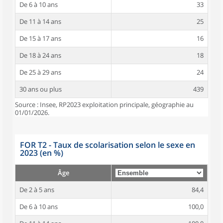
De 6 à 10 ans
33
De 11 à 14 ans
25
De 15 à 17 ans
16
De 18 à 24 ans
18
De 25 à 29 ans
24
30 ans ou plus
439
Source : Insee, RP2023 exploitation principale, géographie au
01/01/2026.
FOR T2 - Taux de scolarisation selon le sexe en
2023 (en %)
Âge
De 2 à 5 ans
84,4
De 6 à 10 ans
100,0