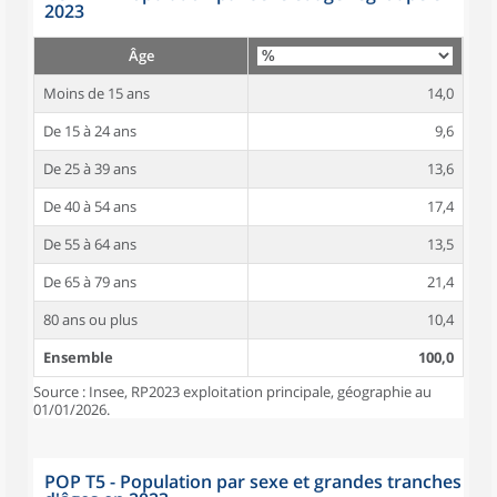
2023
Âge
Moins de 15 ans
14,0
De 15 à 24 ans
9,6
De 25 à 39 ans
13,6
De 40 à 54 ans
17,4
De 55 à 64 ans
13,5
De 65 à 79 ans
21,4
80 ans ou plus
10,4
Ensemble
100,0
Source : Insee, RP2023 exploitation principale, géographie au
01/01/2026.
POP T5 - Population par sexe et grandes tranches