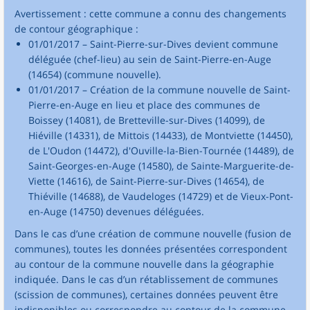
Avertissement : cette commune a connu des changements
de contour géographique :
01/01/2017 – Saint-Pierre-sur-Dives devient commune
déléguée (chef-lieu) au sein de Saint-Pierre-en-Auge
(14654) (commune nouvelle).
01/01/2017 – Création de la commune nouvelle de Saint-
Pierre-en-Auge en lieu et place des communes de
Boissey (14081), de Bretteville-sur-Dives (14099), de
Hiéville (14331), de Mittois (14433), de Montviette (14450),
de L'Oudon (14472), d'Ouville-la-Bien-Tournée (14489), de
Saint-Georges-en-Auge (14580), de Sainte-Marguerite-de-
Viette (14616), de Saint-Pierre-sur-Dives (14654), de
Thiéville (14688), de Vaudeloges (14729) et de Vieux-Pont-
en-Auge (14750) devenues déléguées.
Dans le cas d’une création de commune nouvelle (fusion de
communes), toutes les données présentées correspondent
au contour de la commune nouvelle dans la géographie
indiquée. Dans le cas d’un rétablissement de communes
(scission de communes), certaines données peuvent être
indisponibles ou correspondre au contour de la commune