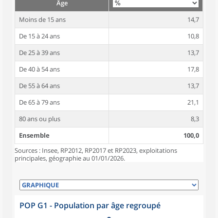
Âge
Moins de 15 ans
14,7
De 15 à 24 ans
10,8
De 25 à 39 ans
13,7
De 40 à 54 ans
17,8
De 55 à 64 ans
13,7
De 65 à 79 ans
21,1
80 ans ou plus
8,3
Ensemble
100,0
Sources : Insee, RP2012, RP2017 et RP2023, exploitations
principales, géographie au 01/01/2026.
POP G1 - Population par âge regroupé