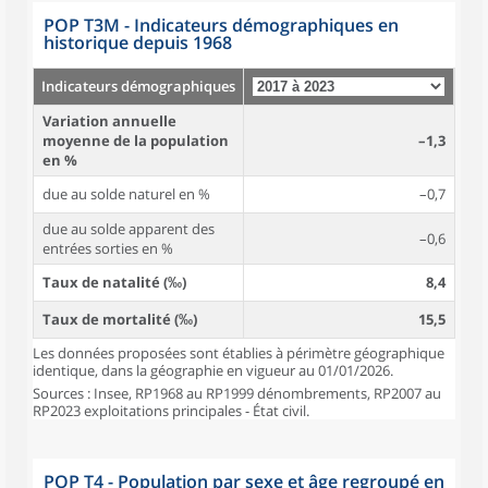
POP T3M - Indicateurs démographiques en
historique depuis 1968
Indicateurs démographiques
Variation annuelle
moyenne de la population
–1,3
en %
due au solde naturel en %
–0,7
due au solde apparent des
–0,6
entrées sorties en %
Taux de natalité (‰)
8,4
Taux de mortalité (‰)
15,5
Les données proposées sont établies à périmètre géographique
identique, dans la géographie en vigueur au 01/01/2026.
Sources : Insee, RP1968 au RP1999 dénombrements, RP2007 au
RP2023 exploitations principales - État civil.
POP T4 - Population par sexe et âge regroupé en