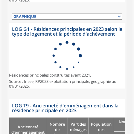
01/01/2026.
LOG G1 - Résidences principales en 2023 selon le
type de logement et la période d'achèvement
Résidences principales construites avant 2021.
Source : Insee, RP2023 exploitation principale, géographie au
01/01/2026.
LOG T9 - Ancienneté d'emménagement dans la
résidence principale en 2023
Nombre
Nombre
Part des
Population
Ancienneté
pièc
de
ménages
des
d'emménagement