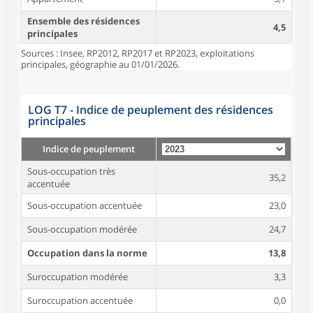
Ensemble des résidences
4,5
principales
Sources : Insee, RP2012, RP2017 et RP2023, exploitations
principales, géographie au 01/01/2026.
LOG T7 - Indice de peuplement des résidences
principales
Indice de peuplement
Sous-occupation très
35,2
accentuée
Sous-occupation accentuée
23,0
Sous-occupation modérée
24,7
Occupation dans la norme
13,8
Suroccupation modérée
3,3
Suroccupation accentuée
0,0