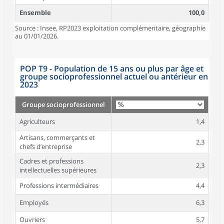
Ensemble
100,0
Source : Insee, RP2023 exploitation complémentaire, géographie
au 01/01/2026.
POP T9 - Population de 15 ans ou plus par âge et
groupe socioprofessionnel actuel ou antérieur en
2023
Groupe socioprofessionnel
Agriculteurs
1,4
Artisans, commerçants et
2,3
chefs d’entreprise
Cadres et professions
2,3
intellectuelles supérieures
Professions intermédiaires
4,4
Employés
6,3
Ouvriers
5,7