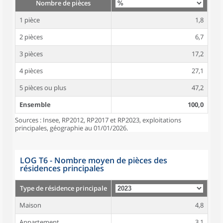
Nombre de pièces
1 pièce
1,8
2 pièces
6,7
3 pièces
17,2
4 pièces
27,1
5 pièces ou plus
47,2
Ensemble
100,0
Sources : Insee, RP2012, RP2017 et RP2023, exploitations
principales, géographie au 01/01/2026.
LOG T6 - Nombre moyen de pièces des
résidences principales
Type de résidence principale
Maison
4,8
Appartement
3,1