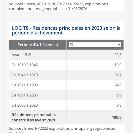
Sources : Insee, RP2012, RP2017 et RP2023, exploitations
complémentaires, géographie au 01/01/2026.
LOG T8 - Résidences principales en 2023 selon la
période d'achèvement
Période d'achèvement
Avant 1919
23,5
De 1919 à 1945
10,9
De 1946 à 1970
21,7
De 1971 à 1990
24,0
De 1991 à 2005
9,9
De 2006 à 2020
9,9
Résidences principales
100,0
construites avant 2021
Source : Insee, RP2023 exploitation principale, géographie au