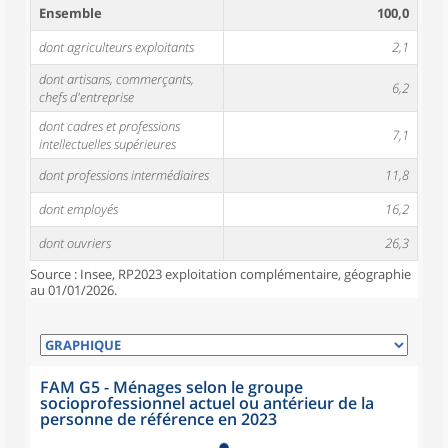
Ensemble
100,0
dont agriculteurs exploitants
2,1
dont artisans, commerçants,
6,2
chefs d'entreprise
dont cadres et professions
7,1
intellectuelles supérieures
dont professions intermédiaires
11,8
dont employés
16,2
dont ouvriers
26,3
Source : Insee, RP2023 exploitation complémentaire, géographie
au 01/01/2026.
FAM G5 - Ménages selon le groupe
socioprofessionnel actuel ou antérieur de la
personne de référence en 2023