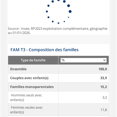
Source : Insee, RP2023 exploitation complémentaire, géographie
au 01/01/2026.
FAM T3 - Composition des familles
Type de famille
Ensemble
100,0
Couples avec enfant(s)
33,9
Familles monoparentales
15,2
Hommes seuls avec
3,3
enfant(s)
Femmes seules avec
11,8
enfant(s)