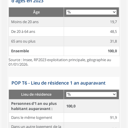
d'âges en 2023
Âge
Moins de 20 ans
19,7
De 20 à 64 ans
48,5
65 ans ou plus
31,8
Ensemble
100,0
Source : Insee, RP2023 exploitation principale, géographie au
01/01/2026.
POP T6 - Lieu de résidence 1 an auparavant
Lieu de résidence
Personnes d'1 an ou plus
100,0
habitant auparavant :
Dans le même logement
91,9
Dans un autre logement de la