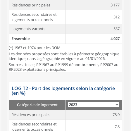
Résidences principales
3 177
Résidences secondaires et
312
logements occasionnels
Logements vacants
537
Ensemble
4 027
(*) 1967 et 1974 pour les DOM
Les données proposées sont établies à périmètre géographique
identique, dans la géographie en vigueur au 01/01/2026.
Sources : Insee, RP1967 au RP1999 dénombrements, RP2007 au
RP2023 exploitations principales.
LOG T2 - Part des logements selon la catégorie
(en %)
Catégorie de logement
Résidences principales
78,9
Résidences secondaires et
7,8
logements occasionnels