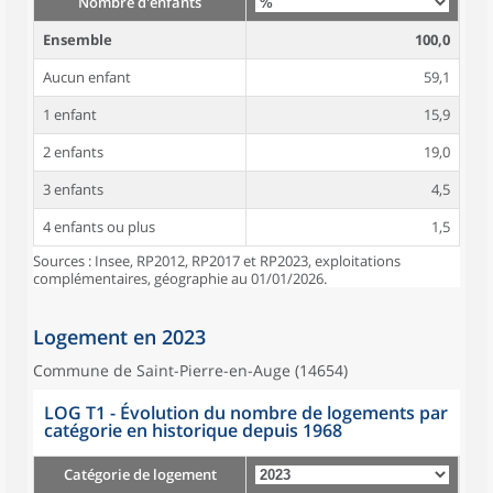
Nombre d'enfants
Ensemble
100,0
Aucun enfant
59,1
1 enfant
15,9
2 enfants
19,0
3 enfants
4,5
4 enfants ou plus
1,5
Sources : Insee, RP2012, RP2017 et RP2023, exploitations
complémentaires, géographie au 01/01/2026.
Logement en 2023
Commune de Saint-Pierre-en-Auge (14654)
LOG T1 - Évolution du nombre de logements par
catégorie en historique depuis 1968
Catégorie de logement