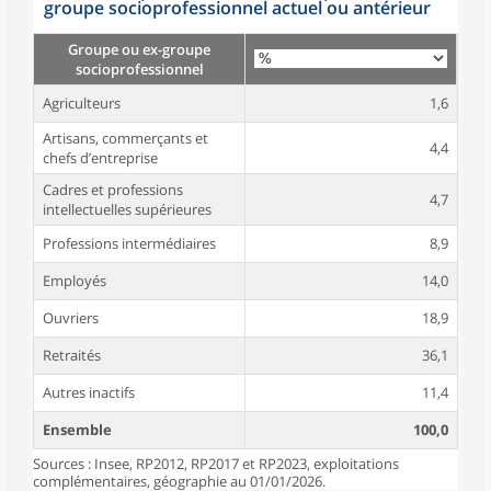
groupe socioprofessionnel actuel ou antérieur
Groupe ou ex-groupe
socioprofessionnel
Agriculteurs
1,6
Artisans, commerçants et
4,4
chefs d’entreprise
Cadres et professions
4,7
intellectuelles supérieures
Professions intermédiaires
8,9
Employés
14,0
Ouvriers
18,9
Retraités
36,1
Autres inactifs
11,4
Ensemble
100,0
Sources : Insee, RP2012, RP2017 et RP2023, exploitations
complémentaires, géographie au 01/01/2026.