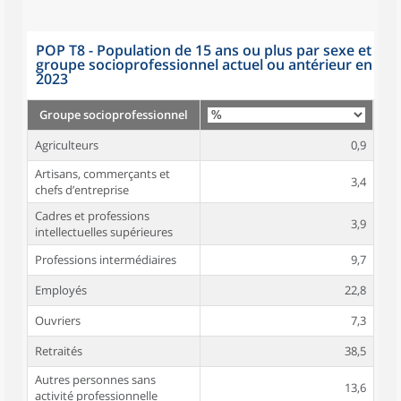
POP T8 - Population de 15 ans ou plus par sexe et
groupe socioprofessionnel actuel ou antérieur en
2023
Groupe socioprofessionnel
Agriculteurs
0,9
Artisans, commerçants et
3,4
chefs d’entreprise
Cadres et professions
3,9
intellectuelles supérieures
Professions intermédiaires
9,7
Employés
22,8
Ouvriers
7,3
Retraités
38,5
Autres personnes sans
13,6
activité professionnelle