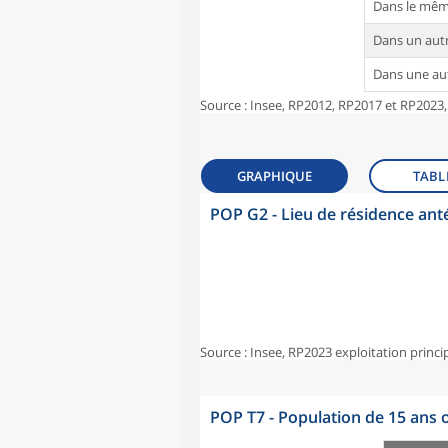
Dans le mê
Dans un au
Dans une a
Source : Insee, RP2012, RP2017 et RP2023,
GRAPHIQUE
TABL
POP G2 - Lieu de résidence ant
Source : Insee, RP2023 exploitation princi
POP T7 - Population de 15 ans o