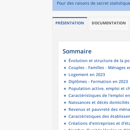
Pour des raisons de secret statistiqu
PRÉSENTATION
DOCUMENTATION
Sommaire
Évolution et structure de la p
Couples - Familles - Ménages e
Logement en 2023
Diplômes - Formation en 2023
Population active, emploi et 
Caractéristiques de l'emploi e
Naissances et décès domicilié
Revenus et pauvreté des ména
Caractéristiques des établisse
Créations d’entreprises et d’é