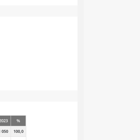
2023
%
1 050
100,0