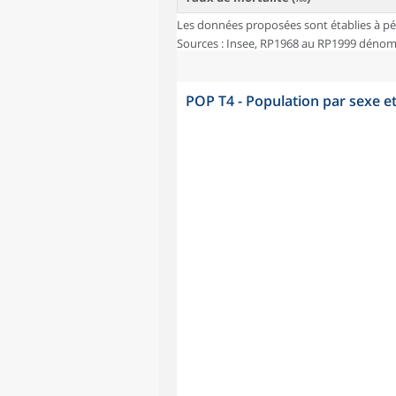
Les données proposées sont établies à pé
Sources : Insee, RP1968 au RP1999 dénombr
POP T4 - Population par sexe e