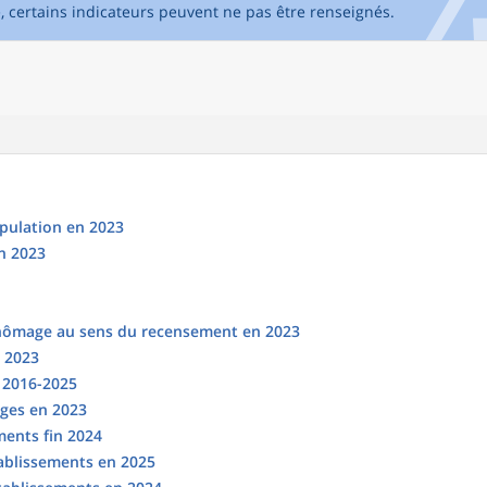
e, certains indicateurs peuvent ne pas être renseignés.
opulation en 2023
n 2023
chômage au sens du recensement en 2023
n 2023
s 2016-2025
ges en 2023
ments fin 2024
tablissements en 2025