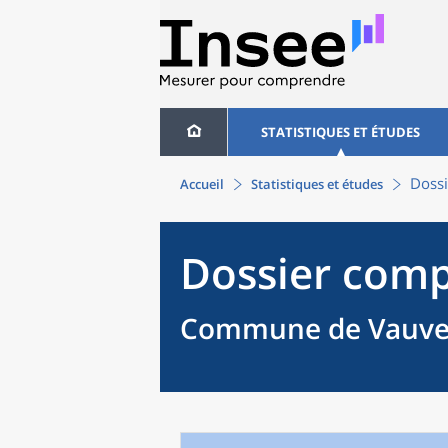
STATISTIQUES ET ÉTUDES
Dossi
Accueil
Statistiques et études
Dossier comp
Commune de Vauven