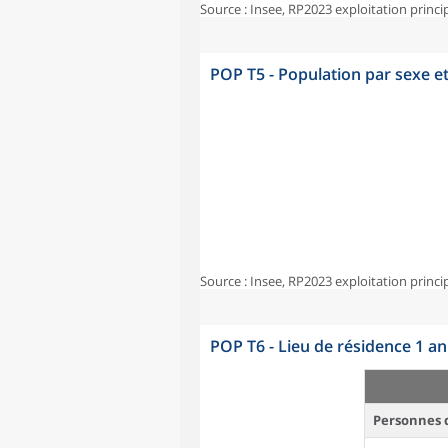
Source : Insee, RP2023 exploitation princi
POP T5 - Population par sexe e
Source : Insee, RP2023 exploitation princi
POP T6 - Lieu de résidence 1 a
Personnes d