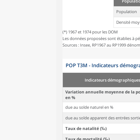
Populatio
Population
Densité moy
(*) 1967 et 1974 pour les DOM
Les données proposées sont établies à pé
Sources : Insee, RP1967 au RP1999 dénom
POP T3M - Indicateurs démogra
Indicateurs démographique
Variation annuelle moyenne de la p
en %
due au solde naturel en %
due au solde apparent des entrées sorti
Taux de natalité (‰)
Taux de mortalité (‰)