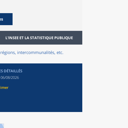
es
L'INSEE ET LA STATISTIQUE PUBLIQUE
régions, intercommunalités, etc.
ES DÉTAILLÉS
:
06/08/2026
rimer