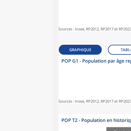
Sources : Insee, RP2012, RP2017 et RP2023
GRAPHIQUE
TABL
POP G1 - Population par âge r
Sources : Insee, RP2012, RP2017 et RP2023
POP T2 - Population en histori