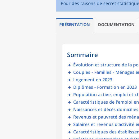
Pour des raisons de secret statistiqu
PRÉSENTATION
DOCUMENTATION
Sommaire
Évolution et structure de la p
Couples - Familles - Ménages e
Logement en 2023
Diplômes - Formation en 2023
Population active, emploi et 
Caractéristiques de l'emploi e
Naissances et décès domicilié
Revenus et pauvreté des ména
Salaires et revenus d'activité 
Caractéristiques des établisse