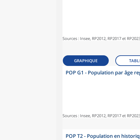
Sources : Insee, RP2012, RP2017 et RP2023
GRAPHIQUE
TABL
POP G1 - Population par âge r
Sources : Insee, RP2012, RP2017 et RP2023
POP T2 - Population en histori