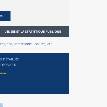
es
L'INSEE ET LA STATISTIQUE PUBLIQUE
régions, intercommunalités, etc.
ES DÉTAILLÉS
:
06/08/2026
rimer