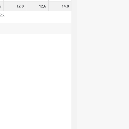
5
12,0
12,6
14,0
26.