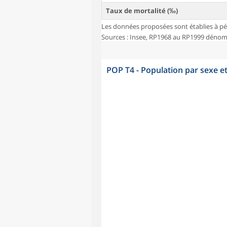
Taux de mortalité (‰)
Les données proposées sont établies à pé
Sources : Insee, RP1968 au RP1999 dénombr
POP T4 - Population par sexe e