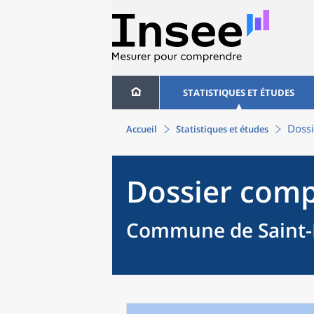
STATISTIQUES ET ÉTUDES
Dossi
Accueil
Statistiques et études
Dossier comp
Commune de Saint-