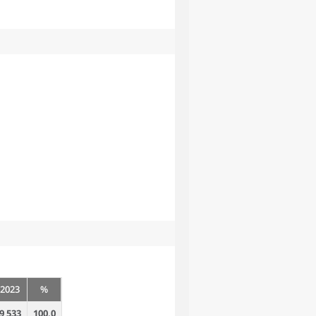
2023
%
9 533
100,0