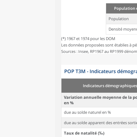
Population 
Population
Densité moyen
(*) 1967 et 1974 pour les DOM
Les données proposées sont établies à pé
Sources : Insee, RP1967 au RP1999 dénom
POP T3M - Indicateurs démogra
Indicateurs démographique
Variation annuelle moyenne de la p
en %
due au solde naturel en %
due au solde apparent des entrées sorti
Taux de natalité (‰)