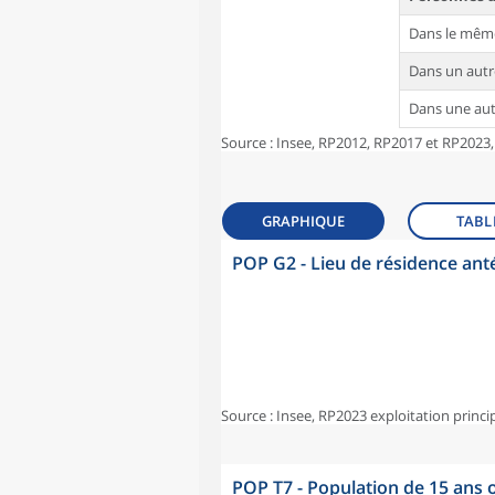
Dans le mêm
Dans un aut
Dans une au
Source : Insee, RP2012, RP2017 et RP2023,
GRAPHIQUE
TABL
POP G2 - Lieu de résidence ant
Source : Insee, RP2023 exploitation princi
POP T7 - Population de 15 ans o