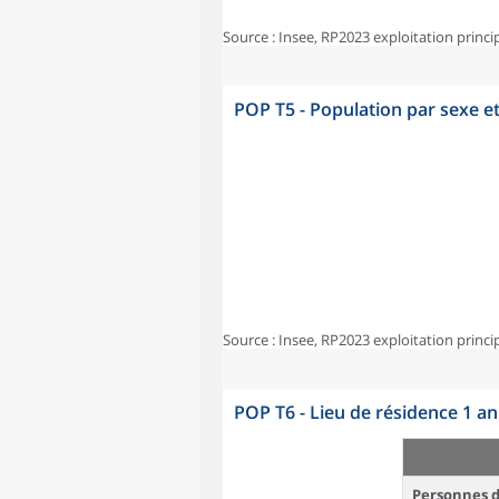
Source : Insee, RP2023 exploitation princi
POP T5 - Population par sexe e
Source : Insee, RP2023 exploitation princi
POP T6 - Lieu de résidence 1 a
Personnes d