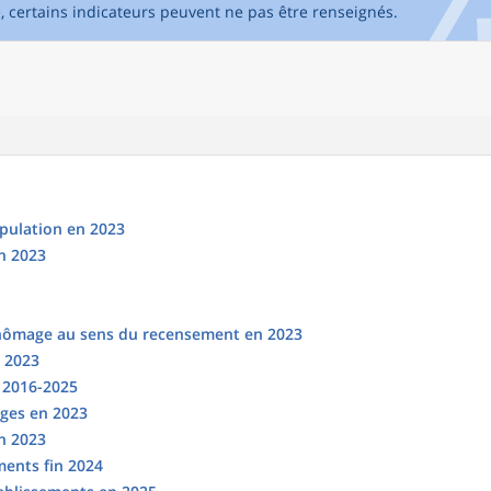
e, certains indicateurs peuvent ne pas être renseignés.
opulation en 2023
n 2023
chômage au sens du recensement en 2023
n 2023
s 2016-2025
ges en 2023
en 2023
ments fin 2024