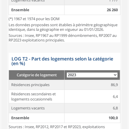
Logements vacants
1 777
Ensemble
26 260
(*) 1967 et 1974 pour les DOM
Les données proposées sont établies à périmètre géographique
identique, dans la géographie en vigueur au 01/01/2026.
Sources : Insee, RP1967 au RP1999 dénombrements, RP2007 au
RP2023 exploitations principales.
LOG T2 - Part des logements selon la catégorie
(en %)
Catégorie de logement
Résidences principales
86,9
Résidences secondaires et
6,4
logements occasionnels
Logements vacants
6,8
Ensemble
100,0
Sources : Insee, RP2012, RP2017 et RP2023, exploitations