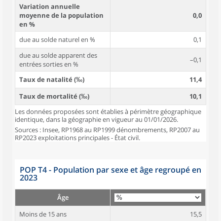
Variation annuelle
moyenne de la population
0,0
en %
due au solde naturel en %
0,1
due au solde apparent des
–0,1
entrées sorties en %
Taux de natalité (‰)
11,4
Taux de mortalité (‰)
10,1
Les données proposées sont établies à périmètre géographique
identique, dans la géographie en vigueur au 01/01/2026.
Sources : Insee, RP1968 au RP1999 dénombrements, RP2007 au
RP2023 exploitations principales - État civil.
POP T4 - Population par sexe et âge regroupé en
2023
Âge
Moins de 15 ans
15,5