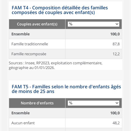
FAM T4 - Composition détaillée des familles
composées de couples avec enfant(s)
Couples avec enfant(s)
Ensemble
100,0
Famille traditionnelle
87,8
Famille recomposée
12,2
Sources : Insee, RP2023, exploitation complémentaire,
géographie au 01/01/2026.
FAM T5 - Familles selon le nombre d'enfants âgés
de moins de 25 ans
Nombre d'enfants
Ensemble
100,0
Aucun enfant
48,2