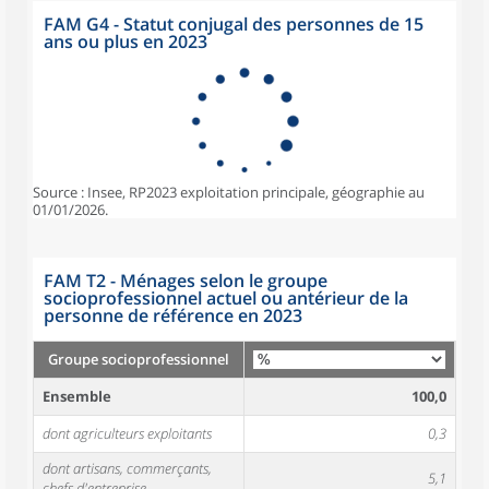
FAM G4 - Statut conjugal des personnes de 15
ans ou plus en 2023
Source : Insee, RP2023 exploitation principale, géographie au
01/01/2026.
FAM T2 - Ménages selon le groupe
socioprofessionnel actuel ou antérieur de la
personne de référence en 2023
Groupe socioprofessionnel
Ensemble
100,0
dont agriculteurs exploitants
0,3
dont artisans, commerçants,
5,1
chefs d'entreprise