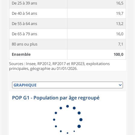
De 25 à 39 ans
16,5
De 40 à 54 ans
19,7
De 55 à 64 ans
13,2
De 65 à 79 ans
16,0
80 ans ou plus
7,1
Ensemble
100,0
Sources : Insee, RP2012, RP2017 et RP2023, exploitations
principales, géographie au 01/01/2026.
POP G1 - Population par âge regroupé