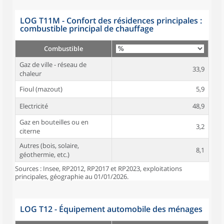
LOG T11M - Confort des résidences principales :
combustible principal de chauffage
Combustible
Gaz de ville - réseau de
33,9
chaleur
Fioul (mazout)
5,9
Electricité
48,9
Gaz en bouteilles ou en
3,2
citerne
Autres (bois, solaire,
8,1
géothermie, etc.)
Sources : Insee, RP2012, RP2017 et RP2023, exploitations
principales, géographie au 01/01/2026.
LOG T12 - Équipement automobile des ménages