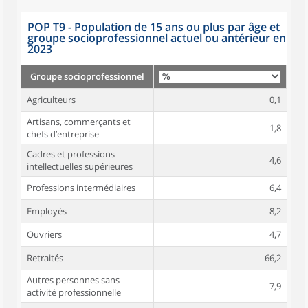
POP T9 - Population de 15 ans ou plus par âge et
groupe socioprofessionnel actuel ou antérieur en
2023
Groupe socioprofessionnel
Agriculteurs
0,1
Artisans, commerçants et
1,8
chefs d’entreprise
Cadres et professions
4,6
intellectuelles supérieures
Professions intermédiaires
6,4
Employés
8,2
Ouvriers
4,7
Retraités
66,2
Autres personnes sans
7,9
activité professionnelle