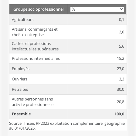
Groupe socioprofessionnel
Agriculteurs
0,1
Artisans, commerçants et
2,0
chefs d’entreprise
Cadres et professions
5,6
intellectuelles supérieures
Professions intermédiaires
15,2
Employés
23,0
Ouvriers
3,3
Retraités
30,0
Autres personnes sans
20,8
activité professionnelle
Ensemble
100,0
Source : Insee, RP2023 exploitation complémentaire, géographie
au 01/01/2026.