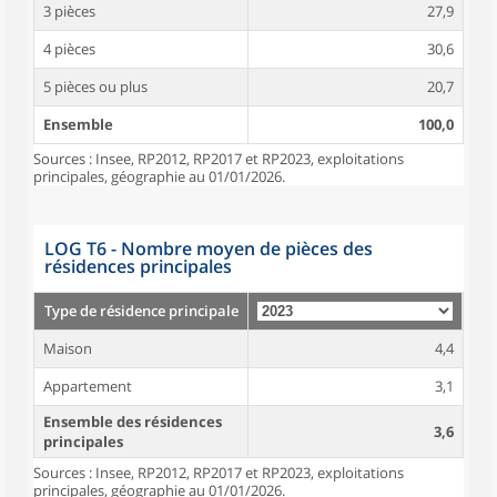
3 pièces
27,9
4 pièces
30,6
5 pièces ou plus
20,7
Ensemble
100,0
Sources : Insee, RP2012, RP2017 et RP2023, exploitations
principales, géographie au 01/01/2026.
LOG T6 - Nombre moyen de pièces des
résidences principales
Type de résidence principale
Maison
4,4
Appartement
3,1
Ensemble des résidences
3,6
principales
Sources : Insee, RP2012, RP2017 et RP2023, exploitations
principales, géographie au 01/01/2026.