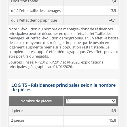
Évolution totale
3,4
dû à l'effet taille des ménages
3,5
dû à l'effet démographique
–0,1
Note : l'évolution du nombre de ménages (donc de résidences
principales) peut se découper en deux effets, l'effet "taille des
ménages" et l'effet "évolution démographique". En effet, la baisse
de la taille moyenne des ménages implique que le besoin en
logement augmente même si la population restait stable. Le
complément est appelé effet démographique. Ces effets peuvent
être positifs ou négatifs.
Sources : Insee, RP2012, RP2017 et RP2023, exploitations
principales, géographie au 01/01/2026.
LOG T5 - Résidences principales selon le nombre
de pièces
Nombre de pièces
1 pièce
4,9
2 pièces
15,8