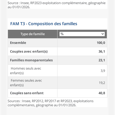
Source : Insee, RP2023 exploitation complémentaire, géographie
au 01/01/2026.
FAM T3 - Composition des familles
Type de famille
Ensemble
100,0
Couples avec enfant(s)
36,1
Familles monoparentales
23,1
Hommes seuls avec
3,9
enfant(s)
Femmes seules avec
19,2
enfant(s)
Couples sans enfant
40,8
Sources : Insee, RP2012, RP2017 et RP2023, exploitations
complémentaires, géographie au 01/01/2026.