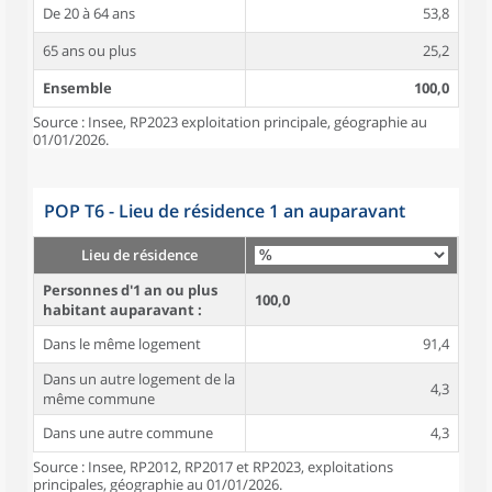
De 20 à 64 ans
53,8
65 ans ou plus
25,2
Ensemble
100,0
Source : Insee, RP2023 exploitation principale, géographie au
01/01/2026.
POP T6 - Lieu de résidence 1 an auparavant
Lieu de résidence
Personnes d'1 an ou plus
100,0
habitant auparavant :
Dans le même logement
91,4
Dans un autre logement de la
4,3
même commune
Dans une autre commune
4,3
Source : Insee, RP2012, RP2017 et RP2023, exploitations
principales, géographie au 01/01/2026.