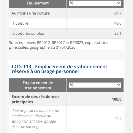
Équipement
Au moins une voiture
84,7
1 voiture
49,6
2 voitures ou plus
35,1
Sources : Insee, RP2012, RP2017 et RP2023, exploitations
principales, géographie au 01/01/2026.
LOG T13 - Emplacement de stationnement
réservé à un usage personnel
Emplacement de
stationnement
Ensemble des résidences
100,0
principales
dont disposant d'au moins un
emplacement réservé au
56,9
stationnement (box, garage,
place de parking)