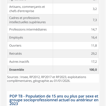
Artisans, commerçants et
3,2
chefs d’entreprise
Cadres et professions
7,3
intellectuelles supérieures
Professions intermédiaires
14,7
Employés
16,4
Ouvriers
11,8
Retraités
29,2
Autres inactifs
17,2
Ensemble
100,0
Sources : Insee, RP2012, RP2017 et RP2023, exploitations
complémentaires, géographie au 01/01/2026.
POP T8 - Population de 15 ans ou plus par sexe et
groupe socioprofessionnel actuel ou antérieur en
2023