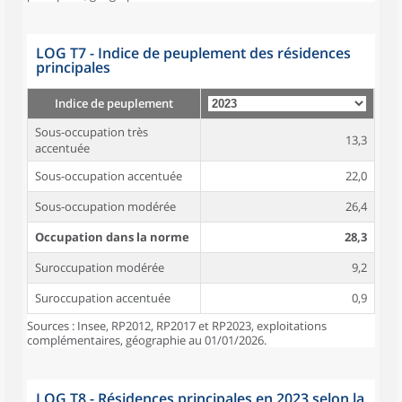
LOG T7 - Indice de peuplement des résidences
principales
Indice de peuplement
Sous-occupation très
13,3
accentuée
Sous-occupation accentuée
22,0
Sous-occupation modérée
26,4
Occupation dans la norme
28,3
Suroccupation modérée
9,2
Suroccupation accentuée
0,9
Sources : Insee, RP2012, RP2017 et RP2023, exploitations
complémentaires, géographie au 01/01/2026.
LOG T8 - Résidences principales en 2023 selon la