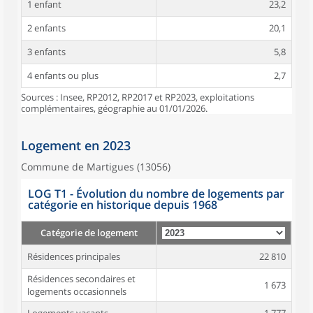
1 enfant
23,2
2 enfants
20,1
3 enfants
5,8
4 enfants ou plus
2,7
Sources : Insee, RP2012, RP2017 et RP2023, exploitations
complémentaires, géographie au 01/01/2026.
Logement en 2023
Commune de Martigues (13056)
LOG T1 - Évolution du nombre de logements par
catégorie en historique depuis 1968
Catégorie de logement
Résidences principales
22 810
Résidences secondaires et
1 673
logements occasionnels