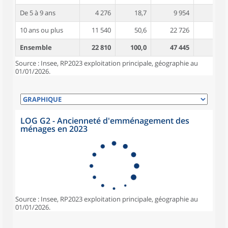
De 5 à 9 ans
4 276
18,7
9 954
3,3
10 ans ou plus
11 540
50,6
22 726
4,0
Ensemble
22 810
100,0
47 445
3,6
Source : Insee, RP2023 exploitation principale, géographie au
01/01/2026.
LOG G2 - Ancienneté d'emménagement des
ménages en 2023
Source : Insee, RP2023 exploitation principale, géographie au
01/01/2026.