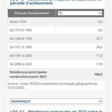
période d'achèvement
Période d'achèvement
Avant 1919
3,4
De 1919 à 1945
4,6
De 1946 à 1970
27,7
De 1971 à 1990
34,6
De 1991 à 2005
11,9
De 2006 à 2020
17,8
Résidences principales
100,0
construites avant 2021
Source : Insee, RP2023 exploitation principale, géographie au
01/01/2026.
LOG G1 - Résidences principales en 2023 selon le