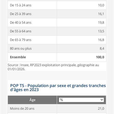
De 15 à 24 ans
10,0
De 25 à 39 ans
16,1
De 40 à 54 ans
19,8
De 55 à 64 ans
13,5
De 65 à 79 ans
16,8
80 ans ou plus
8,4
Ensemble
100,0
Source : Insee, RP2023 exploitation principale, géographie au
01/01/2026.
POP T5 - Population par sexe et grandes tranches
d'âges en 2023
Âge
Moins de 20 ans
21,0