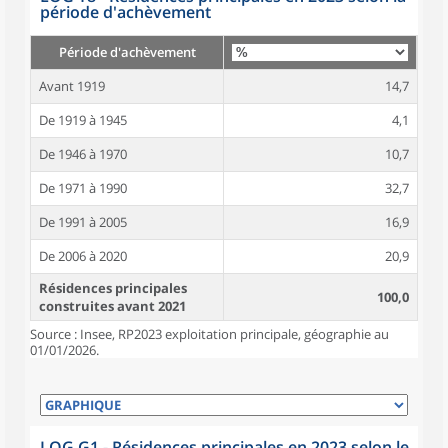
période d'achèvement
Période d'achèvement
Avant 1919
14,7
De 1919 à 1945
4,1
De 1946 à 1970
10,7
De 1971 à 1990
32,7
De 1991 à 2005
16,9
De 2006 à 2020
20,9
Résidences principales
100,0
construites avant 2021
Source : Insee, RP2023 exploitation principale, géographie au
01/01/2026.
LOG G1 - Résidences principales en 2023 selon le