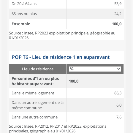
De 20 à 64 ans
53,9
65 ans ou plus
24,2
Ensemble
100,0
Source : Insee, RP2023 exploitation principale, géographie au
01/01/2026.
POP T6 - Lieu de résidence 1 an auparavant
Lieu de résidence
Personnes d'1 an ou plus
100,0
habitant auparavant :
Dans le même logement
86,3
Dans un autre logement de la
6,0
même commune
Dans une autre commune
7,6
Source : Insee, RP2012, RP2017 et RP2023, exploitations
principales, géographie au 01/01/2026.