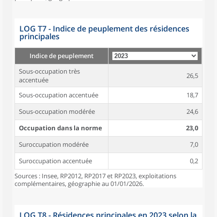
LOG T7 - Indice de peuplement des résidences
principales
Indice de peuplement
Sous-occupation très
26,5
accentuée
Sous-occupation accentuée
18,7
Sous-occupation modérée
24,6
Occupation dans la norme
23,0
Suroccupation modérée
7,0
Suroccupation accentuée
0,2
Sources : Insee, RP2012, RP2017 et RP2023, exploitations
complémentaires, géographie au 01/01/2026.
LOG T8 - Résidences principales en 2023 selon la