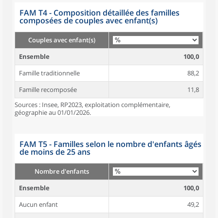
FAM T4 - Composition détaillée des familles
composées de couples avec enfant(s)
Couples avec enfant(s)
Ensemble
100,0
Famille traditionnelle
88,2
Famille recomposée
11,8
Sources : Insee, RP2023, exploitation complémentaire,
géographie au 01/01/2026.
FAM T5 - Familles selon le nombre d'enfants âgés
de moins de 25 ans
Nombre d'enfants
Ensemble
100,0
Aucun enfant
49,2