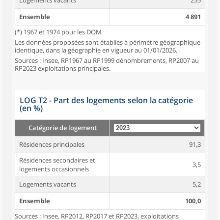
Logements vacants
255
Ensemble
4 891
(*) 1967 et 1974 pour les DOM
Les données proposées sont établies à périmètre géographique
identique, dans la géographie en vigueur au 01/01/2026.
Sources : Insee, RP1967 au RP1999 dénombrements, RP2007 au
RP2023 exploitations principales.
LOG T2 - Part des logements selon la catégorie
(en %)
Catégorie de logement
Résidences principales
91,3
Résidences secondaires et
3,5
logements occasionnels
Logements vacants
5,2
Ensemble
100,0
Sources : Insee, RP2012, RP2017 et RP2023, exploitations