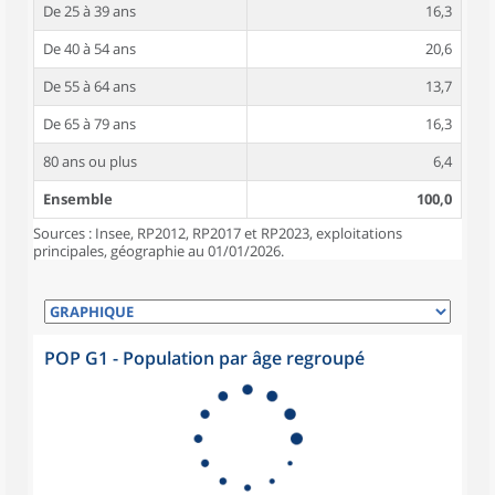
De 25 à 39 ans
16,3
De 40 à 54 ans
20,6
De 55 à 64 ans
13,7
De 65 à 79 ans
16,3
80 ans ou plus
6,4
Ensemble
100,0
Sources : Insee, RP2012, RP2017 et RP2023, exploitations
principales, géographie au 01/01/2026.
POP G1 - Population par âge regroupé