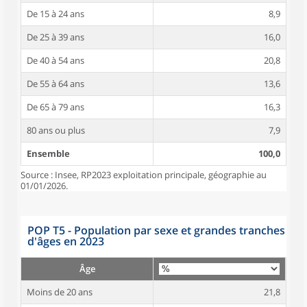
De 15 à 24 ans
8,9
De 25 à 39 ans
16,0
De 40 à 54 ans
20,8
De 55 à 64 ans
13,6
De 65 à 79 ans
16,3
80 ans ou plus
7,9
Ensemble
100,0
Source : Insee, RP2023 exploitation principale, géographie au
01/01/2026.
POP T5 - Population par sexe et grandes tranches
d'âges en 2023
Âge
Moins de 20 ans
21,8