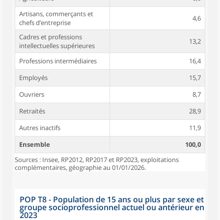
Artisans, commerçants et
4,6
chefs d’entreprise
Cadres et professions
13,2
intellectuelles supérieures
Professions intermédiaires
16,4
Employés
15,7
Ouvriers
8,7
Retraités
28,9
Autres inactifs
11,9
Ensemble
100,0
Sources : Insee, RP2012, RP2017 et RP2023, exploitations
complémentaires, géographie au 01/01/2026.
POP T8 - Population de 15 ans ou plus par sexe et
groupe socioprofessionnel actuel ou antérieur en
2023