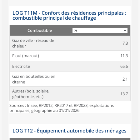
LOG T11M - Confort des résidences principales :
combustible principal de chauffage
Combustible
Gaz de ville - réseau de
7,3
chaleur
Fioul (mazout)
11,3
Electricité
65,6
Gaz en bouteilles ou en
2,1
citerne
Autres (bois, solaire,
13,7
géothermie, etc.)
Sources : Insee, RP2012, RP2017 et RP2023, exploitations
principales, géographie au 01/01/2026.
LOG T12 - Équipement automobile des ménages