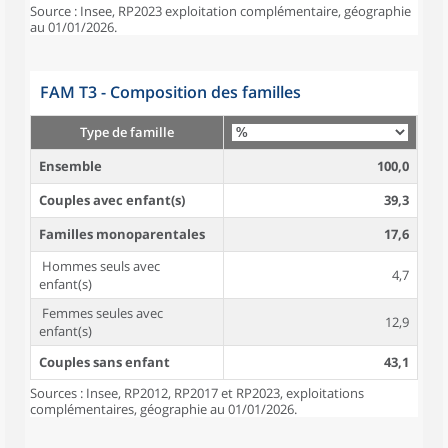
Source : Insee, RP2023 exploitation complémentaire, géographie
au 01/01/2026.
FAM T3 - Composition des familles
Type de famille
Ensemble
100,0
Couples avec enfant(s)
39,3
Familles monoparentales
17,6
Hommes seuls avec
4,7
enfant(s)
Femmes seules avec
12,9
enfant(s)
Couples sans enfant
43,1
Sources : Insee, RP2012, RP2017 et RP2023, exploitations
complémentaires, géographie au 01/01/2026.