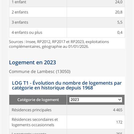
1 enfant
24,0
2 enfants
20,8
3 enfants
5,5
4 enfants ou plus
0,4
Sources : Insee, RP2012, RP2017 et RP2023, exploitations
complémentaires, géographie au 01/01/2026.
Logement en 2023
Commune de Lambesc (13050)
LOG T1 - Évolution du nombre de logements par
catégorie en historique depuis 1968
Catégorie de logement
Résidences principales
4 465
Résidences secondaires et
172
logements occasionnels