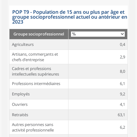
POP T9 - Population de 15 ans ou plus par âge et
groupe socioprofessionnel actuel ou antérieur en
2023
Groupe socioprofessionnel
Agriculteurs
0,4
Artisans, commerçants et
2,9
chefs d’entreprise
Cadres et professions
8,0
intellectuelles supérieures
Professions intermédiaires
6,1
Employés
9,2
Ouvriers
4,1
Retraités
63,1
Autres personnes sans
6,2
activité professionnelle