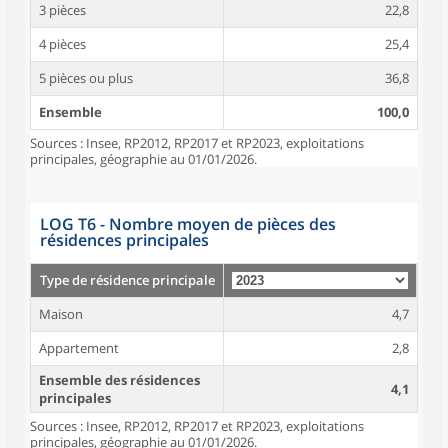
3 pièces
22,8
4 pièces
25,4
5 pièces ou plus
36,8
Ensemble
100,0
Sources : Insee, RP2012, RP2017 et RP2023, exploitations
principales, géographie au 01/01/2026.
LOG T6 - Nombre moyen de pièces des
résidences principales
Type de résidence principale
Maison
4,7
Appartement
2,8
Ensemble des résidences
4,1
principales
Sources : Insee, RP2012, RP2017 et RP2023, exploitations
principales, géographie au 01/01/2026.