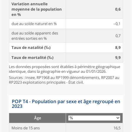
Variation annuelle
moyenne de la population
0,6
en %
due au solde naturel en %
–0,1
due au solde apparent des
0,7
entrées sorties en %
Taux de natalité (‰)
8,9
Taux de mortalité (‰)
9,9
Les données proposées sont établies à périmètre géographique
identique, dans la géographie en vigueur au 01/01/2026.
Sources : Insee, RP1968 au RP1999 dénombrements, RP2007 au
RP2023 exploitations principales - État civil.
POP T4 - Population par sexe et âge regroupé en
2023
Âge
Moins de 15 ans
16,5