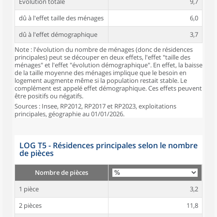
Évolution totale
9,7
dû à l'effet taille des ménages
6,0
dû à l'effet démographique
3,7
Note : l'évolution du nombre de ménages (donc de résidences
principales) peut se découper en deux effets, l'effet "taille des
ménages" et l'effet "évolution démographique". En effet, la baisse
de la taille moyenne des ménages implique que le besoin en
logement augmente même si la population restait stable. Le
complément est appelé effet démographique. Ces effets peuvent
être positifs ou négatifs.
Sources : Insee, RP2012, RP2017 et RP2023, exploitations
principales, géographie au 01/01/2026.
LOG T5 - Résidences principales selon le nombre
de pièces
Nombre de pièces
1 pièce
3,2
2 pièces
11,8