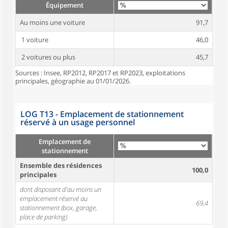
Équipement
Au moins une voiture
91,7
1 voiture
46,0
2 voitures ou plus
45,7
Sources : Insee, RP2012, RP2017 et RP2023, exploitations
principales, géographie au 01/01/2026.
LOG T13 - Emplacement de stationnement
réservé à un usage personnel
Emplacement de
stationnement
Ensemble des résidences
100,0
principales
dont disposant d'au moins un
emplacement réservé au
69,4
stationnement (box, garage,
place de parking)