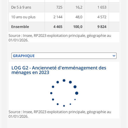
De 5 à 9 ans
725
16,2
1 653
3,7
10 ans ou plus
2 144
48,0
4 572
4,7
Ensemble
4 465
100,0
9 824
4,1
Source : Insee, RP2023 exploitation principale, géographie au
01/01/2026.
LOG G2 - Ancienneté d'emménagement des
ménages en 2023
Source : Insee, RP2023 exploitation principale, géographie au
01/01/2026.