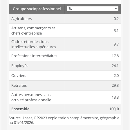
Groupe socioprofessionnel
Agriculteurs
0,2
Artisans, commerçants et
3,1
chefs d’entreprise
Cadres et professions
9,7
intellectuelles supérieures
Professions intermédiaires
17,8
Employés
24,1
Ouvriers
2,0
Retraités
29,3
Autres personnes sans
13,8
activité professionnelle
Ensemble
100,0
Source : Insee, RP2023 exploitation complémentaire, géographie
au 01/01/2026.