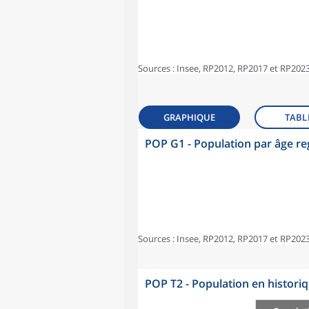
Sources : Insee, RP2012, RP2017 et RP2023
GRAPHIQUE
TABL
POP G1 - Population par âge r
Sources : Insee, RP2012, RP2017 et RP2023
POP T2 - Population en histori