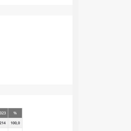
023
%
214
100,0