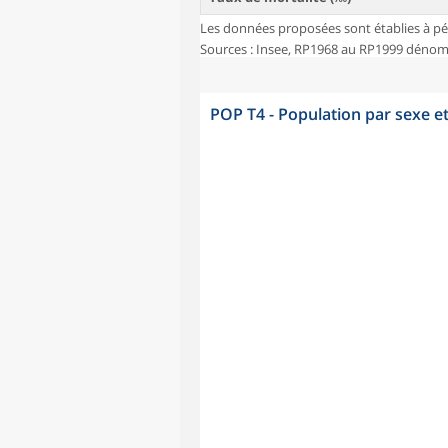
Les données proposées sont établies à pé
Sources : Insee, RP1968 au RP1999 dénombr
POP T4 - Population par sexe e