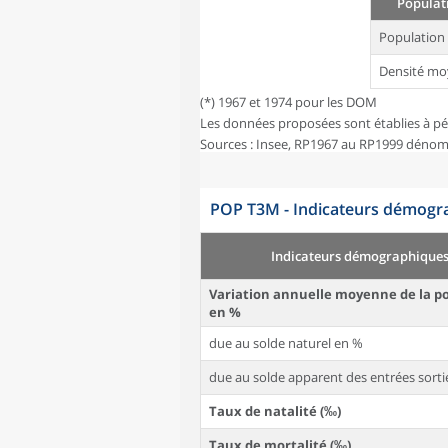
Populati
Population
Densité mo
(*) 1967 et 1974 pour les DOM
Les données proposées sont établies à pé
Sources : Insee, RP1967 au RP1999 dénom
POP T3M - Indicateurs démogra
Indicateurs démographique
Variation annuelle moyenne de la p
en %
due au solde naturel en %
due au solde apparent des entrées sorti
Taux de natalité (‰)
Taux de mortalité (‰)