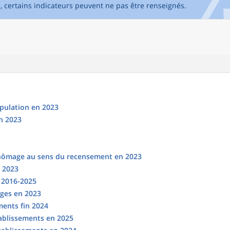
e, certains indicateurs peuvent ne pas être renseignés.
opulation en 2023
n 2023
chômage au sens du recensement en 2023
n 2023
s 2016-2025
ges en 2023
ments fin 2024
tablissements en 2025