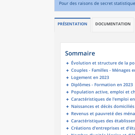
Pour des raisons de secret statistiqu
PRÉSENTATION
DOCUMENTATION
Sommaire
Évolution et structure de la p
Couples - Familles - Ménages e
Logement en 2023
Diplômes - Formation en 2023
Population active, emploi et 
Caractéristiques de l'emploi e
Naissances et décès domicilié
Revenus et pauvreté des ména
Caractéristiques des établisse
Créations d’entreprises et d’é