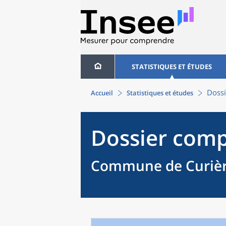
STATISTIQUES ET ÉTUDES
Dossi
Accueil
Statistiques et études
Dossier comp
Commune de Curièr