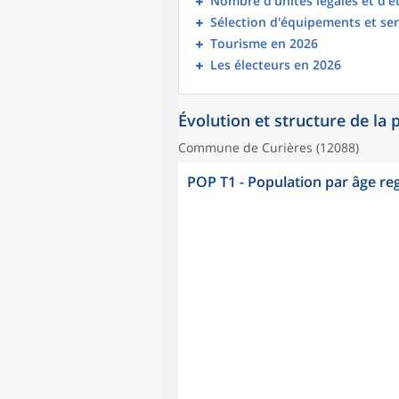
Nombre d’unités légales et d’
Sélection d'équipements et ser
Tourisme en 2026
Les électeurs en 2026
Évolution et structure de la
Commune de Curières (12088)
POP T1 - Population par âge r