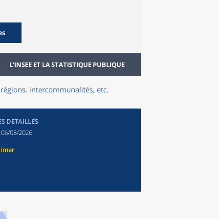
es
L'INSEE ET LA STATISTIQUE PUBLIQUE
régions, intercommunalités, etc.
ES DÉTAILLÉS
:
06/08/2026
rimer