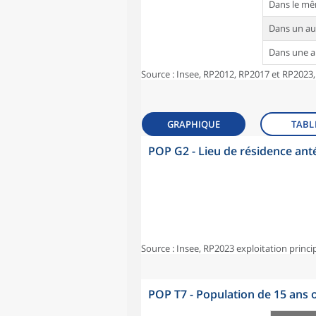
Dans le m
Dans un a
Dans une 
Source : Insee, RP2012, RP2017 et RP2023,
GRAPHIQUE
TABL
POP G2 - Lieu de résidence ant
Source : Insee, RP2023 exploitation princi
POP T7 - Population de 15 ans o