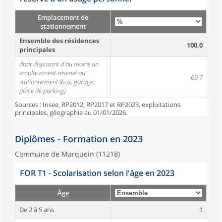
Emplacement de
stationnement
Ensemble des résidences
100,0
principales
dont disposant d'au moins un
emplacement réservé au
69,7
stationnement (box, garage,
place de parking)
Sources : Insee, RP2012, RP2017 et RP2023, exploitations
principales, géographie au 01/01/2026.
Diplômes - Formation en 2023
Commune de Marquein (11218)
FOR T1 - Scolarisation selon l'âge en 2023
Âge
De 2 à 5 ans
1