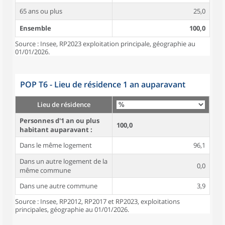
65 ans ou plus
25,0
Ensemble
100,0
Source : Insee, RP2023 exploitation principale, géographie au
01/01/2026.
POP T6 - Lieu de résidence 1 an auparavant
Lieu de résidence
Personnes d'1 an ou plus
100,0
habitant auparavant :
Dans le même logement
96,1
Dans un autre logement de la
0,0
même commune
Dans une autre commune
3,9
Source : Insee, RP2012, RP2017 et RP2023, exploitations
principales, géographie au 01/01/2026.