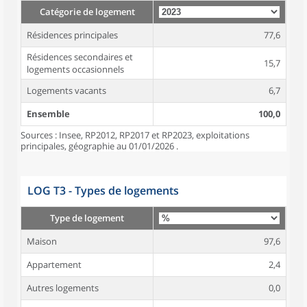
Catégorie de logement
Résidences principales
77,6
Résidences secondaires et
15,7
logements occasionnels
Logements vacants
6,7
Ensemble
100,0
Sources : Insee, RP2012, RP2017 et RP2023, exploitations
principales, géographie au 01/01/2026 .
LOG T3 - Types de logements
Type de logement
Maison
97,6
Appartement
2,4
Autres logements
0,0