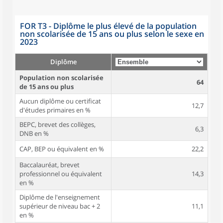
FOR T3 - Diplôme le plus élevé de la population
non scolarisée de 15 ans ou plus selon le sexe en
2023
Diplôme
Population non scolarisée
64
de 15 ans ou plus
Aucun diplôme ou certificat
12,7
d'études primaires en %
BEPC, brevet des collèges,
6,3
DNB en %
CAP, BEP ou équivalent en %
22,2
Baccalauréat, brevet
professionnel ou équivalent
14,3
en %
Diplôme de l'enseignement
supérieur de niveau bac + 2
11,1
en %