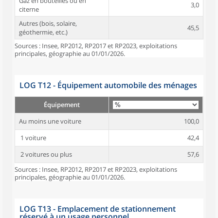
Gaz en bouteilles ou en
3,0
citerne
Autres (bois, solaire,
45,5
géothermie, etc.)
Sources : Insee, RP2012, RP2017 et RP2023, exploitations
principales, géographie au 01/01/2026.
LOG T12 - Équipement automobile des ménages
Équipement
Au moins une voiture
100,0
1 voiture
42,4
2 voitures ou plus
57,6
Sources : Insee, RP2012, RP2017 et RP2023, exploitations
principales, géographie au 01/01/2026.
LOG T13 - Emplacement de stationnement
réservé à un usage personnel