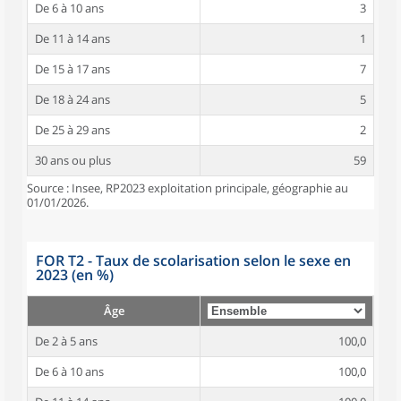
De 6 à 10 ans
3
De 11 à 14 ans
1
De 15 à 17 ans
7
De 18 à 24 ans
5
De 25 à 29 ans
2
30 ans ou plus
59
Source : Insee, RP2023 exploitation principale, géographie au
01/01/2026.
FOR T2 - Taux de scolarisation selon le sexe en
2023 (en %)
Âge
De 2 à 5 ans
100,0
De 6 à 10 ans
100,0