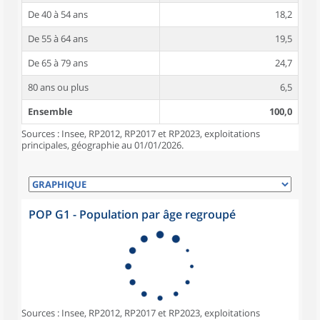
De 40 à 54 ans
18,2
De 55 à 64 ans
19,5
De 65 à 79 ans
24,7
80 ans ou plus
6,5
Ensemble
100,0
Sources : Insee, RP2012, RP2017 et RP2023, exploitations
principales, géographie au 01/01/2026.
POP G1 - Population par âge regroupé
Sources : Insee, RP2012, RP2017 et RP2023, exploitations