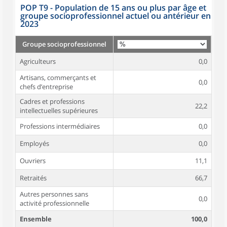
POP T9 - Population de 15 ans ou plus par âge et
groupe socioprofessionnel actuel ou antérieur en
2023
Groupe socioprofessionnel
Agriculteurs
0,0
Artisans, commerçants et
0,0
chefs d’entreprise
Cadres et professions
22,2
intellectuelles supérieures
Professions intermédiaires
0,0
Employés
0,0
Ouvriers
11,1
Retraités
66,7
Autres personnes sans
0,0
activité professionnelle
Ensemble
100,0