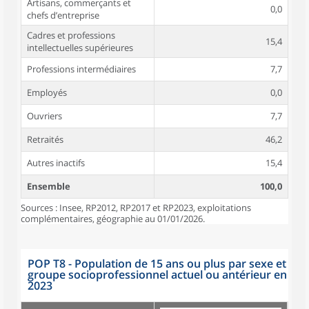
Artisans, commerçants et
0,0
chefs d’entreprise
Cadres et professions
15,4
intellectuelles supérieures
Professions intermédiaires
7,7
Employés
0,0
Ouvriers
7,7
Retraités
46,2
Autres inactifs
15,4
Ensemble
100,0
Sources : Insee, RP2012, RP2017 et RP2023, exploitations
complémentaires, géographie au 01/01/2026.
POP T8 - Population de 15 ans ou plus par sexe et
groupe socioprofessionnel actuel ou antérieur en
2023