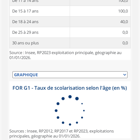
De 11 à 14 ans
100,0
De 15 à 17 ans
100,0
De 18 à 24 ans
40,0
De 25 à 29 ans
0,0
30 ans ou plus
0,0
Source : Insee, RP2023 exploitation principale, géographie au
01/01/2026.
FOR G1 - Taux de scolarisation selon l'âge (en %)
Sources : Insee, RP2012, RP2017 et RP2023, exploitations
principales, géographie au 01/01/2026.