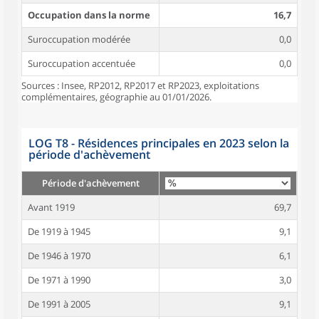
Occupation dans la norme
16,7
Suroccupation modérée
0,0
Suroccupation accentuée
0,0
Sources : Insee, RP2012, RP2017 et RP2023, exploitations
complémentaires, géographie au 01/01/2026.
LOG T8 - Résidences principales en 2023 selon la
période d'achèvement
Période d'achèvement
Avant 1919
69,7
De 1919 à 1945
9,1
De 1946 à 1970
6,1
De 1971 à 1990
3,0
De 1991 à 2005
9,1