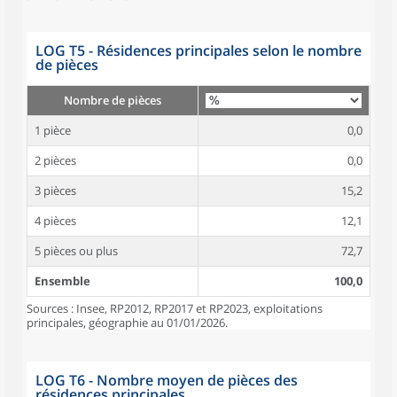
LOG T5 - Résidences principales selon le nombre
de pièces
Nombre de pièces
1 pièce
0,0
2 pièces
0,0
3 pièces
15,2
4 pièces
12,1
5 pièces ou plus
72,7
Ensemble
100,0
Sources : Insee, RP2012, RP2017 et RP2023, exploitations
principales, géographie au 01/01/2026.
LOG T6 - Nombre moyen de pièces des
résidences principales