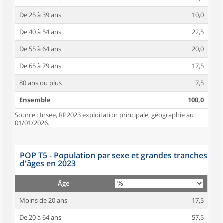
De 25 à 39 ans
10,0
De 40 à 54 ans
22,5
De 55 à 64 ans
20,0
De 65 à 79 ans
17,5
80 ans ou plus
7,5
Ensemble
100,0
Source : Insee, RP2023 exploitation principale, géographie au
01/01/2026.
POP T5 - Population par sexe et grandes tranches
d'âges en 2023
Âge
Moins de 20 ans
17,5
De 20 à 64 ans
57,5