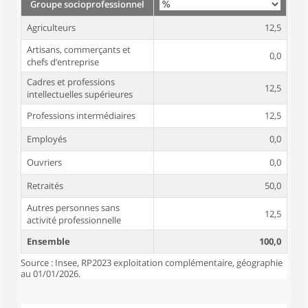
Groupe socioprofessionnel
Agriculteurs
12,5
Artisans, commerçants et
0,0
chefs d’entreprise
Cadres et professions
12,5
intellectuelles supérieures
Professions intermédiaires
12,5
Employés
0,0
Ouvriers
0,0
Retraités
50,0
Autres personnes sans
12,5
activité professionnelle
Ensemble
100,0
Source : Insee, RP2023 exploitation complémentaire, géographie
au 01/01/2026.