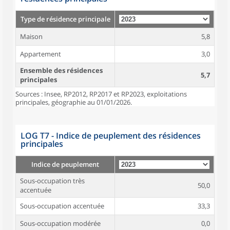
Type de résidence principale
Maison
5,8
Appartement
3,0
Ensemble des résidences
5,7
principales
Sources : Insee, RP2012, RP2017 et RP2023, exploitations
principales, géographie au 01/01/2026.
LOG T7 - Indice de peuplement des résidences
principales
Indice de peuplement
Sous-occupation très
50,0
accentuée
Sous-occupation accentuée
33,3
Sous-occupation modérée
0,0