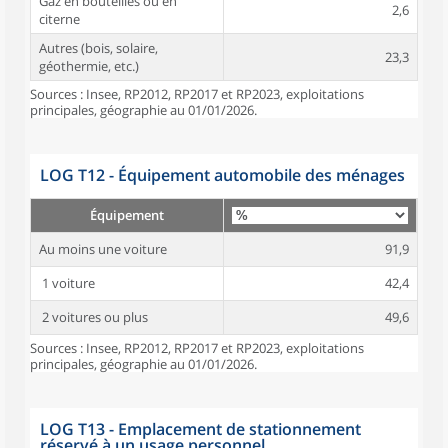
Gaz en bouteilles ou en
2,6
citerne
Autres (bois, solaire,
23,3
géothermie, etc.)
Sources : Insee, RP2012, RP2017 et RP2023, exploitations
principales, géographie au 01/01/2026.
LOG T12 - Équipement automobile des ménages
Équipement
Au moins une voiture
91,9
1 voiture
42,4
2 voitures ou plus
49,6
Sources : Insee, RP2012, RP2017 et RP2023, exploitations
principales, géographie au 01/01/2026.
LOG T13 - Emplacement de stationnement
réservé à un usage personnel