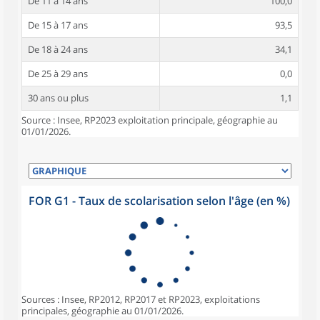
De 11 à 14 ans
100,0
De 15 à 17 ans
93,5
De 18 à 24 ans
34,1
De 25 à 29 ans
0,0
30 ans ou plus
1,1
Source : Insee, RP2023 exploitation principale, géographie au
01/01/2026.
FOR G1 - Taux de scolarisation selon l'âge (en %)
Sources : Insee, RP2012, RP2017 et RP2023, exploitations
principales, géographie au 01/01/2026.