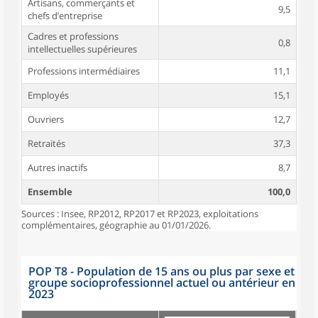
Artisans, commerçants et
9,5
chefs d’entreprise
Cadres et professions
0,8
intellectuelles supérieures
Professions intermédiaires
11,1
Employés
15,1
Ouvriers
12,7
Retraités
37,3
Autres inactifs
8,7
Ensemble
100,0
Sources : Insee, RP2012, RP2017 et RP2023, exploitations
complémentaires, géographie au 01/01/2026.
POP T8 - Population de 15 ans ou plus par sexe et
groupe socioprofessionnel actuel ou antérieur en
2023