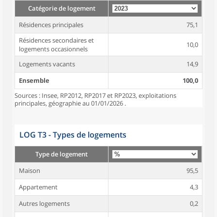
Catégorie de logement
Résidences principales
75,1
Résidences secondaires et
10,0
logements occasionnels
Logements vacants
14,9
Ensemble
100,0
Sources : Insee, RP2012, RP2017 et RP2023, exploitations
principales, géographie au 01/01/2026 .
LOG T3 - Types de logements
Type de logement
Maison
95,5
Appartement
4,3
Autres logements
0,2