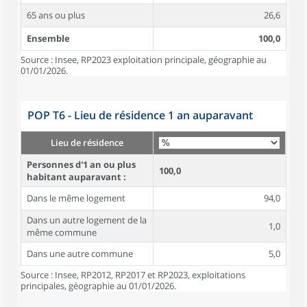
65 ans ou plus
26,6
Ensemble
100,0
Source : Insee, RP2023 exploitation principale, géographie au
01/01/2026.
POP T6 - Lieu de résidence 1 an auparavant
Lieu de résidence
Personnes d'1 an ou plus
100,0
habitant auparavant :
Dans le même logement
94,0
Dans un autre logement de la
1,0
même commune
Dans une autre commune
5,0
Source : Insee, RP2012, RP2017 et RP2023, exploitations
principales, géographie au 01/01/2026.