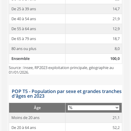
De 25 à 39 ans
14,7
De 40 à 54 ans
21,9
De 55 à 64 ans
12,9
De 65 à 79 ans
18,7
80 ans ou plus
8,0
Ensemble
100,0
Source : Insee, RP2023 exploitation principale, géographie au
01/01/2026.
POP T5 - Population par sexe et grandes tranches
d'âges en 2023
Âge
Moins de 20 ans
21,1
De 20 à 64 ans
52,2