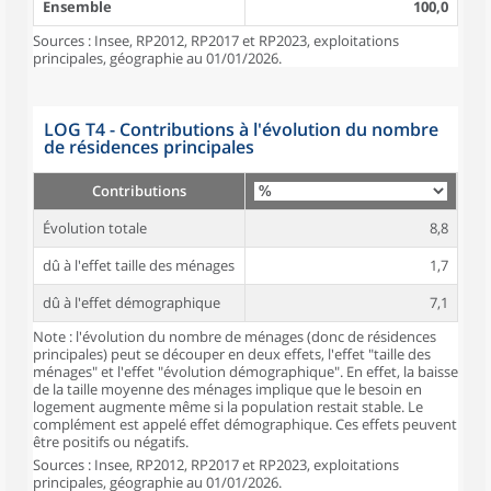
Ensemble
100,0
Sources : Insee, RP2012, RP2017 et RP2023, exploitations
principales, géographie au 01/01/2026.
LOG T4 - Contributions à l'évolution du nombre
de résidences principales
Contributions
Évolution totale
8,8
dû à l'effet taille des ménages
1,7
dû à l'effet démographique
7,1
Note : l'évolution du nombre de ménages (donc de résidences
principales) peut se découper en deux effets, l'effet "taille des
ménages" et l'effet "évolution démographique". En effet, la baisse
de la taille moyenne des ménages implique que le besoin en
logement augmente même si la population restait stable. Le
complément est appelé effet démographique. Ces effets peuvent
être positifs ou négatifs.
Sources : Insee, RP2012, RP2017 et RP2023, exploitations
principales, géographie au 01/01/2026.