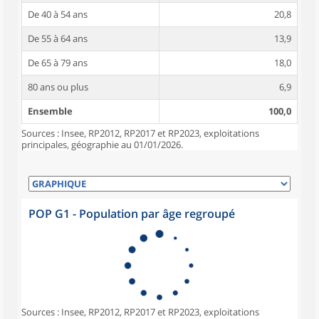
De 40 à 54 ans
20,8
De 55 à 64 ans
13,9
De 65 à 79 ans
18,0
80 ans ou plus
6,9
Ensemble
100,0
Sources : Insee, RP2012, RP2017 et RP2023, exploitations
principales, géographie au 01/01/2026.
POP G1 - Population par âge regroupé
Sources : Insee, RP2012, RP2017 et RP2023, exploitations