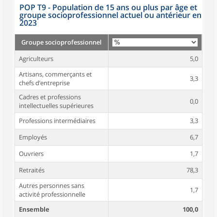
POP T9 - Population de 15 ans ou plus par âge et
groupe socioprofessionnel actuel ou antérieur en
2023
Groupe socioprofessionnel
Agriculteurs
5,0
Artisans, commerçants et
3,3
chefs d’entreprise
Cadres et professions
0,0
intellectuelles supérieures
Professions intermédiaires
3,3
Employés
6,7
Ouvriers
1,7
Retraités
78,3
Autres personnes sans
1,7
activité professionnelle
Ensemble
100,0