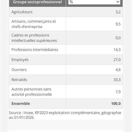
Groupe socioprofessionnel
Agriculteurs
3,2
Artisans, commerçants et
9,5
chefs d’entreprise
Cadres et professions
0,0
intellectuelles supérieures
Professions intermédiaires
14,3
Employés
27,0
Ouvriers
4,8
Retraités
33,3
Autres personnes sans
7,9
activité professionnelle
Ensemble
100,0
Source : Insee, RP2023 exploitation complémentaire, géographie
au 01/01/2026.