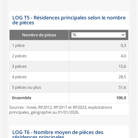
LOG T5 - Résidences principales selon le nombre
de pièces
Nombre de pièces
1 pièce
0,3
2 pièces
4,0
3 pièces
15,6
4 pièces
28,5
5 pièces ou plus
51,6
Ensemble
100,0
Sources : Insee, RP2012, RP2017 et RP2023, exploitations
principales, géographie au 01/01/2026.
LOG T6 - Nombre moyen de pièces des
résidences principales