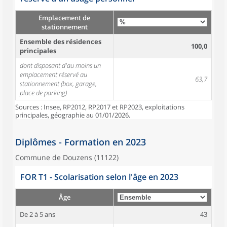
Emplacement de
stationnement
Ensemble des résidences
100,0
principales
dont disposant d'au moins un
emplacement réservé au
63,7
stationnement (box, garage,
place de parking)
Sources : Insee, RP2012, RP2017 et RP2023, exploitations
principales, géographie au 01/01/2026.
Diplômes - Formation en 2023
Commune de Douzens (11122)
FOR T1 - Scolarisation selon l'âge en 2023
Âge
De 2 à 5 ans
43