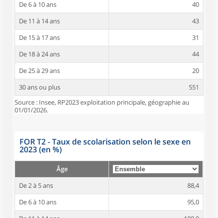
De 6 à 10 ans
40
De 11 à 14 ans
43
De 15 à 17 ans
31
De 18 à 24 ans
44
De 25 à 29 ans
20
30 ans ou plus
551
Source : Insee, RP2023 exploitation principale, géographie au
01/01/2026.
FOR T2 - Taux de scolarisation selon le sexe en
2023 (en %)
Âge
De 2 à 5 ans
88,4
De 6 à 10 ans
95,0