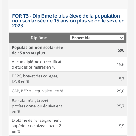
FOR T3 - Diplôme le plus élevé de la population
non scolarisée de 15 ans ou plus selon le sexe en
2023
Diplôme
Population non scolarisée
596
de 15 ans ou plus
Aucun diplôme ou certificat
15,6
d'études primaires en %
BEPC, brevet des collèges,
5,7
DNB en %
CAP, BEP ou équivalent en %
29,0
Baccalauréat, brevet
professionnel ou équivalent
25,7
en %
Diplôme de l'enseignement
supérieur de niveau bac + 2
9,9
en %