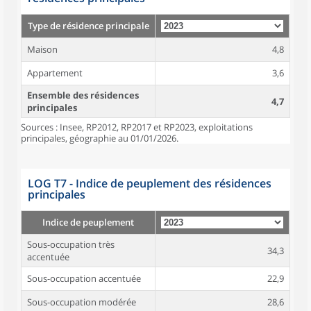
Type de résidence principale
Maison
4,8
Appartement
3,6
Ensemble des résidences
4,7
principales
Sources : Insee, RP2012, RP2017 et RP2023, exploitations
principales, géographie au 01/01/2026.
LOG T7 - Indice de peuplement des résidences
principales
Indice de peuplement
Sous-occupation très
34,3
accentuée
Sous-occupation accentuée
22,9
Sous-occupation modérée
28,6