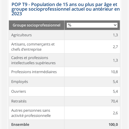
POP T9 - Population de 15 ans ou plus par âge et
groupe socioprofessionnel actuel ou antérieur en
2023
Groupe socioprofessionnel
Agriculteurs
1,3
Artisans, commerçants et
2,7
chefs d’entreprise
Cadres et professions
1,3
intellectuelles supérieures
Professions intermédiaires
10,8
Employés
5,4
Ouvriers
5,4
Retraités
70,4
Autres personnes sans
2,6
activité professionnelle
Ensemble
100,0