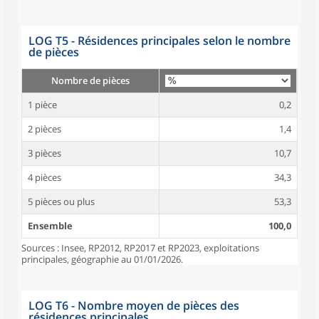
LOG T5 - Résidences principales selon le nombre
de pièces
Nombre de pièces
1 pièce
0,2
2 pièces
1,4
3 pièces
10,7
4 pièces
34,3
5 pièces ou plus
53,3
Ensemble
100,0
Sources : Insee, RP2012, RP2017 et RP2023, exploitations
principales, géographie au 01/01/2026.
LOG T6 - Nombre moyen de pièces des
résidences principales