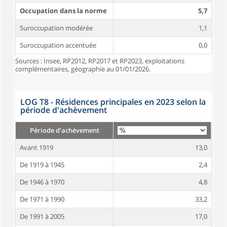
Occupation dans la norme
5,7
Suroccupation modérée
1,1
Suroccupation accentuée
0,0
Sources : Insee, RP2012, RP2017 et RP2023, exploitations
complémentaires, géographie au 01/01/2026.
LOG T8 - Résidences principales en 2023 selon la
période d'achèvement
Période d'achèvement
Avant 1919
13,0
De 1919 à 1945
2,4
De 1946 à 1970
4,8
De 1971 à 1990
33,2
De 1991 à 2005
17,0