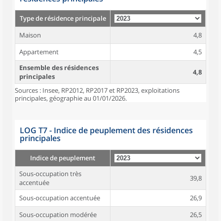
Type de résidence principale
Maison
4,8
Appartement
4,5
Ensemble des résidences
4,8
principales
Sources : Insee, RP2012, RP2017 et RP2023, exploitations
principales, géographie au 01/01/2026.
LOG T7 - Indice de peuplement des résidences
principales
Indice de peuplement
Sous-occupation très
39,8
accentuée
Sous-occupation accentuée
26,9
Sous-occupation modérée
26,5