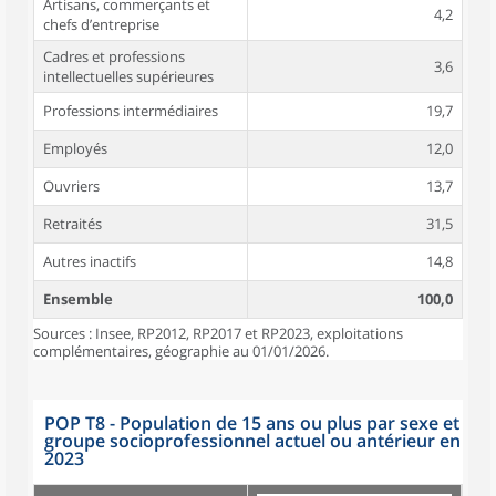
Artisans, commerçants et
4,2
chefs d’entreprise
Cadres et professions
3,6
intellectuelles supérieures
Professions intermédiaires
19,7
Employés
12,0
Ouvriers
13,7
Retraités
31,5
Autres inactifs
14,8
Ensemble
100,0
Sources : Insee, RP2012, RP2017 et RP2023, exploitations
complémentaires, géographie au 01/01/2026.
POP T8 - Population de 15 ans ou plus par sexe et
groupe socioprofessionnel actuel ou antérieur en
2023