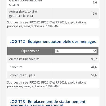
Gaz en bouteilles ou en
1,6
citerne
Autres (bois, solaire,
19,0
géothermie, etc.)
Sources : Insee, RP2012, RP2017 et RP2023, exploitations
principales, géographie au 01/01/2026.
LOG T12 - Équipement automobile des ménages
Équipement
Au moins une voiture
96,2
1 voiture
44,6
2 voitures ou plus
51,6
Sources : Insee, RP2012, RP2017 et RP2023, exploitations
principales, géographie au 01/01/2026.
LOG T13 - Emplacement de stationnement
réservé à un usage personnel