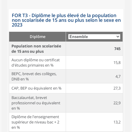
FOR T3 - Diplôme le plus élevé de la population
non scolarisée de 15 ans ou plus selon le sexe en
2023
Diplôme
Population non scolarisée
745
de 15 ans ou plus
Aucun diplôme ou certificat
15,8
d'études primaires en %
BEPC, brevet des collèges,
4,7
DNB en %
CAP, BEP ou équivalent en %
27,3
Baccalauréat, brevet
professionnel ou équivalent
22,9
en %
Diplôme de l'enseignement
supérieur de niveau bac + 2
13,2
en %