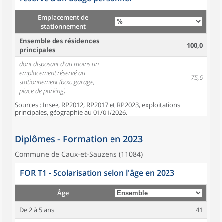
Emplacement de
stationnement
Ensemble des résidences
100,0
principales
dont disposant d'au moins un
emplacement réservé au
75,6
stationnement (box, garage,
place de parking)
Sources : Insee, RP2012, RP2017 et RP2023, exploitations
principales, géographie au 01/01/2026.
Diplômes - Formation en 2023
Commune de Caux-et-Sauzens (11084)
FOR T1 - Scolarisation selon l'âge en 2023
Âge
De 2 à 5 ans
41