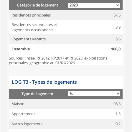
Catégorie de logement
Résidences principales
87,5
Résidences secondaires et
3,9
logements occasionnels
Logements vacants
8,6
Ensemble
100,0
Sources : Insee, RP2012, RP2017 et RP2023, exploitations
principales, géographie au 01/01/2026 .
LOG T3 - Types de logements
Type de logement
Maison
98,3
Appartement
1,5
Autres logements
0,2