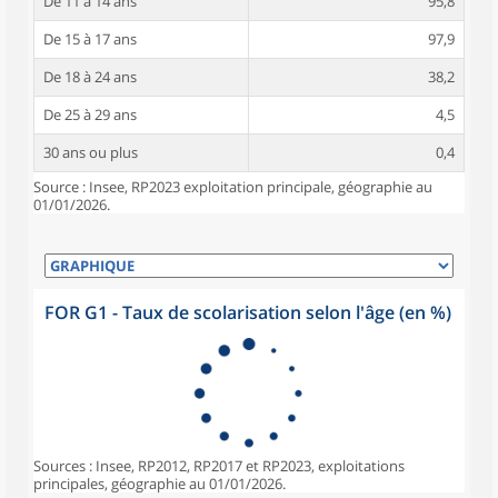
De 11 à 14 ans
95,8
De 15 à 17 ans
97,9
De 18 à 24 ans
38,2
De 25 à 29 ans
4,5
30 ans ou plus
0,4
Source : Insee, RP2023 exploitation principale, géographie au
01/01/2026.
FOR G1 - Taux de scolarisation selon l'âge (en %)
Sources : Insee, RP2012, RP2017 et RP2023, exploitations
principales, géographie au 01/01/2026.