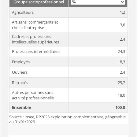
Groupe socioprofessionnel
Agriculteurs
1,2
Artisans, commerçants et
3,6
chefs d’entreprise
Cadres et professions
2,4
intellectuelles supérieures
Professions intermédiaires
24,3
Employés
18,3
Ouvriers
2,4
Retraités
29,7
Autres personnes sans
18,0
activité professionnelle
Ensemble
100,0
Source : Insee, RP2023 exploitation complémentaire, géographie
au 01/01/2026.