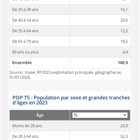
De 25 à 39 ans
16,1
De 40 à 54 ans
20,6
De 55 à 64 ans
12,2
De 65 à 79 ans
18,5
80 ans ou plus
4,4
Ensemble
100,0
Source : Insee, RP2023 exploitation principale, géographie au
01/01/2026.
POP T5 - Population par sexe et grandes tranches
d'âges en 2023
Âge
Moins de 20 ans
24,9
De 20 à 64 ans
52,3