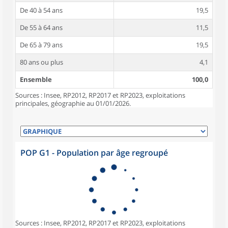
De 40 à 54 ans
19,5
De 55 à 64 ans
11,5
De 65 à 79 ans
19,5
80 ans ou plus
4,1
Ensemble
100,0
Sources : Insee, RP2012, RP2017 et RP2023, exploitations
principales, géographie au 01/01/2026.
POP G1 - Population par âge regroupé
Sources : Insee, RP2012, RP2017 et RP2023, exploitations