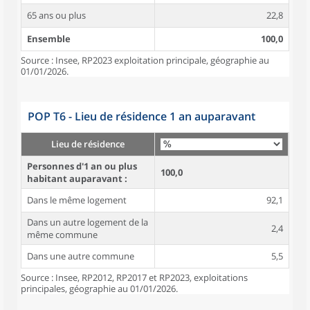
65 ans ou plus
22,8
Ensemble
100,0
Source : Insee, RP2023 exploitation principale, géographie au
01/01/2026.
POP T6 - Lieu de résidence 1 an auparavant
Lieu de résidence
Personnes d'1 an ou plus
100,0
habitant auparavant :
Dans le même logement
92,1
Dans un autre logement de la
2,4
même commune
Dans une autre commune
5,5
Source : Insee, RP2012, RP2017 et RP2023, exploitations
principales, géographie au 01/01/2026.