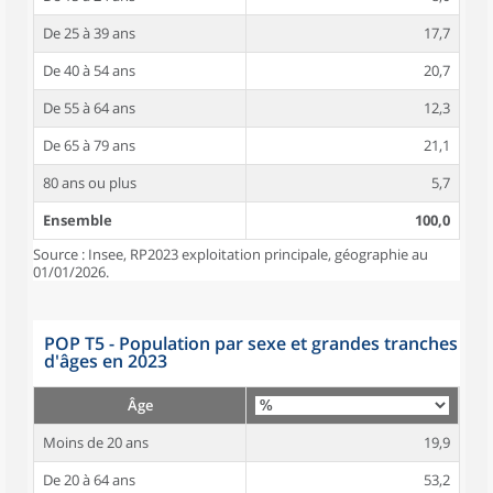
De 25 à 39 ans
17,7
De 40 à 54 ans
20,7
De 55 à 64 ans
12,3
De 65 à 79 ans
21,1
80 ans ou plus
5,7
Ensemble
100,0
Source : Insee, RP2023 exploitation principale, géographie au
01/01/2026.
POP T5 - Population par sexe et grandes tranches
d'âges en 2023
Âge
Moins de 20 ans
19,9
De 20 à 64 ans
53,2