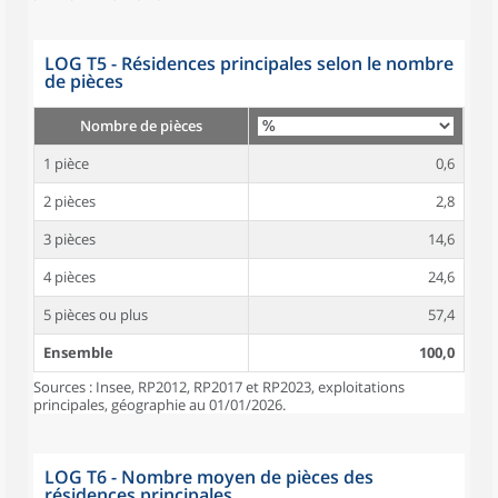
LOG T5 - Résidences principales selon le nombre
de pièces
Nombre de pièces
1 pièce
0,6
2 pièces
2,8
3 pièces
14,6
4 pièces
24,6
5 pièces ou plus
57,4
Ensemble
100,0
Sources : Insee, RP2012, RP2017 et RP2023, exploitations
principales, géographie au 01/01/2026.
LOG T6 - Nombre moyen de pièces des
résidences principales