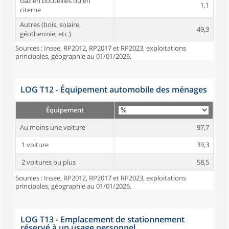
Gaz en bouteilles ou en
1,1
citerne
Autres (bois, solaire,
49,3
géothermie, etc.)
Sources : Insee, RP2012, RP2017 et RP2023, exploitations
principales, géographie au 01/01/2026.
LOG T12 - Équipement automobile des ménages
Équipement
Au moins une voiture
97,7
1 voiture
39,3
2 voitures ou plus
58,5
Sources : Insee, RP2012, RP2017 et RP2023, exploitations
principales, géographie au 01/01/2026.
LOG T13 - Emplacement de stationnement
réservé à un usage personnel