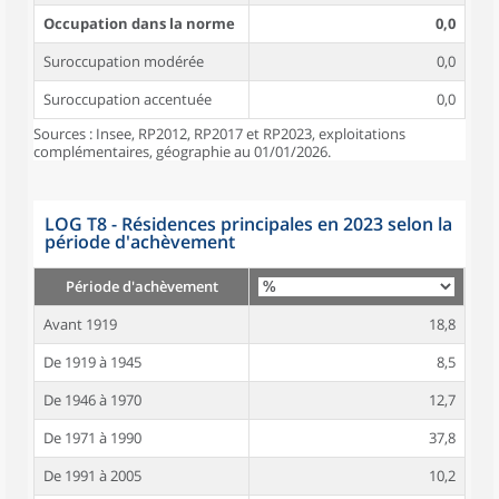
Occupation dans la norme
0,0
Suroccupation modérée
0,0
Suroccupation accentuée
0,0
Sources : Insee, RP2012, RP2017 et RP2023, exploitations
complémentaires, géographie au 01/01/2026.
LOG T8 - Résidences principales en 2023 selon la
période d'achèvement
Période d'achèvement
Avant 1919
18,8
De 1919 à 1945
8,5
De 1946 à 1970
12,7
De 1971 à 1990
37,8
De 1991 à 2005
10,2