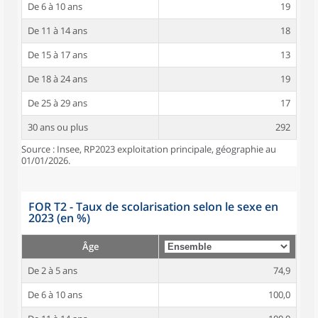
De 6 à 10 ans
19
De 11 à 14 ans
18
De 15 à 17 ans
13
De 18 à 24 ans
19
De 25 à 29 ans
17
30 ans ou plus
292
Source : Insee, RP2023 exploitation principale, géographie au
01/01/2026.
FOR T2 - Taux de scolarisation selon le sexe en
2023 (en %)
Âge
De 2 à 5 ans
74,9
De 6 à 10 ans
100,0