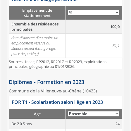
Emplacement de
stationnement
Ensemble des résidences
100,0
principales
dont disposant d'au moins un
emplacement réservé au
81,1
stationnement (box, garage,
place de parking)
Sources : Insee, RP2012, RP2017 et RP2023, exploitations
principales, géographie au 01/01/2026.
Diplômes - Formation en 2023
Commune de la Villeneuve-au-Chêne (10423)
FOR T1 - Scolarisation selon l'âge en 2023
Âge
De 2 à 5 ans
24