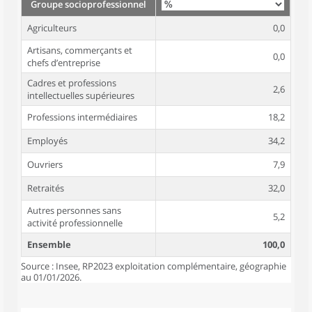
Groupe socioprofessionnel
Agriculteurs
0,0
Artisans, commerçants et
0,0
chefs d’entreprise
Cadres et professions
2,6
intellectuelles supérieures
Professions intermédiaires
18,2
Employés
34,2
Ouvriers
7,9
Retraités
32,0
Autres personnes sans
5,2
activité professionnelle
Ensemble
100,0
Source : Insee, RP2023 exploitation complémentaire, géographie
au 01/01/2026.