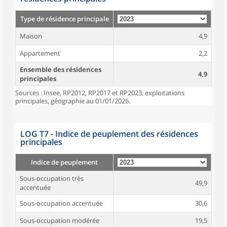
Type de résidence principale
Maison
4,9
Appartement
2,2
Ensemble des résidences
4,9
principales
Sources : Insee, RP2012, RP2017 et RP2023, exploitations
principales, géographie au 01/01/2026.
LOG T7 - Indice de peuplement des résidences
principales
Indice de peuplement
Sous-occupation très
49,9
accentuée
Sous-occupation accentuée
30,6
Sous-occupation modérée
19,5