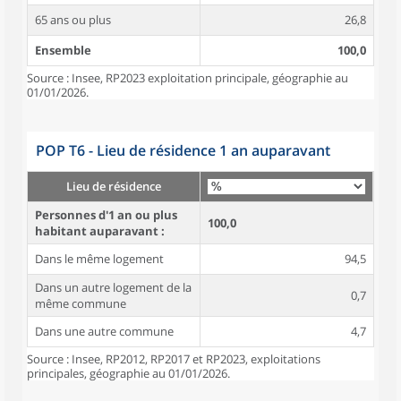
65 ans ou plus
26,8
Ensemble
100,0
Source : Insee, RP2023 exploitation principale, géographie au
01/01/2026.
POP T6 - Lieu de résidence 1 an auparavant
Lieu de résidence
Personnes d'1 an ou plus
100,0
habitant auparavant :
Dans le même logement
94,5
Dans un autre logement de la
0,7
même commune
Dans une autre commune
4,7
Source : Insee, RP2012, RP2017 et RP2023, exploitations
principales, géographie au 01/01/2026.