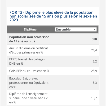
FOR T3 - Diplôme le plus élevé de la population
non scolarisée de 15 ans ou plus selon le sexe en
2023
Diplôme
Population non scolarisée
320
de 15 ans ou plus
Aucun diplôme ou certificat
24,4
d'études primaires en %
BEPC, brevet des collèges,
2,2
DNB en %
CAP, BEP ou équivalent en %
28,9
Baccalauréat, brevet
professionnel ou équivalent
18,3
en %
Diplôme de l'enseignement
supérieur de niveau bac + 2
13,7
en %