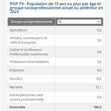
POP T9 - Population de 15 ans ou plus par âge et
groupe socioprofessionnel actuel ou antérieur en
2023
Groupe socioprofessionnel
Agriculteurs
0,0
Artisans, commerçants et
0,0
chefs d’entreprise
Cadres et professions
0,0
intellectuelles supérieures
Professions intermédiaires
3,9
Employés
8,0
Ouvriers
16,0
Retraités
72,1
Autres personnes sans
0,0
activité professionnelle
Ensemble
100,0