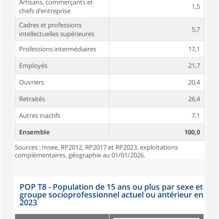
Artisans, commerçants et
1,5
chefs d’entreprise
Cadres et professions
5,7
intellectuelles supérieures
Professions intermédiaires
17,1
Employés
21,7
Ouvriers
20,4
Retraités
26,4
Autres inactifs
7,1
Ensemble
100,0
Sources : Insee, RP2012, RP2017 et RP2023, exploitations
complémentaires, géographie au 01/01/2026.
POP T8 - Population de 15 ans ou plus par sexe et
groupe socioprofessionnel actuel ou antérieur en
2023