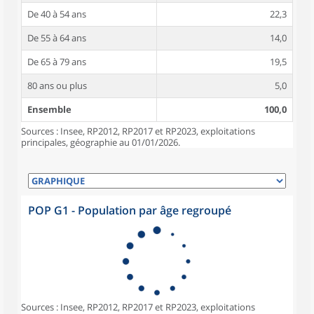
De 40 à 54 ans
22,3
De 55 à 64 ans
14,0
De 65 à 79 ans
19,5
80 ans ou plus
5,0
Ensemble
100,0
Sources : Insee, RP2012, RP2017 et RP2023, exploitations
principales, géographie au 01/01/2026.
POP G1 - Population par âge regroupé
Sources : Insee, RP2012, RP2017 et RP2023, exploitations