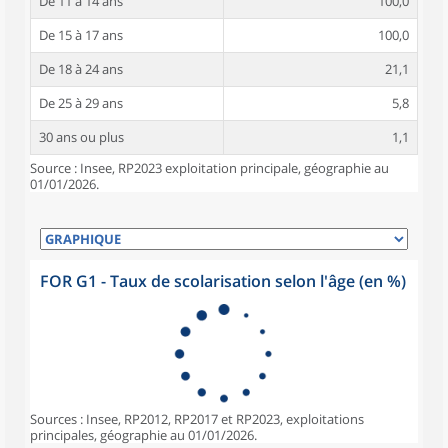
De 11 à 14 ans
100,0
De 15 à 17 ans
100,0
De 18 à 24 ans
21,1
De 25 à 29 ans
5,8
30 ans ou plus
1,1
Source : Insee, RP2023 exploitation principale, géographie au
01/01/2026.
FOR G1 - Taux de scolarisation selon l'âge (en %)
Sources : Insee, RP2012, RP2017 et RP2023, exploitations
principales, géographie au 01/01/2026.