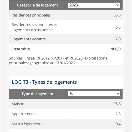
Catégorie de logement
Résidences principales
86,5
Résidences secondaires et
6,6
logements occasionnels
Logements vacants
7,0
Ensemble
100,0
Sources : Insee, RP2012, RP2017 et RP2023, exploitations
principales, géographie au 01/01/2026 .
LOG T3 - Types de logements
Type de logement
Maison
96,8
Appartement
2,8
Autres logements
0,4