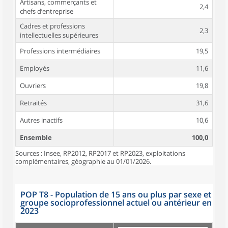
Artisans, commerçants et
2,4
chefs d’entreprise
Cadres et professions
2,3
intellectuelles supérieures
Professions intermédiaires
19,5
Employés
11,6
Ouvriers
19,8
Retraités
31,6
Autres inactifs
10,6
Ensemble
100,0
Sources : Insee, RP2012, RP2017 et RP2023, exploitations
complémentaires, géographie au 01/01/2026.
POP T8 - Population de 15 ans ou plus par sexe et
groupe socioprofessionnel actuel ou antérieur en
2023