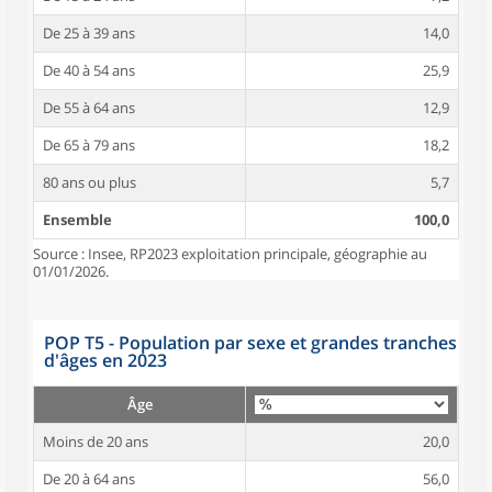
De 25 à 39 ans
14,0
De 40 à 54 ans
25,9
De 55 à 64 ans
12,9
De 65 à 79 ans
18,2
80 ans ou plus
5,7
Ensemble
100,0
Source : Insee, RP2023 exploitation principale, géographie au
01/01/2026.
POP T5 - Population par sexe et grandes tranches
d'âges en 2023
Âge
Moins de 20 ans
20,0
De 20 à 64 ans
56,0