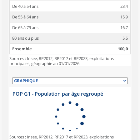
De 40 à 54 ans
23,4
De 55 à 64 ans
15,9
De 65 à 79 ans
16,7
80 ans ou plus
5,5
Ensemble
100,0
Sources : Insee, RP2012, RP2017 et RP2023, exploitations
principales, géographie au 01/01/2026.
POP G1 - Population par âge regroupé
Sources : Insee, RP2012, RP2017 et RP2023, exploitations