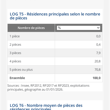
LOG T5 - Résidences principales selon le nombre
de pièces
Nombre de pièces
1 pièce
0,0
2 pièces
0,4
3 pièces
7,9
4 pièces
20,8
5 pièces ou plus
70,8
Ensemble
100,0
Sources : Insee, RP2012, RP2017 et RP2023, exploitations
principales, géographie au 01/01/2026.
LOG T6 - Nombre moyen de pièces des
résidences principales