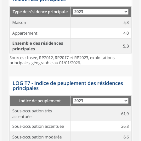
Type de résidence principale
Maison
5,3
Appartement
4,0
Ensemble des résidences
5,3
principales
Sources : Insee, RP2012, RP2017 et RP2023, exploitations
principales, géographie au 01/01/2026.
LOG T7 - Indice de peuplement des résidences
principales
Indice de peuplement
Sous-occupation très
61,9
accentuée
Sous-occupation accentuée
26,8
Sous-occupation modérée
6,6