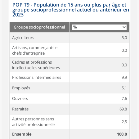
POP T9 - Population de 15 ans ou plus par âge et
groupe socioprofessionnel actuel ou antérieur en
2023
Groupe socioprofessionnel
Agriculteurs
5,0
Artisans, commerçants et
0,0
chefs d’entreprise
Cadres et professions
0,0
intellectuelles supérieures
Professions intermédiaires
9,9
Employés
5,1
Ouvriers
7,6
Retraités
69,8
Autres personnes sans
2,5
activité professionnelle
Ensemble
100,0