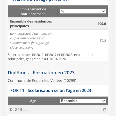
Emplacement de
stationnement
Ensemble des résidences
100,0
principales
dont disposant d'au moins un
emplacement réservé au
80,5
stationnement (box, garage,
place de parking)
Sources : Insee, RP2012, RP2017 et RP2023, exploitations
principales, géographie au 01/01/2026.
Diplômes - Formation en 2023
Commune de Pouan-les-Vallées (10299)
FOR T1 - Scolarisation selon l'âge en 2023
Âge
De 2 à 5 ans
17