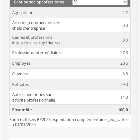
Groupe socioprofessionnel
Agriculteurs
2,2
Artisans, commerçants et
0,0
chefs d’entreprise
Cadres et professions
0,0
intellectuelles supérieures
Professions intermédiaires
27,3
Employés
20,6
Ouvriers
6,8
Retraités
29,0
Autres personnes sans
14,0
activité professionnelle
Ensemble
100,0
Source : Insee, RP2023 exploitation complémentaire, géographie
au 01/01/2026.