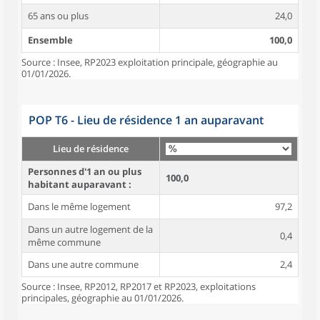
65 ans ou plus
24,0
Ensemble
100,0
Source : Insee, RP2023 exploitation principale, géographie au
01/01/2026.
POP T6 - Lieu de résidence 1 an auparavant
Lieu de résidence
Personnes d'1 an ou plus
100,0
habitant auparavant :
Dans le même logement
97,2
Dans un autre logement de la
0,4
même commune
Dans une autre commune
2,4
Source : Insee, RP2012, RP2017 et RP2023, exploitations
principales, géographie au 01/01/2026.