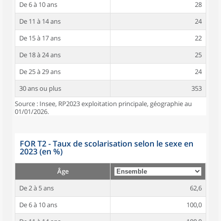
De 6 à 10 ans
28
De 11 à 14 ans
24
De 15 à 17 ans
22
De 18 à 24 ans
25
De 25 à 29 ans
24
30 ans ou plus
353
Source : Insee, RP2023 exploitation principale, géographie au
01/01/2026.
FOR T2 - Taux de scolarisation selon le sexe en
2023 (en %)
Âge
De 2 à 5 ans
62,6
De 6 à 10 ans
100,0