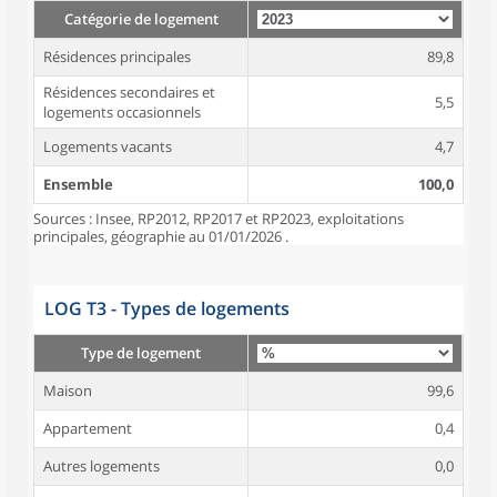
Catégorie de logement
Résidences principales
89,8
Résidences secondaires et
5,5
logements occasionnels
Logements vacants
4,7
Ensemble
100,0
Sources : Insee, RP2012, RP2017 et RP2023, exploitations
principales, géographie au 01/01/2026 .
LOG T3 - Types de logements
Type de logement
Maison
99,6
Appartement
0,4
Autres logements
0,0