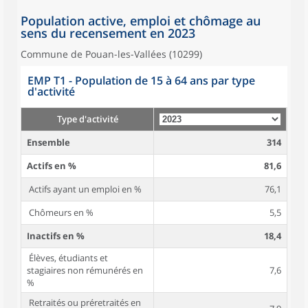
Population active, emploi et chômage au
sens du recensement en 2023
Commune de Pouan-les-Vallées (10299)
EMP T1 - Population de 15 à 64 ans par type
d'activité
Type d'activité
Ensemble
314
Actifs en %
81,6
Actifs ayant un emploi en %
76,1
Chômeurs en %
5,5
Inactifs en %
18,4
Élèves, étudiants et
stagiaires non rémunérés en
7,6
%
Retraités ou préretraités en