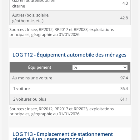
Gaz en bouteilles ou en
4,0
citerne
Autres (bois, solaire,
42,8
géothermie, etc.)
Sources : Insee, RP2012, RP2017 et RP2023, exploitations
principales, géographie au 01/01/2026.
LOG T12 - Équipement automobile des ménages
Équipement
Au moins une voiture
97,4
1 voiture
36,4
2 voitures ou plus
61,1
Sources : Insee, RP2012, RP2017 et RP2023, exploitations
principales, géographie au 01/01/2026.
LOG T13 - Emplacement de stationnement
réservé à un usage personnel