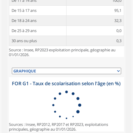
De 11 à 14 ans
100,0
De 15 à 17 ans
95,1
De 18 à 24 ans
32,3
De 25 à 29 ans
0,0
30 ans ou plus
0,3
Source : Insee, RP2023 exploitation principale, géographie au
01/01/2026.
FOR G1 - Taux de scolarisation selon l'âge (en %)
Sources : Insee, RP2012, RP2017 et RP2023, exploitations
principales, géographie au 01/01/2026.