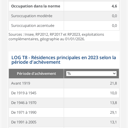
Occupation dans la norme
4,6
Suroccupation modérée
0,0
Suroccupation accentuée
0,0
Sources : Insee, RP2012, RP2017 et RP2023, exploitations
complémentaires, géographie au 01/01/2026.
LOG T8 - Résidences principales en 2023 selon la
période d'achèvement
Période d'achèvement
Avant 1919
21,8
De 1919 à 1945
10,0
De 1946 à 1970
13,8
De 1971 à 1990
29,1
De 1991 à 2005
13,1