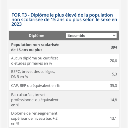
FOR T3 - Diplôme le plus élevé de la population
non scolarisée de 15 ans ou plus selon le sexe en
2023
Diplôme
Population non scolarisée
394
de 15 ans ou plus
Aucun diplôme ou certificat
20,6
d'études primaires en %
BEPC, brevet des collèges,
5,3
DNB en %
CAP, BEP ou équivalent en %
35,0
Baccalauréat, brevet
professionnel ou équivalent
14,8
en %
Diplôme de l'enseignement
supérieur de niveau bac + 2
13,1
en %