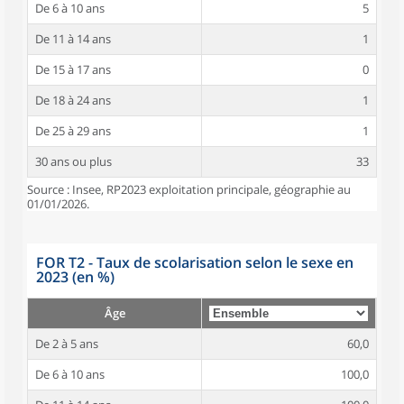
De 6 à 10 ans
5
De 11 à 14 ans
1
De 15 à 17 ans
0
De 18 à 24 ans
1
De 25 à 29 ans
1
30 ans ou plus
33
Source : Insee, RP2023 exploitation principale, géographie au
01/01/2026.
FOR T2 - Taux de scolarisation selon le sexe en
2023 (en %)
Âge
De 2 à 5 ans
60,0
De 6 à 10 ans
100,0