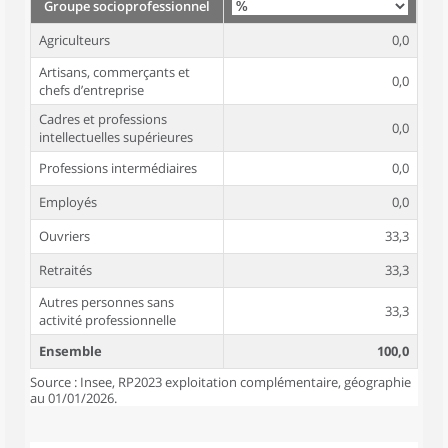
Groupe socioprofessionnel
Agriculteurs
0,0
Artisans, commerçants et
0,0
chefs d’entreprise
Cadres et professions
0,0
intellectuelles supérieures
Professions intermédiaires
0,0
Employés
0,0
Ouvriers
33,3
Retraités
33,3
Autres personnes sans
33,3
activité professionnelle
Ensemble
100,0
Source : Insee, RP2023 exploitation complémentaire, géographie
au 01/01/2026.