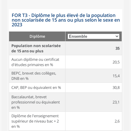
FOR T3 - Diplôme le plus élevé de la population
non scolarisée de 15 ans ou plus selon le sexe en
2023
Diplôme
Population non scolarisée
35
de 15 ans ou plus
Aucun diplôme ou certificat
20,5
d'études primaires en %
BEPC, brevet des collèges,
15,4
DNB en %
CAP, BEP ou équivalent en %
30,8
Baccalauréat, brevet
professionnel ou équivalent
23,1
en %
Diplôme de l'enseignement
supérieur de niveau bac + 2
2,6
en %