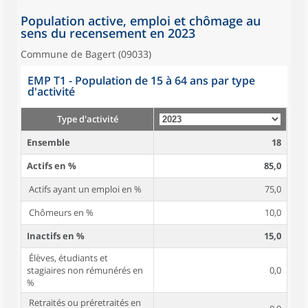
Population active, emploi et chômage au
sens du recensement en 2023
Commune de Bagert (09033)
EMP T1 - Population de 15 à 64 ans par type
d'activité
Type d'activité
Ensemble
18
Actifs en %
85,0
Actifs ayant un emploi en %
75,0
Chômeurs en %
10,0
Inactifs en %
15,0
Élèves, étudiants et
stagiaires non rémunérés en
0,0
%
Retraités ou préretraités en