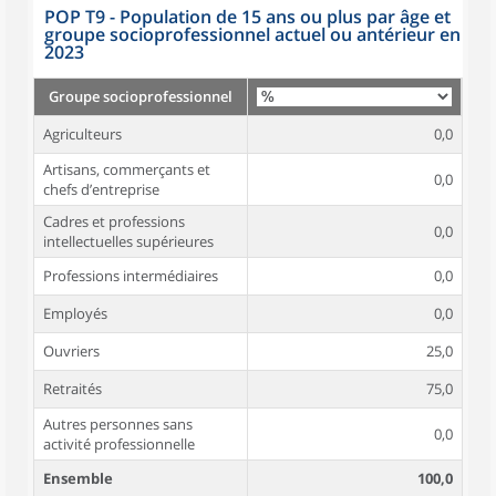
POP T9 - Population de 15 ans ou plus par âge et
groupe socioprofessionnel actuel ou antérieur en
2023
Groupe socioprofessionnel
Agriculteurs
0,0
Artisans, commerçants et
0,0
chefs d’entreprise
Cadres et professions
0,0
intellectuelles supérieures
Professions intermédiaires
0,0
Employés
0,0
Ouvriers
25,0
Retraités
75,0
Autres personnes sans
0,0
activité professionnelle
Ensemble
100,0