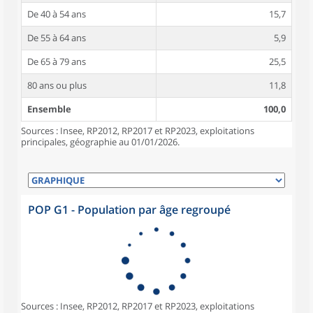
De 40 à 54 ans
15,7
De 55 à 64 ans
5,9
De 65 à 79 ans
25,5
80 ans ou plus
11,8
Ensemble
100,0
Sources : Insee, RP2012, RP2017 et RP2023, exploitations
principales, géographie au 01/01/2026.
POP G1 - Population par âge regroupé
Sources : Insee, RP2012, RP2017 et RP2023, exploitations