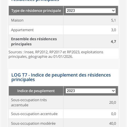
Type de résidence principale
Maison
5,1
Appartement
3,0
Ensemble des résidences
4,7
principales
Sources : Insee, RP2012, RP2017 et RP2023, exploitations
principales, géographie au 01/01/2026.
LOG T7 - Indice de peuplement des résidences
principales
Indice de peuplement
Sous-occupation très
20,0
accentuée
Sous-occupation accentuée
0,0
Sous-occupation modérée
40,0