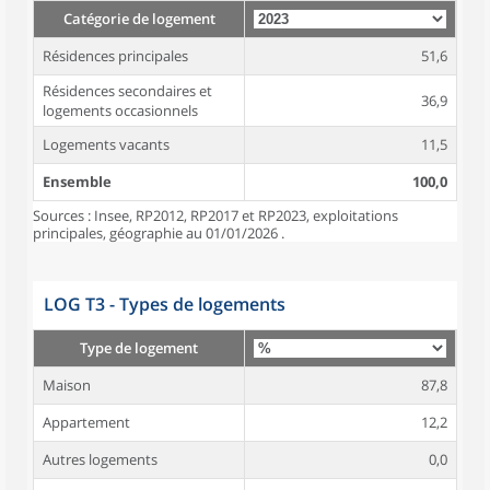
Catégorie de logement
Résidences principales
51,6
Résidences secondaires et
36,9
logements occasionnels
Logements vacants
11,5
Ensemble
100,0
Sources : Insee, RP2012, RP2017 et RP2023, exploitations
principales, géographie au 01/01/2026 .
LOG T3 - Types de logements
Type de logement
Maison
87,8
Appartement
12,2
Autres logements
0,0