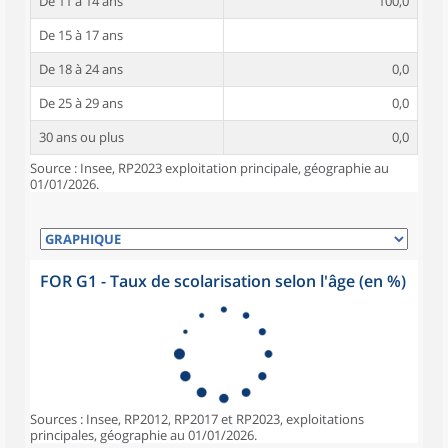
De 11 à 14 ans
100,0
De 15 à 17 ans
De 18 à 24 ans
0,0
De 25 à 29 ans
0,0
30 ans ou plus
0,0
Source : Insee, RP2023 exploitation principale, géographie au
01/01/2026.
FOR G1 - Taux de scolarisation selon l'âge (en %)
Sources : Insee, RP2012, RP2017 et RP2023, exploitations
principales, géographie au 01/01/2026.