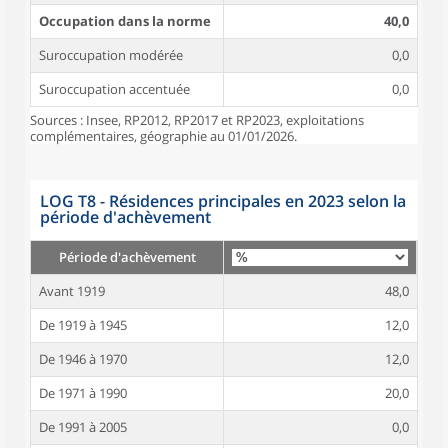
Occupation dans la norme
40,0
Suroccupation modérée
0,0
Suroccupation accentuée
0,0
Sources : Insee, RP2012, RP2017 et RP2023, exploitations
complémentaires, géographie au 01/01/2026.
LOG T8 - Résidences principales en 2023 selon la
période d'achèvement
Période d'achèvement
Avant 1919
48,0
De 1919 à 1945
12,0
De 1946 à 1970
12,0
De 1971 à 1990
20,0
De 1991 à 2005
0,0