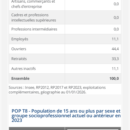
Artisans, commerçants et
0,0
chefs d’entreprise
Cadres et professions
0,0
intellectuelles supérieures
Professions intermédiaires
0,0
Employés
11,1
Ouvriers
44,4
Retraités
33,3
Autres inactifs
11,1
Ensemble
100,0
Sources : Insee, RP2012, RP2017 et RP2023, exploitations
complémentaires, géographie au 01/01/2026.
POP T8 - Population de 15 ans ou plus par sexe et
groupe socioprofessionnel actuel ou antérieur en
2023