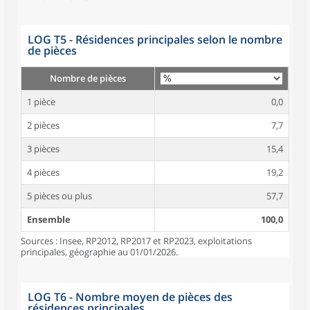
LOG T5 - Résidences principales selon le nombre
de pièces
Nombre de pièces
1 pièce
0,0
2 pièces
7,7
3 pièces
15,4
4 pièces
19,2
5 pièces ou plus
57,7
Ensemble
100,0
Sources : Insee, RP2012, RP2017 et RP2023, exploitations
principales, géographie au 01/01/2026.
LOG T6 - Nombre moyen de pièces des
résidences principales