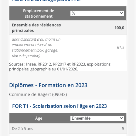
Emplacement de
stationnement
Ensemble des résidences
100,0
principales
dont disposant d'au moins un
emplacement réservé au
61,5
stationnement (box, garage,
place de parking)
Sources : Insee, RP2012, RP2017 et RP2023, exploitations
principales, géographie au 01/01/2026.
Diplômes - Formation en 2023
Commune de Bagert (09033)
FOR T1 - Scolarisation selon l'âge en 2023
Âge
De 2 à 5 ans
5