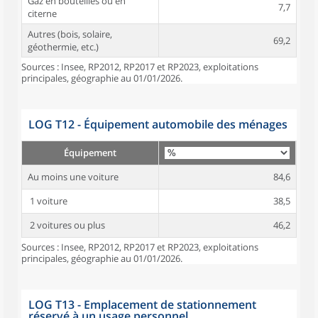
Gaz en bouteilles ou en
7,7
citerne
Autres (bois, solaire,
69,2
géothermie, etc.)
Sources : Insee, RP2012, RP2017 et RP2023, exploitations
principales, géographie au 01/01/2026.
LOG T12 - Équipement automobile des ménages
Équipement
Au moins une voiture
84,6
1 voiture
38,5
2 voitures ou plus
46,2
Sources : Insee, RP2012, RP2017 et RP2023, exploitations
principales, géographie au 01/01/2026.
LOG T13 - Emplacement de stationnement
réservé à un usage personnel