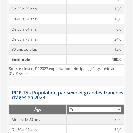
De 25 à 39 ans
16,0
De 40 à 54 ans
16,0
De 55 à 64 ans
0,0
De 65 à 79 ans
24,0
80 ans ou plus
12,0
Ensemble
100,0
Source : Insee, RP2023 exploitation principale, géographie au
01/01/2026.
POP T5 - Population par sexe et grandes tranches
d'âges en 2023
Âge
Moins de 20 ans
32,0
De 20 à 64 ans
32,0