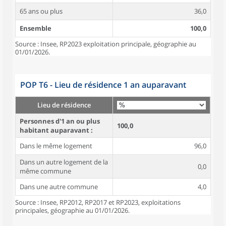
65 ans ou plus
36,0
Ensemble
100,0
Source : Insee, RP2023 exploitation principale, géographie au
01/01/2026.
POP T6 - Lieu de résidence 1 an auparavant
Lieu de résidence
Personnes d'1 an ou plus
100,0
habitant auparavant :
Dans le même logement
96,0
Dans un autre logement de la
0,0
même commune
Dans une autre commune
4,0
Source : Insee, RP2012, RP2017 et RP2023, exploitations
principales, géographie au 01/01/2026.